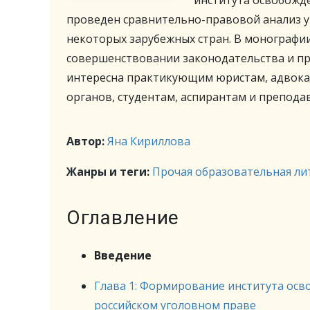
института освобожде
проведен сравнительно-правовой анализ уг
некоторых зарубежных стран. В монографи
совершенствовании законодательства и пр
интересна практикующим юристам, адвока
органов, студентам, аспирантам и препода
Автор:
Яна Кириллова
Жанры и теги:
Прочая образовательная ли
Оглавление
Введение
Глава 1: Формирование института осв
российском уголовном праве