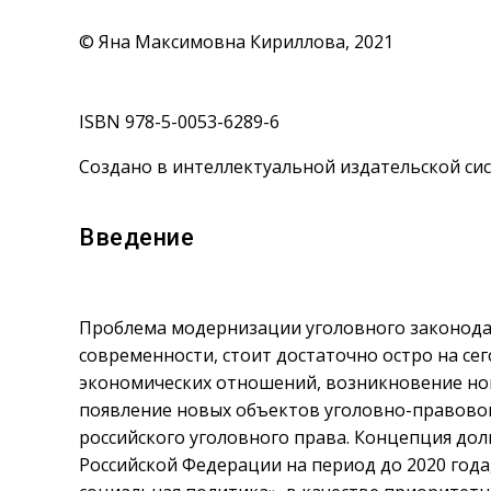
© Яна Максимовна Кириллова, 2021
ISBN 978-5-0053-6289-6
Создано в интеллектуальной издательской сис
Введение
⠀
Проблема модернизации уголовного законодат
современности, стоит достаточно остро на се
экономических отношений, возникновение новы
появление новых объектов уголовно-правово
российского уголовного права. Концепция до
Российской Федерации на период до 2020 года