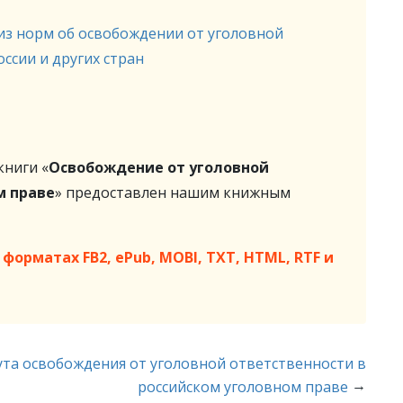
из норм об освобождении от уголовной
ссии и других стран
ниги «
Освобождение от уголовной
м праве
» предоставлен нашим книжным
форматах FB2, ePub, MOBI, TXT, HTML, RTF и
ута освобождения от уголовной ответственности в
→
российском уголовном праве