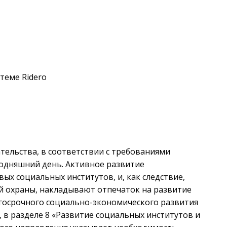
теме Ridero
ельства, в соответствии с требованиями
годняшний день. Активное развитие
х социальных институтов, и, как следствие,
й охраны, накладывают отпечаток на развитие
лгосрочного социально-экономического развития
, в разделе 8 «Развитие социальных институтов и