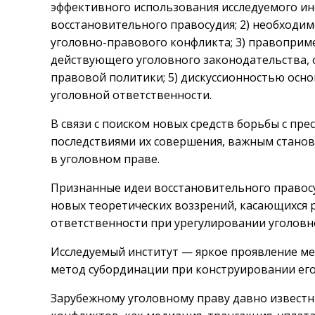
эффективного использования исследуемого инс
восстановительного правосудия; 2) необходи
уголовно-правового конфликта; 3) правопри
действующего уголовного законодательства,
правовой политики; 5) дискуссионностью осн
уголовной ответственности.
В связи с поиском новых средств борьбы с пр
последствиями их совершения, важным стано
в уголовном праве.
Признанные идеи восстановительного правос
новых теоретических воззрений, касающихся 
ответственности при урегулировании уголовн
Исследуемый институт — яркое проявление ме
метод субординации при конструировании ег
Зарубежному уголовному праву давно известн