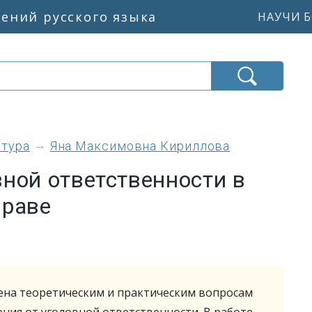
жений русского языка
НАУЧИ Б
атура
Яна Максимовна Кириллова
ной ответственности в
праве
на теоретическим и практическим вопросам