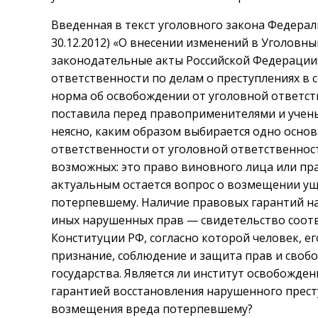
Введенная в текст уголовного закона Федераль
30.12.2012) «О внесении изменений в Уголовн
законодательные акты Российской Федерации
ответственности по делам о преступлениях в 
норма об освобождении от уголовной ответст
поставила перед правоприменителями и учен
неясно, каким образом выбирается одно осно
ответственности от уголовной ответственност
возможных: это право виновного лица или пр
актуальным остается вопрос о возмещении у
потерпевшему. Наличие правовых гарантий н
иных нарушенных прав — свидетельство соотв
Конституции РФ, согласно которой человек, е
признание, соблюдение и защита прав и свобо
государства. Является ли институт освобожде
гарантией восстановления нарушенного прес
возмещения вреда потерпевшему?