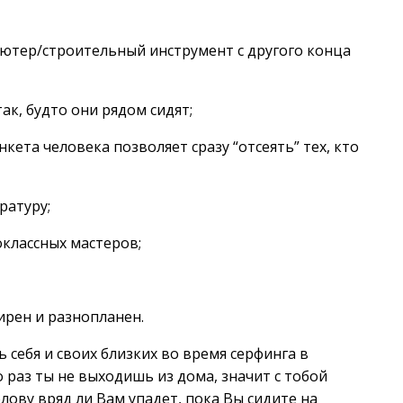
ьютер/строительный инструмент с другого конца
так, будто они рядом сидят;
кета человека позволяет сразу “отсеять” тех, кто
ратуру;
оклассных мастеров;
ирен и разнопланен.
ь себя и своих близких во время серфинга в
 раз ты не выходишь из дома, значит с тобой
голову вряд ли Вам упадет, пока Вы сидите на