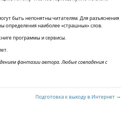
гут быть непонятны читателям. Для разъяснения
ены определения наиболее «страшных» слов.
книге программы и сервисы.
ет.
ждением фантазии автора. Любые совпадения с
→
Подготовка к выходу в Интернет