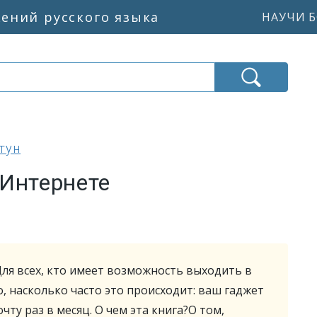
жений русского языка
НАУЧИ Б
тун
 Интернете
 Для всех, кто имеет возможность выходить в
, насколько часто это происходит: ваш гаджет
ту раз в месяц. О чем эта книга?О том,