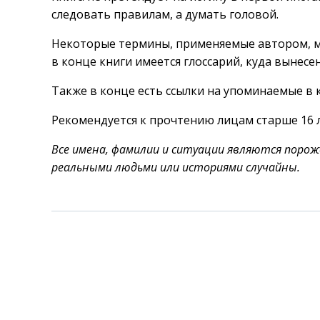
следовать правилам, а думать головой.
Некоторые термины, применяемые автором, мо
в конце книги имеется глоссарий, куда вынес
Также в конце есть ссылки на упоминаемые в 
Рекомендуется к прочтению лицам старше 16 л
Все имена, фамилии и ситуации являются поро
реальными людьми или историями случайны.