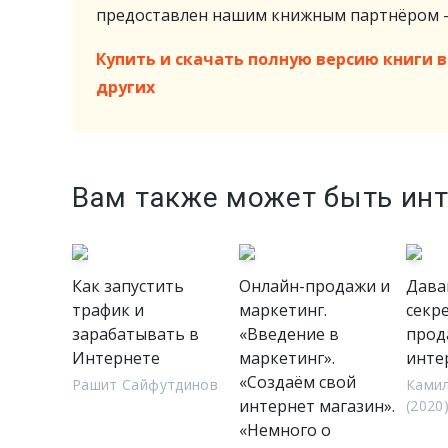
предоставлен нашим книжным партнёром
Купить и скачать полную версию книги в 
других
Вам также может быть ин
Как запустить
Онлайн-продажи и
Дава
трафик и
маркетинг.
секре
зарабатывать в
«Введение в
прод
Интернете
маркетинг».
инте
«Создаём свой
Рашит Сайфутдинов
Ками
интернет магазин».
(2020
«Немного о