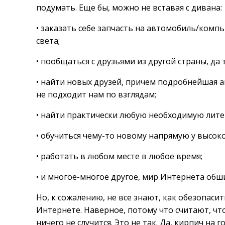
подумать. Еще бы, можно не вставая с дивана:
• заказать себе запчасть на автомобиль/комп
света;
• пообщаться с друзьями из другой страны, да 
• найти новых друзей, причем подробнейшая ан
не подходит нам по взглядам;
• найти практически любую необходимую лите
• обучиться чему-то новому напрямую у высок
• работать в любом месте в любое время;
• и многое-многое другое, мир Интернета обш
Но, к сожалению, не все знают, как обезопасит
Интернете. Наверное, потому что считают, что
ничего не случится. Это не так. Да, кирпич на 