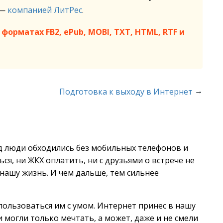
 —
компанией ЛитРес
.
форматах FB2, ePub, MOBI, TXT, HTML, RTF и
→
Подготовка к выходу в Интернет
ад люди обходились без мобильных телефонов и
ься, ни ЖКХ оплатить, ни с друзьями о встрече не
нашу жизнь. И чем дальше, тем сильнее
и пользоваться им с умом. Интернет принес в нашу
 могли только мечтать, а может, даже и не смели