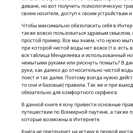
диване, но вот получить психологическую тра
своем носителе, доступ к своим устройствам и
Чтобы максимально обезопасить себя в Интер
также вовсю пользоваться здравым смыслом, 
простой пример. Все мы знаем, что нужно мыт
при которой чистой воды нет вовсе (т.е. есть 
вся таблица Менделеева и использованный носо
немытыми руками или рискнуть помыть? В дан
руки, как далеко до относительно чистой воды
поест и так далее. Поэтому всегда нужно дейст
то они и базовые) правила. Так же и при вых
обязательно для комфортного серфинга.
В данной книге я хочу привести основные пра
путешествии по Всемирной паутине, а также 
которые возможны в Интернете.
Книга не претендует на истину в первой инста