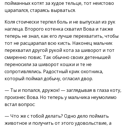
пойманных котят за худое тельце, тот неистово
царапался, стараясь вырваться.
Коля стоически терпел боль и не выпускал из рук
наглеца. Второго котенка схватил Вова и также
теперь не знал, как его лучше перехватить, чтобы
тот не расцарапал всю кисть. Наконец мальчик
перехватил другой рукой кота за шиворот и тот
смиренно повис. Так обычно своих детенышей
переносили за шиворот кошки и те не
сопротивлялись. Радостный крик охотника,
который поймал добычу, огласил двор.
— Ты и попался, дружок! — заглядывая в глаза коту,
произнес Вова. Но теперь у мальчика неумолимо
встал вопрос:
— Что же с тобой делать? Одно дело поймать
животное и получить от этого удовольствие, а