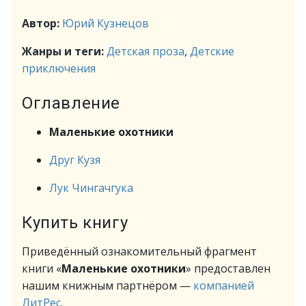
Автор:
Юрий Кузнецов
Жанры и теги:
Детская проза
,
Детские
приключения
Оглавление
Маленькие охотники
Друг Кузя
Лук Чингачгука
Купить книгу
Приведённый ознакомительный фрагмент
книги «
Маленькие охотники
» предоставлен
нашим книжным партнёром —
компанией
ЛитРес
.