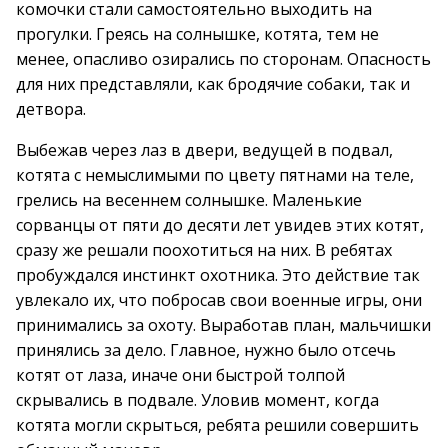
комочки стали самостоятельно выходить на
прогулки. Греясь на солнышке, котята, тем не
менее, опасливо озирались по сторонам. Опасность
для них представляли, как бродячие собаки, так и
детвора.
Выбежав через лаз в двери, ведущей в подвал,
котята с немыслимыми по цвету пятнами на теле,
грелись на весеннем солнышке. Маленькие
сорванцы от пяти до десяти лет увидев этих котят,
сразу же решали поохотиться на них. В ребятах
пробуждался инстинкт охотника. Это действие так
увлекало их, что побросав свои военные игры, они
принимались за охоту. Выработав план, мальчишки
принялись за дело. Главное, нужно было отсечь
котят от лаза, иначе они быстрой толпой
скрывались в подвале. Уловив момент, когда
котята могли скрыться, ребята решили совершить