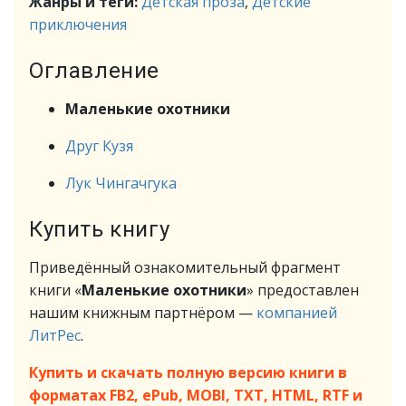
Жанры и теги:
Детская проза
,
Детские
приключения
Оглавление
Маленькие охотники
Друг Кузя
Лук Чингачгука
Купить книгу
Приведённый ознакомительный фрагмент
книги «
Маленькие охотники
» предоставлен
нашим книжным партнёром —
компанией
ЛитРес
.
Купить и скачать полную версию книги в
форматах FB2, ePub, MOBI, TXT, HTML, RTF и