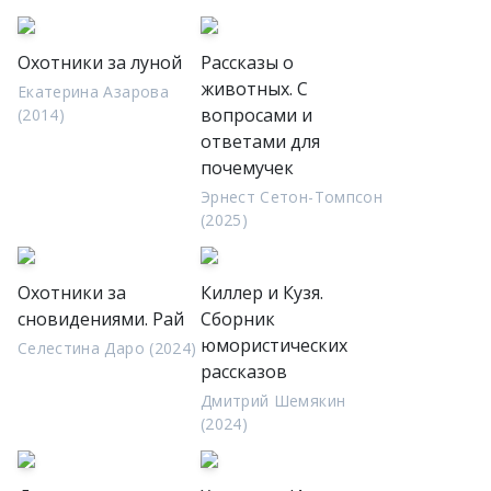
Охотники за луной
Рассказы о
животных. С
Екатерина Азарова
вопросами и
(2014)
ответами для
почемучек
Эрнест Сетон-Томпсон
(2025)
Охотники за
Киллер и Кузя.
сновидениями. Рай
Сборник
юмористических
Селестина Даро (2024)
рассказов
Дмитрий Шемякин
(2024)