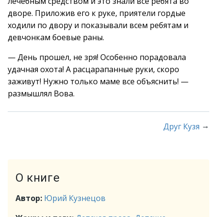
лечебным средством и это знали все ребята во
дворе. Приложив его к руке, приятели гордые
ходили по двору и показывали всем ребятам и
девчонкам боевые раны.
— День прошел, не зря! Особенно порадовала
удачная охота! А расцарапанные руки, скоро
заживут! Нужно только маме все объяснить! —
размышлял Вова.
→
Друг Кузя
О книге
Автор:
Юрий Кузнецов