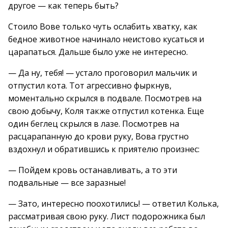
другое — как теперь быть?
Стоило Вове только чуть ослабить хватку, как
бедное животное начинало неистово кусаться и
царапаться. Дальше было уже не интересно.
— Да ну, тебя! — устало проговорил мальчик и
отпустил кота. Тот агрессивно фыркнув,
моментально скрылся в подвале. Посмотрев на
свою добычу, Коля также отпустил котенка. Еще
один беглец скрылся в лазе. Посмотрев на
расцарапанную до крови руку, Вова грустно
вздохнул и обратившись к приятелю произнес:
— Пойдем кровь останавливать, а то эти
подвальные — все заразные!
— Зато, интересно поохотились! — ответил Колька,
рассматривая свою руку. Лист подорожника был