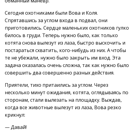
обманный маневр.
Сегодня охотниками были Вова и Коля.
Спрятавшись за углом входа в подвал, они
приготовились. Сердце маленьких охотников гулко
билось в груди. Теперь нужно было, как только
котята снова вылезут из лаза, быстро выскочить и
постараться схватить, кого-нибудь из них. А чтобы
те не убежали, нужно было закрыть им вход. Эта
задача оказалась очень сложна, так как нужно было
совершить два совершенно разных действия.
Приятели, тихо притаились за углом. Через
несколько минут ожидания, котята, оглядываясь по
сторонам, стали вылезать на площадку. Выждав,
когда все животные вылезут из лаза, Вова резко
крикнул:
— Давай!