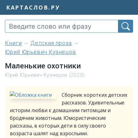
КАРТАСЛОВ.РУ
книги
Детская проза
Юрий Юрьевич Кузнецов
Маленькие охотники
Юрий Юрьевич Кузнецов (2023)
Сборник коротких детских
рассказов. Удивительные
истории любви к домашним питомцам и
бродячим животным. Юмористические
рассказы, в которых дети в силу своего
возраста шалят над взрослыми.