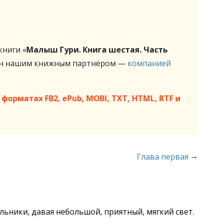
ниги «
Малыш Гури. Книга шестая. Часть
ен нашим книжным партнёром —
компанией
форматах FB2, ePub, MOBI, TXT, HTML, RTF и
→
Глава первая
льники, давая небольшой, приятный, мягкий свет.