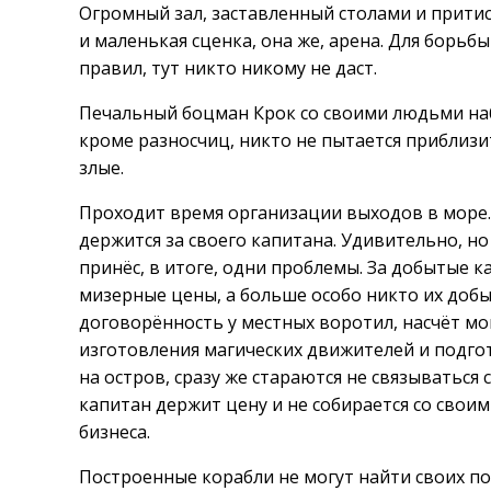
Огромный зал, заставленный столами и прити
и маленькая сценка, она же, арена. Для борьбы
правил, тут никто никому не даст.
Печальный боцман Крок со своими людьми наби
кроме разносчиц, никто не пытается приблизи
злые.
Проходит время организации выходов в море.
держится за своего капитана. Удивительно, 
принёс, в итоге, одни проблемы. За добытые 
мизерные цены, а больше особо никто их добы
договорённость у местных воротил, насчёт мо
изготовления магических движителей и подгот
на остров, сразу же стараются не связываться
капитан держит цену и не собирается со сво
бизнеса.
Построенные корабли не могут найти своих по