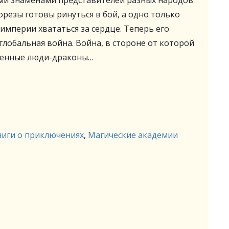
ми знаменами представителей разных народов
орезы готовы ринуться в бой, а одно только
империи хвататься за сердце. Теперь его
 глобальная война. Война, в стороне от которой
жденные люди-драконы…
ниги о приключениях
,
Магические академии