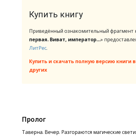
Купить книгу
Приведённый ознакомительный фрагмент к
первая. Виват, император…
» предоставл
ЛитРес
.
Купить и скачать полную версию книги в 
других
Пролог
Таверна. Вечер. Разгораются магические свети