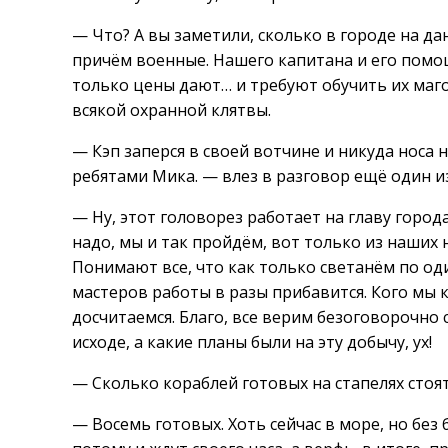
— Что? А вы заметили, сколько в городе на да
причём военные. Нашего капитана и его помо
только цены дают… и требуют обучить их маго
всякой охранной клятвы.
— Кэп заперся в своей вотчине и никуда носа н
ребятами Мика. — влез в разговор ещё один и
— Ну, этот головорез работает на главу города
надо, мы и так пройдём, вот только из наших 
Понимают все, что как только светанём по од
мастеров работы в разы прибавится. Кого мы к
досчитаемся. Благо, все верим безоговорочно 
исходе, а какие планы были на эту добычу, ух!
— Сколько кораблей готовых на стапелях стоят
— Восемь готовых. Хоть сейчас в море, но без 