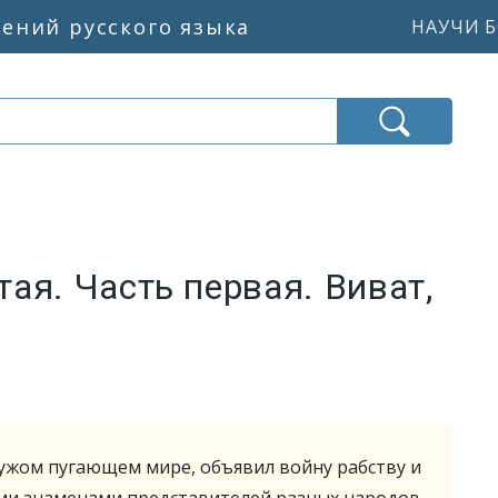
жений русского языка
НАУЧИ Б
ая. Часть первая. Виват,
ужом пугающем мире, объявил войну рабству и