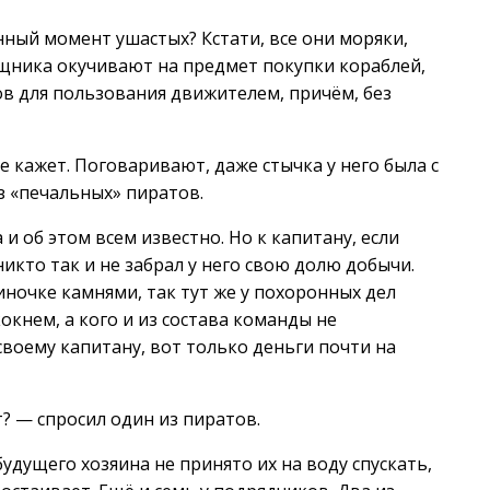
нный момент ушастых? Кстати, все они моряки,
щника окучивают на предмет покупки кораблей,
в для пользования движителем, причём, без
е кажет. Поговаривают, даже стычка у него была с
з «печальных» пиратов.
 и об этом всем известно. Но к капитану, если
никто так и не забрал у него свою долю добычи.
иночке камнями, так тут же у похоронных дел
окнем, а кого и из состава команды не
своему капитану, вот только деньги почти на
? — спросил один из пиратов.
будущего хозяина не принято их на воду спускать,