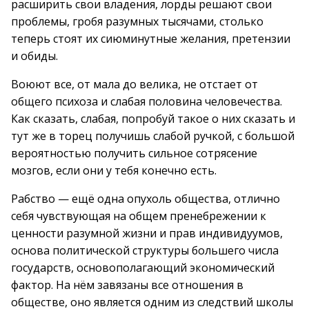
расширить свои владения, лорды решают свои
проблемы, гробя разумных тысячами, столько
теперь стоят их сиюминутные желания, претензии
и обиды.
Воюют все, от мала до велика, не отстает от
общего психоза и слабая половина человечества.
Как сказать, слабая, попробуй такое о них сказать и
тут же в торец получишь слабой ручкой, с большой
вероятностью получить сильное сотрясение
мозгов, если они у тебя конечно есть.
Рабство — ещё одна опухоль общества, отлично
себя чувствующая на общем пренебрежении к
ценности разумной жизни и прав индивидуумов,
основа политической структуры большего числа
государств, основополагающий экономический
фактор. На нём завязаны все отношения в
обществе, оно является одним из следствий школы