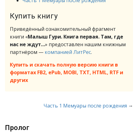
Часть 1 Мемуары после рождения
Купить книгу
Приведённый ознакомительный фрагмент
книги «
Малыш Гури. Книга первая. Там, где
нас не ждут…
» предоставлен нашим книжным
партнёром —
компанией ЛитРес
.
Купить и скачать полную версию книги в
форматах FB2, ePub, MOBI, TXT, HTML, RTF и
других
→
Часть 1 Мемуары после рождения
Пролог