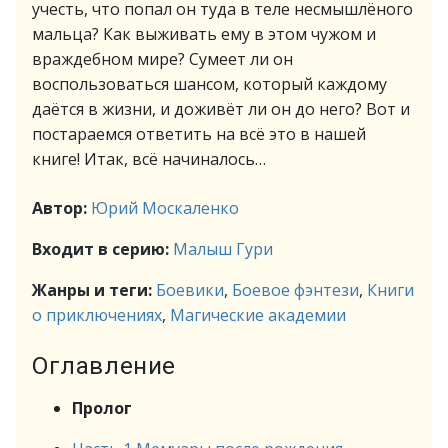
учесть, что попал он туда в теле несмышлёного
мальца? Как выживать ему в этом чужом и
враждебном мире? Сумеет ли он
воспользоваться шансом, который каждому
даётся в жизни, и доживёт ли он до него? Вот и
постараемся ответить на всё это в нашей
книге! Итак, всё начиналось…
Автор:
Юрий Москаленко
Входит в серию:
Малыш Гури
Жанры и теги:
Боевики
,
Боевое фэнтези
,
Книги
о приключениях
,
Магические академии
Оглавление
Пролог