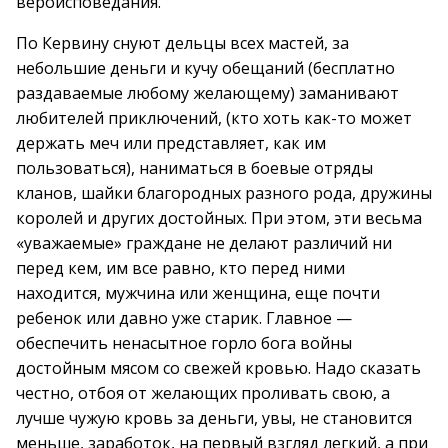
вероисповедания.
По Кервину снуют дельцы всех мастей, за
небольшие деньги и кучу обещаний (бесплатно
раздаваемые любому желающему) заманивают
любителей приключений, (кто хоть как-то может
держать меч или представляет, как им
пользоваться), наниматься в боевые отряды
кланов, шайки благородных разного рода, дружины
королей и других достойных. При этом, эти весьма
«уважаемые» граждане не делают различий ни
перед кем, им все равно, кто перед ними
находится, мужчина или женщина, еще почти
ребенок или давно уже старик. Главное —
обеспечить ненасытное горло бога войны
достойным мясом со свежей кровью. Надо сказать
честно, отбоя от желающих проливать свою, а
лучше чужую кровь за деньги, увы, не становится
меньше, заработок, на первый взгляд легкий, а при