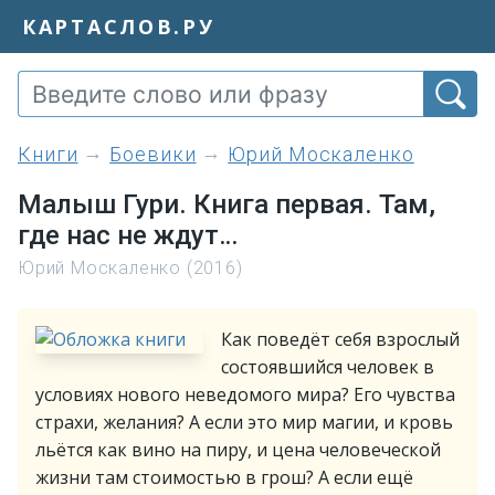
КАРТАСЛОВ.РУ
книги
Боевики
Юрий Москаленко
Малыш Гури. Книга первая. Там,
где нас не ждут…
Юрий Москаленко (2016)
Как поведёт себя взрослый
состоявшийся человек в
условиях нового неведомого мира? Его чувства
страхи, желания? А если это мир магии, и кровь
льётся как вино на пиру, и цена человеческой
жизни там стоимостью в грош? А если ещё