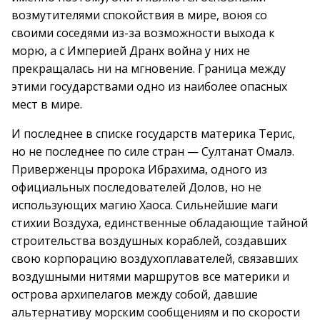
возмутителями спокойствия в мире, воюя со
своими соседями из-за возможности выхода к
морю, а с Империей Дранх война у них не
прекращалась ни на мгновение. Граница между
этими государствами одно из наиболее опасных
мест в мире.
И последнее в списке государств материка Терис,
но не последнее по силе стран — Султанат Омалэ.
Приверженцы пророка Ибрахима, одного из
официальных последователей Долов, но не
использующих магию Хаоса. Сильнейшие маги
стихии Воздуха, единственные обладающие тайной
строительства воздушных кораблей, создавших
свою корпорацию воздухоплавателей, связавших
воздушными нитями маршрутов все материки и
острова архипелагов между собой, давшие
альтернативу морским сообщениям и по скорости