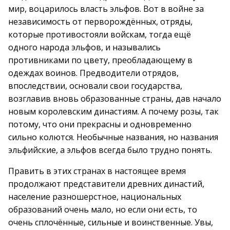
мир, воцарилось власть эльфов. Вот в войне за
независимость от перворождённых, отряды,
которые противостояли войскам, тогда ещё
одного народа эльфов, и назывались
противниками по цвету, преобладающему в
одеждах воинов. Предводители отрядов,
впоследствии, основали свои государства,
возглавив вновь образованные страны, дав начало
новым королевским династиям. А почему розы, так
потому, что они прекрасны и одновременно
сильно колются. Необычные названия, но названия
эльфийские, а эльфов всегда было трудно понять.
Править в этих странах в настоящее время
продолжают представители древних династий,
население разношерстное, национальных
образований очень мало, но если они есть, то
очень сплочённые, сильные и воинственные. Увы,