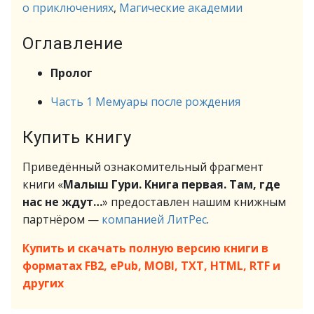
о приключениях
,
Магические академии
Оглавление
Пролог
Часть 1 Мемуары после рождения
Купить книгу
Приведённый ознакомительный фрагмент
книги «
Малыш Гури. Книга первая. Там, где
нас не ждут…
» предоставлен нашим книжным
партнёром —
компанией ЛитРес
.
Купить и скачать полную версию книги в
форматах FB2, ePub, MOBI, TXT, HTML, RTF и
других