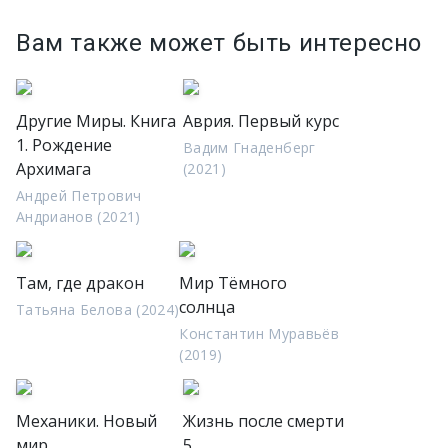
Вам также может быть интересно
Другие Миры. Книга
Аврия. Первый курс
1. Рождение
Вадим Гнаденберг
Архимага
(2021)
Андрей Петрович
Андрианов (2021)
Там, где дракон
Мир Тёмного
солнца
Татьяна Белова (2024)
Константин Муравьёв
(2019)
Механики. Новый
Жизнь после смерти
мир
5