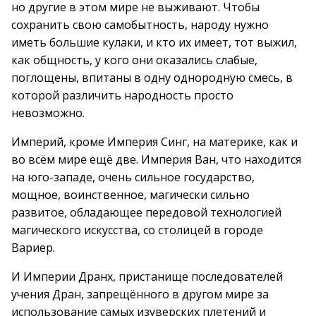
но другие в этом мире не выживают. Чтобы
сохранить свою самобытность, народу нужно
иметь большие кулаки, и кто их имеет, тот выжил,
как общность, у кого они оказались слабые,
поглощены, впитаны в одну однородную смесь, в
которой различить народность просто
невозможно.
Империй, кроме Империя Синг, на материке, как и
во всём мире ещё две. Империя Ван, что находится
на юго-западе, очень сильное государство,
мощное, воинственное, магически сильно
развитое, обладающее передовой технологией
магического искусства, со столицей в городе
Вариер.
И Империи Дранх, пристанище последователей
учения Дран, запрещённого в другом мире за
использование самых изуверских плетений и