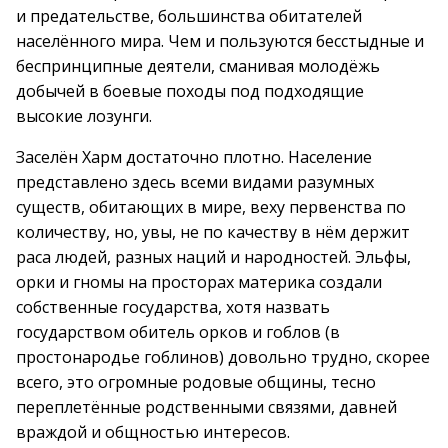
и предательстве, большинства обитателей
населённого мира. Чем и пользуются бесстыдные и
беспринципные деятели, сманивая молодёжь
добычей в боевые походы под подходящие
высокие лозунги.
Заселён Харм достаточно плотно. Население
представлено здесь всеми видами разумных
существ, обитающих в мире, веху первенства по
количеству, но, увы, не по качеству в нём держит
раса людей, разных наций и народностей. Эльфы,
орки и гномы на просторах материка создали
собственные государства, хотя назвать
государством обитель орков и гоблов (в
простонародье гоблинов) довольно трудно, скорее
всего, это огромные родовые общины, тесно
переплетённые родственными связями, давней
враждой и общностью интересов.