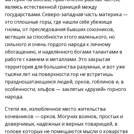
являясь естественной границей между
государствами. Северо-западная часть материка —
это сплошные горы, где нашли себе убежище
гномы, от преследования бывших союзников,
мстящих за способности этого маленького, но
сильного и очень гордого народа к личному
обогащению, и наделённого богами талантами в
работе с камнем и металлами. Это закрытая
территория для большинства разумных, и вот уже
тысячи лет на поверхности гор не встретишь
праздношатающихся людей, орков, гоблинов и, в
особенности, эльфов — заклятых «друзей» горного
народа.
Степи же, излюбленное место жительства
кочевников — орков. Могучих воинов, простых и
доверчивых, надёжных и верных товарищей, в
голове которых не помещаются мысли о коварстве