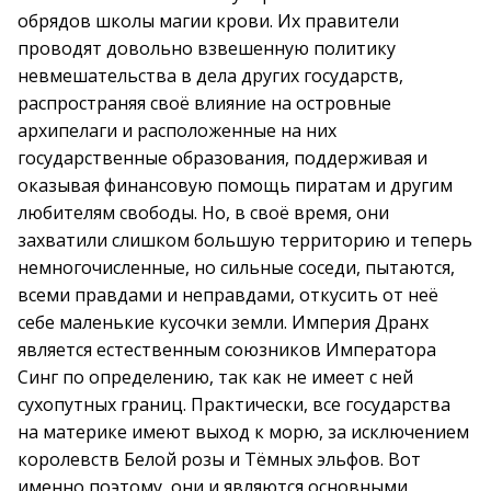
обрядов школы магии крови. Их правители
проводят довольно взвешенную политику
невмешательства в дела других государств,
распространяя своё влияние на островные
архипелаги и расположенные на них
государственные образования, поддерживая и
оказывая финансовую помощь пиратам и другим
любителям свободы. Но, в своё время, они
захватили слишком большую территорию и теперь
немногочисленные, но сильные соседи, пытаются,
всеми правдами и неправдами, откусить от неё
себе маленькие кусочки земли. Империя Дранх
является естественным союзников Императора
Синг по определению, так как не имеет с ней
сухопутных границ. Практически, все государства
на материке имеют выход к морю, за исключением
королевств Белой розы и Тёмных эльфов. Вот
именно поэтому, они и являются основными