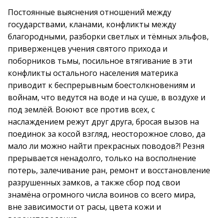
Постоянные выяснения отношений между
государствами, кланами, конфликты между
благородными, разборки светлых и тёмных эльфов,
приверженцев учения святого прихода и
поборников тьмы, посильное втягивание в эти
конфликты остального населения материка
приводит к беспрерывным боестолкновениям и
войнам, что ведутся на воде и на суше, в воздухе и
под землёй. Воюют все против всех, с
наслаждением режут друг друга, бросая вызов на
поединок за косой взгляд, неосторожное слово, да
мало ли можно найти прекрасных поводов?! Резня
прерывается ненадолго, только на восполнение
потерь, залечивание ран, ремонт и восстановление
разрушенных замков, а также сбор под свои
знамёна огромного числа воинов со всего мира,
вне зависимости от расы, цвета кожи и