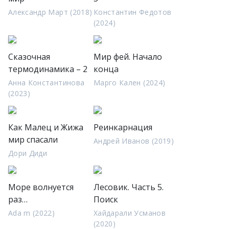
Александр Март (2018)
Константин Федотов
(2024)
Сказочная
Мир фей. Начало
термодинамика – 2
конца
Анна Константинова
Марго Кален (2024)
(2023)
Как Малец и Жижа
Реинкарнация
мир спасали
Андрей Иванов (2019)
Дори Диди
Море волнуется
Лесовик. Часть 5.
раз…
Поиск
Ada m (2022)
Хайдарали Усманов
(2020)