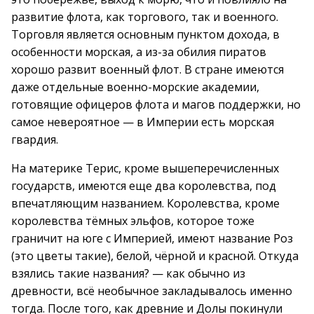
развитие флота, как торгового, так и военного.
Торговля является основным пунктом дохода, в
особенности морская, а из-за обилия пиратов
хорошо развит военный флот. В стране имеются
даже отдельные военно-морские академии,
готовящие офицеров флота и магов поддержки, но
самое невероятное — в Империи есть морская
гвардия.
На материке Терис, кроме вышеперечисленных
государств, имеются еще два королевства, под
впечатляющим названием. Королевства, кроме
королевства тёмных эльфов, которое тоже
граничит на юге с Империей, имеют название Роз
(это цветы такие), белой, чёрной и красной. Откуда
взялись такие названия? — как обычно из
древности, всё необычное закладывалось именно
тогда. После того, как древние и Долы покинули