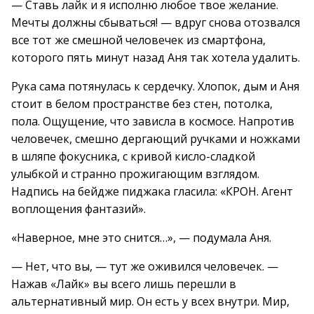
— Ставь лайк и я исполню любое твое желание.
Мечты должны сбываться! — вдруг снова отозвался
все тот же смешной человечек из смартфона,
которого пять минут назад Аня так хотела удалить.
Рука сама потянулась к сердечку. Хлопок, дым и Аня
стоит в белом пространстве без стен, потолка,
пола. Ощущение, что зависла в космосе. Напротив
человечек, смешно дергающий ручками и ножками
в шляпе фокусника, с кривой кисло-сладкой
улыбкой и странно прожигающим взглядом.
Надпись на бейдже пиджака гласила: «КРОН. Агент
воплощения фантазий».
«Наверное, мне это снится…», — подумала Аня.
— Нет, что вы, — тут же оживился человечек. —
Нажав «Лайк» вы всего лишь перешли в
альтернативный мир. Он есть у всех внутри. Мир,