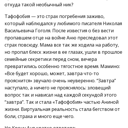
откуда такой необычный ник?
Тафофобия — это страх погребения заживо,
который наблюдался у любимого писателя Николая
Васильевича Гоголя. После известия о без вести
пропавшем отце на войне Аню преследовал этот
страх повсюду. Мама все так же ходила на работу,
но пропал блеск жизни в ее глазах, ушли в прошлое
семейные секретики перед сном, вечера
превратились особенно тягостное время. Мамино:
«Все будет хорошо, может, завтра что-то
прояснится» звучало очень неуверенно. “Завтра”
наступало, а ничего не прояснялось: зловещий
вопрос так и нависал над каждой секундой этого
“завтра”. Так и стала «Тафофобия» частью Аниной
жизни. Виртуальная реальность стала бегством от
боли, страха и много еще чего.