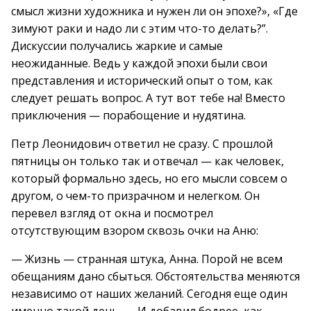
смысл жизни художника и нужен ли он эпохе?», «Где
зимуют раки и надо ли с этим что-то делать?”.
Дискуссии получались жаркие и самые
неожиданные. Ведь у каждой эпохи были свои
представления и исторический опыт о том, как
следует решать вопрос. А тут вот тебе на! Вместо
приключения — порабощение и нудятина.
Петр Леонидович ответил не сразу. С прошлой
пятницы он только так и отвечал — как человек,
который формально здесь, но его мысли совсем о
другом, о чем-то призрачном и нелегком. Он
перевел взгляд от окна и посмотрел
отсутствующим взором сквозь очки на Аню:
— Жизнь — странная штука, Анна. Порой не всем
обещаниям дано сбыться. Обстоятельства меняются
независимо от наших желаний. Сегодня еще один