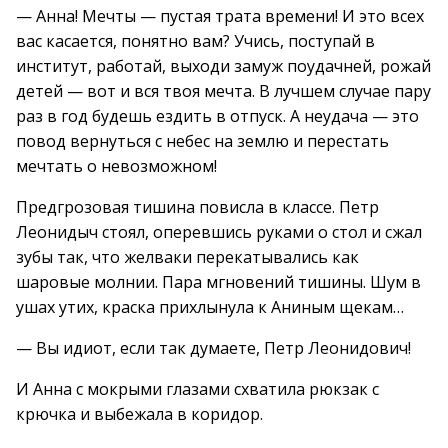
— Анна! Мечты — пустая трата времени! И это всех
вас касается, понятно вам? Учись, поступай в
институт, работай, выходи замуж поудачней, рожай
детей — вот и вся твоя мечта. В лучшем случае пару
раз в год будешь ездить в отпуск. А неудача — это
повод вернуться с небес на землю и перестать
мечтать о невозможном!
Предгрозовая тишина повисла в классе. Петр
Леонидыч стоял, оперевшись руками о стол и сжал
зубы так, что желваки перекатывались как
шаровые молнии. Пара мгновений тишины. Шум в
ушах утих, краска прихлынула к Аниным щекам…
— Вы идиот, если так думаете, Петр Леонидович!
И Анна с мокрыми глазами схватила рюкзак с
крючка и выбежала в коридор.