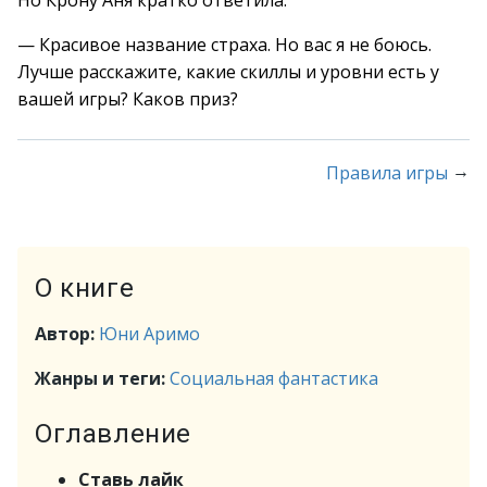
Но Крону Аня кратко ответила:
— Красивое название страха. Но вас я не боюсь.
Лучше расскажите, какие скиллы и уровни есть у
вашей игры? Каков приз?
→
Правила игры
О книге
Автор:
Юни Аримо
Жанры и теги:
Социальная фантастика
Оглавление
Ставь лайк