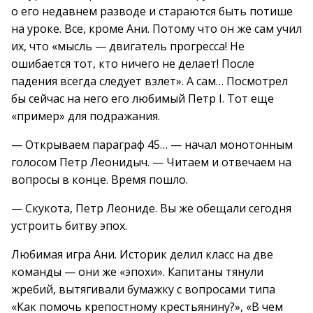
о его недавнем разводе и стараются быть потише
на уроке. Все, кроме Ани. Потому что он же сам учил
их, что «мысль — двигатель прогресса! Не
ошибается тот, кто ничего не делает! После
падения всегда следует взлет». А сам… Посмотрел
бы сейчас на него его любимый Петр I. Тот еще
«пример» для подражания.
— Открываем параграф 45… — начал монотонным
голосом Петр Леонидыч. — Читаем и отвечаем на
вопросы в конце. Время пошло.
— Скукота, Петр Леониде. Вы же обещали сегодня
устроить битву эпох.
Любимая игра Ани. Историк делил класс на две
команды — они же «эпохи». Капитаны тянули
жребий, вытягивали бумажку с вопросами типа
«Как помочь крепостному крестьянину?», «В чем