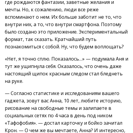
где рождаются фантазии, заветные желания и
мечты. Но, к сожалению, люди все реже
вспоминают о нем. Их больше заботит не то, что
внутри них, а то, что внутри смартфона. Поэтому
было создано это приложение. Экспериментальный
формат, так сказать. Кратчайший путь
познакомиться с собой. Ну, что будем воплощать?
«Нет, я точно сплю. Показалось…» — подумала Аня и
тут же ущипнула себя. Оказалось, что очень даже
настоящий щипок красным следом стал бледнеть
на руке.
— Согласно статистике и исследованиям вашего
гаджета, зовут вас Анна, 10 лет, любите историю,
рисование на свободные темы и залипаете в
социальных сетях по 4 часа в день под ником
«Тафофобия». — достал карточку и бойко зачитал
Крон. — О чем же вы мечтаете, Анна? И интересно,