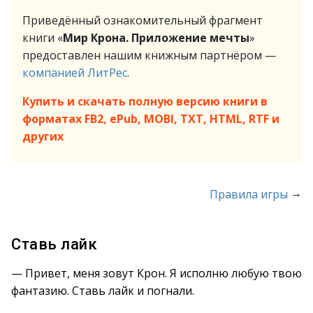
Приведённый ознакомительный фрагмент
книги «
Мир Крона. Приложение мечты
»
предоставлен нашим книжным партнёром —
компанией ЛитРес
.
Купить и скачать полную версию книги в
форматах FB2, ePub, MOBI, TXT, HTML, RTF и
других
→
Правила игры
Ставь лайк
— Привет, меня зовут Крон. Я исполню любую твою
фантазию. Ставь лайк и погнали.