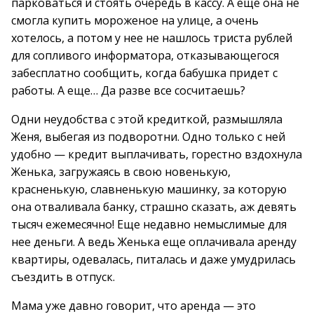
парковаться и стоять очередь в кассу. А еще она не
смогла купить мороженое на улице, а очень
хотелось, а потом у нее не нашлось триста рублей
для сопливого информатора, отказывающегося
забесплатно сообщить, когда бабушка придет с
работы. А еще… Да разве все сосчитаешь?
Одни неудобства с этой кредиткой, размышляла
Женя, выбегая из подворотни. Одно только с ней
удобно — кредит выплачивать, горестно вздохнула
Женька, загружаясь в свою новенькую,
красненькую, славненькую машинку, за которую
она отваливала банку, страшно сказать, аж девять
тысяч ежемесячно! Еще недавно немыслимые для
нее деньги. А ведь Женька еще оплачивала аренду
квартиры, одевалась, питалась и даже умудрилась
съездить в отпуск.
Мама уже давно говорит, что аренда — это