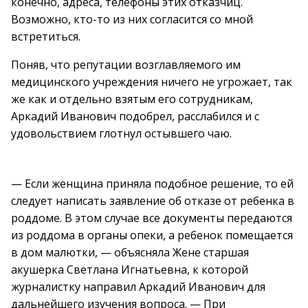
конечно, адреса, телефоны этих отказчиц.
Возможно, кто-то из них согласится со мной
встретиться.
Поняв, что репутации возглавляемого им
медицинского учреждения ничего не угрожает, так
же как и отдельно взятым его сотрудникам,
Аркадий Иванович подобрел, расслабился и с
удовольствием глотнул остывшего чаю.
— Если женщина приняла подобное решение, то ей
следует написать заявление об отказе от ребенка в
роддоме. В этом случае все документы передаются
из роддома в органы опеки, а ребенок помещается
в дом малютки, — объясняла Жене старшая
акушерка Светлана Игнатьевна, к которой
журналистку направил Аркадий Иванович для
дальнейшего изучения вопроса. — При