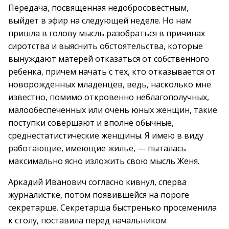
Передача, посвященная недобросовестным,
выйдет в эфир на следующей неделе. Но нам
пришла в голову мысль разобраться в причинах
сиротства и выяснить обстоятельства, которые
вынуждают матерей отказаться от собственного
ребенка, причем начать с тех, кто отказывается от
новорожденных младенцев, ведь, насколько мне
известно, помимо откровенно неблагополучных,
малообеспеченных или очень юных женщин, такие
поступки совершают и вполне обычные,
среднестатистические женщины. Я имею в виду
работающие, имеющие жилье, — пыталась
максимально ясно изложить свою мысль Женя.
Аркадий Иванович согласно кивнул, сперва
журналистке, потом появившейся на пороге
секретарше. Секретарша быстренько просеменила
к столу, поставила перед начальником