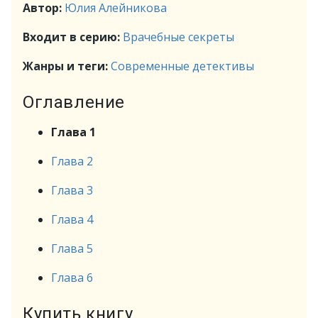
Автор:
Юлия Алейникова
Входит в серию:
Врачебные секреты
Жанры и теги:
Современные детективы
Оглавление
Глава 1
Глава 2
Глава 3
Глава 4
Глава 5
Глава 6
Купить книгу