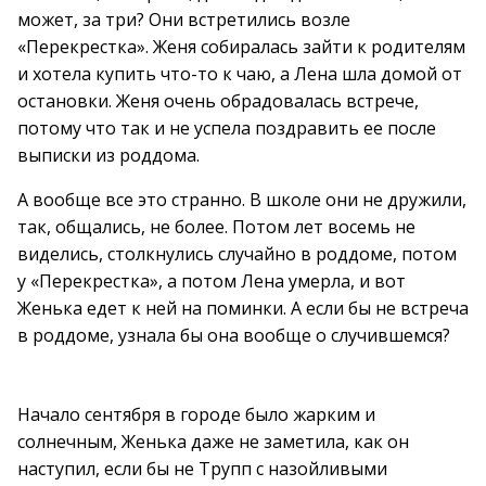
может, за три? Они встретились возле
«Перекрестка». Женя собиралась зайти к родителям
и хотела купить что-то к чаю, а Лена шла домой от
остановки. Женя очень обрадовалась встрече,
потому что так и не успела поздравить ее после
выписки из роддома.
А вообще все это странно. В школе они не дружили,
так, общались, не более. Потом лет восемь не
виделись, столкнулись случайно в роддоме, потом
у «Перекрестка», а потом Лена умерла, и вот
Женька едет к ней на поминки. А если бы не встреча
в роддоме, узнала бы она вообще о случившемся?
Начало сентября в городе было жарким и
солнечным, Женька даже не заметила, как он
наступил, если бы не Трупп с назойливыми