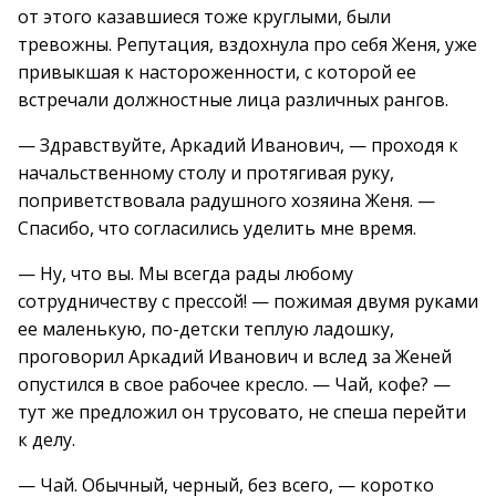
от этого казавшиеся тоже круглыми, были
тревожны. Репутация, вздохнула про себя Женя, уже
привыкшая к настороженности, с которой ее
встречали должностные лица различных рангов.
— Здравствуйте, Аркадий Иванович, — проходя к
начальственному столу и протягивая руку,
поприветствовала радушного хозяина Женя. —
Спасибо, что согласились уделить мне время.
— Ну, что вы. Мы всегда рады любому
сотрудничеству с прессой! — пожимая двумя руками
ее маленькую, по-детски теплую ладошку,
проговорил Аркадий Иванович и вслед за Женей
опустился в свое рабочее кресло. — Чай, кофе? —
тут же предложил он трусовато, не спеша перейти
к делу.
— Чай. Обычный, черный, без всего, — коротко