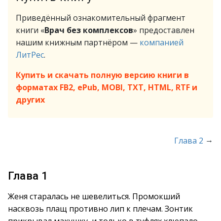
Приведённый ознакомительный фрагмент
книги «
Врач без комплексов
» предоставлен
нашим книжным партнёром —
компанией
ЛитРес
.
Купить и скачать полную версию книги в
форматах FB2, ePub, MOBI, TXT, HTML, RTF и
других
→
Глава 2
Глава 1
Женя старалась не шевелиться. Промокший
насквозь плащ противно лип к плечам. Зонтик