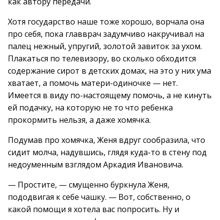
как автору передачи.
Хотя государство наше тоже хорошо, ворчала она
про себя, пока главврач задумчиво накручивал на
палец нежный, упругий, золотой завиток за ухом.
Плакаться по телевизору, во сколько обходится
содержание сирот в детских домах, на это у них ума
хватает, а помочь матери-одиночке — нет.
Имеется в виду по-настоящему помочь, а не кинуть
ей подачку, на которую не то что ребенка
прокормить нельзя, а даже хомячка.
Подумав про хомячка, Женя вдруг сообразила, что
сидит молча, надувшись, глядя куда-то в стену под
недоуменным взглядом Аркадия Ивановича.
— Простите, — смущенно буркнула Женя,
пододвигая к себе чашку. — Вот, собственно, о
какой помощи я хотела вас попросить. Ну и