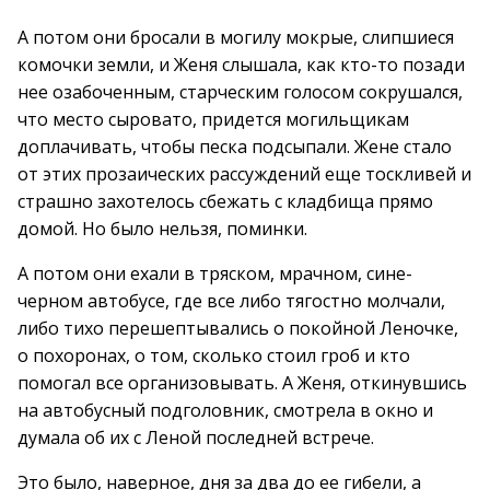
А потом они бросали в могилу мокрые, слипшиеся
комочки земли, и Женя слышала, как кто-то позади
нее озабоченным, старческим голосом сокрушался,
что место сыровато, придется могильщикам
доплачивать, чтобы песка подсыпали. Жене стало
от этих прозаических рассуждений еще тоскливей и
страшно захотелось сбежать с кладбища прямо
домой. Но было нельзя, поминки.
А потом они ехали в тряском, мрачном, сине-
черном автобусе, где все либо тягостно молчали,
либо тихо перешептывались о покойной Леночке,
о похоронах, о том, сколько стоил гроб и кто
помогал все организовывать. А Женя, откинувшись
на автобусный подголовник, смотрела в окно и
думала об их с Леной последней встрече.
Это было, наверное, дня за два до ее гибели, а