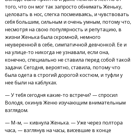
того, что он мог так запросто обнимать Женьку,
целовать в нос, слегка посмеиваясь, и чувствовать
себя большим, сильным и очень умным, потому что,
несмотря на свою популярность и репутацию, в
жизни Женька была скромной, немного
неуверенной в себе, симпатичной девчонкой. Ее и
на улице-то никогда не узнавали, если она,
конечно, специально не ставила перед собой такой
задачи. Сегодня, вероятно, ставила, потому что
была одета в строгий дорогой костюм, и туфли у
нее были на каблуках.
— У тебя сегодня какие-то встречи? — спросил
Володя, окинув Женю изучающим внимательным
взглядом.
— М-м, — кивнула Женька. — Уже через полтора
часа, — взглянув на часы, висевшие в конце