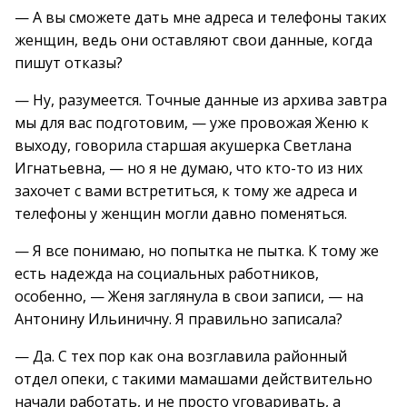
— А вы сможете дать мне адреса и телефоны таких
женщин, ведь они оставляют свои данные, когда
пишут отказы?
— Ну, разумеется. Точные данные из архива завтра
мы для вас подготовим, — уже провожая Женю к
выходу, говорила старшая акушерка Светлана
Игнатьевна, — но я не думаю, что кто-то из них
захочет с вами встретиться, к тому же адреса и
телефоны у женщин могли давно поменяться.
— Я все понимаю, но попытка не пытка. К тому же
есть надежда на социальных работников,
особенно, — Женя заглянула в свои записи, — на
Антонину Ильиничну. Я правильно записала?
— Да. С тех пор как она возглавила районный
отдел опеки, с такими мамашами действительно
начали работать, и не просто уговаривать, а