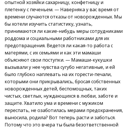
опытной хозяйки сахарницу, конфетницу и
плетенку с печеньем. — Наверняка у вас время от
времени случаются отказы от новорожденных. Мы
бы хотели изучить статистику, узнать,
принимаются ли какие-нибудь меры сотрудниками
роддома и социальными работниками для их
предотвращения. Ведется ли какая-то работа с
матерями, с их семьями и как эти мамаши
объясняют свои поступки. — Мамаши-кукушки
вызывали у нее чувства сугубо негативные, и ей
было глубоко наплевать на их горести-печали,
которыми они прикрывались, бросая собственных
новорожденных детей, беспомощных, таких
чистых, светлых, нуждающихся в любви, заботе и
защите. Хватило ума и времени с мужиком
переспать, не озаботилась мерами предохранения,
выносила, родила? Вот теперь расти и заботься.
Потому что это вчера ты была безответственной