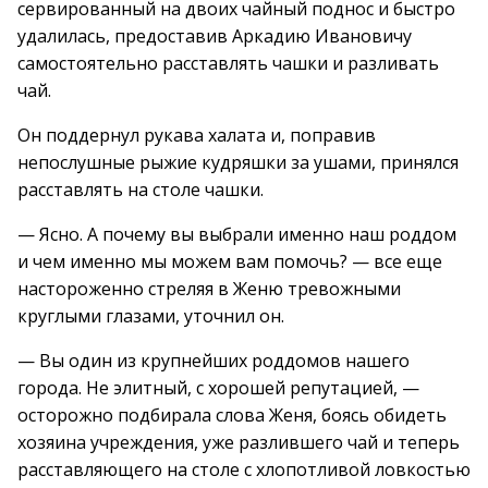
сервированный на двоих чайный поднос и быстро
удалилась, предоставив Аркадию Ивановичу
самостоятельно расставлять чашки и разливать
чай.
Он поддернул рукава халата и, поправив
непослушные рыжие кудряшки за ушами, принялся
расставлять на столе чашки.
— Ясно. А почему вы выбрали именно наш роддом
и чем именно мы можем вам помочь? — все еще
настороженно стреляя в Женю тревожными
круглыми глазами, уточнил он.
— Вы один из крупнейших роддомов нашего
города. Не элитный, с хорошей репутацией, —
осторожно подбирала слова Женя, боясь обидеть
хозяина учреждения, уже разлившего чай и теперь
расставляющего на столе с хлопотливой ловкостью