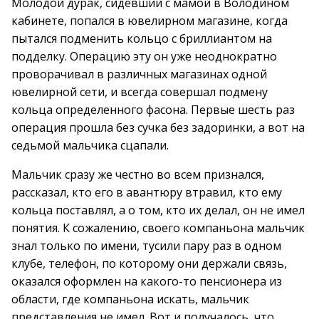
Молодой дурак, сидевший с мамой в Володином
кабинете, попался в ювелирном магазине, когда
пытался подменить кольцо с бриллиантом на
подделку. Операцию эту он уже неоднократно
проворачивал в различных магазинах одной
ювелирной сети, и всегда совершал подмену
кольца определенного фасона. Первые шесть раз
операция прошла без сучка без задоринки, а вот на
седьмой мальчика сцапали.
Мальчик сразу же честно во всем признался,
рассказал, кто его в авантюру втравил, кто ему
кольца поставлял, а о том, кто их делал, он не имел
понятия. К сожалению, своего компаньона мальчик
знал только по имени, тусили пару раз в одном
клубе, телефон, по которому они держали связь,
оказался оформлен на какого-то пенсионера из
области, где компаньона искать, мальчик
представления не имел. Вот и получалось, что