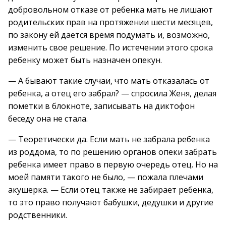
добровольном отказе от ребенка мать не лишают
родительских прав на протяжении шести месяцев,
по закону ей дается время подумать и, возможно,
изменить свое решение. По истечении этого срока
ребенку может быть назначен опекун.
— А бывают такие случаи, что мать отказалась от
ребенка, а отец его забрал? — спросила Женя, делая
пометки в блокноте, записывать на диктофон
беседу она не стала.
— Теоретически да. Если мать не забрала ребенка
из роддома, то по решению органов опеки забрать
ребенка имеет право в первую очередь отец. Но на
моей памяти такого не было, — пожала плечами
акушерка. — Если отец также не забирает ребенка,
то это право получают бабушки, дедушки и другие
родственники.