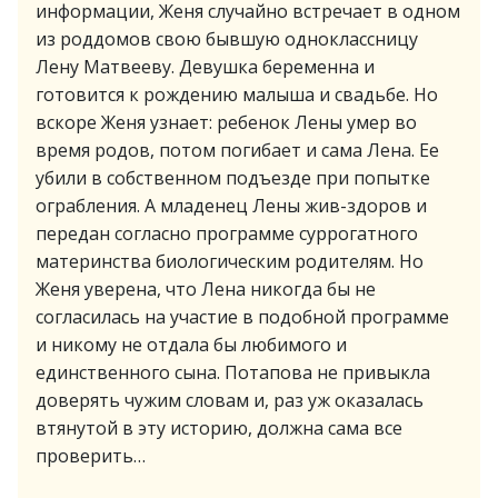
информации, Женя случайно встречает в одном
из роддомов свою бывшую одноклассницу
Лену Матвееву. Девушка беременна и
готовится к рождению малыша и свадьбе. Но
вскоре Женя узнает: ребенок Лены умер во
время родов, потом погибает и сама Лена. Ее
убили в собственном подъезде при попытке
ограбления. А младенец Лены жив-здоров и
передан согласно программе суррогатного
материнства биологическим родителям. Но
Женя уверена, что Лена никогда бы не
согласилась на участие в подобной программе
и никому не отдала бы любимого и
единственного сына. Потапова не привыкла
доверять чужим словам и, раз уж оказалась
втянутой в эту историю, должна сама все
проверить…