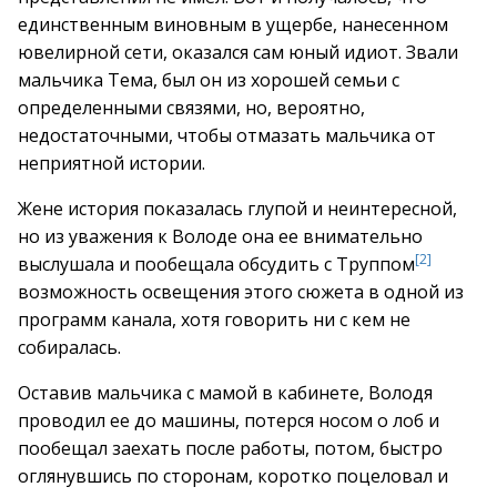
единственным виновным в ущербе, нанесенном
ювелирной сети, оказался сам юный идиот. Звали
мальчика Тема, был он из хорошей семьи с
определенными связями, но, вероятно,
недостаточными, чтобы отмазать мальчика от
неприятной истории.
Жене история показалась глупой и неинтересной,
но из уважения к Володе она ее внимательно
[2]
выслушала и пообещала обсудить с Труппом
возможность освещения этого сюжета в одной из
программ канала, хотя говорить ни с кем не
собиралась.
Оставив мальчика с мамой в кабинете, Володя
проводил ее до машины, потерся носом о лоб и
пообещал заехать после работы, потом, быстро
оглянувшись по сторонам, коротко поцеловал и