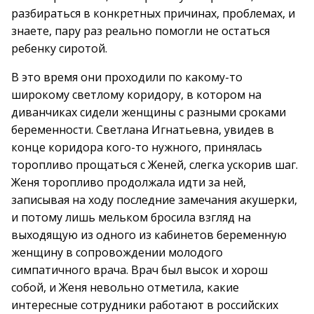
разбираться в конкретных причинах, проблемах, и
знаете, пару раз реально помогли не остаться
ребенку сиротой.
В это время они проходили по какому-то
широкому светлому коридору, в котором на
диванчиках сидели женщины с разными сроками
беременности. Светлана Игнатьевна, увидев в
конце коридора кого-то нужного, принялась
торопливо прощаться с Женей, слегка ускорив шаг.
Женя торопливо продолжала идти за ней,
записывая на ходу последние замечания акушерки,
и потому лишь мельком бросила взгляд на
выходящую из одного из кабинетов беременную
женщину в сопровождении молодого
симпатичного врача. Врач был высок и хорош
собой, и Женя невольно отметила, какие
интересные сотрудники работают в российских