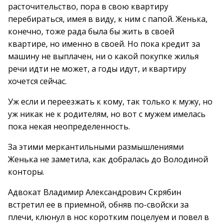
расточительство, пора в свою квартиру
перебираться, имея в виду, к ним с папой. Женька,
конечно, тоже рада была бы жить в своей
квартире, но именно в своей. Но пока кредит за
машину не выплачен, ни о какой покупке жилья
речи идти не может, а годы идут, и квартиру
хочется сейчас.
Уж если и переезжать к кому, так только к мужу, но
уж никак не к родителям, но вот с мужем имелась
пока некая неопределенность.
За этими меркантильными размышлениями
Женька не заметила, как добралась до Володиной
конторы.
Адвокат Владимир Александрович Скрябин
встретил ее в приемной, обняв по-свойски за
плечи, клюнул в нос коротким поцелуем и повел в