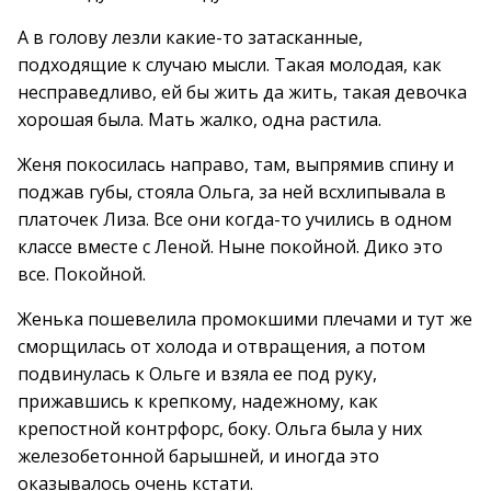
А в голову лезли какие-то затасканные,
подходящие к случаю мысли. Такая молодая, как
несправедливо, ей бы жить да жить, такая девочка
хорошая была. Мать жалко, одна растила.
Женя покосилась направо, там, выпрямив спину и
поджав губы, стояла Ольга, за ней всхлипывала в
платочек Лиза. Все они когда-то учились в одном
классе вместе с Леной. Ныне покойной. Дико это
все. Покойной.
Женька пошевелила промокшими плечами и тут же
сморщилась от холода и отвращения, а потом
подвинулась к Ольге и взяла ее под руку,
прижавшись к крепкому, надежному, как
крепостной контрфорс, боку. Ольга была у них
железобетонной барышней, и иногда это
оказывалось очень кстати.