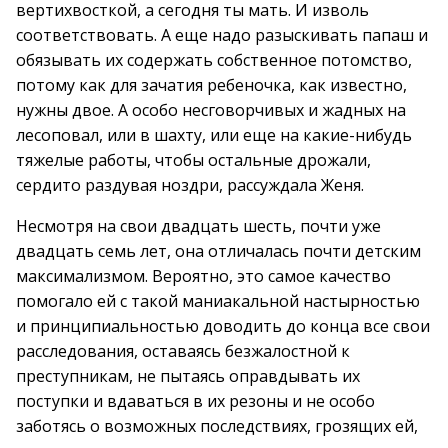
вертихвосткой, а сегодня ты мать. И изволь
соответствовать. А еще надо разыскивать папаш и
обязывать их содержать собственное потомство,
потому как для зачатия ребеночка, как известно,
нужны двое. А особо несговорчивых и жадных на
лесоповал, или в шахту, или еще на какие-нибудь
тяжелые работы, чтобы остальные дрожали,
сердито раздувая ноздри, рассуждала Женя.
Несмотря на свои двадцать шесть, почти уже
двадцать семь лет, она отличалась почти детским
максимализмом. Вероятно, это самое качество
помогало ей с такой маниакальной настырностью
и принципиальностью доводить до конца все свои
расследования, оставаясь безжалостной к
преступникам, не пытаясь оправдывать их
поступки и вдаваться в их резоны и не особо
заботясь о возможных последствиях, грозящих ей,