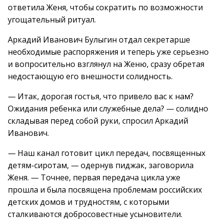
ответила Женя, чтобы сократить по возможности
угощательный ритуал.
Аркадий Иванович Булыгин отдал секретарше
необходимые распоряжения и теперь уже серьезно
и вопросительно взглянул на Женю, сразу обретая
недостающую его внешности солидность.
— Итак, дорогая гостья, что привело вас к нам?
Ожидания ребенка или служебные дела? — солидно
складывая перед собой руки, спросил Аркадий
Иванович.
— Наш канал готовит цикл передач, посвященных
детям-сиротам, — одернув пиджак, заговорила
Женя. — Точнее, первая передача цикла уже
прошла и была посвящена проблемам российских
детских домов и трудностям, с которыми
сталкиваются добросовестные усыновители.