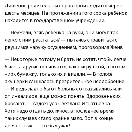
Лишение родительских прав производится через
шесть месяцев. На протяжении этого срока ребенок
находится в государственном учреждении.
— Неужели, взяв ребенка на руки, они могут так
легко с ним расстаться? — пытаясь справиться с
рвущимся наружу осуждением, проговорила Женя.
— Некоторые потому и брать не хотят, чтобы легче
было, а другие понянчатся, как с игрушкой, а потом
чирк бумажку, только их и видели. — В голосе
акушерки слышалось презрительное неодобрение.
— И ведь ладно бы от больных отказывались или
от инвалидов, еще можно понять. Здоровеньких
бросают, — вздохнула Светлана Игнатьевна. —
Хотя надо отдать должное, в последнее время
таких случаев стало крайне мало. Вот в конце
девяностых — это был ужас!