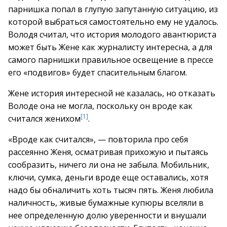
парнишка попал в глупую запутанную ситуацию, из
которой выбраться самостоятельно ему не удалось.
Володя считал, что история молодого авантюриста
может быть Жене как журналисту интересна, а для
самого парнишки правильное освещение в прессе
его «подвигов» будет спасительным благом.
Жене история интересной не казалась, но отказать
Володе она не могла, поскольку он вроде как
[1]
считался женихом
.
«Вроде как считался», — повторила про себя
рассеянно Женя, осматривая прихожую и пытаясь
сообразить, ничего ли она не забыла. Мобильник,
ключи, сумка, деньги вроде еще оставались, хотя
надо бы обналичить хоть тысяч пять. Женя любила
наличность, живые бумажные купюры вселяли в
нее определенную долю уверенности и внушали