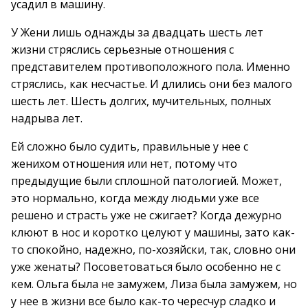
усадил в машину.
У Жени лишь однажды за двадцать шесть лет
жизни стряслись серьезные отношения с
представителем противоположного пола. Именно
стряслись, как несчастье. И длились они без малого
шесть лет. Шесть долгих, мучительных, полных
надрыва лет.
Ей сложно было судить, правильные у нее с
женихом отношения или нет, потому что
предыдущие были сплошной патологией. Может,
это нормально, когда между людьми уже все
решено и страсть уже не сжигает? Когда дежурно
клюют в нос и коротко целуют у машины, зато как-
то спокойно, надежно, по-хозяйски, так, словно они
уже женаты? Посоветоваться было особенно не с
кем. Ольга была не замужем, Лиза была замужем, но
у нее в жизни все было как-то чересчур сладко и