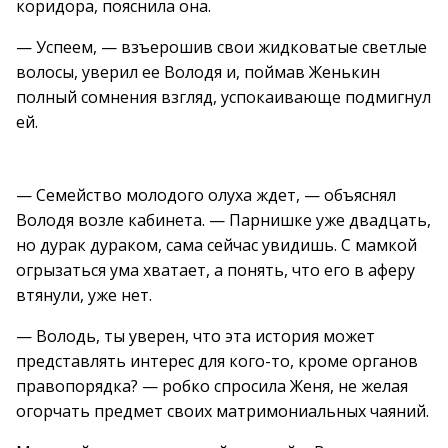
коридора, пояснила она.
— Успеем, — взъерошив свои жидковатые светлые
волосы, уверил ее Володя и, поймав Женькин
полный сомнения взгляд, успокаивающе подмигнул
ей.
— Семейство молодого олуха ждет, — объяснял
Володя возле кабинета. — Парнишке уже двадцать,
но дурак дураком, сама сейчас увидишь. С мамкой
огрызаться ума хватает, а понять, что его в аферу
втянули, уже нет.
— Володь, ты уверен, что эта история может
представлять интерес для кого-то, кроме органов
правопорядка? — робко спросила Женя, не желая
огорчать предмет своих матримониальных чаяний.