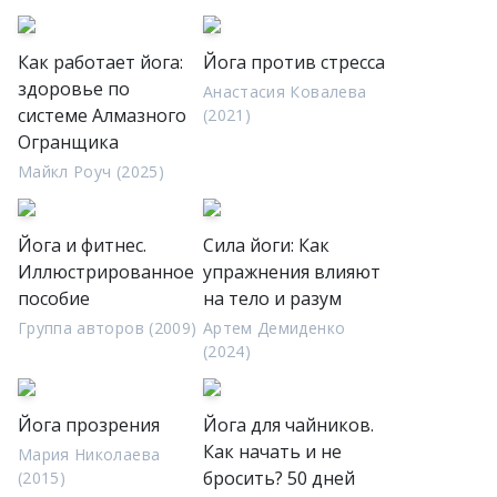
Как работает йога:
Йога против стресса
здоровье по
Анастасия Ковалева
системе Алмазного
(2021)
Огранщика
Майкл Роуч (2025)
Йога и фитнес.
Сила йоги: Как
Иллюстрированное
упражнения влияют
пособие
на тело и разум
Группа авторов (2009)
Артем Демиденко
(2024)
Йога прозрения
Йога для чайников.
Как начать и не
Мария Николаева
бросить? 50 дней
(2015)