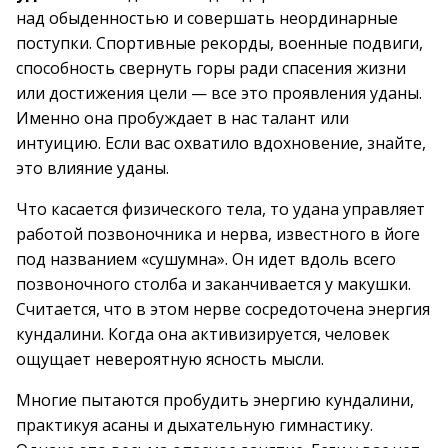
над обыденностью и совершать неординарные
поступки. Спортивные рекорды, военные подвиги,
способность свернуть горы ради спасения жизни
или достижения цели — все это проявления уданы.
Именно она пробуждает в нас талант или
интуицию. Если вас охватило вдохновение, знайте,
это влияние уданы.
Что касается физического тела, то удана управляет
работой позвоночника и нерва, известного в йоге
под названием «сушумна». Он идет вдоль всего
позвоночного столба и заканчивается у макушки.
Считается, что в этом нерве сосредоточена энергия
кундалини. Когда она активизируется, человек
ощущает невероятную ясность мысли.
Многие пытаются пробудить энергию кундалини,
практикуя асаны и дыхательную гимнастику.