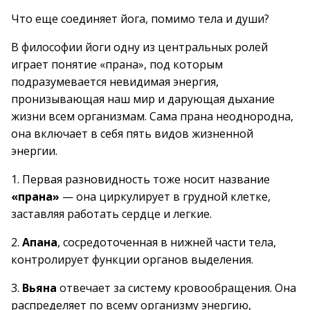
Что еще соединяет йога, помимо тела и души?
В философии йоги одну из центральных ролей
играет понятие «прана», под которым
подразумевается невидимая энергия,
пронизывающая наш мир и дарующая дыхание
жизни всем организмам. Сама прана неоднородна,
она включает в себя пять видов жизненной
энергии.
1. Первая разновидность тоже носит название
«прана»
— она циркулирует в грудной клетке,
заставляя работать сердце и легкие.
2.
Апана
, сосредоточенная в нижней части тела,
контролирует функции органов выделения.
3.
Вьяна
отвечает за систему кровообращения. Она
распределяет по всему организму энергию,