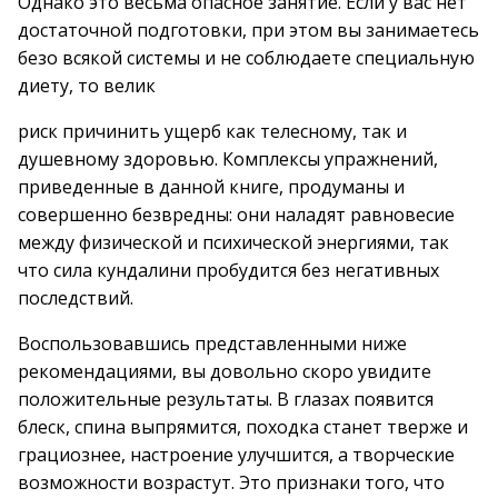
Однако это весьма опасное занятие. Если у вас нет
достаточной подготовки, при этом вы занимаетесь
безо всякой системы и не соблюдаете специальную
диету, то велик
риск причинить ущерб как телесному, так и
душевному здоровью. Комплексы упражнений,
приведенные в данной книге, продуманы и
совершенно безвредны: они наладят равновесие
между физической и психической энергиями, так
что сила кундалини пробудится без негативных
последствий.
Воспользовавшись представленными ниже
рекомендациями, вы довольно скоро увидите
положительные результаты. В глазах появится
блеск, спина выпрямится, походка станет тверже и
грациознее, настроение улучшится, а творческие
возможности возрастут. Это признаки того, что