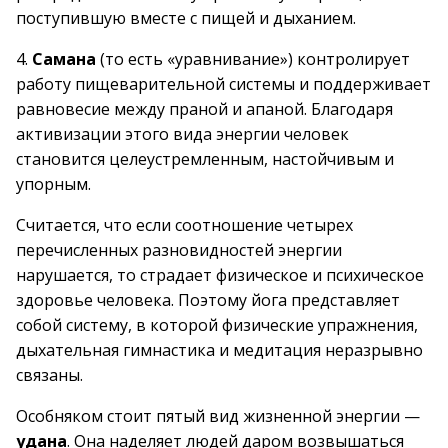
поступившую вместе с пищей и дыханием.
4.
Самана
(то есть «уравнивание») контролирует
работу пищеварительной системы и поддерживает
равновесие между праной и апаной. Благодаря
активизации этого вида энергии человек
становится целеустремленным, настойчивым и
упорным.
Считается, что если соотношение четырех
перечисленных разновидностей энергии
нарушается, то страдает физическое и психическое
здоровье человека. Поэтому йога представляет
собой систему, в которой физические упражнения,
дыхательная гимнастика и медитация неразрывно
связаны.
Особняком стоит пятый вид жизненной энергии —
удана
. Она наделяет людей даром возвышаться