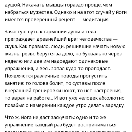
душой. Накачать мышцы гораздо проще, чем
набраться мужества. Однако и на этот случай у йоги
имеется проверенный рецепт — медитация.
Зачастую путь к гармонии души и тела
преграждает древнейший враг человечества —
скука. Как правило, люди, решившие начать новую
жизнь, резво берутся за дело, но буквально через
неделю или две им надоедают одинаковые
упражнения, и весь запал куда-то пропадает.
Появляются различные поводы пропустить
занятие: то голова болит, то суставы после
вчерашней тренировки ноют, то нет настроения,
то аврал на работе… И вот уже человек абсолютно
позабыл о намерении каждое утро делать зарядку.
Что ж, йога не даст заскучать: одно и то же
упражнение каждый раз будет восприниматься