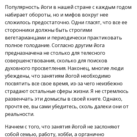
Популярность йоги в нашей стране с каждым годом
набирает обороты, но и мифов вокруг нее
сложилось предостаточно. Одни гласят, что все ее
сторонники должны быть строгими
вегетарианцами и периодически практиковать
полное голодание. Согласно другим йога
предназначена не столько для телесного
совершенствования, сколько для поисков
духовного просветления. Наконец, многие люди
убеждены, что занятиям йогой необходимо
посвятить все свое время, из-за чего неизбежно
страдают остальные сферы жизни. Я не стремлюсь
развенчать эти домыслы в своей книге. Однако,
прочтя ее, вы сами убедитесь, сколь далеки они от
реальности.
Начнем с того, что занятия йогой не заслоняют
собой семью, работу, хобби, а органично