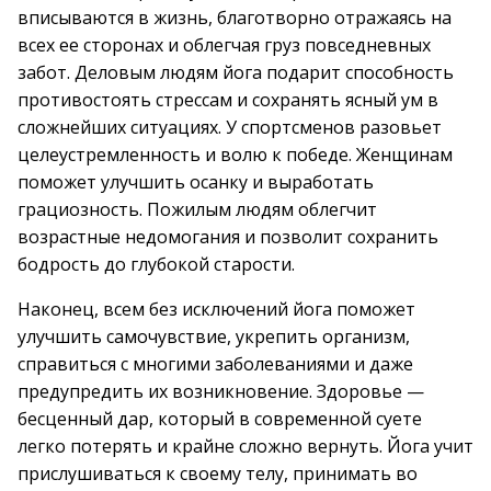
вписываются в жизнь, благотворно отражаясь на
всех ее сторонах и облегчая груз повседневных
забот. Деловым людям йога подарит способность
противостоять стрессам и сохранять ясный ум в
сложнейших ситуациях. У спортсменов разовьет
целеустремленность и волю к победе. Женщинам
поможет улучшить осанку и выработать
грациозность. Пожилым людям облегчит
возрастные недомогания и позволит сохранить
бодрость до глубокой старости.
Наконец, всем без исключений йога поможет
улучшить самочувствие, укрепить организм,
справиться с многими заболеваниями и даже
предупредить их возникновение. Здоровье —
бесценный дар, который в современной суете
легко потерять и крайне сложно вернуть. Йога учит
прислушиваться к своему телу, принимать во