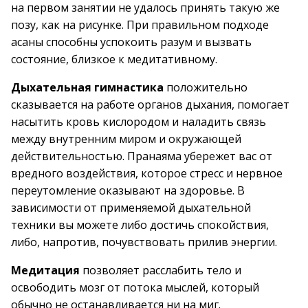
на первом занятии не удалось принять такую же
позу, как на рисунке. При правильном подходе
асаны способны успокоить разум и вызвать
состояние, близкое к медитативному.
Дыхательная гимнастика
положительно
сказывается на работе органов дыхания, помогает
насытить кровь кислородом и наладить связь
между внутренним миром и окружающей
действительностью. Пранаяма убережет вас от
вредного воздействия, которое стресс и нервное
переутомление оказывают на здоровье. В
зависимости от применяемой дыхательной
техники вы можете либо достичь спокойствия,
либо, напротив, почувствовать прилив энергии.
Медитация
позволяет расслабить тело и
освободить мозг от потока мыслей, который
обычно не останавливается ни на миг.