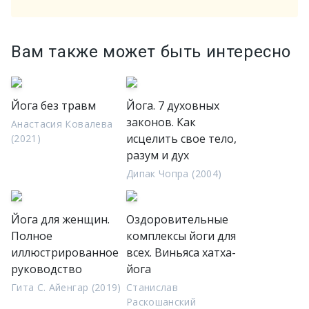
Вам также может быть интересно
Йога без травм
Йога. 7 духовных
законов. Как
Анастасия Ковалева
исцелить свое тело,
(2021)
разум и дух
Дипак Чопра (2004)
Йога для женщин.
Оздоровительные
Полное
комплексы йоги для
иллюстрированное
всех. Виньяса хатха-
руководство
йога
Гита С. Айенгар (2019)
Станислав
Раскошанский