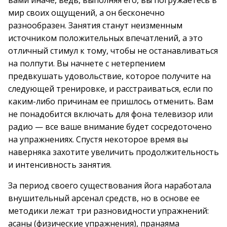
вами иначе, ведь, выполняя его, вы погружаетесь в
мир своих ощущений, а он бесконечно
разнообразен. Занятия станут неизменным
источником положительных впечатлений, а это
отличный стимул к тому, чтобы не останавливаться
на полпути. Вы начнете с нетерпением
предвкушать удовольствие, которое получите на
следующей тренировке, и расстраиваться, если по
каким-либо причинам ее пришлось отменить. Вам
не понадобится включать для фона телевизор или
радио — все ваше внимание будет сосредоточено
на упражнениях. Спустя некоторое время вы
наверняка захотите увеличить продолжительность
и интенсивность занятия.
За период своего существования йога наработала
внушительный арсенал средств, но в основе ее
методики лежат три разновидности упражнений:
асаны (физические упражнения), пранаяма