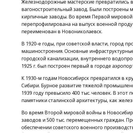
Железнодорожные мастерские превратились 
вагоностроительный завод. Были построены м
кирпичные заводы. Во время Первой мирово
перепрофилирована на выпуск военной продук
переименован в Новониколаевск.
В 1920-е годы, при советской власти, город п
машиностроения. Основные инфраструктурные
городской канализации, внутреннего водопро
1925 г. был построен первый в городе аэропор
К 1930-м годам Новосибирск превратился в 
Сибири. Бурное развитие тяжелой промышленн
1939 году превысило 400 тыс. человек. В этот
памятники сталинской архитектуры, как желе
Во время Второй мировой войны в Новосибирс
заводов и 500 тыс. перемещенных граждан. П
обеспечении советского военного производст