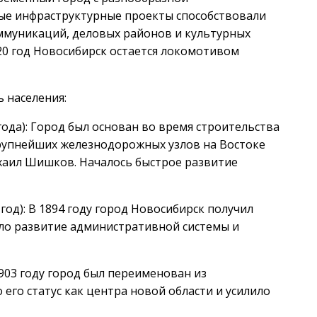
ые инфраструктурные проекты способствовали
ммуникаций, деловых районов и культурных
20 год Новосибирск остается локомотивом
 населения:
года): Город был основан во время строительства
крупнейших железнодорожных узлов на Востоке
хаил Шишков. Началось быстрое развитие
год): В 1894 году город Новосибирск получил
ало развитие административной системы и
1903 году город был переименован из
его статус как центра новой области и усилило