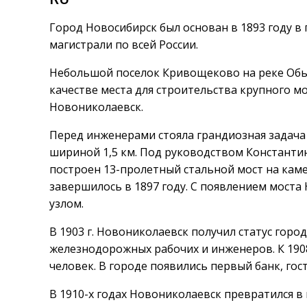
Город Новосибирск был основан в 1893 году в
магистрали по всей России.
Небольшой поселок Кривощеково на реке Обь
качестве места для строительства крупного м
Новониколаевск.
Перед инженерами стояла грандиозная задача
шириной 1,5 км. Под руководством Константи
построен 13-пролетный стальной мост на кам
завершилось в 1897 году. С появлением мост
узлом.
В 1903 г. Новониколаевск получил статус город
железнодорожных рабочих и инженеров. К 1908 
человек. В городе появились первый банк, гос
В 1910-х годах Новониколаевск превратился 