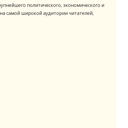
крупнейшего политического, экономического и
ана самой широкой аудитории читателей,