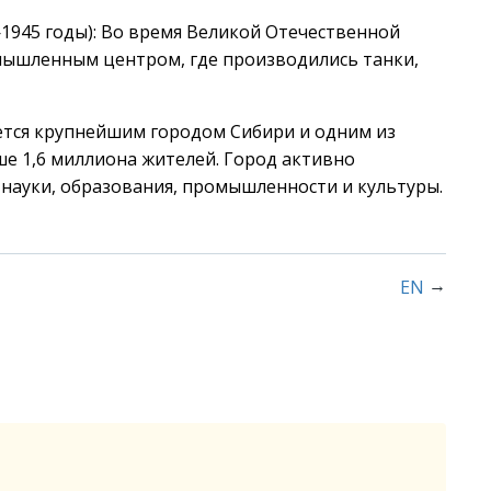
945 годы): Во время Великой Отечественной
ышленным центром, где производились танки,
яется крупнейшим городом Сибири и одним из
ше 1,6 миллиона жителей. Город активно
и науки, образования, промышленности и культуры.
→
EN