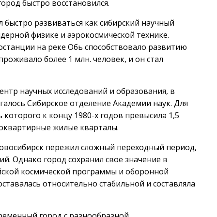
ород быстро восстановился.
 быстро развиваться как сибирский научный
дерной физике и аэрокосмической технике.
станции на реке Обь способствовало развитию
роживало более 1 млн. человек, и он стал
центр научных исследований и образования, в
галось Сибирское отделение Академии наук. Для
 которого к концу 1980-х годов превысила 1,5
гоквартирные жилые кварталы.
 Новосибирск пережил сложный переходный период,
й. Однако город сохранил свое значение в
ийской космической программы и оборонной
оставалась относительно стабильной и составляла
временный город с разнообразной