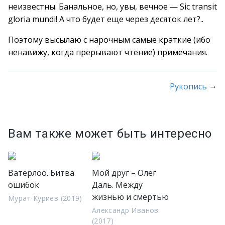
неизвестны. Банальное, но, увы, вечное — Sic transit
gloria mundi! А что будет еще через десяток лет?..
Поэтому высылаю с нарочным самые краткие (ибо
ненавижу, когда прерывают чтение) примечания.
→
Рукопись
Вам также может быть интересно
Ватерлоо. Битва
Мой друг – Олег
ошибок
Даль. Между
жизнью и смертью
Мурат Куриев (2019)
Александр Иванов
(2017)