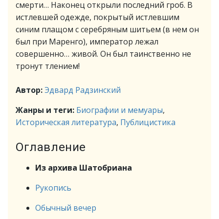
смерти… Наконец открыли последний гроб. В
истлевшей одежде, покрытый истлевшим
синим плащом с серебряным шитьем (в нем он
был при Маренго), император лежал
совершенно… живой. Он был таинственно не
тронут тлением!
Автор:
Эдвард Радзинский
Жанры и теги:
Биографии и мемуары
,
Историческая литература
,
Публицистика
Оглавление
Из архива Шатобриана
Рукопись
Обычный вечер