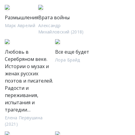
Размышления
Врата войны
Марк Аврелий
Александр
Михайловский (2018)
Любовь в
Все еще будет
Серебряном веке.
Лора Брайд
Истории о музах и
женах русских
поэтов и писателей.
Радости и
переживания,
испытания и
трагедии…
Елена Первушина
(2021)