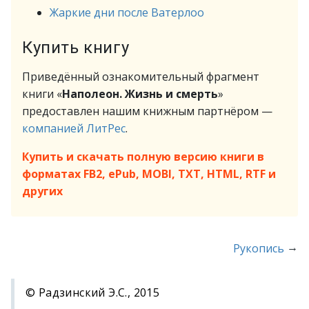
Жаркие дни после Ватерлоо
Купить книгу
Приведённый ознакомительный фрагмент
книги «
Наполеон. Жизнь и смерть
»
предоставлен нашим книжным партнёром —
компанией ЛитРес
.
Купить и скачать полную версию книги в
форматах FB2, ePub, MOBI, TXT, HTML, RTF и
других
→
Рукопись
© Радзинский Э.С., 2015