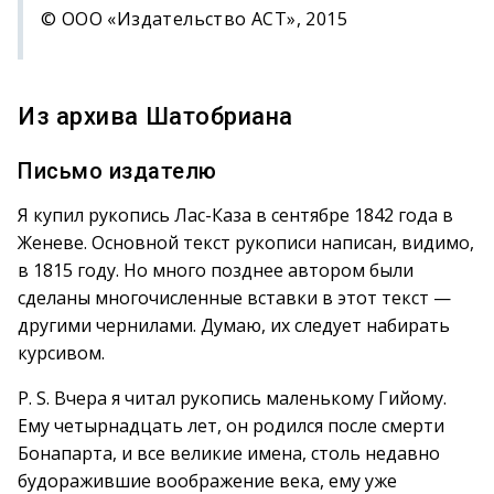
© ООО «Издательство АСТ», 2015
Из архива Шатобриана
Письмо издателю
Я купил рукопись Лас-Каза в сентябре 1842 года в
Женеве. Основной текст рукописи написан, видимо,
в 1815 году. Но много позднее автором были
сделаны многочисленные вставки в этот текст —
другими чернилами. Думаю, их следует набирать
курсивом.
P. S. Вчера я читал рукопись маленькому Гийому.
Ему четырнадцать лет, он родился после смерти
Бонапарта, и все великие имена, столь недавно
будоражившие воображение века, ему уже