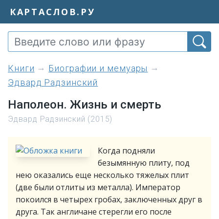
КАРТАСЛОВ.РУ
книги
Биографии и мемуары
Эдвард Радзинский
Наполеон. Жизнь и смерть
Эдвард Радзинский (2015)
Когда подняли
безымянную плиту, под
нею оказались еще несколько тяжелых плит
(две были отлиты из металла). Император
покоился в четырех гробах, заключенных друг в
друга. Так англичане стерегли его после