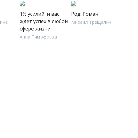
1% усилий, и вас
Род. Роман
ждет успех в любой
ина
Михаил Трещалин
сфере жизни
Анна Тимофеева