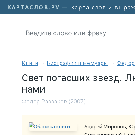
КАРТАСЛОВ.РУ
—
Карта слов и выра
книги
Биографии и мемуары
Федор
Свет погасших звезд. Л
нами
Федор Раззаков (2007)
Андрей Миронов, Юр