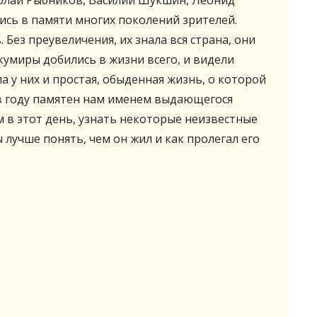
олай Рыбников, Василий Шукшин, Леонид
ись в памяти многих поколений зрителей.
ез преувеличения, их знала вся страна, они
кумиры добились в жизни всего, и видели
а у них и простая, обыденная жизнь, о которой
 в году памятен нам именем выдающегося
м в этот день, узнать некоторые неизвестные
 лучше понять, чем он жил и как пролегал его