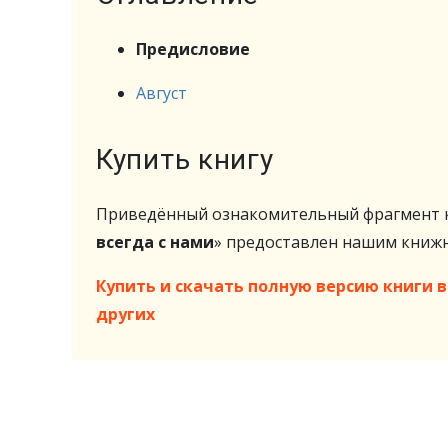
Предисловие
Август
Купить книгу
Приведённый ознакомительный фрагмент к
всегда с нами
» предоставлен нашим кни
Купить и скачать полную версию книги в 
других