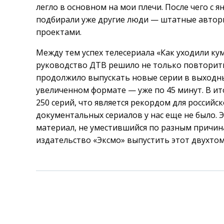
легло в основном на мои плечи. После чего с 
подбирали уже другие люди — штатные авторы
проектами.
Между тем успех телесериала «Как уходили ку
руководство ДТВ решило не только повторить ц
продолжило выпускать новые серии в выходные
увеличенном формате — уже по 45 минут. В ит
250 серий, что является рекордом для российс
документальных сериалов у нас еще не было. Э
материал, не уместившийся по разным причин
издательство «Эксмо» выпустить этот двухтом