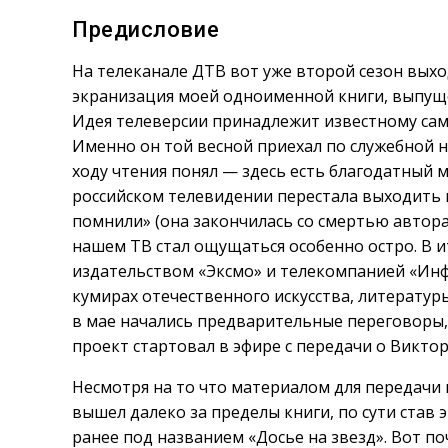
Предисловие
На телеканале ДТВ вот уже второй сезон вых
экранизация моей одноименной книги, выпуще
Идея телеверсии принадлежит известному сам
Именно он той весной приехал по служебной н
ходу чтения понял — здесь есть благодатный м
российском телевидении перестала выходить
помнили» (она закончилась со смертью автора
нашем ТВ стал ощущаться особенно остро. В и
издательством «Эксмо» и телекомпанией «Ин
кумирах отечественного искусства, литератур
в мае начались предварительные переговоры, а
проект стартовал в эфире с передачи о Виктор
Несмотря на то что материалом для передачи 
вышел далеко за пределы книги, по сути став
ранее под названием «Досье на звезд». Вот п