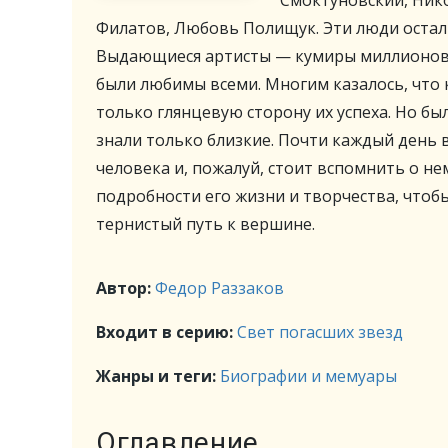
Смоктуновский, Ник
Филатов, Любовь Полищук. Эти люди остал
Выдающиеся артисты — кумиры миллионов. Б
были любимы всеми. Многим казалось, что 
только глянцевую сторону их успеха. Но был
знали только близкие. Почти каждый день
человека и, пожалуй, стоит вспомнить о не
подробности его жизни и творчества, чтобы
тернистый путь к вершине.
Автор:
Федор Раззаков
Входит в серию:
Свет погасших звезд
Жанры и теги:
Биографии и мемуары
Оглавление