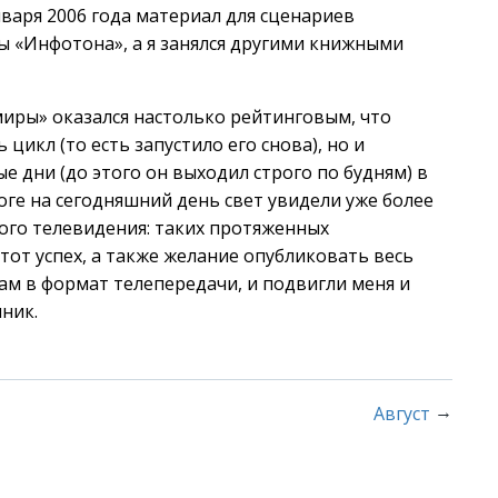
января 2006 года материал для сценариев
 «Инфотона», а я занялся другими книжными
миры» оказался настолько рейтинговым, что
икл (то есть запустило его снова), но и
 дни (до этого он выходил строго по будням) в
оге на сегодняшний день свет увидели уже более
кого телевидения: таких протяженных
тот успех, а также желание опубликовать весь
ам в формат телепередачи, и подвигли меня и
ник.
→
Август