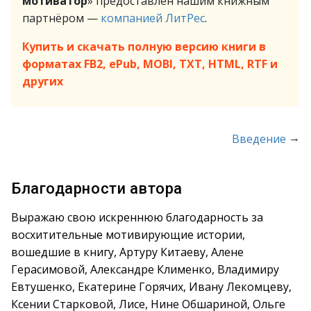
мотиватор
» предоставлен нашим книжным
партнёром —
компанией ЛитРес
.
Купить и скачать полную версию книги в
форматах FB2, ePub, MOBI, TXT, HTML, RTF и
других
→
Введение
Благодарности автора
Выражаю свою искреннюю благодарность за
восхитительные мотивирующие истории,
вошедшие в книгу, Артуру Китаеву, Алене
Герасимовой, Александре Клименко, Владимиру
Евтушенко, Екатерине Горячих, Ивану Лекомцеву,
Ксении Старковой, Лисе, Нине Обшариной, Ольге