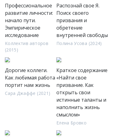
Профессиональное
Распознай свое Я.
развитие личности:
Поиск своего
начало пути.
призвания и
Эмпирическое
обретение
исследование
внутренней свободы
Коллектив авторов
Полина Усова (2024)
(2015)
Дорогие коллеги.
Краткое содержание
Как любимая работа
«Найти свое
портит нам жизнь
призвание. Как
открыть свои
Сара Джаффе (2021)
истинные таланты и
наполнить жизнь
смыслом»
Елена Бровко