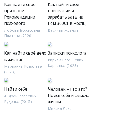
Как найти своё
Как найти свое
призвание.
призвание и
Рекомендации
зарабатывать на
психолога
нем 3000$ в месяц
Любовь Борисовна
Василий Жданов
Платова (2020)
Как найти своё дело
Записки психолога
в жизни?
Кирилл Евгеньевич
Карпенко (2023)
Марианна Ковалева
(2023)
Найти себя
Человек – кто это?
Поиск себя и смысла
Андрей Игоревич
жизни
Руденко (2015)
Михаил Лекс