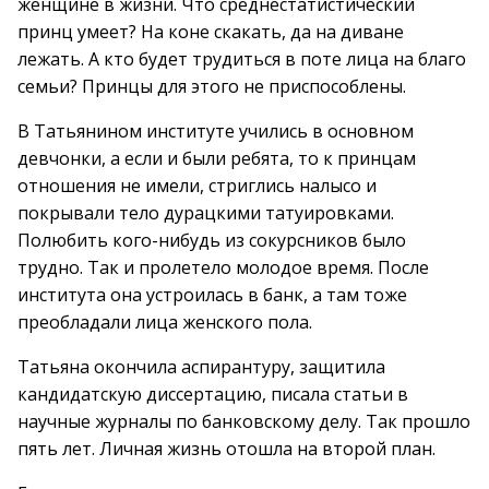
женщине в жизни. Что среднестатистический
принц умеет? На коне скакать, да на диване
лежать. А кто будет трудиться в поте лица на благо
семьи? Принцы для этого не приспособлены.
В Татьянином институте учились в основном
девчонки, а если и были ребята, то к принцам
отношения не имели, стриглись налысо и
покрывали тело дурацкими татуировками.
Полюбить кого-нибудь из сокурсников было
трудно. Так и пролетело молодое время. После
института она устроилась в банк, а там тоже
преобладали лица женского пола.
Татьяна окончила аспирантуру, защитила
кандидатскую диссертацию, писала статьи в
научные журналы по банковскому делу. Так прошло
пять лет. Личная жизнь отошла на второй план.