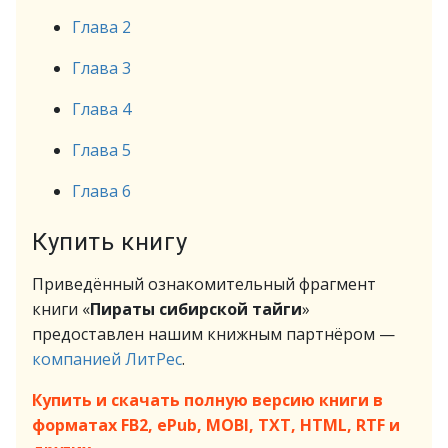
Глава 2
Глава 3
Глава 4
Глава 5
Глава 6
Купить книгу
Приведённый ознакомительный фрагмент
книги «
Пираты сибирской тайги
»
предоставлен нашим книжным партнёром —
компанией ЛитРес
.
Купить и скачать полную версию книги в
форматах FB2, ePub, MOBI, TXT, HTML, RTF и