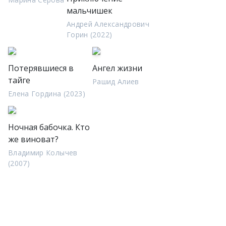
мальчишек
Андрей Александрович
Горин (2022)
Потерявшиеся в
Ангел жизни
тайге
Рашид Алиев
Елена Гордина (2023)
Ночная бабочка. Кто
же виноват?
Владимир Колычев
(2007)