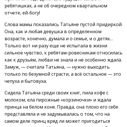
ребятишках, а не об очередном квартальном
отчете, ей-богу!
Слова мамы показались Татьяне пустой придиркой.
Она, как и любая девушка в определенном
возрасте, конечно, думала и о семье, и о детях…
Только вот ни разу еще не испытала в жизни
сильное чувство, к ребятам-ровесникам относилась
как к друзьям, любви не знала и не особенно ждала.
Замуж, — считала Татьяна, — нужно выходить
только по безумной страсти, а всё остальное — это
чепуха и бытовуха.
Сидела Татьяна среди своих книг, пила кофе с
молоком, ела пирожные «корзиночки» и ждала
принца на белом коне. Правда, она плохо его себе
представляла и не задумывалась о том, что на
самом деле принц вряд ли может пригодиться