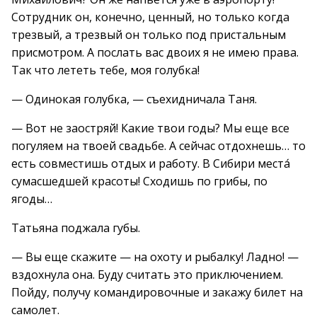
Сотрудник он, конечно, ценный, но только когда
трезвый, а трезвый он только под пристальным
присмотром. А послать вас двоих я не имею права.
Так что лететь тебе, моя голубка!
— Одинокая голубка, — съехидничала Таня.
— Вот не заостряй! Какие твои годы? Мы еще все
погуляем на твоей свадьбе. А сейчас отдохнешь… то
есть совместишь отдых и работу. В Сибири места́
сумасшедшей красоты! Сходишь по грибы, по
ягоды…
Татьяна поджала губы.
— Вы еще скажите — на охоту и рыбалку! Ладно! —
вздохнула она. Буду считать это приключением.
Пойду, получу командировочные и закажу билет на
самолет.