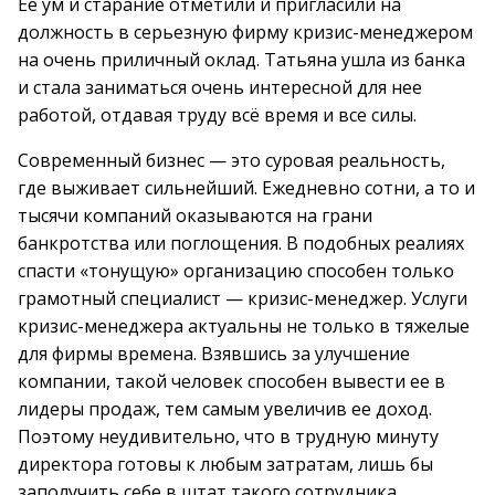
Ее ум и старание отметили и пригласили на
должность в серьезную фирму кризис-менеджером
на очень приличный оклад. Татьяна ушла из банка
и стала заниматься очень интересной для нее
работой, отдавая труду всё время и все силы.
Современный бизнес — это суровая реальность,
где выживает сильнейший. Ежедневно сотни, а то и
тысячи компаний оказываются на грани
банкротства или поглощения. В подобных реалиях
спасти «тонущую» организацию способен только
грамотный специалист — кризис-менеджер. Услуги
кризис-менеджера актуальны не только в тяжелые
для фирмы времена. Взявшись за улучшение
компании, такой человек способен вывести ее в
лидеры продаж, тем самым увеличив ее доход.
Поэтому неудивительно, что в трудную минуту
директора готовы к любым затратам, лишь бы
заполучить себе в штат такого сотрудника.