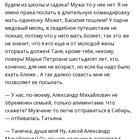
будем из школы и садика? Мужа-то у нее нет. Я не
имею права послать в длительную командировку
мать-одиночку. Может, Василия пошлем? У парня
медовый месяц, в свадебное путешествие не
поехал, потому что у него мать болеет, так это же
не значит, что я его еще и от молодой жены
оторвать должен! Таня, кроме тебя, некому,
поверь! Марье Петровне шестьдесят лет, это,
конечно, для нее не возраст, но если бы надо было
ехать ближе… А так далеко совесть мне не
позволяет ее посылать.
— У нас, по-моему, Александр Михайлович не
обременен семьей, только алиментами. Что
скажете? Мужчине-то легче отправиться в Сибирь,
— отбивалась Татьяна.
— Танечка, душа моя! Ну, какой Александр
Михайлович? Он же напьется уже в аэропорту!