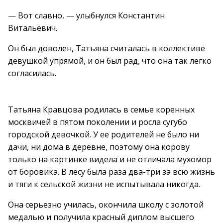
— Вот славно, — улыбнулся Константин
Витальевич.
Он был доволен, Татьяна считалась в коллективе
девушкой упрямой, и он был рад, что она так легко
согласилась.
Татьяна Кравцова родилась в семье коренных
москвичей в пятом поколении и росла сугубо
городской девочкой. У ее родителей не было ни
дачи, ни дома в деревне, поэтому она корову
только на картинке видела и не отличала мухомор
от боровика. В лесу была раза два-три за всю жизнь
и тяги к сельской жизни не испытывала никогда.
Она серьезно училась, окончила школу с золотой
медалью и получила красный диплом высшего