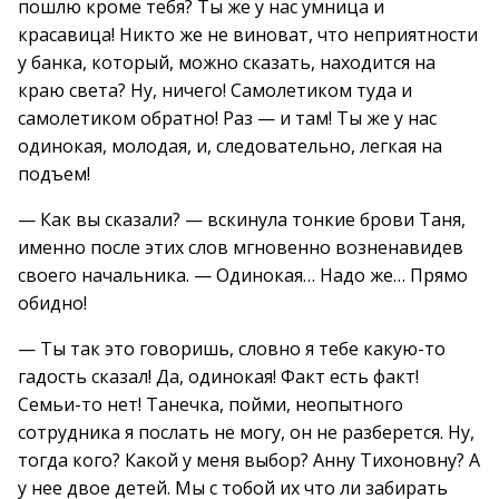
пошлю кроме тебя? Ты же у нас умница и
красавица! Никто же не виноват, что неприятности
у банка, который, можно сказать, находится на
краю света? Ну, ничего! Самолетиком туда и
самолетиком обратно! Раз — и там! Ты же у нас
одинокая, молодая, и, следовательно, легкая на
подъем!
— Как вы сказали? — вскинула тонкие брови Таня,
именно после этих слов мгновенно возненавидев
своего начальника. — Одинокая… Надо же… Прямо
обидно!
— Ты так это говоришь, словно я тебе какую-то
гадость сказал! Да, одинокая! Факт есть факт!
Семьи-то нет! Танечка, пойми, неопытного
сотрудника я послать не могу, он не разберется. Ну,
тогда кого? Какой у меня выбор? Анну Тихоновну? А
у нее двое детей. Мы с тобой их что ли забирать