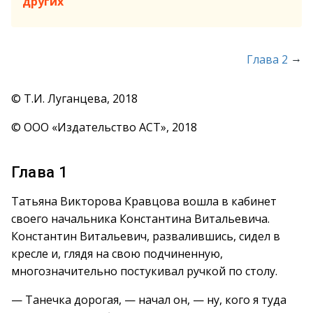
других
→
Глава 2
© Т.И. Луганцева, 2018
© ООО «Издательство АСТ», 2018
Глава 1
Татьяна Викторова Кравцова вошла в кабинет
своего начальника Константина Витальевича.
Константин Витальевич, развалившись, сидел в
кресле и, глядя на свою подчиненную,
многозначительно постукивал ручкой по столу.
— Танечка дорогая, — начал он, — ну, кого я туда