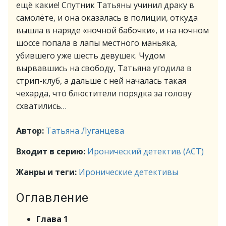
ещё какие! Спутник Татьяны учинил драку в
самолёте, и она оказалась в полиции, откуда
вышла в наряде «ночной бабочки», и на ночном
шоссе попала в лапы местного маньяка,
убившего уже шесть девушек. Чудом
вырвавшись на свободу, Татьяна угодила в
стрип-клуб, а дальше с ней началась такая
чехарда, что блюстители порядка за голову
схватились…
Автор:
Татьяна Луганцева
Входит в серию:
Иронический детектив (АСТ)
Жанры и теги:
Иронические детективы
Оглавление
Глава 1