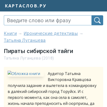
КАРТАСЛОВ.РУ
книги
Иронические детективы
Татьяна Луганцева
Пираты сибирской тайги
Татьяна Луганцева (2018)
Аудитор Татьяна
Викторовна Кравцова
получила задание и вылетела в командировку
в далёкий сибирский город Торуйск. И с
первого момента, как она села в самолёт,
жизнь начала преподносить ей сюрпризы, да