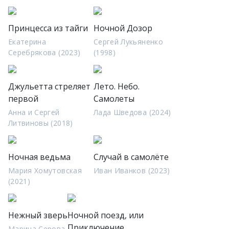
Принцесса из тайги
Ночной Дозор
Екатерина
Сергей Лукьяненко
Серебрякова (2023)
(1998)
Джульетта стреляет
Лето. Небо.
первой
Самолеты
Анна и Сергей
Лада Шведова (2024)
Литвиновы (2018)
Ночная ведьма
Случай в самолёте
Мария Хомутовская
Иван Иванков (2023)
(2021)
Нежный зверь
Ночной поезд, или
Приключение
Марина Серова