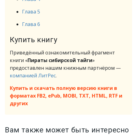
Глава 5
Глава 6
Купить книгу
Приведённый ознакомительный фрагмент
книги «
Пираты сибирской тайги
»
предоставлен нашим книжным партнёром —
компанией ЛитРес
.
Купить и скачать полную версию книги в
форматах FB2, ePub, MOBI, TXT, HTML, RTF и
других
Вам также может быть интересно