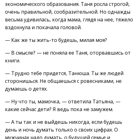
экономического образования. Таня росла строгой,
очень правильной, сообразительной. Но однажды
весьма удивилась, когда мама, глядя на нее, тяжело
вздохнула и покачала головой.
— Как же ты жить-то будешь, милая моя?
— В смысле? — не поняла ее Таня, оторвавшись от
книги.
— Трудно тебе придется, Танюша. Ты же людей
сторонишься. Не общаешься с ровесниками, не
думаешь о детях.
— Ну что ты, мамочка, — ответила Татьяна, —
какие сейчас дети? Я ведь пока не замужем.
— А ты так и не выйдешь никогда, если будешь
день и ночь думать только о своих цифрах. О
мужчинах надо думать, о будущей семье и