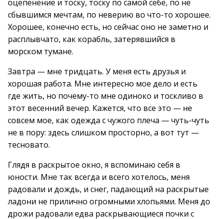
оцепенение и тоску, тоску по самой себе, по не
сбывшимся мечтам, по неверию во что-то хорошее.
Хорошее, конечно есть, но сейчас оно не заметно и
расплывчато, как корабль, затерявшийся в
морском тумане.
Завтра — мне тридцать. У меня есть друзья и
хорошая работа. Мне интересно мое дело и есть
где жить, но почему-то мне одиноко и тоскливо в
этот весенний вечер. Кажется, что все это — не
совсем мое, как одежда с чужого плеча — чуть-чуть
не в пору: здесь слишком просторно, а вот тут —
тесновато.
Глядя в раскрытое окно, я вспоминаю себя в
юности. Мне так всегда и всего хотелось, меня
радовали и дождь, и снег, падающий на раскрытые
ладони не прилично огромными хлопьями. Меня до
дрожи радовали едва раскрывающиеся почки с