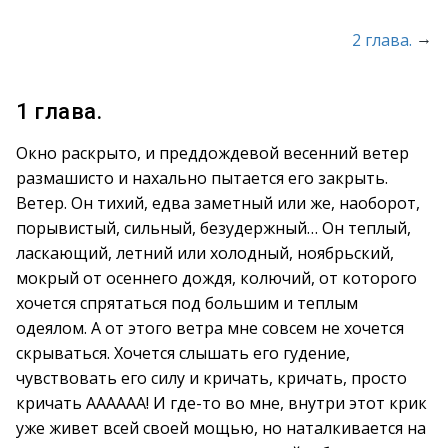
→
2 глава.
1 глава.
Окно раскрыто, и преддождевой весенний ветер
размашисто и нахально пытается его закрыть.
Ветер. Он тихий, едва заметный или же, наоборот,
порывистый, сильный, безудержный… Он теплый,
ласкающий, летний или холодный, ноябрьский,
мокрый от осеннего дождя, колючий, от которого
хочется спрятаться под большим и теплым
одеялом. А от этого ветра мне совсем не хочется
скрываться. Хочется слышать его гудение,
чувствовать его силу и кричать, кричать, просто
кричать АААААА! И где-то во мне, внутри этот крик
уже живет всей своей мощью, но наталкивается на