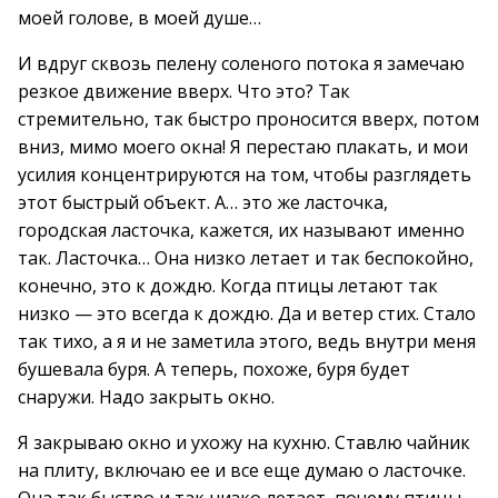
моей голове, в моей душе…
И вдруг сквозь пелену соленого потока я замечаю
резкое движение вверх. Что это? Так
стремительно, так быстро проносится вверх, потом
вниз, мимо моего окна! Я перестаю плакать, и мои
усилия концентрируются на том, чтобы разглядеть
этот быстрый объект. А… это же ласточка,
городская ласточка, кажется, их называют именно
так. Ласточка… Она низко летает и так беспокойно,
конечно, это к дождю. Когда птицы летают так
низко — это всегда к дождю. Да и ветер стих. Стало
так тихо, а я и не заметила этого, ведь внутри меня
бушевала буря. А теперь, похоже, буря будет
снаружи. Надо закрыть окно.
Я закрываю окно и ухожу на кухню. Ставлю чайник
на плиту, включаю ее и все еще думаю о ласточке.