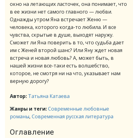
окно на летающих ласточек, она понимает, что
в ее жизни нет самого главного — любви.
Однажды утром Яна встречает Женю —
человека, которого когда-то любила. И все
чувства, скрытые в душе, выходят наружу.
Сможет ли Яна поверить в то, что судьба дает
им с Женей второй шанс? Или Яну ждет новая
встреча и новая любовь? А, может быть, в
нашей жизни все-таки есть волшебство,
которое, не смотря ни на что, указывает нам
верную дорогу?
Автор:
Татьяна Катаева
Жанры и теги:
Современные любовные
романы
,
Современная русская литература
Оглавление