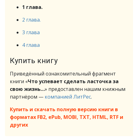
1 глава.
2 глава.
3 глава
4 глава
Купить книгу
Приведённый ознакомительный фрагмент
книги «
Что успевает сделать ласточка за
свою жизнь…
» предоставлен нашим книжным
партнёром —
компанией ЛитРес
.
Купить и скачать полную версию книги в
форматах FB2, ePub, MOBI, TXT, HTML, RTF и
других