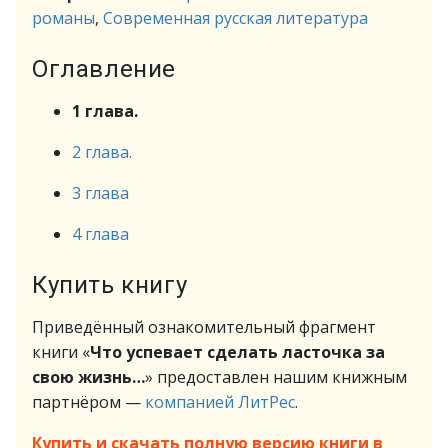
романы
,
Современная русская литература
Оглавление
1 глава.
2 глава.
3 глава
4 глава
Купить книгу
Приведённый ознакомительный фрагмент
книги «
Что успевает сделать ласточка за
свою жизнь…
» предоставлен нашим книжным
партнёром —
компанией ЛитРес
.
Купить и скачать полную версию книги в