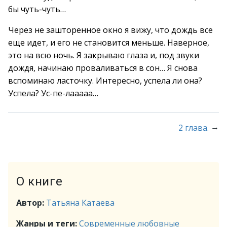
бы чуть-чуть…
Через не зашторенное окно я вижу, что дождь все
еще идет, и его не становится меньше. Наверное,
это на всю ночь. Я закрываю глаза и, под звуки
дождя, начинаю проваливаться в сон… Я снова
вспоминаю ласточку. Интересно, успела ли она?
Успела? Ус-пе-лааааа…
→
2 глава.
О книге
Автор:
Татьяна Катаева
Жанры и теги:
Современные любовные