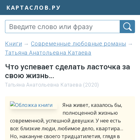
КАРТАСЛОВ.РУ
книги
Современные любовные романы
Татьяна Анатольевна Катаева
Что успевает сделать ласточка за
свою жизнь…
Татьяна Анатольевна Катаева (2020)
Яна живет, казалось бы,
полноценной жизнью
современной, успешной девушки. У нее есть
все: близкие люди, любимое дело, квартира…
Но, накануне своего тридцатилетия, глядя в