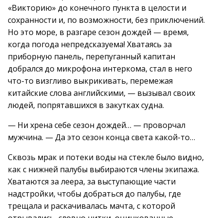
«Викторию» до конечного пункта в целости и
сохранности и, по возможности, без приключений.
Но это море, в разгаре сезон дождей — время,
когда погода непредсказуема! Хватаясь за
приборную панель, перепуганный капитан
добрался до микрофона интеркома, стал в него
что-то визгливо выкрикивать, перемежая
китайские слова английскими, — вызывал своих
людей, попрятавшихся в закутках судна.
— Ни хрена себе сезон дождей… — проворчал
мужчина. — Да это сезон конца света какой-то…
Сквозь мрак и потеки воды на стекле было видно,
как с нижней палубы выбираются члены экипажа.
Хватаются за леера, за выступающие части
надстройки, чтобы добраться до палубы, где
трещала и раскачивалась мачта, с которой