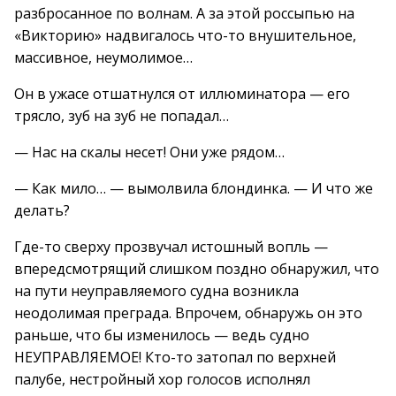
разбросанное по волнам. А за этой россыпью на
«Викторию» надвигалось что-то внушительное,
массивное, неумолимое…
Он в ужасе отшатнулся от иллюминатора — его
трясло, зуб на зуб не попадал…
— Нас на скалы несет! Они уже рядом…
— Как мило… — вымолвила блондинка. — И что же
делать?
Где-то сверху прозвучал истошный вопль —
впередсмотрящий слишком поздно обнаружил, что
на пути неуправляемого судна возникла
неодолимая преграда. Впрочем, обнаружь он это
раньше, что бы изменилось — ведь судно
НЕУПРАВЛЯЕМОЕ! Кто-то затопал по верхней
палубе, нестройный хор голосов исполнял