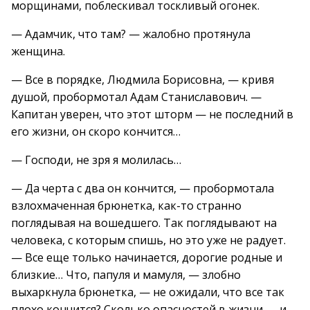
морщинами, поблескивал тоскливый огонек.
— Адамчик, что там? — жалобно протянула
женщина.
— Все в порядке, Людмила Борисовна, — кривя
душой, пробормотал Адам Станиславович. —
Капитан уверен, что этот шторм — не последний в
его жизни, он скоро кончится…
— Господи, не зря я молилась…
— Да черта с два он кончится, — пробормотала
взлохмаченная брюнетка, как-то странно
поглядывая на вошедшего. Так поглядывают на
человека, с которым спишь, но это уже не радует.
— Все еще только начинается, дорогие родные и
близкие… Что, папуля и мамуля, — злобно
выхаркнула брюнетка, — не ожидали, что все так
плохо кончится? Сколько опасностей в жизни — и