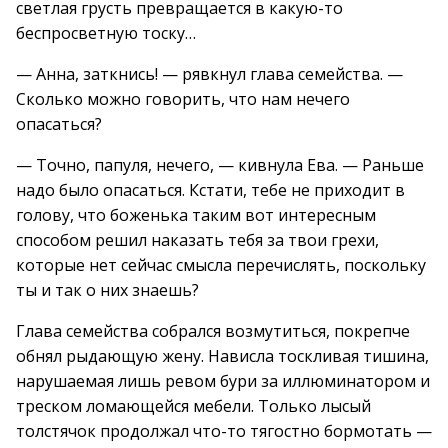
светлая грусть превращается в какую-то
беспросветную тоску…
— Анна, заткнись! — рявкнул глава семейства. —
Сколько можно говорить, что нам нечего
опасаться?
— Точно, папуля, нечего, — кивнула Ева. — Раньше
надо было опасаться. Кстати, тебе не приходит в
голову, что боженька таким вот интересным
способом решил наказать тебя за твои грехи,
которые нет сейчас смысла перечислять, поскольку
ты и так о них знаешь?
Глава семейства собрался возмутиться, покрепче
обнял рыдающую жену. Нависла тоскливая тишина,
нарушаемая лишь ревом бури за иллюминатором и
треском ломающейся мебели. Только лысый
толстячок продолжал что-то тягостно бормотать —