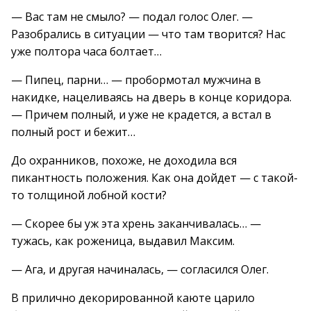
— Вас там не смыло? — подал голос Олег. —
Разобрались в ситуации — что там творится? Нас
уже полтора часа болтает…
— Пипец, парни… — пробормотал мужчина в
накидке, нацеливаясь на дверь в конце коридора.
— Причем полный, и уже не крадется, а встал в
полный рост и бежит…
До охранников, похоже, не доходила вся
пикантность положения. Как она дойдет — с такой-
то толщиной лобной кости?
— Скорее бы уж эта хрень заканчивалась… —
тужась, как роженица, выдавил Максим.
— Ага, и другая начиналась, — согласился Олег.
В прилично декорированной каюте царило