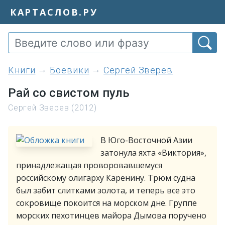
КАРТАСЛОВ.РУ
книги
Боевики
Сергей Зверев
Рай со свистом пуль
Сергей Зверев (2012)
В Юго-Восточной Азии
затонула яхта «Виктория»,
принадлежащая проворовавшемуся
российскому олигарху Каренину. Трюм судна
был забит слитками золота, и теперь все это
сокровище покоится на морском дне. Группе
морских пехотинцев майора Дымова поручено