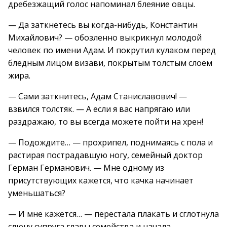
дребезжащий голос напоминал блеяние овцы.
— Да заткнетесь вы когда-нибудь, Константин
Михайлович? — обозленно выкрикнул молодой
человек по имени Адам. И покрутил кулаком перед
бледным лицом визави, покрытым толстым слоем
жира.
— Сами заткнитесь, Адам Станиславович! —
взвился толстяк. — А если я вас напрягаю или
раздражаю, то вы всегда можете пойти на хрен!
— Подождите… — прохрипел, поднимаясь с пола и
растирая пострадавшую ногу, семейный доктор
Герман Германович. — Мне одному из
присутствующих кажется, что качка начинает
уменьшаться?
— И мне кажется… — перестала плакать и сглотнула
слюну супруга главы семейства и начала