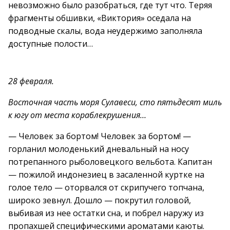
невозможно было разобраться, где тут что. Теряя
фрагменты обшивки, «Виктория» оседала на
подводные скалы, вода неудержимо заполняла
доступные полости…
28 февраля.
Восточная часть моря Сулавеси, сто пятьдесят миль
к югу от места кораблекрушения…
— Человек за бортом! Человек за бортом! —
горланил молоденький дневальный на носу
потрепанного рыболовецкого вельбота. Капитан
— пожилой индонезиец в засаленной куртке на
голое тело — оторвался от скрипучего топчана,
широко зевнул. Дошло — покрутил головой,
выбивая из нее остатки сна, и побрел наружу из
пропахшей специфическими ароматами каюты.