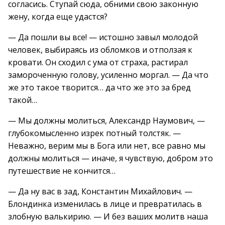
согласись. Ступай сюда, обними свою законную
жену, когда еще удастся?
— Да пошли вы все! — истошно завыл молодой
человек, выбираясь из обломков и отползая к
кровати. Он сходил с ума от страха, растирал
замороченную голову, усиленно моргал. — Да что
же это такое творится… да что же это за бред
такой…
— Мы должны молиться, Александр Наумович, —
глубокомысленно изрек потный толстяк. —
Неважно, верим мы в Бога или нет, все равно мы
должны молиться — иначе, я чувствую, добром это
путешествие не кончится…
— Да ну вас в зад, Константин Михайлович. —
Блондинка изменилась в лице и превратилась в
злобную валькирию. — И без ваших молитв наша