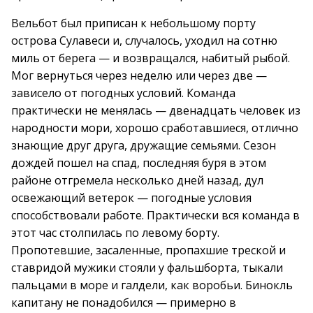
Вельбот был приписан к небольшому порту
острова Сулавеси и, случалось, уходил на сотню
миль от берега — и возвращался, набитый рыбой.
Мог вернуться через неделю или через две —
зависело от погодных условий. Команда
практически не менялась — двенадцать человек из
народности мори, хорошо сработавшиеся, отлично
знающие друг друга, дружащие семьями. Сезон
дождей пошел на спад, последняя буря в этом
районе отгремела несколько дней назад, дул
освежающий ветерок — погодные условия
способствовали работе. Практически вся команда в
этот час столпилась по левому борту.
Пропотевшие, засаленные, пропахшие треской и
ставридой мужики стояли у фальшборта, тыкали
пальцами в море и галдели, как воробьи. Бинокль
капитану не понадобился — примерно в