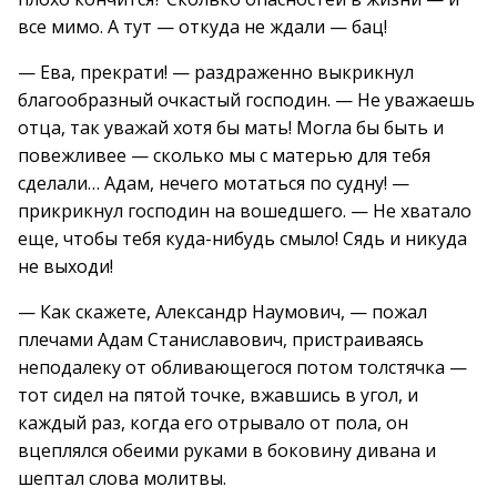
все мимо. А тут — откуда не ждали — бац!
— Ева, прекрати! — раздраженно выкрикнул
благообразный очкастый господин. — Не уважаешь
отца, так уважай хотя бы мать! Могла бы быть и
повежливее — сколько мы с матерью для тебя
сделали… Адам, нечего мотаться по судну! —
прикрикнул господин на вошедшего. — Не хватало
еще, чтобы тебя куда-нибудь смыло! Сядь и никуда
не выходи!
— Как скажете, Александр Наумович, — пожал
плечами Адам Станиславович, пристраиваясь
неподалеку от обливающегося потом толстячка —
тот сидел на пятой точке, вжавшись в угол, и
каждый раз, когда его отрывало от пола, он
вцеплялся обеими руками в боковину дивана и
шептал слова молитвы.