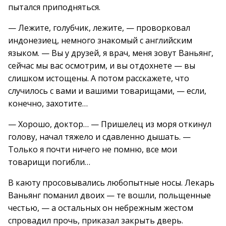
пытался приподняться.
— Лежите, голубчик, лежите, — проворковал
индонезиец, немного знакомый с английским
языком. — Вы у друзей, я врач, меня зовут Ваньянг,
сейчас мы вас осмотрим, и вы отдохнете — вы
слишком истощены. А потом расскажете, что
случилось с вами и вашими товарищами, — если,
конечно, захотите…
— Хорошо, доктор… — Пришелец из моря откинул
голову, начал тяжело и сдавленно дышать. —
Только я почти ничего не помню, все мои
товарищи погибли…
В каюту просовывались любопытные носы. Лекарь
Ваньянг поманил двоих — те вошли, польщенные
честью, — а остальных он небрежным жестом
спровадил прочь, приказал закрыть дверь.