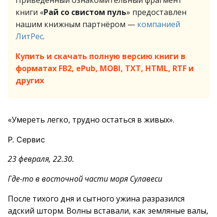
Приведённый ознакомительный фрагмент
книги «
Рай со свистом пуль
» предоставлен
нашим книжным партнёром —
компанией
ЛитРес
.
Купить и скачать полную версию книги в
форматах FB2, ePub, MOBI, TXT, HTML, RTF и
других
«Умереть легко, трудно остаться в живых».
Р. Сервис
23 февраля, 22.30.
Где-то в восточной части моря Сулавеси
После тихого дня и сытного ужина разразился
адский шторм. Волны вставали, как земляные валы,