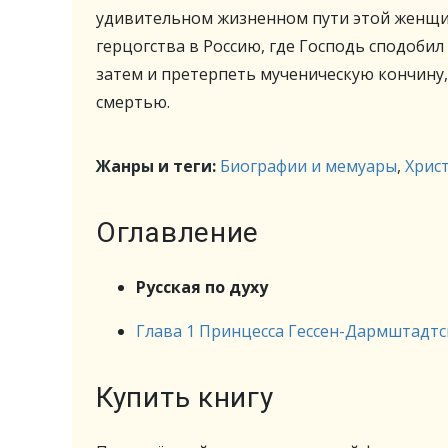
удивительном жизненном пути этой женщи
герцогства в Россию, где Господь сподобил
затем и претерпеть мученическую кончину
смертью.
Жанры и теги:
Биографии и мемуары
,
Хрис
Оглавление
Русская по духу
Глава 1 Принцесса Гессен-Дармштадтс
Купить книгу