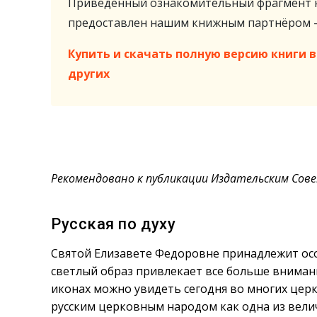
Приведённый ознакомительный фрагмент к
предоставлен нашим книжным партнёром
Купить и скачать полную версию книги в 
других
Рекомендовано к публикации Издательским Сове
Русская по духу
Святой Елизавете Федоровне принадлежит особ
светлый образ привлекает все больше вниман
иконах можно увидеть сегодня во многих церк
русским церковным народом как одна из вел