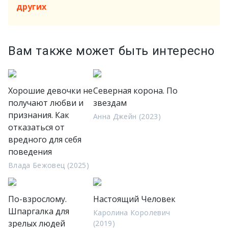
других
Вам также может быть интересно
Хорошие девочки не
Северная корона. По
получают любви и
звездам
признания. Как
Анна Джейн (2023)
отказаться от
вредного для себя
поведения
Влада Бежовец (2025)
По-взрослому.
Настоящий Человек
Шпаргалка для
Каролина Королевич
зрелых людей
(2019)