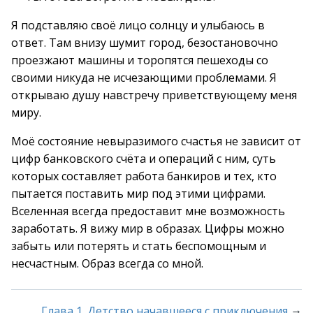
Я подставляю своё лицо солнцу и улыбаюсь в
ответ. Там внизу шумит город, безостановочно
проезжают машины и торопятся пешеходы со
своими никуда не исчезающими проблемами. Я
открываю душу навстречу приветствующему меня
миру.
Моё состояние невыразимого счастья не зависит от
цифр банковского счёта и операций с ним, суть
которых составляет работа банкиров и тех, кто
пытается поставить мир под этими цифрами.
Вселенная всегда предоставит мне возможность
заработать. Я вижу мир в образах. Цифры можно
забыть или потерять и стать беспомощным и
несчастным. Образ всегда со мной.
→
Глава 1. Детство начавшееся с приключения