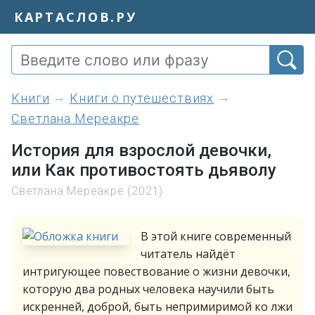
КАРТАСЛОВ.РУ
книги
Книги о путешествиях
Светлана Мереакре
История для взрослой девочки,
или Как противостоять дьяволу
Светлана Мереакре (2021)
В этой книге современный
читатель найдёт
интригующее повествование о жизни девочки,
которую два родных человека научили быть
искренней, доброй, быть непримиримой ко лжи