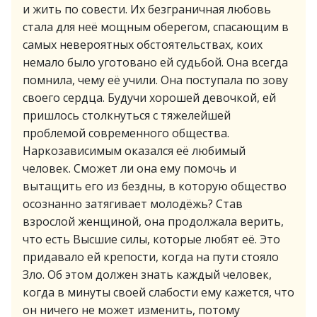
и жить по совести. Их безграничная любовь
стала для неё мощным оберегом, спасающим в
самых невероятных обстоятельствах, коих
немало было уготовано ей судьбой. Она всегда
помнила, чему её учили. Она поступала по зову
своего сердца. Будучи хорошей девочкой, ей
пришлось столкнуться с тяжелейшей
проблемой современного общества.
Наркозависимым оказался её любимый
человек. Сможет ли она ему помочь и
вытащить его из бездны, в которую общество
осознанно затягивает молодёжь? Став
взрослой женщиной, она продолжала верить,
что есть Высшие силы, которые любят её. Это
придавало ей крепости, когда на пути стояло
Зло. Об этом должен знать каждый человек,
когда в минуты своей слабости ему кажется, что
он ничего не может изменить, потому