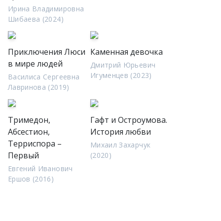
Ирина Владимировна
Шибаева (2024)
Приключения Люси
Каменная девочка
в мире людей
Дмитрий Юрьевич
Игуменцев (2023)
Василиса Сергеевна
Лавринова (2019)
Тримедон,
Гафт и Остроумова.
Абсестион,
История любви
Терриспора –
Михаил Захарчук
Первый
(2020)
Евгений Иванович
Ершов (2016)