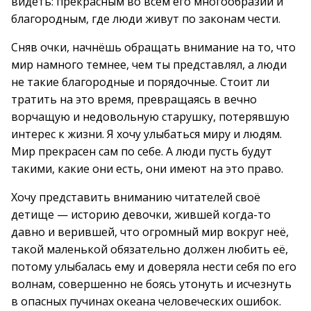
видеть: прекрасным во всём его многообразии и
благородным, где люди живут по законам чести.
Сняв очки, начнёшь обращать внимание на то, что
мир намного темнее, чем ты представлял, а люди
не такие благородные и порядочные. Стоит ли
тратить на это время, превращаясь в вечно
ворчащую и недовольную старушку, потерявшую
интерес к жизни. Я хочу улыбаться миру и людям.
Мир прекрасен сам по себе. А люди пусть будут
такими, какие они есть, они имеют на это право.
Хочу представить вниманию читателей своё
детище — историю девочки, жившей когда-то
давно и верившей, что огромный мир вокруг неё,
такой маленькой обязательно должен любить её,
потому улыбалась ему и доверяла нести себя по его
волнам, совершенно не боясь утонуть и исчезнуть
в опасных пучинах океана человеческих ошибок.