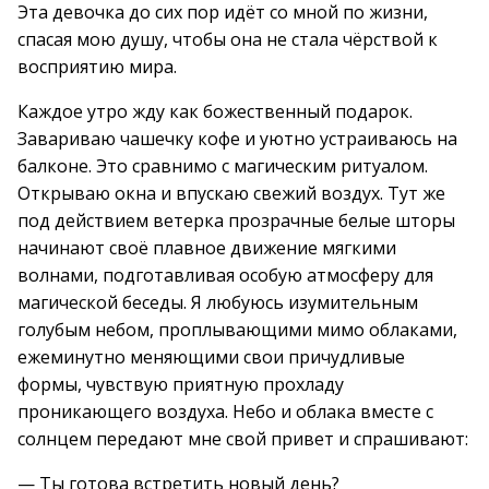
Эта девочка до сих пор идёт со мной по жизни,
спасая мою душу, чтобы она не стала чёрствой к
восприятию мира.
Каждое утро жду как божественный подарок.
Завариваю чашечку кофе и уютно устраиваюсь на
балконе. Это сравнимо с магическим ритуалом.
Открываю окна и впускаю свежий воздух. Тут же
под действием ветерка прозрачные белые шторы
начинают своё плавное движение мягкими
волнами, подготавливая особую атмосферу для
магической беседы. Я любуюсь изумительным
голубым небом, проплывающими мимо облаками,
ежеминутно меняющими свои причудливые
формы, чувствую приятную прохладу
проникающего воздуха. Небо и облака вместе с
солнцем передают мне свой привет и спрашивают:
— Ты готова встретить новый день?