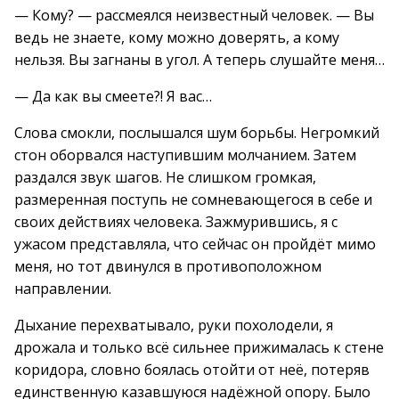
— Кому? — рассмеялся неизвестный человек. — Вы
ведь не знаете, кому можно доверять, а кому
нельзя. Вы загнаны в угол. А теперь слушайте меня…
— Да как вы смеете?! Я вас…
Слова смокли, послышался шум борьбы. Негромкий
стон оборвался наступившим молчанием. Затем
раздался звук шагов. Не слишком громкая,
размеренная поступь не сомневающегося в себе и
своих действиях человека. Зажмурившись, я с
ужасом представляла, что сейчас он пройдёт мимо
меня, но тот двинулся в противоположном
направлении.
Дыхание перехватывало, руки похолодели, я
дрожала и только всё сильнее прижималась к стене
коридора, словно боялась отойти от неё, потеряв
единственную казавшуюся надёжной опору. Было