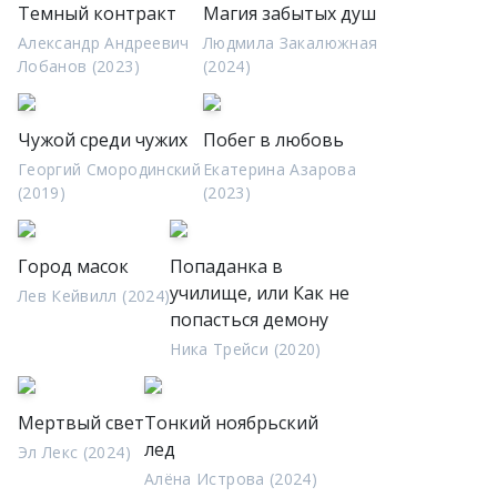
Темный контракт
Магия забытых душ
Александр Андреевич
Людмила Закалюжная
Лобанов (2023)
(2024)
Чужой среди чужих
Побег в любовь
Георгий Смородинский
Екатерина Азарова
(2019)
(2023)
Город масок
Попаданка в
училище, или Как не
Лев Кейвилл (2024)
попасться демону
Ника Трейси (2020)
Мертвый свет
Тонкий ноябрьский
лед
Эл Лекс (2024)
Алёна Истрова (2024)