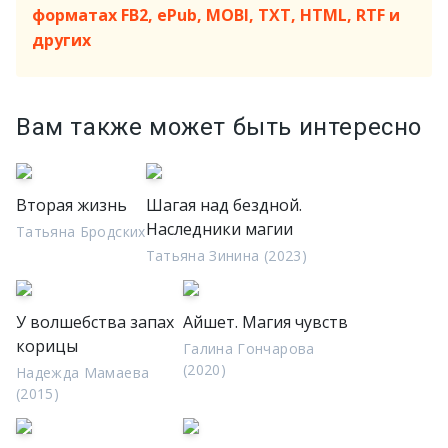
форматах FB2, ePub, MOBI, TXT, HTML, RTF и
других
Вам также может быть интересно
Вторая жизнь
Шагая над бездной.
Наследники магии
Татьяна Бродских
Татьяна Зинина (2023)
У волшебства запах
Айшет. Магия чувств
корицы
Галина Гончарова
(2020)
Надежда Мамаева
(2015)