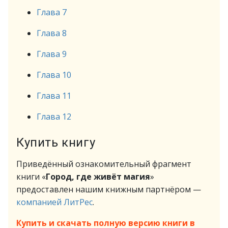
Глава 7
Глава 8
Глава 9
Глава 10
Глава 11
Глава 12
Купить книгу
Приведённый ознакомительный фрагмент
книги «
Город, где живёт магия
»
предоставлен нашим книжным партнёром —
компанией ЛитРес
.
Купить и скачать полную версию книги в