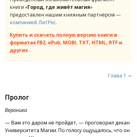
книги «
Город, где живёт магия
»
предоставлен нашим книжным партнёром —
компанией ЛитРес
.
Купить и скачать полную версию книги в
форматах FB2, ePub, MOBI, TXT, HTML, RTF и
других
→
Глава 1
Пролог
Вероника
— Вам это даром не пройдёт, — проговорил декан
Университета Магии. По голосу ощущалось, что он