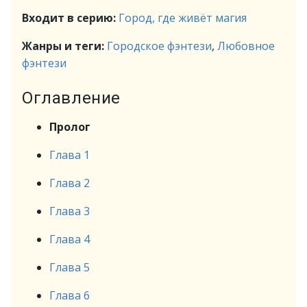
Входит в серию:
Город, где живёт магия
Жанры и теги:
Городское фэнтези
,
Любовное
фэнтези
Оглавление
Пролог
Глава 1
Глава 2
Глава 3
Глава 4
Глава 5
Глава 6