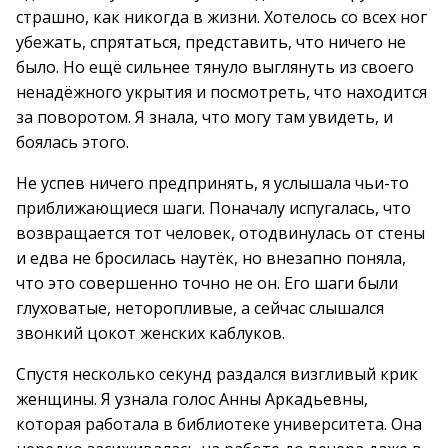
страшно, как никогда в жизни. Хотелось со всех ног
убежать, спрятаться, представить, что ничего не
было. Но ещё сильнее тянуло выглянуть из своего
ненадёжного укрытия и посмотреть, что находится
за поворотом. Я знала, что могу там увидеть, и
боялась этого.
Не успев ничего предпринять, я услышала чьи-то
приближающиеся шаги. Поначалу испугалась, что
возвращается тот человек, отодвинулась от стены
и едва не бросилась наутёк, но внезапно поняла,
что это совершенно точно не он. Его шаги были
глуховатые, неторопливые, а сейчас слышался
звонкий цокот женских каблуков.
Спустя несколько секунд раздался визгливый крик
женщины. Я узнала голос Анны Аркадьевны,
которая работала в библиотеке университета. Она