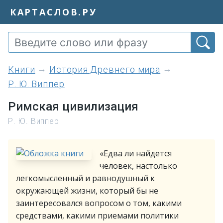
КАРТАСЛОВ.РУ
книги
История Древнего мира
Р. Ю. Виппер
Римская цивилизация
Р. Ю. Виппер
«Едва ли найдется
человек, настолько
легкомысленный и равнодушный к
окружающей жизни, который бы не
заинтересовался вопросом о том, какими
средствами, какими приемами политики