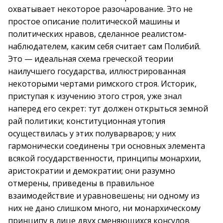
охватывает некоторое разочарование. Это не
простое описание политической машины и
политических нравов, сделанное реалистом-
наблюдателем, каким себя считает сам Полибий.
Это — идеальная схема греческой теории
наилучшего государства, иллюстрированная
некоторыми чертами римского строя. Историк,
приступая к изучению этого строя, уже знал
наперед его секрет: тут должен открыться земной
рай политики; конституционная утопия
осуществилась у этих полуварваров; у них
гармонически соединены три основных элемента
всякой государственности, принципы монархии,
аристократии и демократии; они разумно
отмерены, приведены в правильное
взаимодействие и уравновешены; ни одному из
них не дано слишком много, ни монархическому
принципу в лице двух сменяющихся консулов