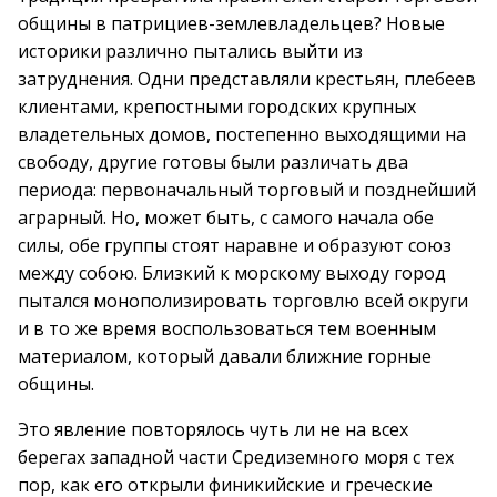
общины в патрициев-землевладельцев? Новые
историки различно пытались выйти из
затруднения. Одни представляли крестьян, плебеев
клиентами, крепостными городских крупных
владетельных домов, постепенно выходящими на
свободу, другие готовы были различать два
периода: первоначальный торговый и позднейший
аграрный. Но, может быть, с самого начала обе
силы, обе группы стоят наравне и образуют союз
между собою. Близкий к морскому выходу город
пытался монополизировать торговлю всей округи
и в то же время воспользоваться тем военным
материалом, который давали ближние горные
общины.
Это явление повторялось чуть ли не на всех
берегах западной части Средиземного моря с тех
пор, как его открыли финикийские и греческие