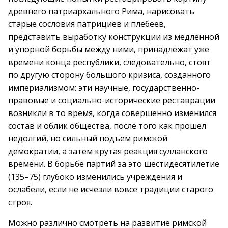
древнего патриархального Рима, нарисовать
старые сословия патрициев и плебеев,
представить выработку конструкции из медленной
и упорной борьбы между ними, принадлежат уже
времени конца республики, следовательно, стоят
по другую сторону большого кризиса, созданного
империализмом: эти научные, государственно-
правовые и социально-исторические реставрации
возникли в то время, когда совершенно изменился
состав и облик общества, после того как прошел
недолгий, но сильный подъем римской
демократии, а затем крутая реакция сулланского
времени. В борьбе партий за это шестидесятилетие
(135–75) глубоко изменились учреждения и
ослабели, если не исчезли вовсе традиции старого
строя.
Можно различно смотреть на развитие римской