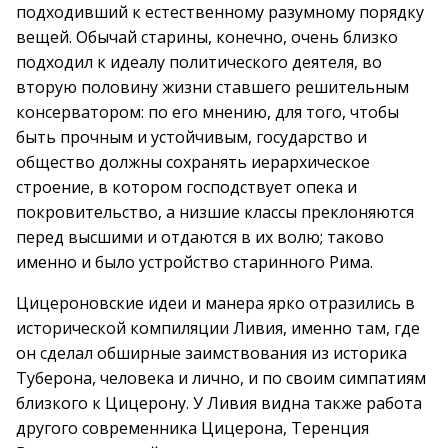
подходивший к естественному разумному порядку
вещей. Обычай старины, конечно, очень близко
подходил к идеалу политического деятеля, во
вторую половину жизни ставшего решительным
консерватором: по его мнению, для того, чтобы
быть прочным и устойчивым, государство и
общество должны сохранять иерархическое
строение, в котором господствует опека и
покровительство, а низшие классы преклоняются
перед высшими и отдаются в их волю; таково
именно и было устройство старинного Рима.
Цицероновские идеи и манера ярко отразились в
исторической компиляции Ливия, именно там, где
он сделал обширные заимствования из историка
Туберона, человека и лично, и по своим симпатиям
близкого к Цицерону. У Ливия видна также работа
другого современника Цицерона, Теренция