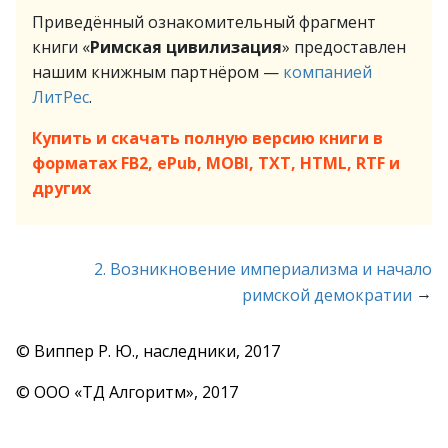
Приведённый ознакомительный фрагмент
книги «
Римская цивилизация
» предоставлен
нашим книжным партнёром —
компанией
ЛитРес
.
Купить и скачать полную версию книги в
форматах FB2, ePub, MOBI, TXT, HTML, RTF и
других
2. Возникновение империализма и начало
→
римской демократии
© Виппер Р. Ю., наследники, 2017
© ООО «ТД Алгоритм», 2017