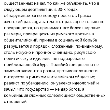
общественных начал, то как же объяснить, что в
следующем десятилетии, в 30-х годах,
обнаруживается по поводу проектов Гракха
жестокий разлад, а затем этот разлад не только не
прекращается, но принимает все более широкие
размеры, превращаясь из римского кризиса в
общеиталийский, причем в социальной борьбе
разрушается и порядок, сложенный, по-видимому,
столь искусно и прочно? Очевидно, рисуя свою
политическую идиллию, не подозревая о
приближающейся буре, Полибий совершенно не
замечал элементов розни, противоположности
интересов в римском и италийском обществе;
реалист по убеждению, он увлекся идеологией и
забыл, что государство — не дар богов, а
комбинация сложных колеблющихся общественных
отношений.