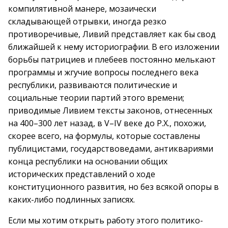
компилятивной манере, мозаически
складывающей отрывки, иногда резко
противоречивые, Ливий представляет как бы свод
ближайшей к нему историографии. В его изложении
борьбы патрициев и плебеев постоянно мелькают
программы и жгучие вопросы последнего века
республики, развиваются политические и
социальные теории партий этого времени;
приводимые Ливием тексты законов, отнесенных
на 400–300 лет назад, в V–IV веке до Р.Х., похожи,
скорее всего, на формулы, которые составлены
публицистами, государствоведами, антиквариями
конца республики на основании общих
исторических представлений о ходе
конституционного развития, но без всякой опоры в
каких-либо подлинных записях.
Если мы хотим открыть работу этого политико-