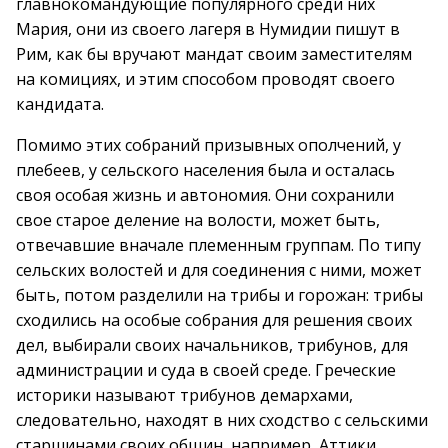
главнокомандующие популярного среди них
Мария, они из своего лагеря в Нумидии пишут в
Рим, как бы вручают мандат своим заместителям
на комициях, и этим способом проводят своего
кандидата.
Помимо этих собраний призывных ополчений, у
плебеев, у сельского населения была и осталась
своя особая жизнь и автономия. Они сохранили
свое старое деление на волости, может быть,
отвечавшие вначале племенным группам. По типу
сельских волостей и для соединения с ними, может
быть, потом разделили на трибы и горожан: трибы
сходились на особые собрания для решения своих
дел, выбирали своих начальников, трибунов, для
администрации и суда в своей среде. Греческие
историки называют трибунов демархами,
следовательно, находят в них сходство с сельскими
старшинами своих общин, например, Аттики.