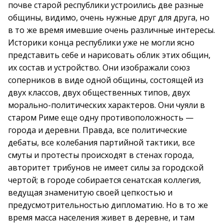
почве старой республики устроились две разные
общины, видимо, очень нужные друг для друга, но
в то же время имевшие очень различные интересы.
Историки конца республики уже не могли ясно
представить себе и нарисовать облик этих общин,
их состав и устройство. Они изображали союз
соперников в виде одной общины, состоящей из
двух классов, двух общественных типов, двух
морально-политических характеров. Они чуяли в
старом Риме еще одну противоположность —
города и деревни. Правда, все политические
дебаты, все колебания партийной тактики, все
смуты и протесты происходят в стенах города,
авторитет трибунов не имеет силы за городской
чертой; в городе собирается сенатская коллегия,
ведущая знаменитую своей цепкостью и
предусмотрительностью дипломатию. Но в то же
время масса населения живет в деревне, и там