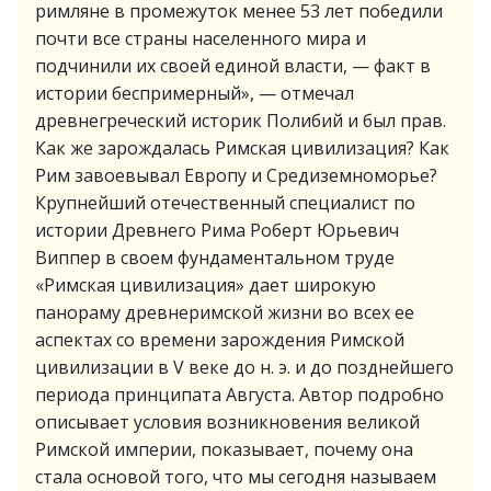
римляне в промежуток менее 53 лет победили
почти все страны населенного мира и
подчинили их своей единой власти, — факт в
истории беспримерный», — отмечал
древнегреческий историк Полибий и был прав.
Как же зарождалась Римская цивилизация? Как
Рим завоевывал Европу и Средиземноморье?
Крупнейший отечественный специалист по
истории Древнего Рима Роберт Юрьевич
Виппер в своем фундаментальном труде
«Римская цивилизация» дает широкую
панораму древнеримской жизни во всех ее
аспектах со времени зарождения Римской
цивилизации в V веке до н. э. и до позднейшего
периода принципата Августа. Автор подробно
описывает условия возникновения великой
Римской империи, показывает, почему она
стала основой того, что мы сегодня называем