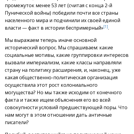
промежуток менее 53 лет (считая с конца 2-й
Пунической войны) победили почти все страны
населенного мира и подчинили их своей единой
[1]
власти — факт в истории беспримерный»
.
Мы выражаем теперь иначе основной
исторический вопрос. Мы спрашиваем: какие
социальные мотивы, какие группировки интересов
вызвали империализм, какие классы направляли
страну на политику расширения, и, наконец, уже
какая общественно-политическая организация
осуществила этот рост колониального
могущества? Но мы также исходим от конечного
факта и также ищем объяснения его во всей
совокупности условий предшествующей поры. Что
нам могут в этом отношении дать античные
писатели?