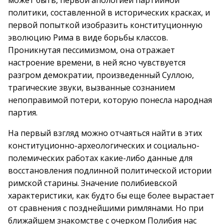
может быть, первой апологией партийной
политики, составленной в исторических красках, и
первой попыткой изобразить конституционную
эволюцию Рима в виде борьбы классов.
Проникнутая пессимизмом, она отражает
настроение времени, в ней ясно чувствуется
разгром демократии, произведенный Суллою,
трагические звуки, вызванные сознанием
непоправимой потери, которую понесла народная
партия.
На первый взгляд можно отчаяться найти в этих
конституционно-археологических и социально-
полемических работах какие-либо данные для
восстановления подлинной политической истории
римской старины. Значение полибиевской
характеристики, как будто бы еще более вырастает
от сравнения с позднейшими римлянами. Но при
ближайшем знакомстве с очерком Полибия нас