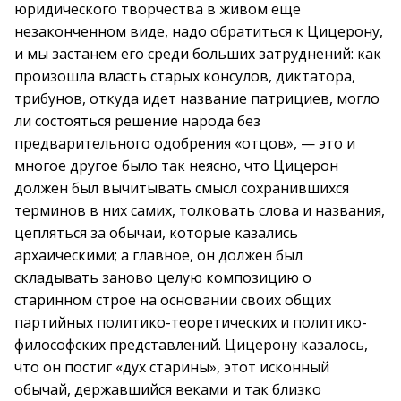
юридического творчества в живом еще
незаконченном виде, надо обратиться к Цицерону,
и мы застанем его среди больших затруднений: как
произошла власть старых консулов, диктатора,
трибунов, откуда идет название патрициев, могло
ли состояться решение народа без
предварительного одобрения «отцов», — это и
многое другое было так неясно, что Цицерон
должен был вычитывать смысл сохранившихся
терминов в них самих, толковать слова и названия,
цепляться за обычаи, которые казались
архаическими; а главное, он должен был
складывать заново целую композицию о
старинном строе на основании своих общих
партийных политико-теоретических и политико-
философских представлений. Цицерону казалось,
что он постиг «дух старины», этот исконный
обычай, державшийся веками и так близко