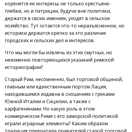
коренятся ее интересы; не только крестьяне-
плебеи, но и патриции, будучи вне политики,
держатся в своих имениях, уходят в сельское
хозяйство. Тут остается что-то неразъясненное, но
историки держатся крепко за это различие
городских и сельских дел и интересов.
Что мы могли бы извлечь из этих смутных, но
неизменно повторяющихся указаний римской
историографии?
Старый Рим, несомненно, был торговой общиной,
главным или единственным портом Лация,
находившимся издавна в сношениях с греками
Южной Италии и Сицилии, а также с
карфагенянами. Но какую роль в этом
коммерческом Риме с его заморской политикой
играли аграрные элементы? Каким образом
традиция превратила правителей старой торговой