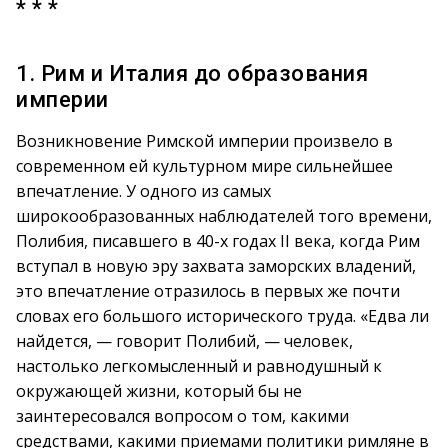
* * *
1. Рим и Италия до образования
империи
Возникновение Римской империи произвело в
современном ей культурном мире сильнейшее
впечатление. У одного из самых
широкообразованных наблюдателей того времени,
Полибия, писавшего в 40-х годах II века, когда Рим
вступал в новую эру захвата заморских владений,
это впечатление отразилось в первых же почти
словах его большого исторического труда. «Едва ли
найдется, — говорит Полибий, — человек,
настолько легкомысленный и равнодушный к
окружающей жизни, который бы не
заинтересовался вопросом о том, какими
средствами, какими приемами политики римляне в