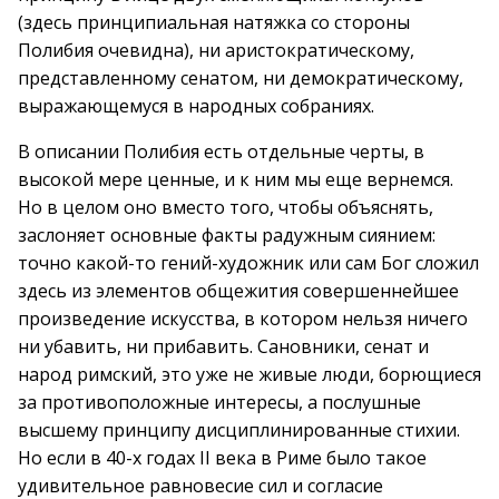
(здесь принципиальная натяжка со стороны
Полибия очевидна), ни аристократическому,
представленному сенатом, ни демократическому,
выражающемуся в народных собраниях.
В описании Полибия есть отдельные черты, в
высокой мере ценные, и к ним мы еще вернемся.
Но в целом оно вместо того, чтобы объяснять,
заслоняет основные факты радужным сиянием:
точно какой-то гений-художник или сам Бог сложил
здесь из элементов общежития совершеннейшее
произведение искусства, в котором нельзя ничего
ни убавить, ни прибавить. Сановники, сенат и
народ римский, это уже не живые люди, борющиеся
за противоположные интересы, а послушные
высшему принципу дисциплинированные стихии.
Но если в 40-х годах II века в Риме было такое
удивительное равновесие сил и согласие