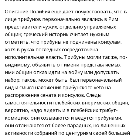
Описание Полибия еще дает почувствовать, что в
лице трибунов первоначально являлись в Рим
представители чужих, отдельно управляемых
общин; греческий историк считает нужным
отметить, что трибуны не подчинены консулам,
хотя в руках последних сосредоточена
исполнительная власть. Трибуны могли также, по-
видимому, объявить от имени представляемых
ими общин отказ идти на войну или допускать
набор; таков, может быть, был первоначальный
вид и смысл наложения трибунского veto на
распоряжения сената и консулов. Следы
самостоятельности плебейских внеримских общин,
вероятно, надо видеть и в плебейских трибут-
комициях: они созываются и ведутся трибунами,
они отличаются от более парадных, но лишенных
активности собраний по центуриям своей большей