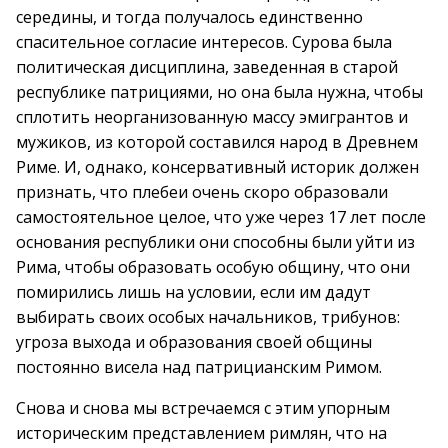
середины, и тогда получалось единственно
спасительное согласие интересов. Сурова была
политическая дисциплина, заведенная в старой
республике патрициями, но она была нужна, чтобы
сплотить неорганизованную массу эмигрантов и
мужиков, из которой составился народ в Древнем
Риме. И, однако, консервативный историк должен
признать, что плебеи очень скоро образовали
самостоятельное целое, что уже через 17 лет после
основания республики они способны были уйти из
Рима, чтобы образовать особую общину, что они
помирились лишь на условии, если им дадут
выбирать своих особых начальников, трибунов:
угроза выхода и образования своей общины
постоянно висела над патрицианским Римом.
Снова и снова мы встречаемся с этим упорным
историческим представлением римлян, что на