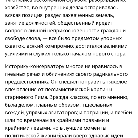
хозяйство; во внутренних делах оспаривалась
всякая позиция: раздел захваченных земель,
занятие должностей, общественный кредит,
вопрос о личной неприкосновенности граждан и
свободе слова, — все было предметом упорных
схваток, всякий компромисс достигался великими
усилиями и служил только началом нового спора.
Историку-консерватору многое не нравилось в
гневных речах и обличениях своего радикального
предшественника Он спешил поправить тяжелое
впечатление от пессимистической картины
старинного Рима. Вражда классов, по его мнению,
была делом, главным образом, тщеславных
вождей, упрямых агитаторов; и патриции, и плебеи
шли по временам за крайними правыми и
крайними левыми, но в лучшие моменты
политической жизни брали вверх здравые идеи