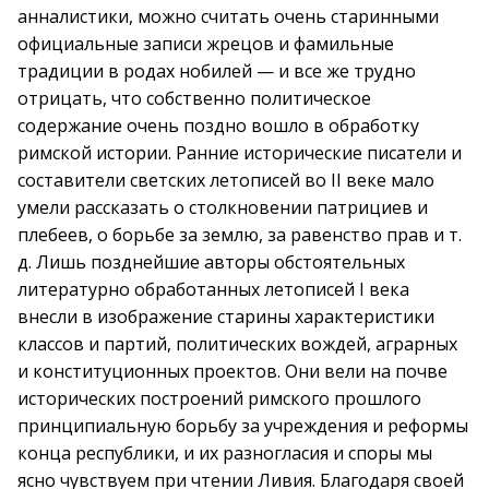
анналистики, можно считать очень старинными
официальные записи жрецов и фамильные
традиции в родах нобилей — и все же трудно
отрицать, что собственно политическое
содержание очень поздно вошло в обработку
римской истории. Ранние исторические писатели и
составители светских летописей во II веке мало
умели рассказать о столкновении патрициев и
плебеев, о борьбе за землю, за равенство прав и т.
д. Лишь позднейшие авторы обстоятельных
литературно обработанных летописей I века
внесли в изображение старины характеристики
классов и партий, политических вождей, аграрных
и конституционных проектов. Они вели на почве
исторических построений римского прошлого
принципиальную борьбу за учреждения и реформы
конца республики, и их разногласия и споры мы
ясно чувствуем при чтении Ливия. Благодаря своей