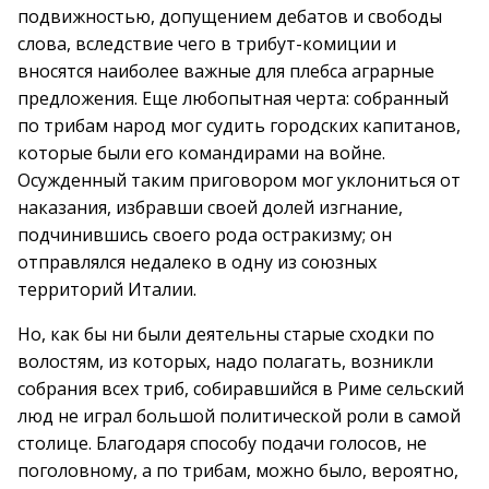
подвижностью, допущением дебатов и свободы
слова, вследствие чего в трибут-комиции и
вносятся наиболее важные для плебса аграрные
предложения. Еще любопытная черта: собранный
по трибам народ мог судить городских капитанов,
которые были его командирами на войне.
Осужденный таким приговором мог уклониться от
наказания, избравши своей долей изгнание,
подчинившись своего рода остракизму; он
отправлялся недалеко в одну из союзных
территорий Италии.
Но, как бы ни были деятельны старые сходки по
волостям, из которых, надо полагать, возникли
собрания всех триб, собиравшийся в Риме сельский
люд не играл большой политической роли в самой
столице. Благодаря способу подачи голосов, не
поголовному, а по трибам, можно было, вероятно,