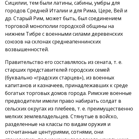
Сицилии, тем были латины, сабины, умбры для
городов Средней Италии и для Рима, Цере, Вей и
др. Старый Рим, может быть, был соединением
торговой монополии городской общины на
нижнем Тибре с военными силами деревенских
союзов на склонах среднеапеннинских
возвышенностей.
Правительство его составлялось из сената, т. е.
старших представителей городских семей
(буквально «градских старцев»), из военных
капитанов и казначеев, принадлежавших к среде
богатых торговых домов города. Римские военные
предводители имели право набирать солдат в
сельских округах из плебеев, т. е. преимущественно
мелких землевладельцев. Стянутые в войско,
разделенные на классы по видам оружия и
отсчитанные центуриями, сотнями, они