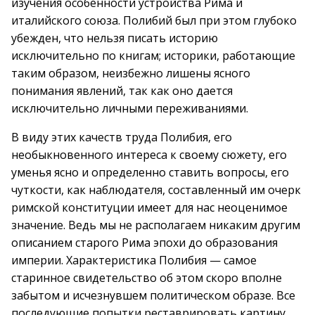
изучения особенности устройства Рима и
италийского союза. Полибий был при этом глубоко
убежден, что нельзя писать историю
исключительно по книгам; историки, работающие
таким образом, неизбежно лишены ясного
понимания явлений, так как оно дается
исключительно личными переживаниями.
В виду этих качеств труда Полибия, его
необыкновенного интереса к своему сюжету, его
уменья ясно и определенно ставить вопросы, его
чуткости, как наблюдателя, составленный им очерк
римской конституции имеет для нас неоценимое
значение. Ведь мы не располагаем никаким другим
описанием старого Рима эпохи до образования
империи. Характеристика Полибия — самое
старинное свидетельство об этом скоро вполне
забытом и исчезнувшем политическом образе. Все
последующие попытки реставрировать картину