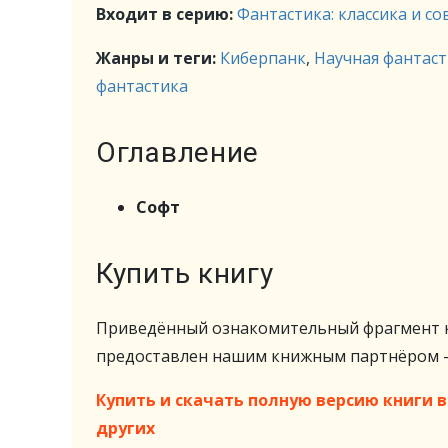
Входит в серию:
Фантастика: классика и с
Жанры и теги:
Киберпанк
,
Научная фантас
фантастика
Оглавление
Софт
Купить книгу
Приведённый ознакомительный фрагмент к
предоставлен нашим книжным партнёром
Купить и скачать полную версию книги в 
других