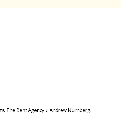
»
в The Bent Agency и Andrew Nurnberg.