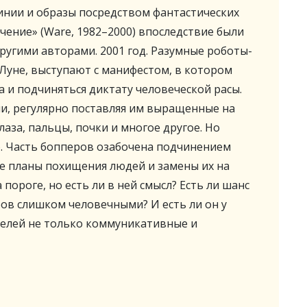
нии и образы посредством фантастических
чение» (Ware, 1982–2000) впоследствие были
угими авторами. 2001 год. Разумные роботы-
Луне, выступают с манифестом, в котором
 и подчиняться диктату человеческой расы.
и, регулярно поставляя им выращенные на
аза, пальцы, почки и многое другое. Но
о. Часть бопперов озабочена подчинением
ие планы похищения людей и замены их на
пороге, но есть ли в ней смысл? Есть ли шанс
ров слишком человечными? И есть ли он у
телей не только коммуникативные и