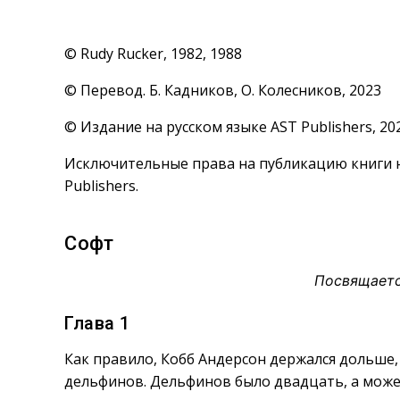
© Rudy Rucker, 1982, 1988
© Перевод. Б. Кадников, О. Колесников, 2023
© Издание на русском языке AST Publishers, 20
Исключительные права на публикацию книги н
Publishers.
Софт
Посвящаетс
Глава 1
Как правило, Кобб Андерсон держался дольше
дельфинов. Дельфинов было двадцать, а может