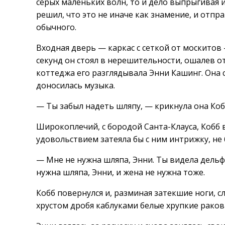
серых маленьких волн, то и дело выпрыгивая 
решил, что это не иначе как знамение, и отпр
обычного.
Входная дверь — каркас с сеткой от москитов 
секунд он стоял в нерешительности, ошалев о
коттеджа его разглядывала Энни Кашинг. Она 
доносилась музыка.
— Ты забыл надеть шляпу, — крикнула она Коб
Широкоплечий, с бородой Санта-Клауса, Кобб 
удовольствием затеяла бы с ним интрижку, не
— Мне не нужна шляпа, Энни. Ты видела дельф
нужна шляпа, Энни, и жена не нужна тоже.
Кобб повернулся и, разминая затекшие ноги, с
хрустом дробя каблуками белые хрупкие раков