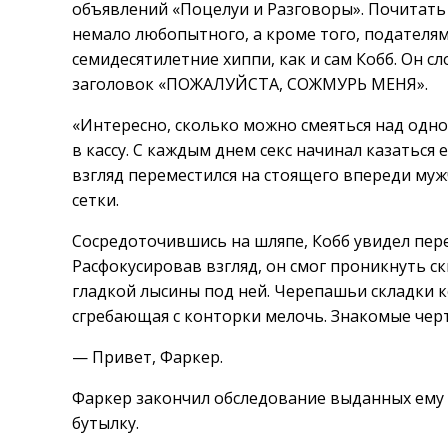
объявлений «Поцелуи и Разговоры». Почитать 
немало любопытного, а кроме того, подателя
семидесятилетние хиппи, как и сам Кобб. Он с
заголовок «ПОЖАЛУЙСТА, СОЖМУРЬ МЕНЯ».
«Интересно, сколько можно смеяться над одной
в кассу. С каждым днем секс начинал казаться 
взгляд переместился на стоящего впереди муж
сетки.
Сосредоточившись на шляпе, Кобб увидел пер
Расфокусировав взгляд, он смог проникнуть с
гладкой лысины под ней. Черепашьи складки к
сгребающая с конторки мелочь. Знакомые чер
— Привет, Фаркер.
Фаркер закончил обследование выданных ему м
бутылку.