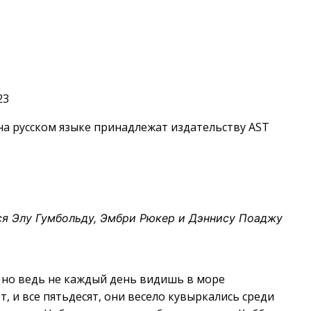
23
а русском языке принадлежат издательству AST
я Элу Гумбольду, Эмбри Рюкер и Дэннису Поаджу
, но ведь не каждый день видишь в море
, и все пятьдесят, они весело кувыркались среди