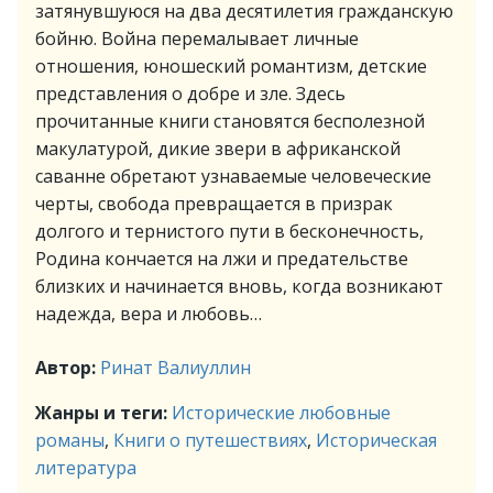
затянувшуюся на два десятилетия гражданскую
бойню. Война перемалывает личные
отношения, юношеский романтизм, детские
представления о добре и зле. Здесь
прочитанные книги становятся бесполезной
макулатурой, дикие звери в африканской
саванне обретают узнаваемые человеческие
черты, свобода превращается в призрак
долгого и тернистого пути в бесконечность,
Родина кончается на лжи и предательстве
близких и начинается вновь, когда возникают
надежда, вера и любовь…
Автор:
Ринат Валиуллин
Жанры и теги:
Исторические любовные
романы
,
Книги о путешествиях
,
Историческая
литература