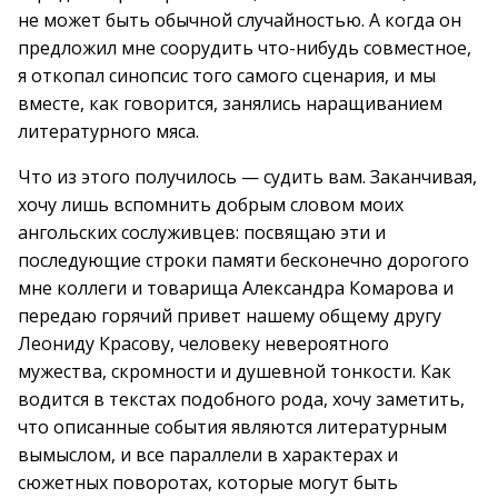
не может быть обычной случайностью. А когда он
предложил мне соорудить что-нибудь совместное,
я откопал синопсис того самого сценария, и мы
вместе, как говорится, занялись наращиванием
литературного мяса.
Что из этого получилось — судить вам. Заканчивая,
хочу лишь вспомнить добрым словом моих
ангольских сослуживцев: посвящаю эти и
последующие строки памяти бесконечно дорогого
мне коллеги и товарища Александра Комарова и
передаю горячий привет нашему общему другу
Леониду Красову, человеку невероятного
мужества, скромности и душевной тонкости. Как
водится в текстах подобного рода, хочу заметить,
что описанные события являются литературным
вымыслом, и все параллели в характерах и
сюжетных поворотах, которые могут быть