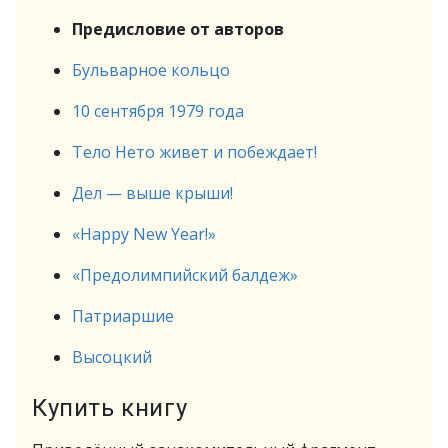
Предисловие от авторов
Бульварное кольцо
10 сентября 1979 года
Тело Нето живет и побеждает!
Дел — выше крыши!
«Happy New Year!»
«Предолимпийский балдеж»
Патриаршие
Высоцкий
Купить книгу