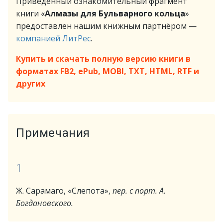
Приведённый ознакомительный фрагмент
книги «
Алмазы для Бульварного кольца
»
предоставлен нашим книжным партнёром —
компанией ЛитРес
.
Купить и скачать полную версию книги в
форматах FB2, ePub, MOBI, TXT, HTML, RTF и
других
Примечания
1
Ж. Сарамаго, «Слепота»,
пер. с порт. А.
Богдановского.