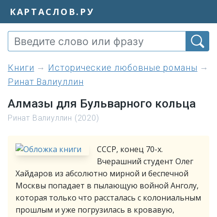
КАРТАСЛОВ.РУ
книги
Исторические любовные романы
Ринат Валиуллин
Алмазы для Бульварного кольца
Ринат Валиуллин (2020)
СССР, конец 70-х.
Вчерашний студент Олег
Хайдаров из абсолютно мирной и беспечной
Москвы попадает в пылающую войной Анголу,
которая только что рассталась с колониальным
прошлым и уже погрузилась в кровавую,