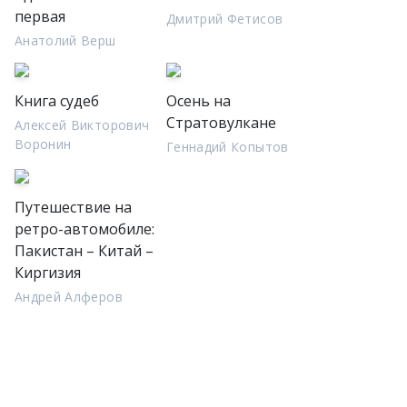
первая
Дмитрий Фетисов
Анатолий Верш
Книга судеб
Осень на
Стратовулкане
Алексей Викторович
Воронин
Геннадий Копытов
Путешествие на
ретро-автомобиле:
Пакистан – Китай –
Киргизия
Андрей Алферов