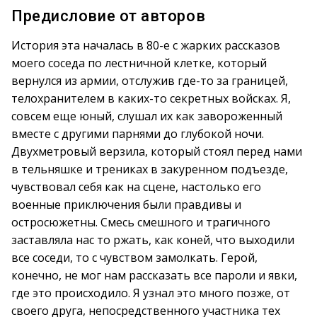
Предисловие от авторов
История эта началась в 80-е с жарких рассказов
моего соседа по лестничной клетке, который
вернулся из армии, отслужив где-то за границей,
телохранителем в каких-то секретных войсках. Я,
совсем еще юный, слушал их как завороженный
вместе с другими парнями до глубокой ночи.
Двухметровый верзила, который стоял перед нами
в тельняшке и трениках в закуренном подъезде,
чувствовал себя как на сцене, настолько его
военные приключения были правдивы и
остросюжетны. Смесь смешного и трагичного
заставляла нас то ржать, как коней, что выходили
все соседи, то с чувством замолкать. Герой,
конечно, не мог нам рассказать все пароли и явки,
где это происходило. Я узнал это много позже, от
своего друга, непосредственного участника тех