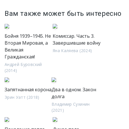
Вам также может быть интересно
Бойня 1939–1945. Не
Комиссар. Часть 3.
Вторая Мировая, а
Завершившие войну
Великая
Яна Каляева (2024)
Гражданская!
Андрей Буровский
(2014)
Запятнанная корона
Два в одном. Закон
долга
Эрин Уатт (2018)
Владимир Сухинин
(2021)