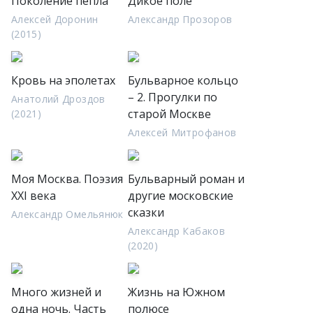
Поколение пепла
Дикое поле
Алексей Доронин
Александр Прозоров
(2015)
Кровь на эполетах
Бульварное кольцо
– 2. Прогулки по
Анатолий Дроздов
старой Москве
(2021)
Алексей Митрофанов
Моя Москва. Поэзия
Бульварный роман и
XXI века
другие московские
сказки
Александр Омельянюк
Александр Кабаков
(2020)
Много жизней и
Жизнь на Южном
одна ночь. Часть
полюсе