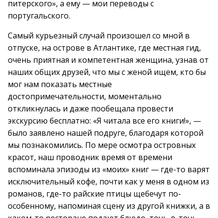
питерского», а ему — мои переводы с
португальского.
Самый курьезный случай произошел со мной в
отпуске, на острове в Атлантике, где местная гид,
очень приятная и компетентная женщина, узнав от
наших общих друзей, что мы с женой ищем, кто бы
мог нам показать местные
достопримечательности, моментально
откликнулась и даже пообещала провести
экскурсию бесплатно: «Я читала все его книги!», —
было заявлено нашей подруге, благодаря которой
мы познакомились. По мере осмотра островных
красот, наш проводник время от времени
вспоминала эпизоды из «моих» книг — где-то варят
исключительный кофе, почти как у меня в одном из
романов, где-то райские птицы щебечут по-
особенному, напоминая сцену из другой книжки, а в