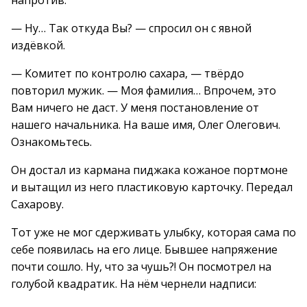
напротив.
— Ну… Так откуда Вы? — спросил он с явной
издёвкой.
— Комитет по контролю сахара, — твёрдо
повторил мужик. — Моя фамилия… Впрочем, это
Вам ничего не даст. У меня постановление от
нашего начальника. На ваше имя, Олег Олегович.
Ознакомьтесь.
Он достал из кармана пиджака кожаное портмоне
и вытащил из него пластиковую карточку. Передал
Сахарову.
Тот уже не мог сдерживать улыбку, которая сама по
себе появилась на его лице. Бывшее напряжение
почти сошло. Ну, что за чушь?! Он посмотрел на
голубой квадратик. На нём чернели надписи: