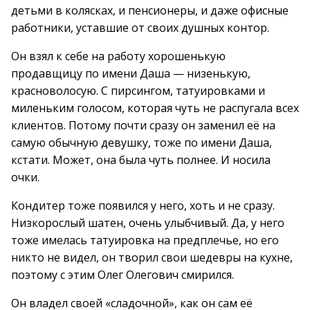
детьми в колясках, и пенсионеры, и даже офисные
работники, уставшие от своих душных контор.
Он взял к себе на работу хорошенькую
продавщицу по имени Даша — низенькую,
красноволосую. С пирсингом, татуировками и
миленьким голосом, которая чуть не распугала всех
клиентов. Потому почти сразу он заменил её на
самую обычную девушку, тоже по имени Даша,
кстати. Может, она была чуть полнее. И носила
очки.
Кондитер тоже появился у него, хоть и не сразу.
Низкорослый шатен, очень улыбчивый. Да, у него
тоже имелась татуировка на предплечье, но его
никто не видел, он творил свои шедевры на кухне,
поэтому с этим Олег Олегович смирился.
Он владел своей «сладочной», как он сам её