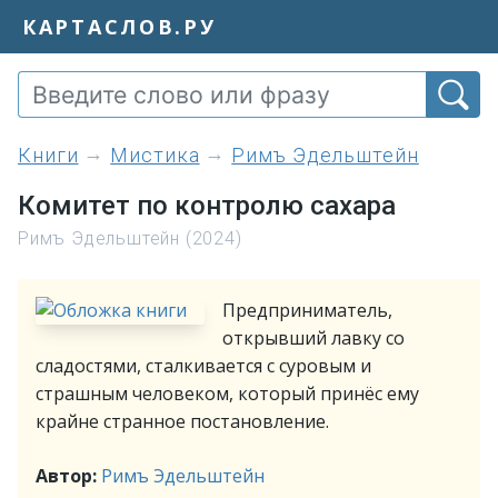
КАРТАСЛОВ.РУ
книги
Мистика
Римъ Эдельштейн
Комитет по контролю сахара
Римъ Эдельштейн (2024)
Предприниматель,
открывший лавку со
сладостями, сталкивается с суровым и
страшным человеком, который принёс ему
крайне странное постановление.
Автор:
Римъ Эдельштейн