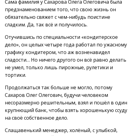
Сама фамилия у Сахарова Олега Олеговича была
предзнаменованием того, что свою жизнь он
обязательно свяжет с чем-нибудь поистине
сладким. Да, так всё и получилось.
Отучившись по специальности «кондитерское
дело», он целых четыре года работал по ужасному
графику кондитером, что аж возненавидел
сладости… Но ничего другого он всё равно делать
не умел, только лишь пирожные, рулетики и
тортики.
Продолжаться так больше не могло, потому
Сахаров Олег Олегович, будучи человеком
несоразмерно решительным, взял и пошёл в один
крупнющий банк, чтобы взять хорошенькую ссуду
на своё собственное дело.
Слащавенький менеджер, холёный, с улыбкой,