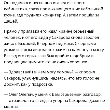
Он поднялся и неспешно вышел из своего
кабинетика, сразу примыкающего к их небольшой
кухне, где трудился кондитер. А затем прошёл за
Дашей.
Прямо у прилавка его ждал крайне серьёзный
человек, и от его вида у Сахарова снова заболел
живот. Высокий. В чёрном пиджаке. С чёрными
усами и серым лицом, похожим на каменную маску.
Взгляд его серых глаз был крайне недобрым и
предвещающим что-то не очень хорошее.
— Здравствуйте! Чем могу помочь? — спросил
Сахаров, улыбнувшись, надеясь, что его голос не
дрожит, как у подростка.
— Олег Олегыч, у меня к Вам серьёзный разговор,
— отозвался тот, глядя в упор на Сахарова, даже не
моргая.