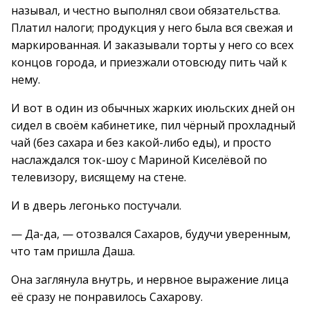
называл, и честно выполнял свои обязательства.
Платил налоги; продукция у него была вся свежая и
маркированная. И заказывали торты у него со всех
концов города, и приезжали отовсюду пить чай к
нему.
И вот в один из обычных жарких июльских дней он
сидел в своём кабинетике, пил чёрный прохладный
чай (без сахара и без какой-либо еды), и просто
наслаждался ток-шоу с Мариной Киселёвой по
телевизору, висящему на стене.
И в дверь легонько постучали.
— Да-да, — отозвался Сахаров, будучи уверенным,
что там пришла Даша.
Она заглянула внутрь, и нервное выражение лица
её сразу не понравилось Сахарову.