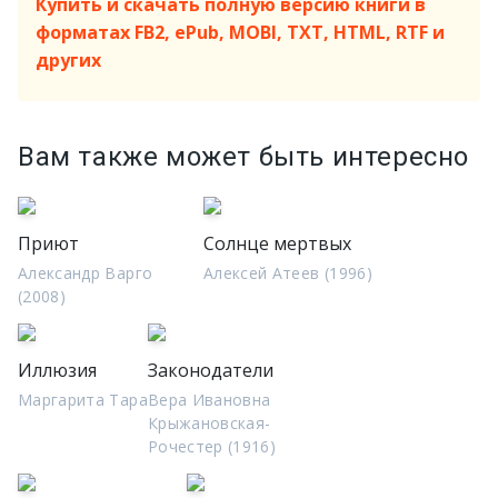
Купить и скачать полную версию книги в
форматах FB2, ePub, MOBI, TXT, HTML, RTF и
других
Вам также может быть интересно
Приют
Солнце мертвых
Александр Варго
Алексей Атеев (1996)
(2008)
Иллюзия
Законодатели
Маргарита Тара
Вера Ивановна
Крыжановская-
Рочестер (1916)