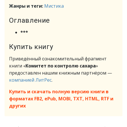
Жанры и теги:
Мистика
Оглавление
***
Купить книгу
Приведённый ознакомительный фрагмент
книги «
Комитет по контролю сахара
»
предоставлен нашим книжным партнёром —
компанией ЛитРес
.
Купить и скачать полную версию книги в
форматах FB2, ePub, MOBI, TXT, HTML, RTF и
других