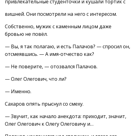
привлекательные студенточки и кушали тортик с
вишней. Они посмотрели на него с интересом.
Собственно, мужик с каменным лицом даже
бровью не повёл.
— Вы, я так полагаю, и есть Палачов? — спросил он,
отсмеявшись. — А имя-отчество как?
— Не поверите, — отозвался Палачов.
— Олег Олегович, что ли?
— Именно.
Сахаров опять прыснул со смеху.
— Звучит, как начало анекдота: приходит, значит,
Олег Олегович к Олегу Олеговичу и…