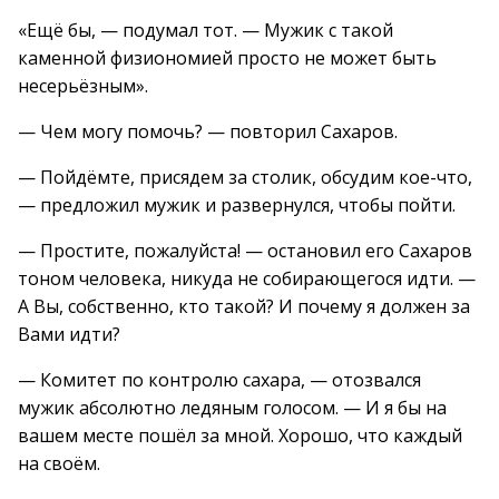
«Ещё бы, — подумал тот. — Мужик с такой
каменной физиономией просто не может быть
несерьёзным».
— Чем могу помочь? — повторил Сахаров.
— Пойдёмте, присядем за столик, обсудим кое-что,
— предложил мужик и развернулся, чтобы пойти.
— Простите, пожалуйста! — остановил его Сахаров
тоном человека, никуда не собирающегося идти. —
А Вы, собственно, кто такой? И почему я должен за
Вами идти?
— Комитет по контролю сахара, — отозвался
мужик абсолютно ледяным голосом. — И я бы на
вашем месте пошёл за мной. Хорошо, что каждый
на своём.