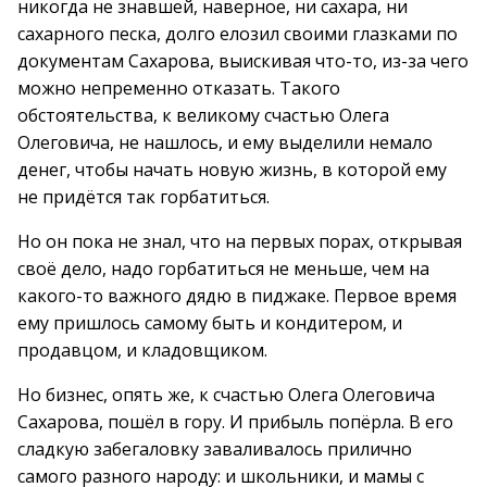
никогда не знавшей, наверное, ни сахара, ни
сахарного песка, долго елозил своими глазками по
документам Сахарова, выискивая что-то, из-за чего
можно непременно отказать. Такого
обстоятельства, к великому счастью Олега
Олеговича, не нашлось, и ему выделили немало
денег, чтобы начать новую жизнь, в которой ему
не придётся так горбатиться.
Но он пока не знал, что на первых порах, открывая
своё дело, надо горбатиться не меньше, чем на
какого-то важного дядю в пиджаке. Первое время
ему пришлось самому быть и кондитером, и
продавцом, и кладовщиком.
Но бизнес, опять же, к счастью Олега Олеговича
Сахарова, пошёл в гору. И прибыль попёрла. В его
сладкую забегаловку заваливалось прилично
самого разного народу: и школьники, и мамы с