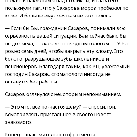
Палачов наклонился над столиком, и глаза его
полыхнули так, что у Сахарова мороз пробежал по
коже. И больше ему смеяться не захотелось.
— Если бы Вы, гражданин Сахаров, понимали всю
серьёзность вашей ситуации, Вам сейчас было бы
не до смеха, — сказал он твёрдым голосом. — У Вас
ровно семь дней, чтобы закрыть эту клоаку. Это
болото, разрушающее зубы школьников и
пенсионеров. Благодаря таким, как Вы, уважаемый
господин Сахаров, стоматологи никогда не
останутся без работы.
Сахаров оглянулся с некоторым непониманием.
— Это что, всё по-настоящему? — спросил он,
всматриваясь пристальнее в своего нового
знакомого.
Конец ознакомительного фрагмента.