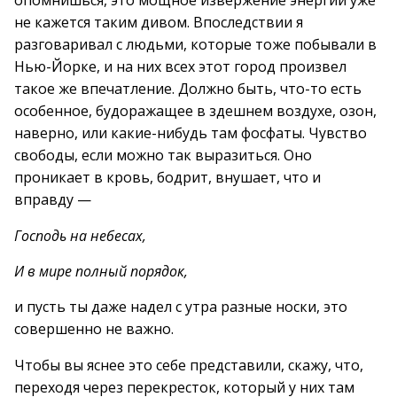
опомнишься, это мощное извержение энергии уже
не кажется таким дивом. Впоследствии я
разговаривал с людьми, которые тоже побывали в
Нью-Йорке, и на них всех этот город произвел
такое же впечатление. Должно быть, что-то есть
особенное, будоражащее в здешнем воздухе, озон,
наверно, или какие-нибудь там фосфаты. Чувство
свободы, если можно так выразиться. Оно
проникает в кровь, бодрит, внушает, что и
вправду —
Господь на небесах,
И в мире полный порядок,
и пусть ты даже надел с утра разные носки, это
совершенно не важно.
Чтобы вы яснее это себе представили, скажу, что,
переходя через перекресток, который у них там