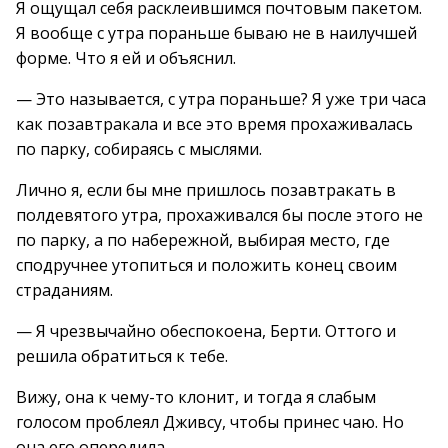
Я ощущал себя расклеившимся почтовым пакетом.
Я вообще с утра пораньше бываю не в наилучшей
форме. Что я ей и объяснил.
— Это называется, с утра пораньше? Я уже три часа
как позавтракала и все это время прохаживалась
по парку, собираясь с мыслями.
Лично я, если бы мне пришлось позавтракать в
полдевятого утра, прохаживался бы после этого не
по парку, а по набережной, выбирая место, где
сподручнее утопиться и положить конец своим
страданиям.
— Я чрезвычайно обеспокоена, Берти. Оттого и
решила обратиться к тебе.
Вижу, она к чему-то клонит, и тогда я слабым
голосом проблеял Дживсу, чтобы принес чаю. Но
она его опередила.