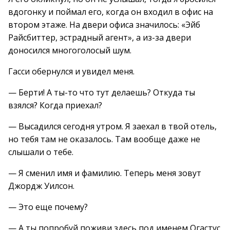
вдогонку и поймал его, когда он входил в офис на
втором этаже. На двери офиса значилось: «Эйб
Райсбиттер, эстрадный агент», а из-за двери
доносился многоголосый шум.
Гасси обернулся и увидел меня.
— Берти! А ты-то что тут делаешь? Откуда ты
взялся? Когда приехал?
— Высадился сегодня утром. Я заехал в твой отель,
но тебя там не оказалось. Там вообще даже не
слышали о тебе.
— Я сменил имя и фамилию. Теперь меня зовут
Джордж Уилсон.
— Это еще почему?
— А ты попробуй поживи здесь под именем Огастус