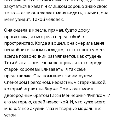
закутаться в халат. Я слишком хорошо знаю свою
тетю — если она желает меня видеть, значит, она
меня увидит. Такой человек.
Она сидела в кресле, прямая, будто доску
проглотила, и смотрела перед собой в
пространство. Когда я вошел, она смерила меня
неодобрительным взглядом, от которого у меня
всегда позвоночник размягчается, как студень.
Тетя Агата — железная женщина, что-то вроде
старой королевы Елизаветы, я так себе
представляю. Она помыкает своим мужем
Спенсером Грегсоном, несчастным старикашкой,
который играет на бирже. Помыкает моим
двоюродным братом Гасси Мэннеринг-Фиппсом. И
его матерью, своей невесткой. И, что хуже всего,
мною. У нее акулий глаз и твердые моральные
устои.