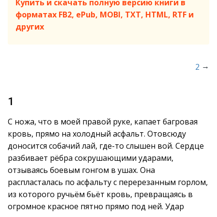
Купить и скачать полную версию книги в
форматах FB2, ePub, MOBI, TXT, HTML, RTF и
других
→
2
1
С ножа, что в моей правой руке, капает багровая
кровь, прямо на холодный асфальт. Отовсюду
доносится собачий лай, где-то слышен вой. Сердце
разбивает рёбра сокрушающими ударами,
отзываясь боевым гонгом в ушах. Она
распласталась по асфальту с перерезанным горлом,
из которого ручьём бьёт кровь, превращаясь в
огромное красное пятно прямо под ней. Удар