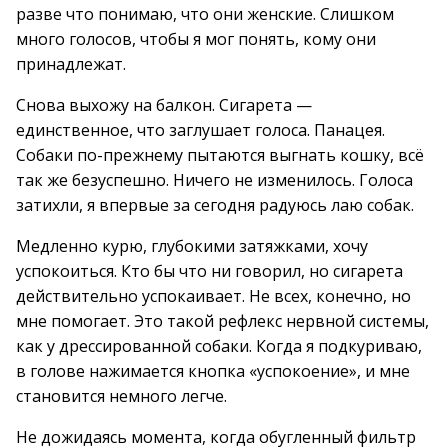
разве что понимаю, что они женские. Слишком
много голосов, чтобы я мог понять, кому они
принадлежат.
Снова выхожу на балкон. Сигарета —
единственное, что заглушает голоса. Панацея.
Собаки по-прежнему пытаются выгнать кошку, всё
так же безуспешно. Ничего не изменилось. Голоса
затихли, я впервые за сегодня радуюсь лаю собак.
Медленно курю, глубокими затяжками, хочу
успокоиться. Кто бы что ни говорил, но сигарета
действительно успокаивает. Не всех, конечно, но
мне помогает. Это такой рефлекс нервной системы,
как у дрессированной собаки. Когда я подкуриваю,
в голове нажимается кнопка «успокоение», и мне
становится немного легче.
Не дожидаясь момента, когда обугленный фильтр