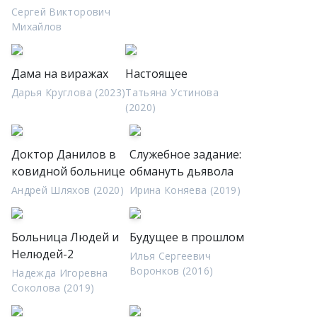
Сергей Викторович
Михайлов
Дама на виражах
Настоящее
Дарья Круглова (2023)
Татьяна Устинова
(2020)
Доктор Данилов в
Служебное задание:
ковидной больнице
обмануть дьявола
Андрей Шляхов (2020)
Ирина Коняева (2019)
Больница Людей и
Будущее в прошлом
Нелюдей-2
Илья Сергеевич
Воронков (2016)
Надежда Игоревна
Соколова (2019)