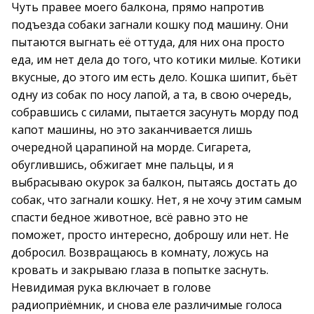
Чуть правее моего балкона, прямо напротив
подъезда собаки загнали кошку под машину. Они
пытаются выгнать её оттуда, для них она просто
еда, им нет дела до того, что котики милые. Котики
вкусные, до этого им есть дело. Кошка шипит, бьёт
одну из собак по носу лапой, а та, в свою очередь,
собравшись с силами, пытается засунуть морду под
капот машины, но это заканчивается лишь
очередной царапиной на морде. Сигарета,
обуглившись, обжигает мне пальцы, и я
выбрасываю окурок за балкон, пытаясь достать до
собак, что загнали кошку. Нет, я не хочу этим самым
спасти бедное животное, всё равно это не
поможет, просто интересно, доброшу или нет. Не
добросил. Возвращаюсь в комнату, ложусь на
кровать и закрываю глаза в попытке заснуть.
Невидимая рука включает в голове
радиоприёмник, и снова еле различимые голоса