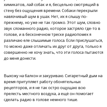
химикатов, лай собак и я, бесцельно смотрящий в
стену без ощущения времени. Собаки перекрыли
навязчивый шум в ушах. Нет, их я слышу по-
прежнему, но уже не так громко. Этот шум, словно
звук сломанного радио, которое застряло где-то в
голове, и в бесконечном треске радиопомех я
различаю еле слышимые голоса. Если прислушаться,
то можно даже отличать их друг от друга, только я
совершенно не хочу знать, что эти голоса пытаются
до меня донести.
Выхожу на балкон и закуриваю. Сигаретный дым на
время притупляет работу обонятельных
рецепторов, и я не так остро ощущаю всю
прелесть местного воздуха, а ещё он помогает
сделать радио в голове немного тише.