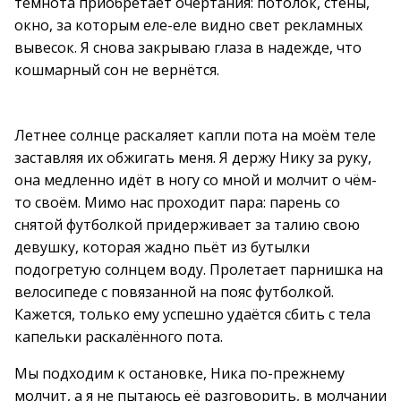
темнота приобретает очертания: потолок, стены,
окно, за которым еле-еле видно свет рекламных
вывесок. Я снова закрываю глаза в надежде, что
кошмарный сон не вернётся.
Летнее солнце раскаляет капли пота на моём теле
заставляя их обжигать меня. Я держу Нику за руку,
она медленно идёт в ногу со мной и молчит о чём-
то своём. Мимо нас проходит пара: парень со
снятой футболкой придерживает за талию свою
девушку, которая жадно пьёт из бутылки
подогретую солнцем воду. Пролетает парнишка на
велосипеде с повязанной на пояс футболкой.
Кажется, только ему успешно удаётся сбить с тела
капельки раскалённого пота.
Мы подходим к остановке, Ника по-прежнему
молчит, а я не пытаюсь её разговорить, в молчании