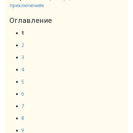
приключениях
Оглавление
1
2
3
4
5
6
7
8
9