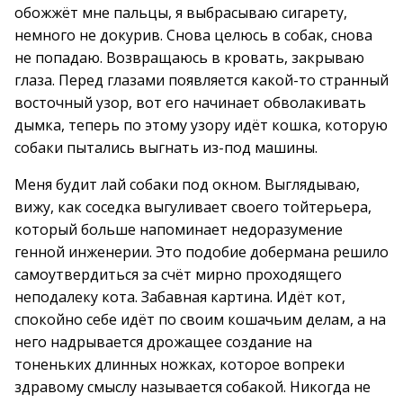
обожжёт мне пальцы, я выбрасываю сигарету,
немного не докурив. Снова целюсь в собак, снова
не попадаю. Возвращаюсь в кровать, закрываю
глаза. Перед глазами появляется какой-то странный
восточный узор, вот его начинает обволакивать
дымка, теперь по этому узору идёт кошка, которую
собаки пытались выгнать из-под машины.
Меня будит лай собаки под окном. Выглядываю,
вижу, как соседка выгуливает своего тойтерьера,
который больше напоминает недоразумение
генной инженерии. Это подобие добермана решило
самоутвердиться за счёт мирно проходящего
неподалеку кота. Забавная картина. Идёт кот,
спокойно себе идёт по своим кошачьим делам, а на
него надрывается дрожащее создание на
тоненьких длинных ножках, которое вопреки
здравому смыслу называется собакой. Никогда не