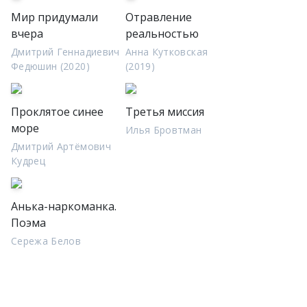
Мир придумали
Отравление
вчера
реальностью
Дмитрий Геннадиевич
Анна Кутковская
Федюшин (2020)
(2019)
Проклятое синее
Третья миссия
море
Илья Бровтман
Дмитрий Артёмович
Кудрец
Анька-наркоманка.
Поэма
Сережа Белов