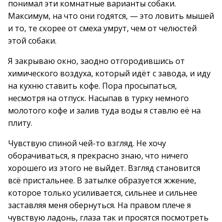
понимал эти комнатные варианты собаки.
Максимум, на что они годятся, — это ловить мышей
и то, те скорее от смеха умрут, чем от челюстей
этой собаки.
Я закрываю окно, заодно отгородившись от
химического воздуха, который идёт с завода, и иду
на кухню ставить кофе. Пора просыпаться,
несмотря на отпуск. Насыпав в турку немного
молотого кофе и залив туда воды я ставлю её на
плиту.
Чувствую спиной чей-то взгляд. Не хочу
оборачиваться, я прекрасно знаю, что ничего
хорошего из этого не выйдет. Взгляд становится
всё пристальнее. В затылке образуется жжение,
которое только усиливается, сильнее и сильнее
заставляя меня обернуться. На правом плече я
чувствую ладонь, глаза так и просятся посмотреть