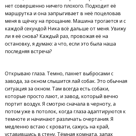
нет совершенно ничего плохого. Подходит её
маршрутка и она запрыгивает в неё поцеловав
меня в щёчку на прощание. Машина трогается и с
каждой секундой Ника всё дальше от меня. Увижу
ли я её снова? Каждый раз, провожая её на
остановку, я думаю: а что, если это была наша
последняя встреча?
Открываю глаза. Темно, пахнет выбросами с
завода, за окном слышится лай собак. Это обычная
ситуация за окном. Там всегда есть собаки,
которые просто лают, и завод, который вечно
портит воздух. Я смотрю сначала в черноту, а
потом уже в потолок, когда глаза адаптируются к
темноте и начинают различать очертания. Я
медленно встаю с кровати, сажусь на край,
уставившись в стену. Тёмная комната, запах