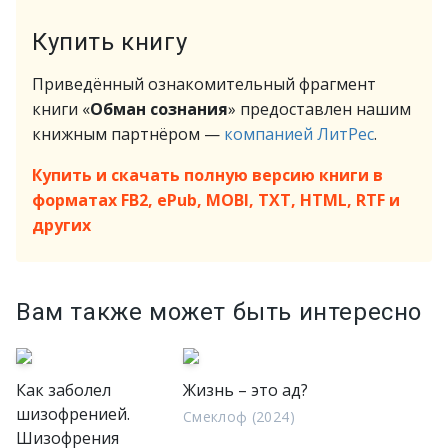
Купить книгу
Приведённый ознакомительный фрагмент
книги «
Обман cознания
» предоставлен нашим
книжным партнёром —
компанией ЛитРес
.
Купить и скачать полную версию книги в
форматах FB2, ePub, MOBI, TXT, HTML, RTF и
других
Вам также может быть интересно
Как заболел
Жизнь – это ад?
шизофренией.
Смеклоф (2024)
Шизофрения