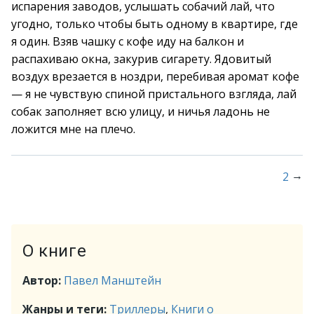
испарения заводов, услышать собачий лай, что
угодно, только чтобы быть одному в квартире, где
я один. Взяв чашку с кофе иду на балкон и
распахиваю окна, закурив сигарету. Ядовитый
воздух врезается в ноздри, перебивая аромат кофе
— я не чувствую спиной пристального взгляда, лай
собак заполняет всю улицу, и ничья ладонь не
ложится мне на плечо.
→
2
О книге
Автор:
Павел Манштейн
Жанры и теги:
Триллеры
,
Книги о