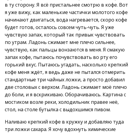
в ту сторону. Я всё пристальнее смотрю в кофе. Вот
я уже вижу, как маленькие частички молотого кофе
начинают двигаться, вода нагревается, скоро кофе
будет готов, осталось совсем чуть-чуть. Я уже
чувствую запах, который так привык чувствовать
по утрам. Ладонь сжимает мне плечо сильнее,
чувствую, как пальцы вонзаются в меня. Я смакую
запах кофе, пытаюсь почувствовать во рту его
горький вкус. Пытаюсь угадать, насколько крепкий
кофе меня ждёт, я ведь даже не пытался отмерить
стандартные три чайных ложки, а просто добавил
две столовых с верхом. Ладонь сжимает моё плечо
до боли, и я вскрикиваю. Оборачиваюсь. Картина с
мостиком возле реки, холодильник правее неё,
стол, на столе бутылка с выдохшимся пивом.
Наливаю крепкий кофе в кружку и добавляю туда
три ложки сахара. Я хочу вдохнуть химические