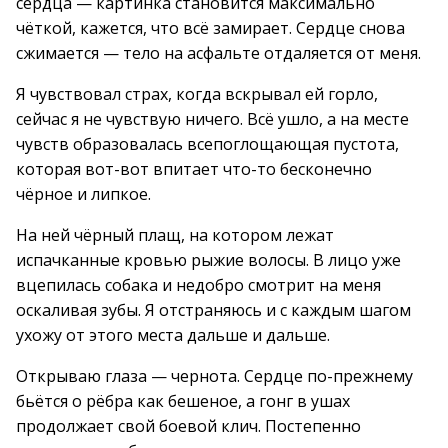
сердца — картинка становится максимально
чёткой, кажется, что всё замирает. Сердце снова
сжимается — тело на асфальте отдаляется от меня.
Я чувствовал страх, когда вскрывал ей горло,
сейчас я не чувствую ничего. Всё ушло, а на месте
чувств образовалась всепоглощающая пустота,
которая вот-вот впитает что-то бесконечно
чёрное и липкое.
На ней чёрный плащ, на котором лежат
испачканные кровью рыжие волосы. В лицо уже
вцепилась собака и недобро смотрит на меня
оскаливая зубы. Я отстраняюсь и с каждым шагом
ухожу от этого места дальше и дальше.
Открываю глаза — чернота. Сердце по-прежнему
бьётся о рёбра как бешеное, а гонг в ушах
продолжает свой боевой клич. Постепенно