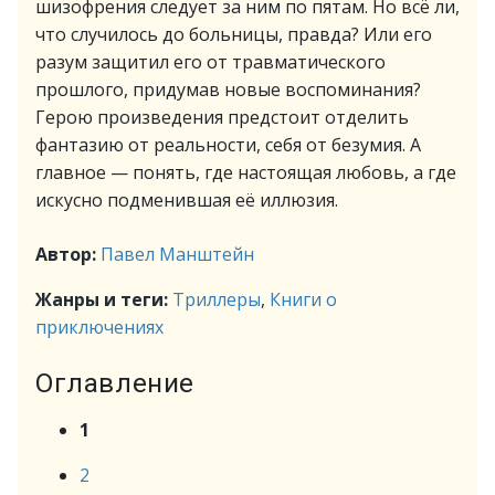
шизофрения следует за ним по пятам. Но всё ли,
что случилось до больницы, правда? Или его
разум защитил его от травматического
прошлого, придумав новые воспоминания?
Герою произведения предстоит отделить
фантазию от реальности, себя от безумия. А
главное — понять, где настоящая любовь, а где
искусно подменившая её иллюзия.
Автор:
Павел Манштейн
Жанры и теги:
Триллеры
,
Книги о
приключениях
Оглавление
1
2