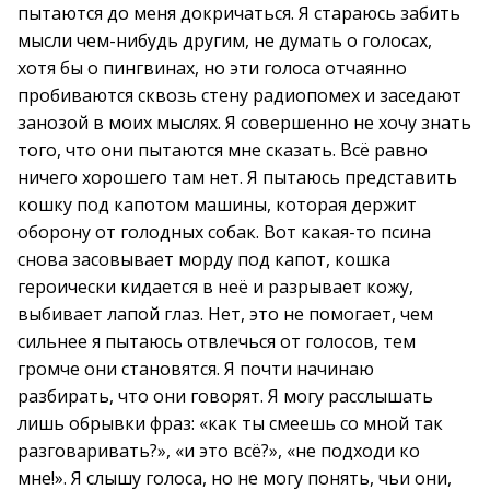
пытаются до меня докричаться. Я стараюсь забить
мысли чем-нибудь другим, не думать о голосах,
хотя бы о пингвинах, но эти голоса отчаянно
пробиваются сквозь стену радиопомех и заседают
занозой в моих мыслях. Я совершенно не хочу знать
того, что они пытаются мне сказать. Всё равно
ничего хорошего там нет. Я пытаюсь представить
кошку под капотом машины, которая держит
оборону от голодных собак. Вот какая-то псина
снова засовывает морду под капот, кошка
героически кидается в неё и разрывает кожу,
выбивает лапой глаз. Нет, это не помогает, чем
сильнее я пытаюсь отвлечься от голосов, тем
громче они становятся. Я почти начинаю
разбирать, что они говорят. Я могу расслышать
лишь обрывки фраз: «как ты смеешь со мной так
разговаривать?», «и это всё?», «не подходи ко
мне!». Я слышу голоса, но не могу понять, чьи они,