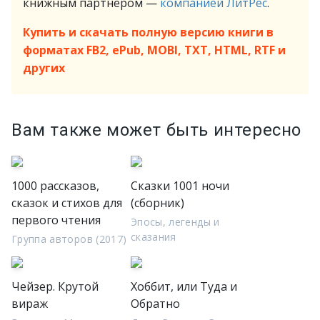
книжным партнёром —
компанией ЛитРес
.
Купить и скачать полную версию книги в
форматах FB2, ePub, MOBI, TXT, HTML, RTF и
других
Вам также может быть интересно
1000 рассказов,
Сказки 1001 ночи
сказок и стихов для
(сборник)
первого чтения
Эпосы, легенды и
сказания
Группа авторов (2017)
Чейзер. Крутой
Хоббит, или Туда и
вираж
Обратно