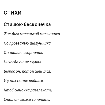
СТИХИ
Стишок-бесконечка
Жил-был маленький мальчишка
По прозванью шалунишка.
Он шалил, озорничал,
Никогда он не скучал.
Вырос он, потом женился,
И у них сынок родился.
Чтоб сыночка развлекать,
Стал он сказки сочинять.