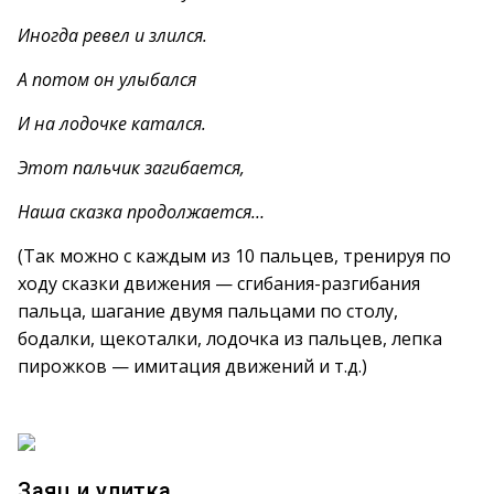
Иногда ревел и злился.
А потом он улыбался
И на лодочке катался.
Этот пальчик загибается,
Наша сказка продолжается…
(Так можно с каждым из 10 пальцев, тренируя по
ходу сказки движения — сгибания-разгибания
пальца, шагание двумя пальцами по столу,
бодалки, щекоталки, лодочка из пальцев, лепка
пирожков — имитация движений и т.д.)
Заяц и улитка