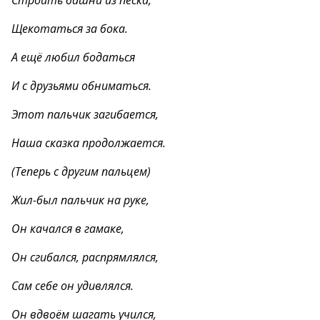
Строить башни из песка,
Щекотаться за бока.
А ещё любил бодаться
И с друзьями обниматься.
Этот пальчик загибается,
Наша сказка продолжается.
(Теперь с другим пальцем)
Жил-был пальчик на руке,
Он качался в гамаке,
Он сгибался, распрямлялся,
Сам себе он удивлялся.
Он вдвоём шагать учился,