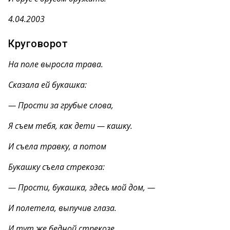
4.04.2003
Круговорот
На поле выросла трава.
Сказала ей букашка:
— Прости за грубые слова,
Я съем тебя, как дети — кашку.
И съела травку, а потом
Букашку съела стрекоза:
— Прости, букашка, здесь мой дом, —
И полетела, выпучив глаза.
И тут же бедной стрекозе