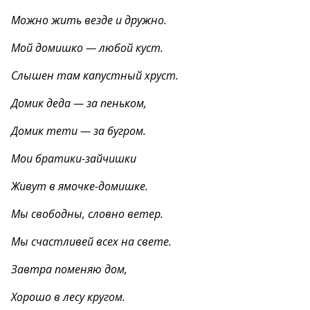
Можно жить везде и дружно.
Мой домишко — любой куст.
Слышен там капустный хруст.
Домик деда — за пеньком,
Домик тети — за бугром.
Мои братики-зайчишки
Живут в ямочке-домишке.
Мы свободны, словно ветер.
Мы счастливей всех на свете.
Завтра поменяю дом,
Хорошо в лесу кругом.