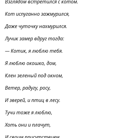
Взглядом встретился с котом.
Кот испуганно зажмурился,
Даже чуточку нахмурился.
Лучик замер вдруг тогда:
— Котик, я люблю тебя.
Я люблю окошко, дом,
Клен зеленый под окном,
Ветер, радугу, росу,
И зверей, и птиц в лесу.
Тучи тоже я люблю,
Хоть они и плачут,
И своим присутствием