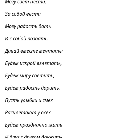
Могу свет нести,
За собой вести,
Могу радость дать
И с собой позвать.
Давай вместе мечтать:
Будем искрой взлетать,
Будем миру светить,
Будем радость дарить,
Пусть улыбки и смех
Расцветают у всех.
Будем празднично жить
И друг с другом дружить.