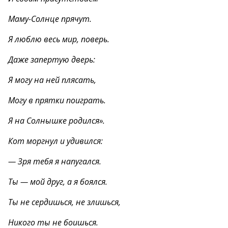
Маму-Солнце прячут.
Я люблю весь мир, поверь.
Даже запертую дверь:
Я могу на ней плясать,
Могу в прятки поиграть.
Я на Солнышке родился».
Кот моргнул и удивился:
— Зря тебя я напугался.
Ты — мой друг, а я боялся.
Ты не сердишься, не злишься,
Никого ты не боишься.