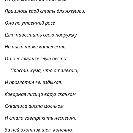
Пришлось едой стать для лягушки.
Она по утренней росе
Шла навестить свою подружку.
Но аист тоже хотел есть.
Он нес лягушке злую весть:
— Прости, кума, что отвлекаю, —
И проглотил ее, вздыхая.
Коварная лисица вдруг скачком
Схватила аиста молчком
И стала завтракать неспешно.
За ней охотник шел, конечно.