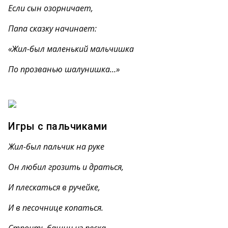
Если сын озорничает,
Папа сказку начинает:
«Жил-был маленький мальчишка
По прозванью шалунишка…»
Игры с пальчиками
Жил-был пальчик на руке
Он любил грозить и драться,
И плескаться в ручейке,
И в песочнице копаться.