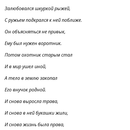
Залюбовался шкуркой рыжей,
С ружьем подкрался к ней поближе.
Он объясняться не привык,
Ему был нужен воротник.
Потом охотник старым стал
И в мир ушел иной,
А тело в землю закопал
Его внучок родной.
И снова выросла трава,
И снова в ней букашки жили,
И снова жизнь была права,