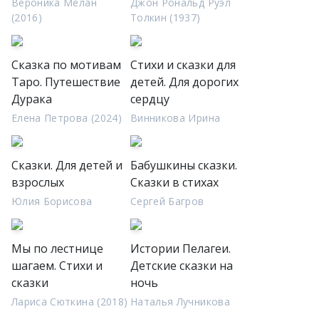
Вероника Мелан
Джон Рональд Руэл
(2016)
Толкин (1937)
Сказка по мотивам
Стихи и сказки для
Таро. Путешествие
детей. Для дорогих
Дурака
сердцу
Елена Петрова (2024)
Винникова Ирина
Сказки. Для детей и
Бабушкины сказки.
взрослых
Сказки в стихах
Юлия Борисова
Сергей Багров
Мы по лестнице
Истории Пелагеи.
шагаем. Стихи и
Детские сказки на
сказки
ночь
Лариса Сюткина (2018)
Наталья Лучникова