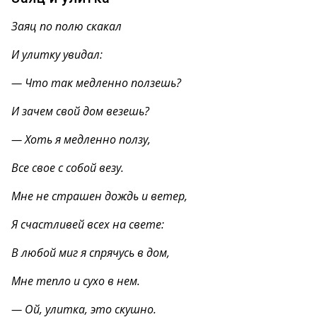
Заяц по полю скакал
И улитку увидал:
— Что так медленно ползешь?
И зачем свой дом везешь?
— Хоть я медленно ползу,
Все свое с собой везу.
Мне не страшен дождь и ветер,
Я счастливей всех на свете:
В любой миг я спрячусь в дом,
Мне тепло и сухо в нем.
— Ой, улитка, это скушно.