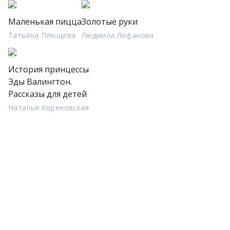
Маленькая пицца
Золотые руки
Татьяна Плющева
Людмила Лифанова
История принцессы
Эды Валингтон.
Рассказы для детей
Наталья Кореновская