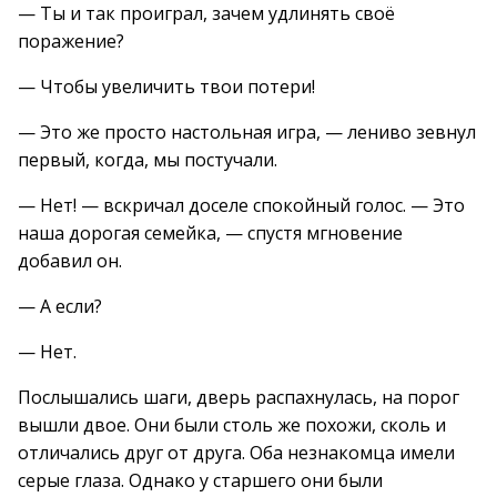
— Ты и так проиграл, зачем удлинять своё
поражение?
— Чтобы увеличить твои потери!
— Это же просто настольная игра, — лениво зевнул
первый, когда, мы постучали.
— Нет! — вскричал доселе спокойный голос. — Это
наша дорогая семейка, — спустя мгновение
добавил он.
— А если?
— Нет.
Послышались шаги, дверь распахнулась, на порог
вышли двое. Они были столь же похожи, сколь и
отличались друг от друга. Оба незнакомца имели
серые глаза. Однако у старшего они были