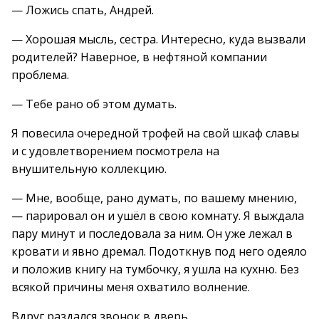
— Ложись спать, Андрей.
— Хорошая мысль, сестра. Интересно, куда вызвали
родителей? Наверное, в нефтяной компании
проблема.
— Тебе рано об этом думать.
Я повесила очередной трофей на свой шкаф славы
и с удовлетворением посмотрела на
внушительную коллекцию.
— Мне, вообще, рано думать, по вашему мнению,
— парировал он и ушёл в свою комнату. Я выждала
пару минут и последовала за ним. Он уже лежал в
кровати и явно дремал. Подоткнув под него одеяло
и положив книгу на тумбочку, я ушла на кухню. Без
всякой причины меня охватило волнение.
Вдруг раздался звонок в дверь.