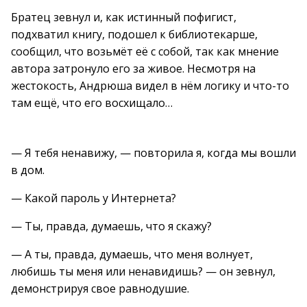
Братец зевнул и, как истинный пофигист,
подхватил книгу, подошел к библиотекарше,
сообщил, что возьмёт её с собой, так как мнение
автора затронуло его за живое. Несмотря на
жестокость, Андрюша видел в нём логику и что-то
там ещё, что его восхищало…
— Я тебя ненавижу, — повторила я, когда мы вошли
в дом.
— Какой пароль у Интернета?
— Ты, правда, думаешь, что я скажу?
— А ты, правда, думаешь, что меня волнует,
любишь ты меня или ненавидишь? — он зевнул,
демонстрируя свое равнодушие.