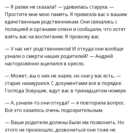
— Я разве не сказала? — удивилась старуха. —
Простите мне мою память. Я привезла вас к вашим
единственным родственникам. Они связались с
полицией и органами опеки и сообщили, что хотят
взять вас на воспитание. Я провожу вас.
— У нас нет родственников! И откуда они вообще
узнали о смерти наших родителей? — Андрей
насторожённо вцепился в кресло.
— Может, вы о них не знали, но они у вас есть, —
старик нахмурился. С документами всё в порядке.
Господа Зовущие, ждут вас в тринадцатом номере.
— А, узнали-то они откуда? — я повторила вопрос.
Всё это казалось очень подозрительным.
— Ваши родители должны были им позвонить. Но
этого не произошло, дозвониться они тоже не