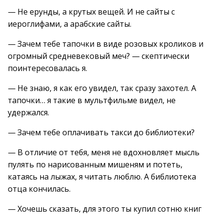
— Не ерунды, а крутых вещей. И не сайты с
иероглифами, а арабские сайты.
— Зачем тебе тапочки в виде розовых кроликов и
огромный средневековый меч? — скептически
поинтересовалась я.
— Не знаю, я как его увидел, так сразу захотел. А
тапочки… я такие в мультфильме видел, не
удержался.
— Зачем тебе оплачивать такси до библиотеки?
— В отличие от тебя, меня не вдохновляет мысль
пулять по нарисованным мишеням и потеть,
катаясь на лыжах, я читать люблю. А библиотека
отца кончилась.
— Хочешь сказать, для этого ты купил сотню книг