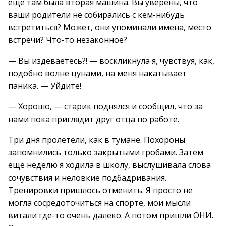
ещё там была вторая машина. Вы уверены, что
ваши родители не собирались с кем-нибудь
встретиться? Может, они упоминали имена, место
встречи? Что-то незаконное?
— Вы издеваетесь?! — воскликнула я, чувствуя, как,
подобно волне цунами, на меня накатывает
паника. — Уйдите!
— Хорошо, — старик поднялся и сообщил, что за
нами пока приглядит друг отца по работе.
Три дня пролетели, как в тумане. Похороны
запомнились только закрытыми гробами. Затем
ещё неделю я ходила в школу, выслушивала слова
сочувствия и неловкие подбадривания.
Тренировки пришлось отменить. Я просто не
могла сосредоточиться на спорте, мои мысли
витали где-то очень далеко. А потом пришли ОНИ.