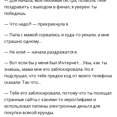
— Для начала, моя любимая сестра, позволь тебя
поздравить с выходом в финал, я уверен: ты
победишь.
— Что надо?! — прикрикнула я.
— Папа с мамой сорвались и куда-то уехали, а мне
страшно одному…
— Не юли! — начала раздражатся я.
— Вот если бы у меня был Интернет… Увы, как ты
знаешь, мама мне его заблокировала. Но я
подслушал, что тебе предки код от моего телефона
сказали. Так что…
— Тебе его заблокировали, потому что ты посещал
странные сайты с какими-то иероглифами и
использовал папины электронные деньги для
покупки всякой ерунды.