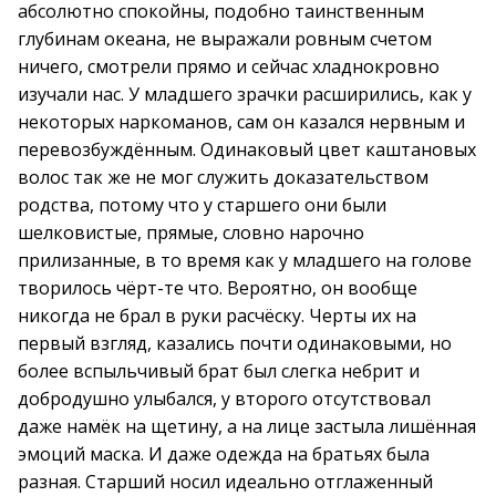
абсолютно спокойны, подобно таинственным
глубинам океана, не выражали ровным счетом
ничего, смотрели прямо и сейчас хладнокровно
изучали нас. У младшего зрачки расширились, как у
некоторых наркоманов, сам он казался нервным и
перевозбуждённым. Одинаковый цвет каштановых
волос так же не мог служить доказательством
родства, потому что у старшего они были
шелковистые, прямые, словно нарочно
прилизанные, в то время как у младшего на голове
творилось чёрт-те что. Вероятно, он вообще
никогда не брал в руки расчёску. Черты их на
первый взгляд, казались почти одинаковыми, но
более вспыльчивый брат был слегка небрит и
добродушно улыбался, у второго отсутствовал
даже намёк на щетину, а на лице застыла лишённая
эмоций маска. И даже одежда на братьях была
разная. Старший носил идеально отглаженный