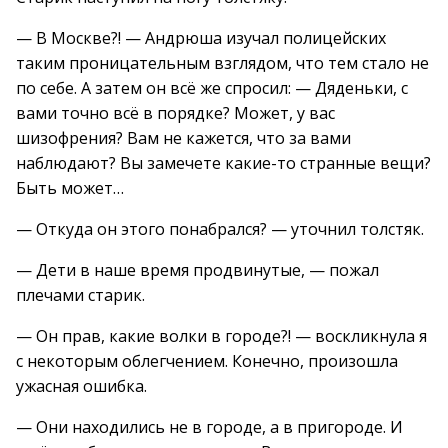
— В Москве?! — Андрюша изучал полицейских
таким проницательным взглядом, что тем стало не
по себе. А затем он всё же спросил: — Дяденьки, с
вами точно всё в порядке? Может, у вас
шизофрения? Вам не кажется, что за вами
наблюдают? Вы замечете какие-то странные вещи?
Быть может…
— Откуда он этого понабрался? — уточнил толстяк.
— Дети в наше время продвинутые, — пожал
плечами старик.
— Он прав, какие волки в городе?! — воскликнула я
с некоторым облегчением. Конечно, произошла
ужасная ошибка.
— Они находились не в городе, а в пригороде. И