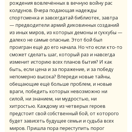
рождения вовлечённых в вечную войну рас
колдунов. Вчера подающая надежды
спортсменка и завсегдатай библиотек, завтра
— предводители армий диковинных созданий
из иных миров, из которых демоны и суккубы —
далеко не самые опасные. Этот бой был
проигран ещё до его начала. Но что если кто-то
сможет сделать шаг, который раз и навсегда
изменит историю всех планов бытия? И как
быть, если цена и за поражение, и за победу
непомерно высока? Впереди новые тайны,
обещающие ещё больше проблем, и новые
враги, победить которых невозможно ни
силой, ни знанием, ни мудростью, ни
хитростью. Каждому из четверых героев
предстоит свой собственный бой, от которого
будет зависеть будущее семьи и судьба всех
миров. Пришла пора переступить порог