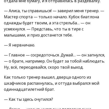
отдала мне бумагу, и я отправилась в раздевалку.
— Алиса, ты справишься! — заверил меня тренер. —
Мастер спорта — только начало. Кубок биатлона
однажды будет твоим, а эта стрельба… — он
усмехнулся. — Представь, что ты в тире с
малышами, и приз достанется тебе.
— Я нервничаю.
— Главное — сосредоточься. Думай… — он запнулся,
— о брате, например. Он будет за тобой наблюдать.
Ну, всё, переодевайся, скоро твой выход.
Как только тренер вышел, дверца одного из
шкафчиков распахнулась, и оттуда выбрался мой
одиннадцатилетний брат.
— Как ты здесь очутился?