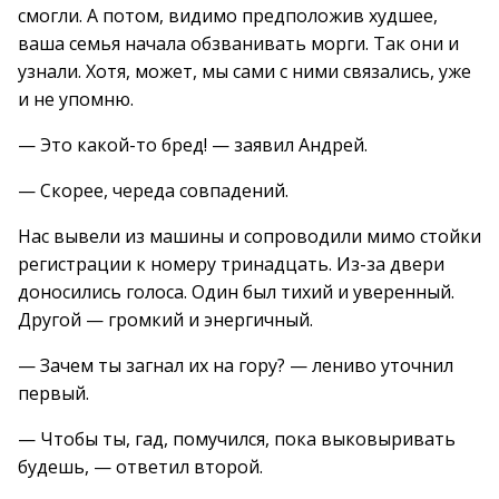
смогли. А потом, видимо предположив худшее,
ваша семья начала обзванивать морги. Так они и
узнали. Хотя, может, мы сами с ними связались, уже
и не упомню.
— Это какой-то бред! — заявил Андрей.
— Скорее, череда совпадений.
Нас вывели из машины и сопроводили мимо стойки
регистрации к номеру тринадцать. Из-за двери
доносились голоса. Один был тихий и уверенный.
Другой — громкий и энергичный.
— Зачем ты загнал их на гору? — лениво уточнил
первый.
— Чтобы ты, гад, помучился, пока выковыривать
будешь, — ответил второй.