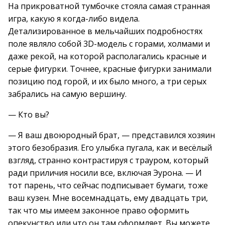
На прикроватной тумбочке стояла самая странная
игра, какую я когда-либо видела.
Детализированное в мельчайших подробностях
поле являло собой 3D-модель с горами, холмами и
даже рекой, на которой располагались красные и
серые фигурки. Точнее, красные фигурки занимали
позицию под горой, и их было много, а три серых
забрались на самую вершину.
— Кто вы?
— Я ваш двоюродный брат, — представился хозяин
этого безобразия. Его улыбка пугала, как и весёлый
взгляд, странно контрастируя с трауром, который
ради приличия носили все, включая Эурона. — И
тот парень, что сейчас подписывает бумаги, тоже
ваш кузен. Мне восемнадцать, ему двадцать три,
так что мы имеем законное право оформить
опекунство или что он там оформляет. Вы можете