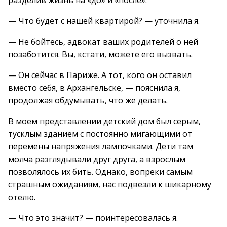
разделив жизнь на «до» и «после».
— Что будет с нашей квартирой? — уточнила я.
— Не бойтесь, адвокат ваших родителей о ней
позаботится. Вы, кстати, можете его вызвать.
— Он сейчас в Париже. А тот, кого он оставил
вместо себя, в Архангельске, — пояснила я,
продолжая обдумывать, что же делать.
В моем представлении детский дом был серым,
тусклым зданием с постоянно мигающими от
перемены напряжения лампочками. Дети там
молча разглядывали друг друга, а взрослым
позволялось их бить. Однако, вопреки самым
страшным ожиданиям, нас подвезли к шикарному
отелю.
— Что это значит? — поинтересовалась я.