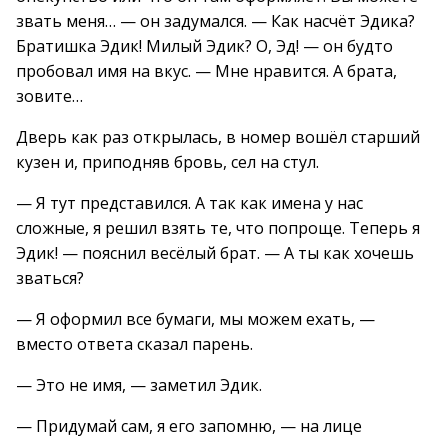
звать меня… — он задумался. — Как насчёт Эдика?
Братишка Эдик! Милый Эдик? О, Эд! — он будто
пробовал имя на вкус. — Мне нравится. А брата,
зовите…
Дверь как раз открылась, в номер вошёл старший
кузен и, приподняв бровь, сел на стул.
— Я тут представился. А так как имена у нас
сложные, я решил взять те, что попроще. Теперь я
Эдик! — пояснил весёлый брат. — А ты как хочешь
зваться?
— Я оформил все бумаги, мы можем ехать, —
вместо ответа сказал парень.
— Это не имя, — заметил Эдик.
— Придумай сам, я его запомню, — на лице