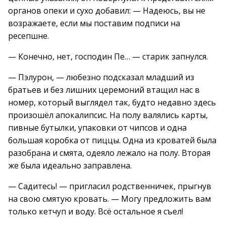
органов опеки и сухо добавил: — Надеюсь, вы не
возражаете, если мы поставим подписи на
ресепшне.
— Конечно, нет, господин Пе… — старик запнулся.
— Пэлурон, — любезно подсказал младший из
братьев и без лишних церемоний втащил нас в
номер, который выглядел так, будто недавно здесь
произошёл апокалипсис. На полу валялись карты,
пивные бутылки, упаковки от чипсов и одна
большая коробка от пиццы. Одна из кроватей была
разобрана и смята, одеяло лежало на полу. Вторая
же была идеально заправлена.
— Садитесь! — пригласил родственничек, прыгнув
на свою смятую кровать. — Могу предложить вам
только кетчуп и воду. Всё остальное я съел!