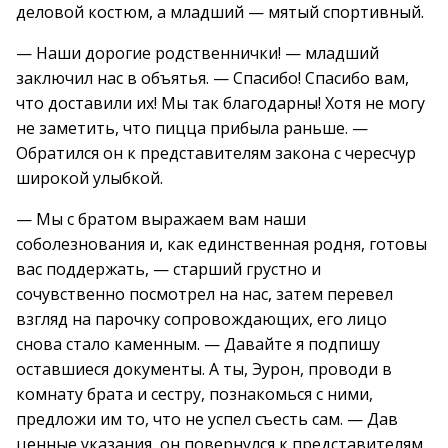
деловой костюм, а младший — мятый спортивный.
— Наши дорогие родственнички! — младший
заключил нас в объятья. — Спасибо! Спасибо вам,
что доставили их! Мы так благодарны! Хотя не могу
не заметить, что пицца прибыла раньше. —
Обратился он к представителям закона с чересчур
широкой улыбкой.
— Мы с братом выражаем вам наши
соболезнования и, как единственная родня, готовы
вас поддержать, — старший грустно и
сочувственно посмотрел на нас, затем перевел
взгляд на парочку сопровождающих, его лицо
снова стало каменным. — Давайте я подпишу
оставшиеся документы. А ты, Эурон, проводи в
комнату брата и сестру, познакомься с ними,
предложи им то, что не успел съесть сам. — Дав
ценные указания, он повернулся к представителям