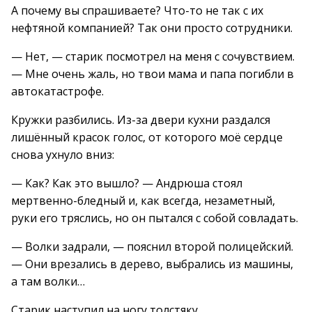
А почему вы спрашиваете? Что-то не так с их
нефтяной компанией? Так они просто сотрудники.
— Нет, — старик посмотрел на меня с сочувствием.
— Мне очень жаль, но твои мама и папа погибли в
автокатастрофе.
Кружки разбились. Из-за двери кухни раздался
лишённый красок голос, от которого моё сердце
снова ухнуло вниз:
— Как? Как это вышло? — Андрюша стоял
мертвенно-бледный и, как всегда, незаметный,
руки его тряслись, но он пытался с собой совладать.
— Волки задрали, — пояснил второй полицейский.
— Они врезались в дерево, выбрались из машины,
а там волки…
Старик наступил на ногу толстяку.