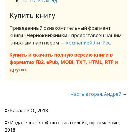
Часть пятая. Эд
Купить книгу
Приведённый ознакомительный фрагмент
книги «
Чернокнижники
» предоставлен нашим
книжным партнёром —
компанией ЛитРес
.
Купить и скачать полную версию книги в
форматах FB2, ePub, MOBI, TXT, HTML, RTF и
других
→
Часть вторая. Андрей
© Качалов О., 2018
© Издательство «Союз писателей», оформление,
2018