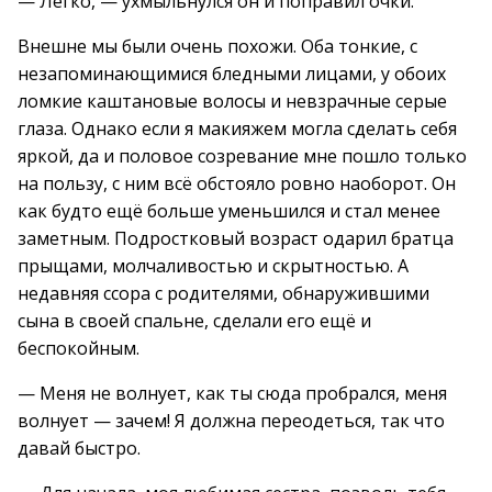
— Легко, — ухмыльнулся он и поправил очки.
Внешне мы были очень похожи. Оба тонкие, с
незапоминающимися бледными лицами, у обоих
ломкие каштановые волосы и невзрачные серые
глаза. Однако если я макияжем могла сделать себя
яркой, да и половое созревание мне пошло только
на пользу, с ним всё обстояло ровно наоборот. Он
как будто ещё больше уменьшился и стал менее
заметным. Подростковый возраст одарил братца
прыщами, молчаливостью и скрытностью. А
недавняя ссора с родителями, обнаружившими
сына в своей спальне, сделали его ещё и
беспокойным.
— Меня не волнует, как ты сюда пробрался, меня
волнует — зачем! Я должна переодеться, так что
давай быстро.