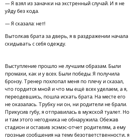
— Я взял из заначки на экстренный случай. И я не
уйду без кода.
— Я сказала: нет!
Вытолкав брата за дверь, я в раздражении начала
скидывать с себя одежду.
Выступление прошло не лучшим образам. Были
промахи, как и у всех. Были победы. Я получила
бронзу. Тренер похлопал меня по плечу и сказал,
что гордится мной и что мы ещё всех уделаем, а я,
переодевшись, пошла искать брата. На месте его
не оказалась. Трубку ни он, ни родители не брали.
Прикусив губу, я отправилась в мужской туалет. Но
и там этого негодника не обнаружила. Обежав
стадион и оставив эсэмэс-отчет родителям, а ему
грозные сообщения на тему безответственности, я