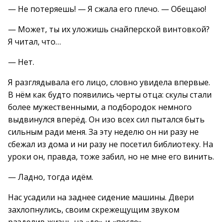
— Не потеряешь! — Я сжала его плечо. — Обещаю!
— Может, ты их уложишь снайперской винтовкой?
Я читал, что…
— Нет.
Я разглядывала его лицо, словно увидела впервые.
В нём как будто появились черты отца: скулы стали
более мужественными, а подбородок немного
выдвинулся вперёд. Он изо всех сил пытался быть
сильным ради меня. За эту неделю он ни разу не
сбежал из дома и ни разу не посетил библиотеку. На
уроки он, правда, тоже забил, но не мне его винить.
— Ладно, тогда идём.
Нас усадили на заднее сидение машины. Двери
захлопнулись, своим скрежещущим звуком