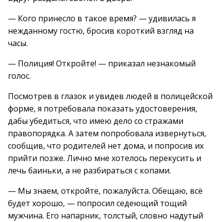
— Кого принесло в такое время? — удивилась я
нежданному гостю, бросив короткий взгляд на
часы.
— Полиция! Откройте! — приказал незнакомый
голос.
Посмотрев в глазок и увидев людей в полицейской
форме, я потребовала показать удостоверения,
дабы убедиться, что имею дело со стражами
правопорядка. А затем попробовала извернуться,
сообщив, что родителей нет дома, и попросив их
прийти позже. Лично мне хотелось перекусить и
лечь баиньки, а не разбираться с копами.
— Мы знаем, откройте, пожалуйста. Обещаю, всё
будет хорошо, — попросил седеющий тощий
мужчина. Его напарник, толстый, словно надутый