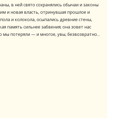
аны, в ней свято сохранялись обычаи и законы
 ним и новая власть, отринувшая прошлое и
пола и колокола, осыпались древние стены,
ая память сильнее забвения; она зовет нас
то мы потеряли — и многое, увы, безвозвратно…