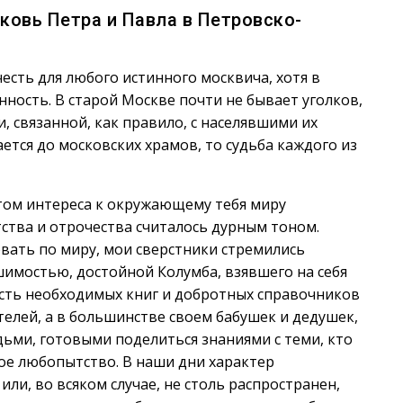
ковь Петра и Павла в Петровско-
есть для любого истинного москвича, хотя в
нность. В старой Москве почти не бывает уголков,
 связанной, как правило, с населявшими их
ается до московских храмов, то судьба каждого из
том интереса к окружающему тебя миру
ства и отрочества считалось дурным тоном.
ать по миру, мои сверстники стремились
имостью, достойной Колумба, взявшего на себя
сть необходимых книг и добротных справочников
елей, а в большинстве своем бабушек и дедушек,
ьми, готовыми поделиться знаниями с теми, кто
ое любопытство. В наши дни характер
ли, во всяком случае, не столь распространен,