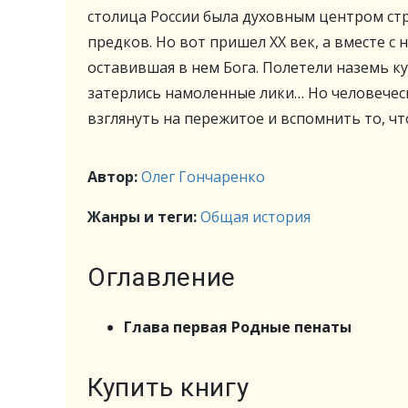
столица России была духовным центром стр
предков. Но вот пришел XX век, а вместе с
оставившая в нем Бога. Полетели наземь ку
затерлись намоленные лики… Но человеческ
взглянуть на пережитое и вспомнить то, ч
Автор:
Олег Гончаренко
Жанры и теги:
Общая история
Оглавление
Глава первая Родные пенаты
Купить книгу