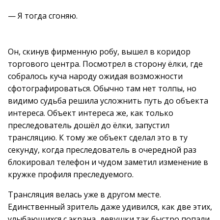
— Я тогда сгоняю.
Он, скинув фирменную робу, вышел в коридор
торгового центра. Посмотрел в сторону ёлки, где
собралось куча народу ожидая возможности
сфотографироваться. Обычно там нет толпы, но
видимо судьба решила усложнить путь до объекта
интереса. Объект интереса же, как только
преследователь дошёл до ёлки, запустил
трансляцию. К тому же объект сделал это в ту
секунду, когда преследователь в очередной раз
блокировал телефон и чудом заметил изменение в
кружке профиля преследуемого.
Трансляция велась уже в другом месте.
Единственный зритель даже удивился, как две этих,
улыбающихся с экрана, девушки так быстро попали