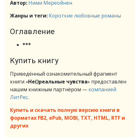
Автор:
Ними Мереойнен
Жанры и теги:
Короткие любовные романы
Оглавление
***
Купить книгу
Приведённый ознакомительный фрагмент
книги «
Не()реальные чувства
» предоставлен
нашим книжным партнёром —
компанией
ЛитРес
.
Купить и скачать полную версию книги в
форматах FB2, ePub, MOBI, TXT, HTML, RTF и
других