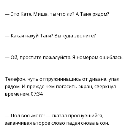
— Это Катя. Миша, ты что ли? А Таня рядом?
— Какая нахуй Таня? Вы куда звоните?
— Ой, простите пожалуйста. Я номером ошиблась.
Телефон, чуть отпружинившись от дивана, упал
рядом. И прежде чем погасить экран, сверкнул
временем. 07:34.
— Пол восьмого! — сказал проснувшийся,
заканчивая второе слово падая снова в сон.