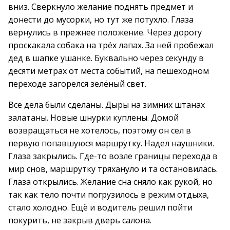
вниз. Сверкнуло желание поднять предмет и
донести до мусорки, но тут же потухло. Глаза
вернулись в прежнее положение. Через дорогу
проскакала собака на трёх лапах. За ней пробежал
дед в шапке ушанке. Буквально через секунду в
десяти метрах от места событий, на пешеходном
переходе загорелся зелёный свет.
Все дела были сделаны. Дыры на зимних штанах
залатаны. Новые шнурки куплены. Домой
возвращаться не хотелось, поэтому он сел в
первую попавшуюся маршрутку. Надел наушники.
Глаза закрылись. Где-то возле границы перехода в
мир снов, маршрутку тряхануло и та остановилась.
Глаза открылись. Желание сна сняло как рукой, но
так как тело почти погрузилось в режим отдыха,
стало холодно. Ещё и водитель решил пойти
покурить, не закрыв дверь салона.