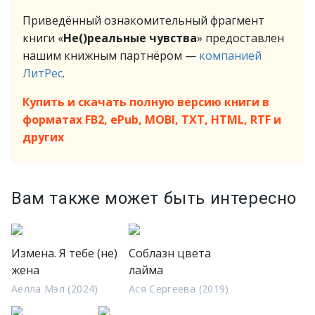
Приведённый ознакомительный фрагмент
книги «
Не()реальные чувства
» предоставлен
нашим книжным партнёром —
компанией
ЛитРес
.
Купить и скачать полную версию книги в
форматах FB2, ePub, MOBI, TXT, HTML, RTF и
других
Вам также может быть интересно
Измена. Я тебе (не)
Соблазн цвета
жена
лайма
Аелла Мэл (2024)
Ася Сергеева (2019)