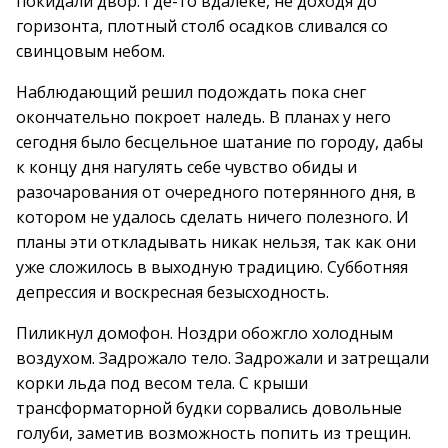
покидали двор. Где-то вдалеке, не доходя до
горизонта, плотный столб осадков сливался со
свинцовым небом.
Наблюдающий решил подождать пока снег
окончательно покроет наледь. В планах у него
сегодня было бесцельное шатание по городу, дабы
к концу дня нагулять себе чувство обиды и
разочарования от очередного потерянного дня, в
котором не удалось сделать ничего полезного. И
планы эти откладывать никак нельзя, так как они
уже сложилось в выходную традицию. Субботняя
депрессия и воскресная безысходность.
Пиликнул домофон. Ноздри обожгло холодным
воздухом. Задрожало тело. Задрожали и затрещали
корки льда под весом тела. С крыши
трансформаторной будки сорвались довольные
голуби, заметив возможность попить из трещин.