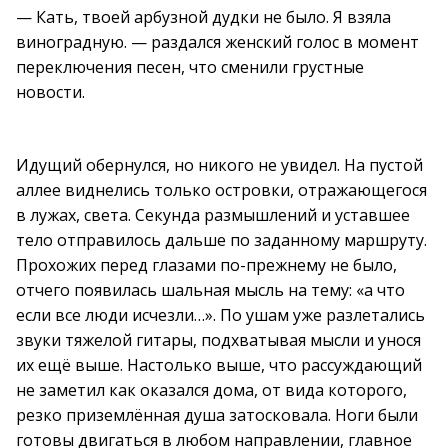
— Кать, твоей арбузной дудки не было. Я взяла
виноградную. — раздался женский голос в момент
переключения песен, что сменили грустные
новости.
Идущий обернулся, но никого не увидел. На пустой
аллее виднелись только островки, отражающегося
в лужах, света. Секунда размышлений и уставшее
тело отправилось дальше по заданному маршруту.
Прохожих перед глазами по-прежнему не было,
отчего появилась шальная мысль на тему: «а что
если все люди исчезли…». По ушам уже разлетались
звуки тяжелой гитары, подхватывая мысли и унося
их ещё выше. Настолько выше, что рассуждающий
не заметил как оказался дома, от вида которого,
резко приземлённая душа затосковала. Ноги были
готовы двигаться в любом направлении, главное