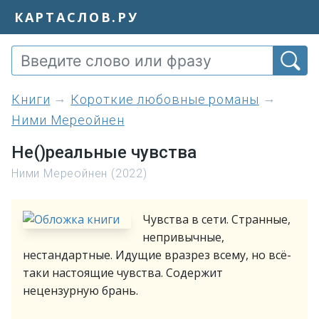
КАРТАСЛОВ.РУ
книги
Короткие любовные романы
Ними Мереойнен
Не()реальные чувства
Ними Мереойнен (2022)
Чувства в сети. Странные,
непривычные,
нестандартные. Идущие вразрез всему, но всё-
таки настоящие чувства. Содержит
нецензурную брань.