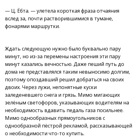
— Ц. Ёбта. — улетела короткая фраза отчаяния
вслед за, почти растворившимися в тумане,
фонарями маршрутки.
Ждать следующую нужно было буквально пару
минут, но из-за перемены настроения эти пару
минут казались вечностью. Даже пеший путь до
дома не представлялся таким невыносимо долгим,
поэтому опоздавший решил добраться на своих
двоих. Через лужи, непонятные куски
заледеневшего снега и грязь. Мимо мигающих
зелёным светофоров, указывающих водителям на
необходимость вдавить педаль газа посильнее.
Мимо однообразных прямоугольников с
однообразной пёстрой рекламой, рассказывающей
о необходимости что-то купить.