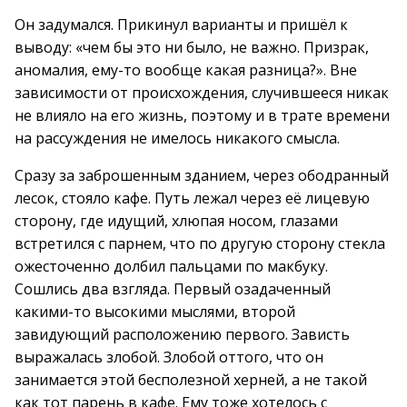
Он задумался. Прикинул варианты и пришёл к
выводу: «чем бы это ни было, не важно. Призрак,
аномалия, ему-то вообще какая разница?». Вне
зависимости от происхождения, случившееся никак
не влияло на его жизнь, поэтому и в трате времени
на рассуждения не имелось никакого смысла.
Сразу за заброшенным зданием, через ободранный
лесок, стояло кафе. Путь лежал через её лицевую
сторону, где идущий, хлюпая носом, глазами
встретился с парнем, что по другую сторону стекла
ожесточенно долбил пальцами по макбуку.
Сошлись два взгляда. Первый озадаченный
какими-то высокими мыслями, второй
завидующий расположению первого. Зависть
выражалась злобой. Злобой оттого, что он
занимается этой бесполезной херней, а не такой
как тот парень в кафе. Ему тоже хотелось с