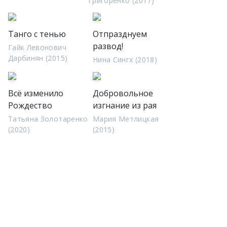
Григоренко (2017)
Танго с тенью
Отпразднуем
развод!
Гайк Левонович
Дарбинян (2015)
Нина Сингх (2018)
Всё изменило
Добровольное
Рождество
изгнание из рая
Татьяна Золотаренко
Мария Метлицкая
(2020)
(2015)