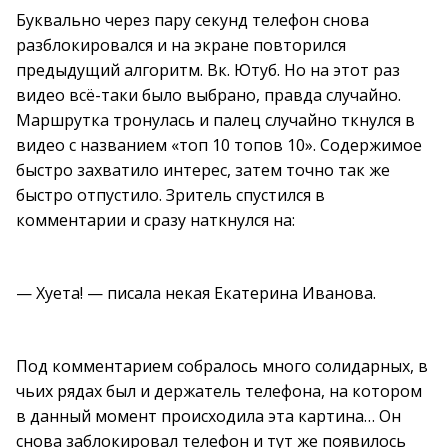
Буквально через пару секунд телефон снова
разблокировался и на экране повторился
предыдущий алгоритм. Вк. Ютуб. Но на этот раз
видео всё-таки было выбрано, правда случайно.
Маршрутка тронулась и палец случайно ткнулся в
видео с названием «топ 10 топов 10». Содержимое
быстро захватило интерес, затем точно так же
быстро отпустило. Зритель спустился в
комментарии и сразу наткнулся на:
— Хуета! — писала некая Екатерина Иванова.
Под комментарием собралось много солидарных, в
чьих рядах был и держатель телефона, на котором
в данный момент происходила эта картина… Он
снова заблокировал телефон и тут же появилось