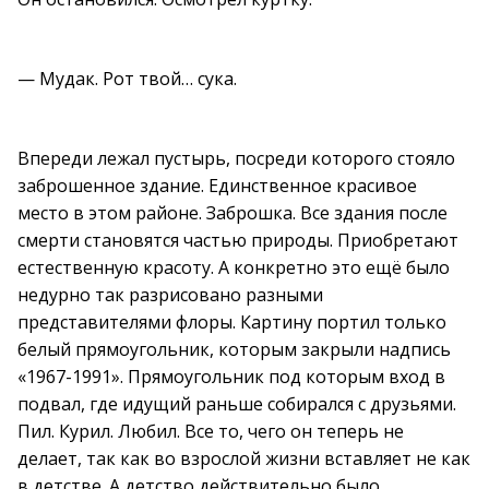
— Мудак. Рот твой… сука.
Впереди лежал пустырь, посреди которого стояло
заброшенное здание. Единственное красивое
место в этом районе. Заброшка. Все здания после
смерти становятся частью природы. Приобретают
естественную красоту. А конкретно это ещё было
недурно так разрисовано разными
представителями флоры. Картину портил только
белый прямоугольник, которым закрыли надпись
«1967-1991». Прямоугольник под которым вход в
подвал, где идущий раньше собирался с друзьями.
Пил. Курил. Любил. Все то, чего он теперь не
делает, так как во взрослой жизни вставляет не как
в детстве. А детство действительно было