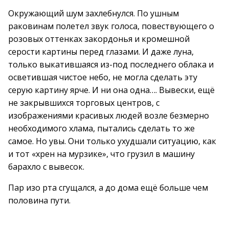
Окружающий шум захлебнулся. По ушным
раковинам полетел звук голоса, повествующего о
розовых оттенках закордонья и кромешной
серости картины перед глазами. И даже луна,
только выкатившаяся из-под последнего облака и
осветившая чистое небо, не могла сделать эту
серую картину ярче. И ни она одна…. Вывески, ещё
не закрывшихся торговых центров, с
изображениями красивых людей возле безмерно
необходимого хлама, пытались сделать то же
самое. Но увы. Они только ухудшали ситуацию, как
и тот «хрен на мурзике», что грузил в машину
барахло с вывесок.
Пар изо рта сгущался, а до дома ещё больше чем
половина пути.