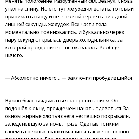
менять положение. Разбуженный сел. Зевнул. Снова
упал на спину. Но его тут же убедил встать, готовый
принимать пищу и не готовый терпеть ни одной
лишней секунды, желудок. Все части тела
моментально повиновались, и буквально через
пару секунд открылась дверь холодильника, за
которой правда ничего не оказалось. Вообще
ничего.
— Абсолютно ничего… — заключил пробудившийся.
Нужно было выдвигаться за пропитанием. Он
подошёл к окну, прежде чем начать одеваться. За
окном жирные хлопья снега неспешно покрывали,
заледеневшую за ночь, грязь. Одетые тонким
слоем в снежные шапки машины так же неспешно