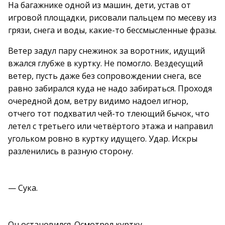
На багажнике одной из машин, дети, устав от
игровой площадки, рисовали пальцем по месеву из
грязи, снега и воды, какие-то бессмысленные фразы.
Ветер задул пару снежинок за воротник, идущий
вжался глубже в куртку. Не помогло. Вездесущий
ветер, пусть даже без сопровождении снега, все
равно забирался куда не надо забираться. Проходя
очередной дом, ветру видимо надоел игнор,
отчего тот подхватил чей-то тлеющий бычок, что
летел с третьего или четвёртого этажа и направил
угольком ровно в куртку идущего. Удар. Искры
разленились в разную сторону.
— Сука.
Он остановился. Осмотрел куртку.