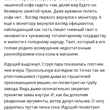
чашечкой кофе сидеть там, делая вид будто он
безмерно занятой чувак. Даже времени попить
кофе нет… Взгляд первого вернулся к монитору. А
ещё к монитору вернулся взгляд официантки,
наблюдающий как гость пишет гневный твит о
ненависти к кровавому тоталитарному государству
и жалости к голодному народу. Твит, который в его
голове родило возмущение недостаточным
разнообразием кока колы в магазине.
Идущий выдохнул. Струя пара показалась плотнее
чем вчера. Проскользнув взглядом по точно так же
уплотнившимся струям дыма из глушителей
проезжающихся машин, он посмотрел на трубу
завода. Вида дыма окончательно закрепил
принятие зимы внутри. И, как бы дополняя
увиденные аргументы, ветер дунул сильнее. О ногу
ударилась пустая пачка сока. Идущий посмотрел