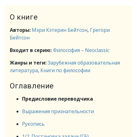
О книге
Авторы:
Мэри Кэтерин Бейтсон
,
Грегори
Бейтсон
Входит в серию:
Философия – Neoclassic
Жанры и теги:
Зарубежная образовательная
литература
,
Книги по философии
Оглавление
Предисловие переводчика
Выражения признательности
Рукопись
1/2. Постановка задачи (ГБ)