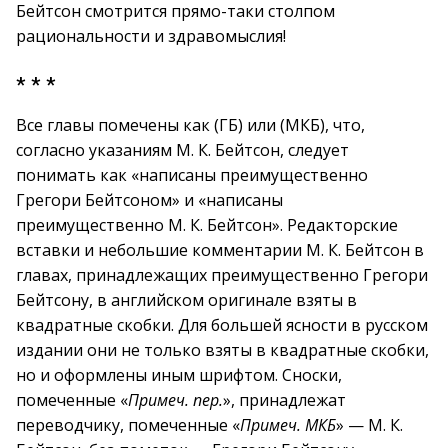
Бейтсон смотрится прямо-таки столпом
рациональности и здравомыслия!
* * *
Все главы помечены как (ГБ) или (МКБ), что,
согласно указаниям М. К. Бейтсон, следует
понимать как «написаны преимущественно
Грегори Бейтсоном» и «написаны
преимущественно М. К. Бейтсон». Редакторские
вставки и небольшие комментарии М. К. Бейтсон в
главах, принадлежащих преимущественно Грегори
Бейтсону, в английском оригинале взяты в
квадратные скобки. Для большей ясности в русском
издании они не только взяты в квадратные скобки,
но и оформлены иным шрифтом. Сноски,
помеченные «
Примеч. пер.
», принадлежат
переводчику, помеченные «
Примеч. МКБ
» — М. К.