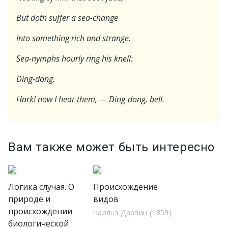
But doth suffer a sea-change
Into something rich and strange.
Sea-nymphs hourly ring his knell:
Ding-dong.
Hark! now I hear them, — Ding-dong, bell.
Вам также может быть интересно
Логика случая. О
Происхождение
природе и
видов
происхождении
Чарльз Дарвин (1859)
биологической