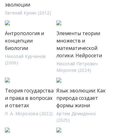
эволюции
Евгений Кунин (2012)
Антропология и
Элементы теории
концепции
множеств и
биологии
математической
логики. Нейросети
Николай Курчанов
(2006)
Николай Петрович
Морозов (2024)
Теория государства
Язык эволюции: Как
и права в вопросах
природа создает
и ответах
формы жизни
Л. А. Морозова (2022)
Артем Демиденко
(2025)