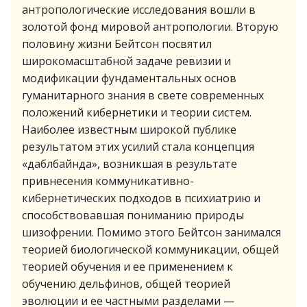
антропологические исследования вошли в
золотой фонд мировой антропологии. Вторую
половину жизни Бейтсон посвятил
широкомасштабной задаче ревизии и
модификации фундаментальных основ
гуманитарного знания в свете современных
положений кибернетики и теории систем.
Наиболее известным широкой публике
результатом этих усилий стала концепция
«даблбайнда», возникшая в результате
привнесения коммуникативно-
кибернетических подходов в психиатрию и
способствовавшая пониманию природы
шизофрении. Помимо этого Бейтсон занимался
теорией биологической коммуникации, общей
теорией обучения и ее применением к
обучению дельфинов, общей теорией
эволюции и ее частными разделами —