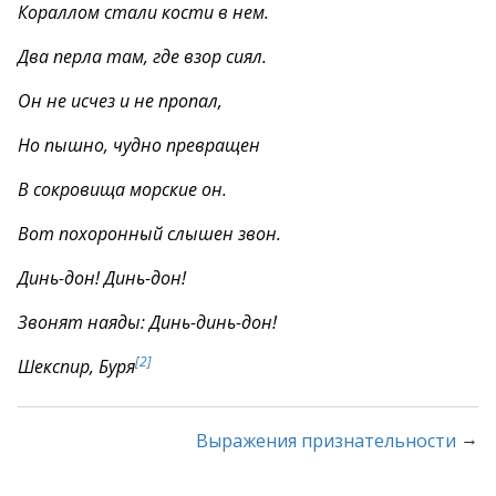
Кораллом стали кости в нем.
Два перла там, где взор сиял.
Он не исчез и не пропал,
Но пышно, чудно превращен
В сокровища морские он.
Вот похоронный слышен звон.
Динь-дон! Динь-дон!
Звонят наяды: Динь-динь-дон!
[2]
Шекспир, Буря
→
Выражения признательности