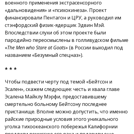
военного применения экстрасенсорного
«дальновидения» и «психокинеза». Проект
финансировали Пентагон и ЦРУ, а руководил им
стэнфордский физик-ядерщик Эдвин Мэй.
Впоследствии слухи об этом проекте были
пародийно переосмыслены в голливудском фильме
«
The Men who Stare at Goats
» (в России выходил под
названием «Безумный спецназ»).
* * *
Чтобы подвести черту под темой «Бейтсон и
Эсален», скажем следующее: честь и хвала главе
Эсалена Майклу Мэрфи, предоставившему
смертельно больному Бейтсону последнее
пристанище. Вполне можно допустить, что именно
райские природные условия этого уникального
уголка тихоокеанского побережья Калифорнии