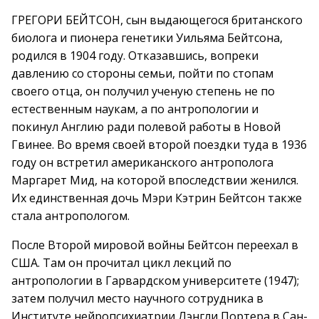
ГРЕГОРИ БЕЙТСОН, сын выдающегося британского
биолога и пионера генетики Уильяма Бейтсона,
родился в 1904 году. Отказавшись, вопреки
давлению со стороны семьи, пойти по стопам
своего отца, он получил ученую степень не по
естественным наукам, а по антропологии и
покинул Англию ради полевой работы в Новой
Гвинее. Во время своей второй поездки туда в 1936
году он встретил американского антрополога
Маргарет Мид, на которой впоследствии женился.
Их единственная дочь Мэри Кэтрин Бейтсон также
стала антропологом.
После Второй мировой войны Бейтсон переехал в
США. Там он прочитал цикл лекций по
антропологии в Гарвардском университете (1947);
затем получил место научного сотрудника в
Институте нейропсихиатрии Лэнгли Портера в Сан-