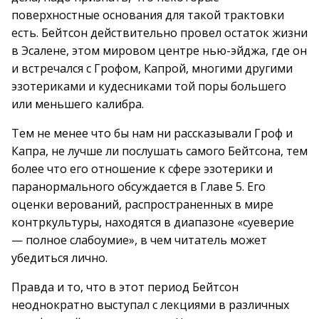
поверхностные основания для такой трактовки
есть. Бейтсон действительно провел остаток жизни
в Эсалене, этом мировом центре нью-эйджа, где он
и встречался с Грофом, Капрой, многими другими
эзотериками и кудесниками той поры большего
или меньшего калибра.
Тем не менее что бы нам ни рассказывали Гроф и
Капра, не лучше ли послушать самого Бейтсона, тем
более что его отношение к сфере эзотерики и
паранормального обсуждается в Главе 5. Его
оценки верований, распространенных в мире
контркультуры, находятся в диапазоне «суеверие
— полное слабоумие», в чем читатель может
убедиться лично.
Правда и то, что в этот период Бейтсон
неоднократно выступал с лекциями в различных