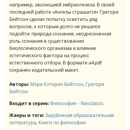
например, эволюцией эмбриогенеза. В своей
последней работе «Ангелы страшатся» Грегори
Бейтсон сделал попытку осветить ряд
вопросов, к которым долго не решался
подойти: природа сознания, неоднозначная
роль сознания в существовании
биологического организма и влияние
эстетического фактора на процесс
естественного отбора. В формате a4.pdf
сохранен издательский макет.
Авторы:
Мэри Кэтерин Бейтсон
,
Грегори
Бейтсон
Входит в серию:
Философия – Neoclassic
Жанры и теги:
Зарубежная образовательная
литература
,
Книги по философии