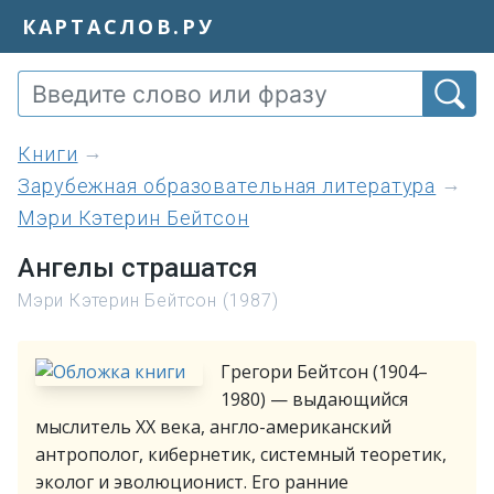
КАРТАСЛОВ.РУ
книги
Зарубежная образовательная литература
Мэри Кэтерин Бейтсон
Ангелы страшатся
Мэри Кэтерин Бейтсон (1987)
Грегори Бейтсон (1904–
1980) — выдающийся
мыслитель XX века, англо-американский
антрополог, кибернетик, системный теоретик,
эколог и эволюционист. Его ранние