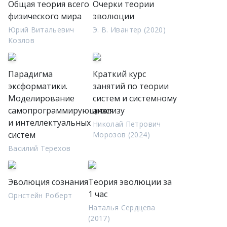
Общая теория всего
Очерки теории
физического мира
эволюции
Юрий Витальевич
Э. В. Ивантер (2020)
Козлов
Парадигма
Краткий курс
эксформатики.
занятий по теории
Моделирование
систем и системному
самопрограммирующихся
анализу
и интеллектуальных
Николай Петрович
систем
Морозов (2024)
Василий Терехов
Эволюция сознания
Теория эволюции за
1 час
Орнстейн Роберт
Наталья Сердцева
(2017)