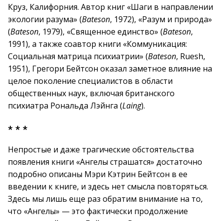
Круз, Калифорния. Автор книг «Шаги в направлении
экологии разума» (
Bateson
, 1972), «Разум и природа»
(
Bateson
, 1979), «Священное единство» (
Bateson
,
1991), а также соавтор книги «Коммуникация:
Социальная матрица психиатрии» (
Bateson
, Ruesh,
1951), Грегори Бейтсон оказал заметное влияние на
целое поколение специалистов в области
общественных наук, включая британского
психиатра Рональда Лэйнга (
Laing
).
* * *
Непростые и даже трагические обстоятельства
появления книги «Ангелы страшатся» достаточно
подробно описаны Мэри Кэтрин Бейтсон в ее
введении к книге, и здесь нет смысла повторяться.
Здесь мы лишь еще раз обратим внимание на то,
что «Ангелы» — это фактически продолжение