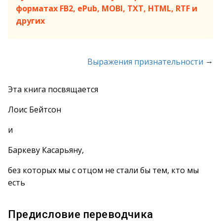
форматах FB2, ePub, MOBI, TXT, HTML, RTF и
других
→
Выражения признательности
Эта книга посвящается
Лоис Бейтсон
и
Баркеву Касарьяну,
без которых мы с отцом не стали бы тем, кто мы
есть
Предисловие переводчика