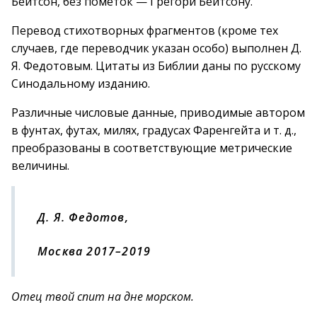
Бейтсон, без пометок — Грегори Бейтсону.
Перевод стихотворных фрагментов (кроме тех
случаев, где переводчик указан особо) выполнен Д.
Я. Федотовым. Цитаты из Библии даны по русскому
Синодальному изданию.
Различные числовые данные, приводимые автором
в фунтах, футах, милях, градусах Фаренгейта и т. д.,
преобразованы в соответствующие метрические
величины.
Д. Я. Федотов
,
Москва 2017–2019
Отец твой спит на дне морском.