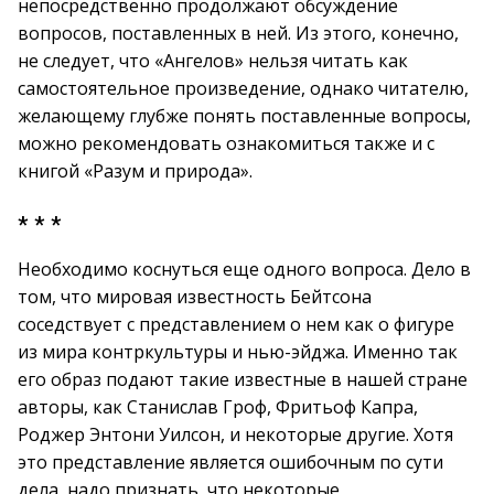
непосредственно продолжают обсуждение
вопросов, поставленных в ней. Из этого, конечно,
не следует, что «Ангелов» нельзя читать как
самостоятельное произведение, однако читателю,
желающему глубже понять поставленные вопросы,
можно рекомендовать ознакомиться также и с
книгой «Разум и природа».
* * *
Необходимо коснуться еще одного вопроса. Дело в
том, что мировая известность Бейтсона
соседствует с представлением о нем как о фигуре
из мира контркультуры и нью-эйджа. Именно так
его образ подают такие известные в нашей стране
авторы, как Станислав Гроф, Фритьоф Капра,
Роджер Энтони Уилсон, и некоторые другие. Хотя
это представление является ошибочным по сути
дела, надо признать, что некоторые