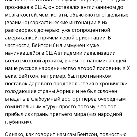
проживая в США, он оставался англичанином до
мозга костей, чем, кстати, объясняются отдельные
(взаимно) саркастические интонации в их
разговорах с дочерью, уже стопроцентной
американкой, причем левой ориентации. В
частности, Бейтсон был иммунен к уже
начинавшейся в США эпидемии идеализации
всевозможной архаики, в чем-то напоминающей
наше русское народничество второй половины XIX
века. Бейтсон, например, был противником
поставок дарового продовольствия в хронически
голодающие страны Африки и не был склонен
впадать в слабоумный восторг перед очередным
сомнительным «гуру» просто потому, что тот
прибыл из страны третьего мира («из народной
глубинки»).
Однако, как говорит нам сам Бейтсон, полностью