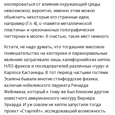
изолироваться от влияния окружающей среды
невозможно; вероятно, именно этим можно
объяснить некоторые его странные идеи,
например (Гл. 4), о «памяти металлической
пластины» и «резонансных голографических
паттернах в мозге». К счастью, таких мест немного.
Кстати, не надо думать, что тогдашнее массовое
помешательство на эзотерике и паранормальных
явлениях затрагивало лишь калифорнийских хиппи,
НЛО-фриков и последователей различных «гуру» и
Карлоса Кастанеды. В тот период частыми гостями
Эсалена бывали многие стэнфордские физики,
включая нобелевского лауреата Ричарда
Фейнмана, который к тому же был близким другом
известного американского неогуру Вернера
Эрхарда. И уж совсем не хиппи запустили тогда
проект «Старгейт», исследовавший возможность