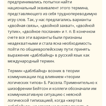
предпринимались попытки найти
национальный эквивалент этого термина,
представляющего из себя труднопереводимую
игру слов. Так, у нас предлагались варианты
«двойная связь», «двойной захват», «двойной
тупик», «двойное послание» и т. п. В конечном
счете все эти варианты были признаны
неадекватными и стала ясна необходимость
пойти по общеевропейскому пути: принять
выражение «даблбайнд» в русский язык как
международный термин.
Термин «даблбайнд» возник в теории
коммуникации под влиянием «теории
логических типов» Б. Рассела. Применительно к
шизофрении Бейтсон и коллеги обозначали им
коммуникативную ситуацию с неясной
логической типизацией, когда «жертва