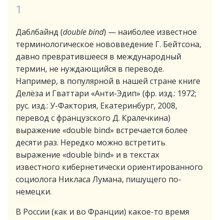
1
Даблбайнд (
double bind
) — наиболее известное
терминологическое нововведение Г. Бейтсона,
давно превратившееся в международный
термин, не нуждающийся в переводе.
Например, в популярной в нашей стране книге
Делёза и Гваттари «Анти-Эдип» (фр. изд.: 1972;
рус. изд.: У-Фактория, Екатеринбург, 2008,
перевод с французского Д. Кралечкина)
выражение «double bind» встречается более
десяти раз. Нередко можно встретить
выражение «double bind» и в текстах
известного кибернетически ориентированного
социолога Никласа Лумана, пишущего по-
немецки.
В России (как и во Франции) какое-то время