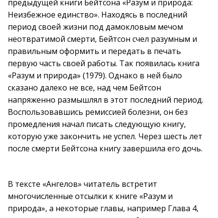
предыдущей книги Бейтсона «Разум и природа:
Неизбежное единство». Находясь в последний
период своей жизни под дамокловым мечом
неотвратимой смерти, Бейтсон счел разумным и
правильным оформить и передать в печать
первую часть своей работы. Так появилась книга
«Разум и природа» (1979). Однако в ней было
сказано далеко не все, над чем Бейтсон
напряженно размышлял в этот последний период.
Воспользовавшись ремиссией болезни, он без
промедления начал писать следующую книгу,
которую уже закончить не успел. Через шесть лет
после смерти Бейтсона книгу завершила его дочь.
В тексте «Ангелов» читатель встретит
многочисленные отсылки к книге «Разум и
природа», а некоторые главы, например Глава 4,