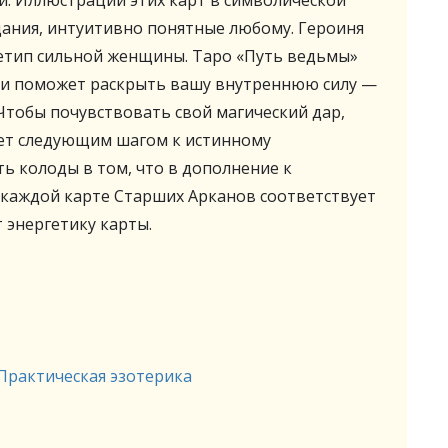
й. Иллюстрации этих карт в символической
ания, интуитивно понятные любому. Героиня
етип сильной женщины. Таро «Путь ведьмы»
 и поможет раскрыть вашу внутреннюю силу —
Чтобы почувствовать свой магический дар,
дет следующим шагом к истинному
ь колоды в том, что в дополнение к
 каждой карте Старших Арканов соответствует
т энергетику карты.
Практическая эзотерика