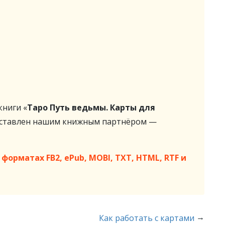
ниги «
Таро Путь ведьмы. Карты для
оставлен нашим книжным партнёром —
форматах FB2, ePub, MOBI, TXT, HTML, RTF и
→
Как работать с картами