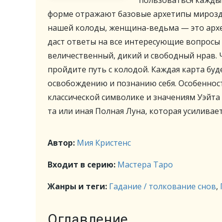
пользоваться кажды
форме отражают базовые архетипы мирозд
нашей колоды, женщина-ведьма — это арх
даст ответы на все интересующие вопросы
величественный, дикий и свободный нрав. 
пройдите путь с колодой. Каждая карта бу
освобождению и познанию себя. Особенност
классической символике и значениям Уэйта
та или иная Полная Луна, которая усиливае
Автор:
Мия Кристенс
Входит в серию:
Мастера Таро
Жанры и теги:
Гадание / толкование снов
,
Оглавление