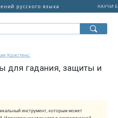
жений русского языка
НАУЧИ Б
ия Кристенс
ы для гадания, защиты и
никальный инструмент, которым может