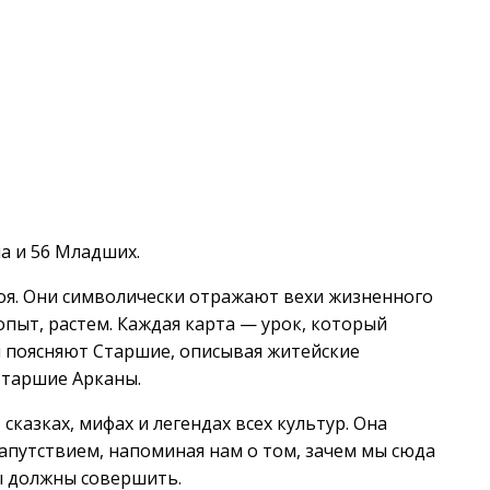
а и 56 Младших.
я. Они символически отражают вехи жизненного
опыт, растем. Каждая карта — урок, который
 поясняют Старшие, описывая житейские
Старшие Арканы.
сказках, мифах и легендах всех культур. Она
апутствием, напоминая нам о том, зачем мы сюда
ы должны совершить.