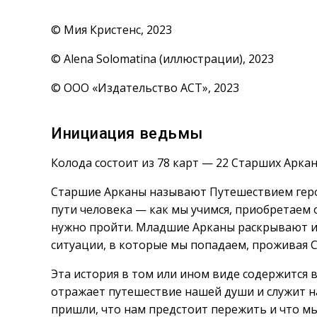
© Мия Кристенс, 2023
© Alena Solomatina (иллюстрации), 2023
© ООО «Издательство АСТ», 2023
Инициация ведьмы
Колода состоит из 78 карт — 22 Старших Аркан
Старшие Арканы называют Путешествием геро
пути человека — как мы учимся, приобретаем 
нужно пройти. Младшие Арканы раскрывают и
ситуации, в которые мы попадаем, проживая 
Эта история в том или ином виде содержится в 
отражает путешествие нашей души и служит н
пришли, что нам предстоит пережить и что м