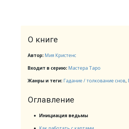
О книге
Автор:
Мия Кристенс
Входит в серию:
Мастера Таро
Жанры и теги:
Гадание / толкование снов
,
Оглавление
Инициация ведьмы
Как работать с картами