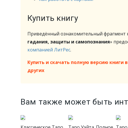
Купить книгу
Приведённый ознакомительный фрагмент к
гадания, защиты и самопознания
» пред
компанией ЛитРес
.
Купить и скачать полную версию книги в 
других
Вам также может быть ин
Классическое Таро
Таро Уэйта. Полное
Таро