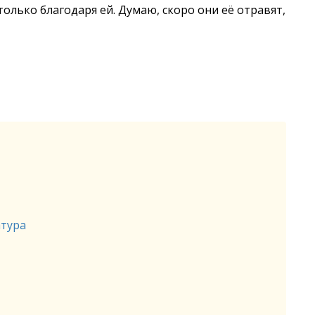
олько благодаря ей. Думаю, скоро они её отравят,
атура