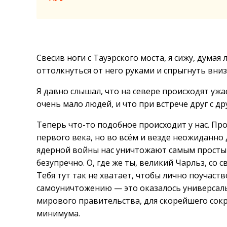
Свесив ноги с Тауэрского моста, я сижу, думая 
оттолкнуться от него руками и спрыгнуть вниз
Я давно слышал, что на севере происходят уж
очень мало людей, и что при встрече друг с дру
Теперь что-то подобное происходит у нас. Пр
первого века, но во всём и везде неожиданно 
ядерной войны нас уничтожают самым простым
безупречно. О, где же ты, великий Чарльз, со
Тебя тут так не хватает, чтобы лично поучаст
самоуничтожению — это оказалось универсал
мирового правительства, для скорейшего сок
минимума.