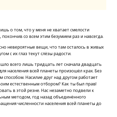
лишь о том, что у меня не хватает смелости
, покончив со всем этим безумием раз и навсегда.
асно невероятные вещи, что там осталось в живых
гом с их глаз текут слёзы радости.
ошло всего лишь тридцать лет сначала двадцать
для населения всей планеты произошёл крах. Без
 способом. Насилие друг над другом работает
 своим естественным отбором? Как ты был прав!
вовать в этой резне. Нас незаметно подвели к
ьным методом, год назад объединённого
ращения численности населения всей планеты до