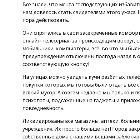
Все знали, что мечта господствующих избавить
нам довелось стать свидетелями этого ужаса. 
пора действовать.
Они спрятались в свои засекреченные комфор
онлайн-телесериал за происходящим вокруг, о
мобильники, компьютеры, всё, во что мы были
предупреждения отключены полгода назад в од
соответствующую кнопку!
На улицах можно увидеть кучи разбитых телеф
покупки которых мы готовы были отдать все с
всякий мусор. А совсем недавно мы только и п
психопаты, подсаженные на гаджеты и прило
повседневность.
Ликвидированы все магазины, аптеки, больн
учреждения. Их просто больше нет! Город зак
собственные дома с нашими вещами заблокиро