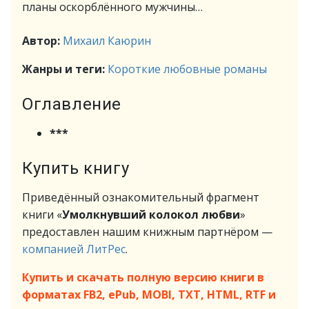
планы оскорблённого мужчины…
Автор:
Михаил Каюрин
Жанры и теги:
Короткие любовные романы
Оглавление
***
Купить книгу
Приведённый ознакомительный фрагмент
книги «
Умолкнувший колокол любви
»
предоставлен нашим книжным партнёром —
компанией ЛитРес
.
Купить и скачать полную версию книги в
форматах FB2, ePub, MOBI, TXT, HTML, RTF и