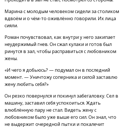
Марина с молодым человеком сидели за столиком
вдвоём и о чём-то оживлённо говорили. Их лица
сияли.
Роман почувствовал, как внутри у него закипает
неудержимый гнев. Он сжал кулаки и готов был
ринутся в зал, чтобы расправиться с любовником
жены.
«И чего я добьюсь? — подумал он в последний
момент. — Уничтожу соперника и силой заставлю
жену любить себя?»
Он резко повернулся и покинул забегаловку. Сел в
машину, заставил себя успокоиться. Ждать
влюблённую пару не стал. Видеть жену с
любовником было уже выше его сил. Он знал, что
не выдержит очередной пытки и покалечит