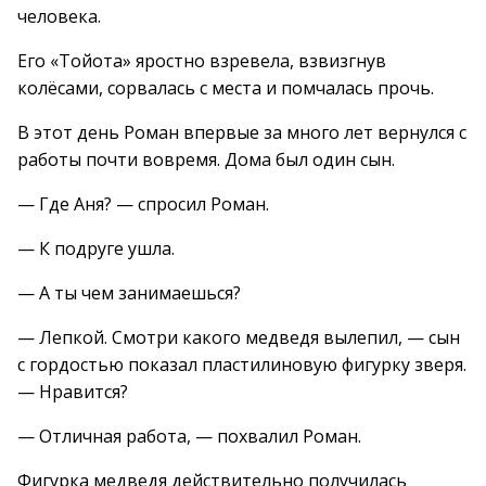
человека.
Его «Тойота» яростно взревела, взвизгнув
колёсами, сорвалась с места и помчалась прочь.
В этот день Роман впервые за много лет вернулся с
работы почти вовремя. Дома был один сын.
— Где Аня? — спросил Роман.
— К подруге ушла.
— А ты чем занимаешься?
— Лепкой. Смотри какого медведя вылепил, — сын
с гордостью показал пластилиновую фигурку зверя.
— Нравится?
— Отличная работа, — похвалил Роман.
Фигурка медведя действительно получилась