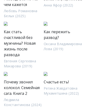
чем кажется
Анна Яфор (2022)
Любовь Романовна
Белых (2025)
Как стать
Как пережить
счастливой без
развод?
мужчины? Новая
Оксана Владимировна
жизнь после
Лова (2019)
развода
Евгения Сергеевна
Макарова (2019)
Почему звонил
Счастье есть!
колокол. Семейная
Регина Жавдатовна
сага. Книга 2
Мухаметшина (2022)
Людмила
Константинова (2024)