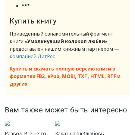
***
Купить книгу
Приведённый ознакомительный фрагмент
книги «
Умолкнувший колокол любви
»
предоставлен нашим книжным партнёром —
компанией ЛитРес
.
Купить и скачать полную версию книги в
форматах FB2, ePub, MOBI, TXT, HTML, RTF и
других
Вам также может быть интересно
Развод. Всё не то,
Заказ на (не)любовь