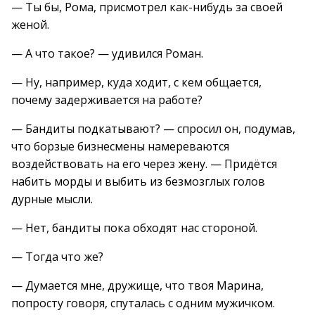
— Ты бы, Рома, присмотрел как-нибудь за своей
женой.
— А что такое? — удивился Роман.
— Ну, например, куда ходит, с кем общается,
почему задерживается на работе?
— Бандиты подкатывают? — спросил он, подумав,
что борзые бизнесмены намереваются
воздействовать на его через жену. — Придётся
набить морды и выбить из безмозглых голов
дурные мысли.
— Нет, бандиты пока обходят нас стороной.
— Тогда что же?
— Думается мне, дружище, что твоя Марина,
попросту говоря, спуталась с одним мужичком.