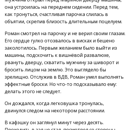
она устроилась на переднем сидении. Перед тем,
как тронуться, счастливая парочка слилась в
объятии, скрепив близость длительным поцелуем.
Роман смотрел на парочку и не верил своим глазам.
Его сердце гулко отозвалось в висках и бешено
заколотилось. Первым желанием было выйти из
машины, подскочить к вишнёвой развалюхе,
рвануть дверцу, схватить мужчину за шиворот и
бросить лицом на землю. Это выглядело бы
зрелищно. Отслужив в ВДВ, Роман умел выполнять
эффектные броски. Но что-то подсказывало ему:
делать этого не следует.
Он дождался, когда легковушка тронулась,
двинулся следом на некотором расстоянии.
В кафэшку он заглянул минут через десять.
Проходить в зал не стал, посмотрел со стороны.