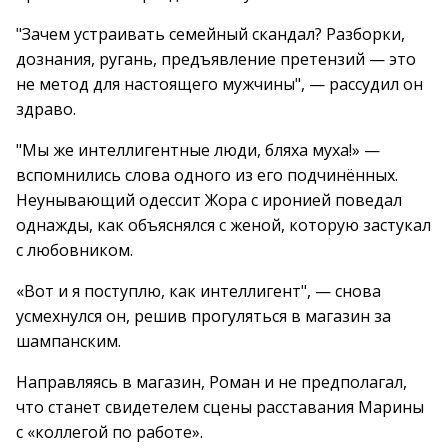
"Зачем устраивать семейный скандал? Разборки,
дознания, ругань, предъявление претензий — это
не метод для настоящего мужчины", — рассудил он
здраво.
"Мы же интеллигентные люди, бляха муха!» —
вспомнились слова одного из его подчинённых.
Неунывающий одессит Жора с иронией поведал
однажды, как объяснялся с женой, которую застукал
с любовником.
«Вот и я поступлю, как интеллигент", — снова
усмехнулся он, решив прогуляться в магазин за
шампанским.
Направляясь в магазин, Роман и не предполагал,
что станет свидетелем сцены расставания Марины
с «коллегой по работе».