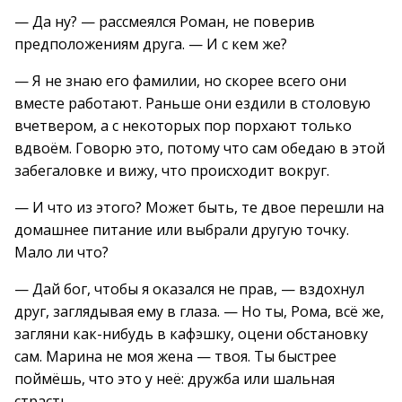
— Да ну? — рассмеялся Роман, не поверив
предположениям друга. — И с кем же?
— Я не знаю его фамилии, но скорее всего они
вместе работают. Раньше они ездили в столовую
вчетвером, а с некоторых пор порхают только
вдвоём. Говорю это, потому что сам обедаю в этой
забегаловке и вижу, что происходит вокруг.
— И что из этого? Может быть, те двое перешли на
домашнее питание или выбрали другую точку.
Мало ли что?
— Дай бог, чтобы я оказался не прав, — вздохнул
друг, заглядывая ему в глаза. — Но ты, Рома, всё же,
загляни как-нибудь в кафэшку, оцени обстановку
сам. Марина не моя жена — твоя. Ты быстрее
поймёшь, что это у неё: дружба или шальная
страсть.