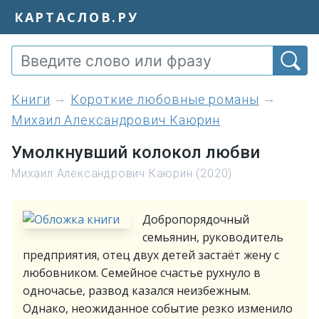
КАРТАСЛОВ.РУ
книги
Короткие любовные романы
Михаил Александрович Каюрин
Умолкнувший колокол любви
Михаил Александрович Каюрин (2020)
Добропорядочный
семьянин, руководитель
предприятия, отец двух детей застаёт жену с
любовником. Семейное счастье рухнуло в
одночасье, развод казался неизбежным.
Однако, неожиданное событие резко изменило