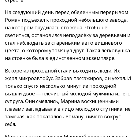
На следующий день перед обеденным перерывом
Роман подъехал к проходной небольшого завода,
на котором трудилась его жена. Чтобы не
светиться, остановился неподалёку за деревьями и
стал наблюдать за стареньким авто вишнёвого
цвета, о котором упомянул друг. Такая легковушка
на стоянке была в единственном экземпляре.
Вскоре из проходной стали выходить люди. Их
ждал микроавтобус. Забрав пассажиров, он уехал. И
только спустя несколько минут из проходной
вышли двое — плечистый молодой мужчина и… его
супруга. Они смеялись, Марина восхищёнными
глазами заглядывала в лицо молодого спутника, не
замечая, как показалось Роману, ничего вокруг
себя.
Мужчина открыл перед Мариной дверцу машины,