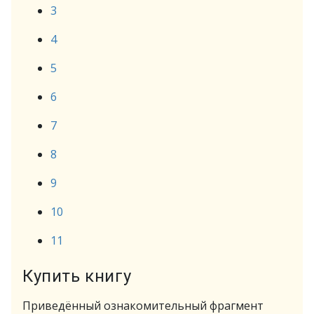
3
4
5
6
7
8
9
10
11
Купить книгу
Приведённый ознакомительный фрагмент