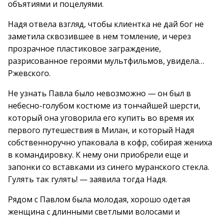
объятиями и поцелуями.
Надя отвела взгляд, чтобы клиентка не дай бог не
заметила сквозившее в нем томление, и через
прозрачное пластиковое заграждение,
разрисованное героями мультфильмов, увидела…
Ржевского.
Не узнать Павла было невозможно — он был в
небесно-голубом костюме из тончайшей шерсти,
который она уговорила его купить во время их
первого путешествия в Милан, и который Надя
собственноручно упаковала в кофр, собирая жениха
в командировку. К нему они приобрели еще и
запонки со вставками из синего муранского стекла.
Гулять так гулять! — заявила тогда Надя.
Рядом с Павлом была молодая, хорошо одетая
женщина с длинными светлыми волосами и