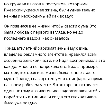
но кружева из слов и поступков, которыми
Ржевский украсил ее жизнь, были удивительно
нежны и необходимы ей как воздух.
Он появился в ее жизни, чтобы свести с ума. Это
была любовь с первого взгляда, но не до
последнего вздоха, как оказалось.
Тридцатилетний харизматичный мужчина,
владелец рекламного агентства, нравился всем,
особенно женской части, но Надя воспринимала это
как должное и не попрекала его. Брала пример с
матери, которая всю жизнь была тенью своего
мужа. Полгода назад отец умер от инфаркта прямо
на своем рабочем месте. В конторе он оставался
один, потому что частенько задерживался, чтобы
поработать в тишине, и когда его спохватились,
было уже поздно…