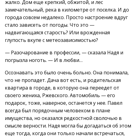
жалко. Дом еще крепкий, обжитой, и лес
замечательный, река в километре от поселка. И до
города совсем недалеко. Просто настроение вдруг
стало зависеть от погоды. Что это —
надвигающаяся старость? Или врожденная
глупость вкупе с метеозависимостью?
— Разочарование в профессии, — сказала Надя и
погрызла ноготь. — И в любви…
Осознавать это было очень больно. Она понимала,
что не пропадет. Дача вот есть, и родительская
квартира в городе, в которую она переедет от
своего жениха, Ржевского. Автомобиль — его
подарок, тоже, наверное, останется у нее. Павел
всегда был порядочным человеком в плане
имущества, но оказался редкостной сволочью в
смысле верности. Надя могла бы догадаться об этом
еще тогда, когда они только начали встречаться,