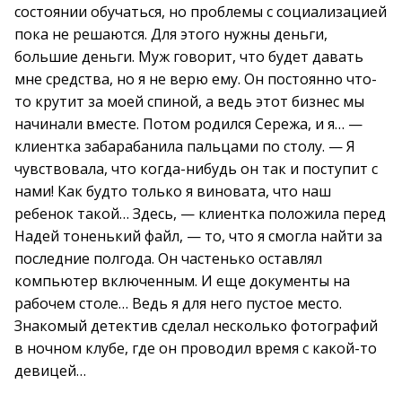
состоянии обучаться, но проблемы с социализацией
пока не решаются. Для этого нужны деньги,
большие деньги. Муж говорит, что будет давать
мне средства, но я не верю ему. Он постоянно что-
то крутит за моей спиной, а ведь этот бизнес мы
начинали вместе. Потом родился Сережа, и я… —
клиентка забарабанила пальцами по столу. — Я
чувствовала, что когда-нибудь он так и поступит с
нами! Как будто только я виновата, что наш
ребенок такой… Здесь, — клиентка положила перед
Надей тоненький файл, — то, что я смогла найти за
последние полгода. Он частенько оставлял
компьютер включенным. И еще документы на
рабочем столе… Ведь я для него пустое место.
Знакомый детектив сделал несколько фотографий
в ночном клубе, где он проводил время с какой-то
девицей…