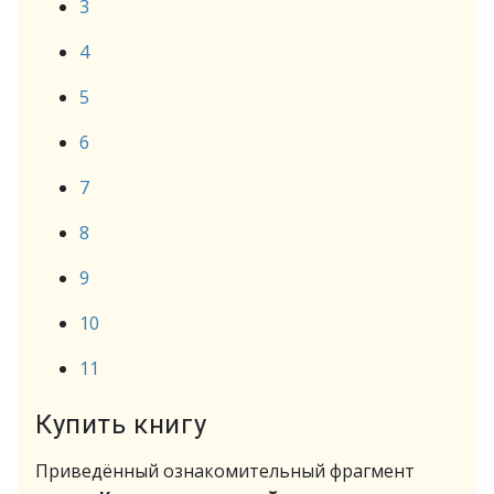
3
4
5
6
7
8
9
10
11
Купить книгу
Приведённый ознакомительный фрагмент