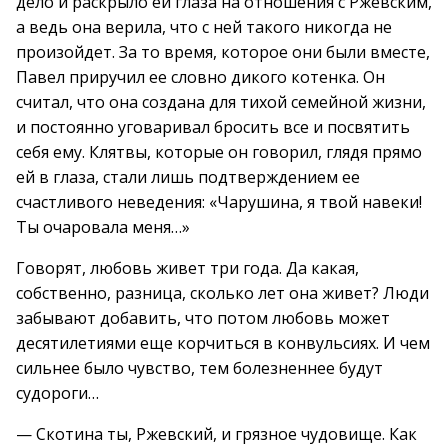
дело и раскрыло ей глаза на отношения с Ржевским,
а ведь она верила, что с ней такого никогда не
произойдет. За то время, которое они были вместе,
Павел приручил ее словно дикого котенка. Он
считал, что она создана для тихой семейной жизни,
и постоянно уговаривал бросить все и посвятить
себя ему. Клятвы, которые он говорил, глядя прямо
ей в глаза, стали лишь подтверждением ее
счастливого неведения: «Чарушина, я твой навеки!
Ты очаровала меня…»
Говорят, любовь живет три года. Да какая,
собственно, разница, сколько лет она живет? Люди
забывают добавить, что потом любовь может
десятилетиями еще корчиться в конвульсиях. И чем
сильнее было чувство, тем болезненнее будут
судороги…
— Скотина ты, Ржевский, и грязное чудовище. Как