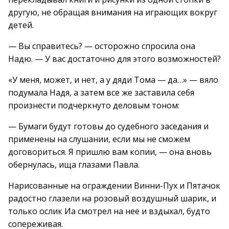
другую, не обращая внимания на играющих вокруг
детей.
— Вы справитесь? — осторожно спросила она
Надю. — У вас достаточно для этого возможностей?
«У меня, может, и нет, а у дяди Тома — да…» — вяло
подумала Надя, а затем все же заставила себя
произнести подчеркнуто деловым тоном:
— Бумаги будут готовы до судебного заседания и
применены на слушании, если мы не сможем
договориться. Я пришлю вам копии, — она вновь
обернулась, ища глазами Павла.
Нарисованные на ограждении Винни-Пух и Пятачок
радостно глазели на розовый воздушный шарик, и
только ослик Иа смотрел на нее и вздыхал, будто
сопереживая.