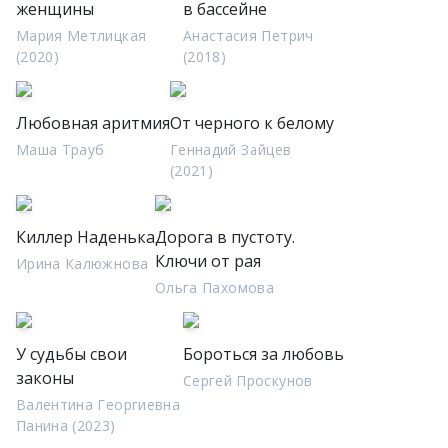
женщины
в бассейне
Мария Метлицкая
Анастасия Петрич
(2020)
(2018)
Любовная аритмия
От черного к белому
Маша Трауб
Геннадий Зайцев
(2021)
Киллер Наденька
Дорога в пустоту.
Ключи от рая
Ирина Калюжнова
Ольга Пахомова
У судьбы свои
Бороться за любовь
законы
Сергей Проскунов
Валентина Георгиевна
Панина (2023)