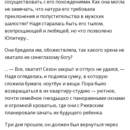
сосуществовать с его похождениями. Как она могла
не замечать, что натура его требовала
преклонения и попустительства в мужских
шалостях? Надя старалась быть его тылом,
всепрощающей и любящей, но что позволено
Юпитеру…
Она бредила им, обожествляла, так какого хрена не
хватало ее синеглазому богу?
… — Все, хватит! Сезон закрыт и отпуск не удался, —
Надя огляделась и подняла сумку, в которую
сложила бумаги, ноутбук и вещи. Пора было
возвращаться в их квартиру-студию — уютное,
почти семейное гнездышко с панорамными окнами
и огромной кроватью, где они с Ржевским
планировали зачать их будущего ребенка.
Три дня прошли, он должен был вернуться через