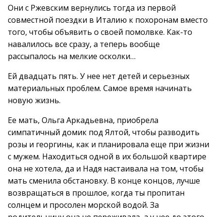
Они с Ржевским вернулись тогда из первой
совместной поездки в Италию к похоронам вместо
того, чтобы объявить о своей помолвке. Как-то
навалилось все сразу, а теперь вообще
рассыпалось на мелкие осколки…
Ей двадцать пять. У нее нет детей и серьезных
материальных проблем. Самое время начинать
новую жизнь.
Ее мать, Ольга Аркадьевна, приобрела
симпатичный домик под Ялтой, чтобы разводить
розы и георгины, как и планировала еще при жизни
с мужем. Находиться одной в их большой квартире
она не хотела, да и Надя настаивала на том, чтобы
мать сменила обстановку. В конце концов, лучше
возвращаться в прошлое, когда ты пропитан
солнцем и просолен морской водой. За