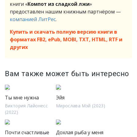
книги «
Компот из сладкой лжи
»
предоставлен нашим книжным партнёром —
компанией ЛитРес
.
Купить и скачать полную версию книги в
форматах FB2, ePub, MOBI, TXT, HTML, RTF и
других
Вам также может быть интересно
Ты мне нужна
Эйя
Виктория Лайонесс
Мирослава Мэй (2023)
(2022)
Почти счастливые
Дохлая рыба у меня