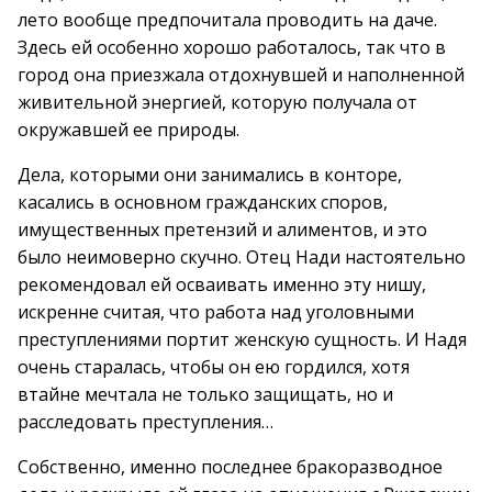
лето вообще предпочитала проводить на даче.
Здесь ей особенно хорошо работалось, так что в
город она приезжала отдохнувшей и наполненной
живительной энергией, которую получала от
окружавшей ее природы.
Дела, которыми они занимались в конторе,
касались в основном гражданских споров,
имущественных претензий и алиментов, и это
было неимоверно скучно. Отец Нади настоятельно
рекомендовал ей осваивать именно эту нишу,
искренне считая, что работа над уголовными
преступлениями портит женскую сущность. И Надя
очень старалась, чтобы он ею гордился, хотя
втайне мечтала не только защищать, но и
расследовать преступления…
Собственно, именно последнее бракоразводное