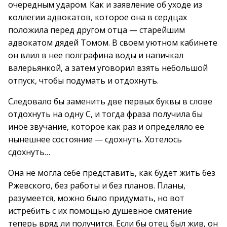
очередным ударом. Как и заявление об уходе из
коллегии адвокатов, которое она в сердцах
положила перед другом отца — старейшим
адвокатом дядей Томом. В своем уютном кабинете
он влил в нее полграфина воды и напичкал
валерьянкой, а затем уговорил взять небольшой
отпуск, чтобы подумать и отдохнуть.
Следовало бы заменить две первых буквы в слове
отдохнуть на одну С, и тогда фраза получила бы
иное звучание, которое как раз и определяло ее
нынешнее состояние — сдохнуть. Хотелось
сдохнуть…
Она не могла себе представить, как будет жить без
Ржевского, без работы и без планов. Планы,
разумеется, можно было придумать, но вот
истребить с их помощью душевное смятение
теперь вряд ли получится. Если бы отец был жив, он