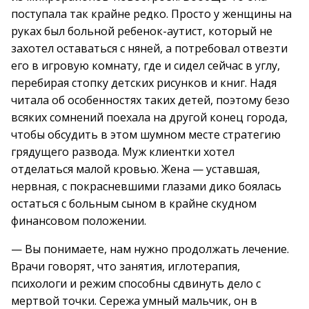
поступала так крайне редко. Просто у женщины на
руках был больной ребенок-аутист, который не
захотел оставаться с няней, а потребовал отвезти
его в игровую комнату, где и сидел сейчас в углу,
перебирая стопку детских рисунков и книг. Надя
читала об особенностях таких детей, поэтому безо
всяких сомнений поехала на другой конец города,
чтобы обсудить в этом шумном месте стратегию
грядущего развода. Муж клиентки хотел
отделаться малой кровью. Жена — уставшая,
нервная, с покрасневшими глазами дико боялась
остаться с больным сыном в крайне скудном
финансовом положении.
— Вы понимаете, нам нужно продолжать лечение.
Врачи говорят, что занятия, иглотерапия,
психологи и режим способны сдвинуть дело с
мертвой точки. Сережа умный мальчик, он в