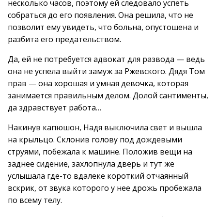
несколько часов, поэтому ей следовало успеть
собраться до его появления. Она решила, что не
позволит ему увидеть, что больна, опустошена и
разбита его предательством.
Да, ей не потребуется адвокат для развода — ведь
она не успела выйти замуж за Ржевского. Дядя Том
прав — она хорошая и умная девочка, которая
занимается правильным делом. Долой сантименты,
да здравствует работа…
Накинув капюшон, Надя выключила свет и вышла
на крыльцо. Склонив голову под дождевыми
струями, побежала к машине. Положив вещи на
заднее сидение, захлопнула дверь и тут же
услышала где-то вдалеке короткий отчаянный
вскрик, от звука которого у нее дрожь пробежала
по всему телу.