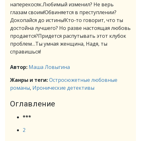
наперекосяк.Любимый изменил? Не верь
глазам своим!Обвиняется в преступлении?
Докопайся до истины!Кто-то говорит, что ты
достойна лучшего? Но разве настоящая любовь
продается?Придется распутывать этот клубок
проблем…Ты умная женщина, Надя, ты
справишься!
Автор:
Маша Ловыгина
Жанры и теги:
Остросюжетные любовные
романы
,
Иронические детективы
Оглавление
***
2