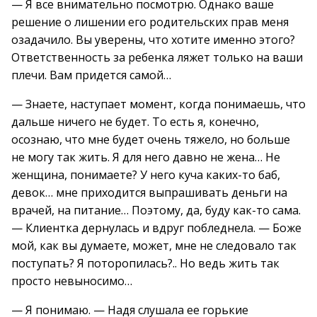
— Я все внимательно посмотрю. Однако ваше
решение о лишении его родительских прав меня
озадачило. Вы уверены, что хотите именно этого?
Ответственность за ребенка ляжет только на ваши
плечи. Вам придется самой…
— Знаете, наступает момент, когда понимаешь, что
дальше ничего не будет. То есть я, конечно,
осознаю, что мне будет очень тяжело, но больше
не могу так жить. Я для него давно не жена… Не
женщина, понимаете? У него куча каких-то баб,
девок… мне приходится выпрашивать деньги на
врачей, на питание… Поэтому, да, буду как-то сама.
— Клиентка дернулась и вдруг побледнела. — Боже
мой, как вы думаете, может, мне не следовало так
поступать? Я поторопилась?.. Но ведь жить так
просто невыносимо…
— Я понимаю. — Надя слушала ее горькие