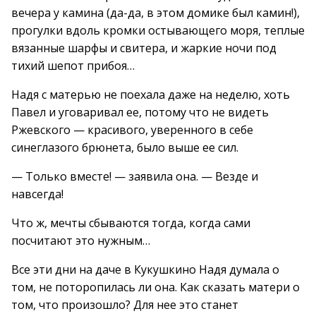
вечера у камина (да-да, в этом домике был камин!),
прогулки вдоль кромки остывающего моря, теплые
вязанные шарфы и свитера, и жаркие ночи под
тихий шепот прибоя…
Надя с матерью не поехала даже на неделю, хоть
Павел и уговаривал ее, потому что не видеть
Ржевского — красивого, уверенного в себе
синеглазого брюнета, было выше ее сил.
— Только вместе! — заявила она. — Везде и
навсегда!
Что ж, мечты сбываются тогда, когда сами
посчитают это нужным…
Все эти дни на даче в Кукушкино Надя думала о
том, не поторопилась ли она. Как сказать матери о
том, что произошло? Для нее это станет