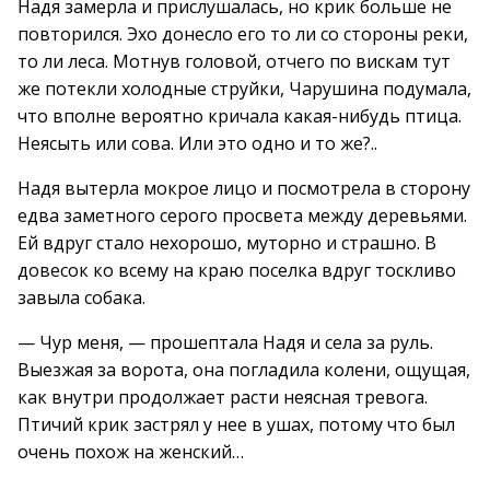
Надя замерла и прислушалась, но крик больше не
повторился. Эхо донесло его то ли со стороны реки,
то ли леса. Мотнув головой, отчего по вискам тут
же потекли холодные струйки, Чарушина подумала,
что вполне вероятно кричала какая-нибудь птица.
Неясыть или сова. Или это одно и то же?..
Надя вытерла мокрое лицо и посмотрела в сторону
едва заметного серого просвета между деревьями.
Ей вдруг стало нехорошо, муторно и страшно. В
довесок ко всему на краю поселка вдруг тоскливо
завыла собака.
— Чур меня, — прошептала Надя и села за руль.
Выезжая за ворота, она погладила колени, ощущая,
как внутри продолжает расти неясная тревога.
Птичий крик застрял у нее в ушах, потому что был
очень похож на женский…