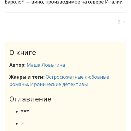
Бароло* — вино, производимое на севере Италии.
→
2
О книге
Автор:
Маша Ловыгина
Жанры и теги:
Остросюжетные любовные
романы
,
Иронические детективы
Оглавление
***
2