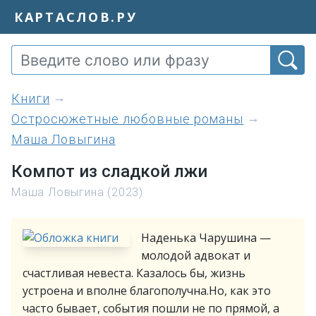
КАРТАСЛОВ.РУ
книги
Остросюжетные любовные романы
Маша Ловыгина
Компот из сладкой лжи
Маша Ловыгина (2023)
Наденька Чарушина —
молодой адвокат и
счастливая невеста. Казалось бы, жизнь
устроена и вполне благополучна.Но, как это
часто бывает, события пошли не по прямой, а