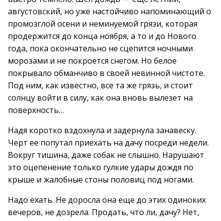
августовский, но уже настойчиво напоминающий о
промозглой осени и неминуемой грязи, которая
продержится до конца ноября, а то и до Нового
года, пока окончательно не сцепится ночными
морозами и не покроется снегом. Но белое
покрывало обманчиво в своей невинной чистоте.
Под ним, как известно, все та же грязь, и стоит
солнцу войти в силу, как она вновь вылезет на
поверхность…
Надя коротко вздохнула и задернула занавеску.
Черт ее попутал приехать на дачу посреди недели.
Вокруг тишина, даже собак не слышно. Нарушают
это оцепенение только гулкие удары дождя по
крыше и жалобные стоны половиц под ногами.
Надо ехать. Не доросла она еще до этих одиноких
вечеров, не дозрела. Продать, что ли, дачу? Нет,