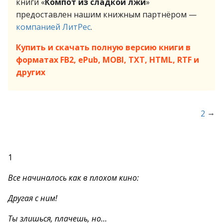
книги «
Компот из сладкой лжи
»
предоставлен нашим книжным партнёром —
компанией ЛитРес
.
Купить и скачать полную версию книги в
форматах FB2, ePub, MOBI, TXT, HTML, RTF и
других
→
2
1
Все начиналось как в плохом кино:
Другая с ним!
Ты злишься, плачешь, но…