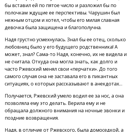
бы вставил ей по пятое число и разложил бы по
полочкам ждущие ее перспективы. Чарушин был
нежным отцом и хотел, чтобы его милая славная
девочка была защищена и благополучна.
Надя грустно усмехнулась. Знал бы ее отец, сколько
любовниц было у его будущего родственника! А
может, знал? Сама-то Надя, конечно, их не видела и
не считала. Откуда она могла знать, как долго и
часто Ржевский менял свои «перчатки». До того
самого случая она не заставала его в пикантных
ситуациях, о которых рассказывают в анекдотах…
Получается, Ржевский умело водил ее за нос, а она
позволяла ему это делать. Верила ему и не
обращала должного внимания на ночные звонки и
поздние возвращения.
Надя, в отличие от Ржевского, была домоседкой, а