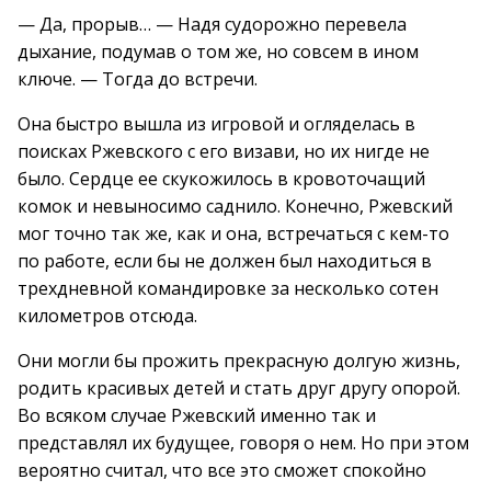
— Да, прорыв… — Надя судорожно перевела
дыхание, подумав о том же, но совсем в ином
ключе. — Тогда до встречи.
Она быстро вышла из игровой и огляделась в
поисках Ржевского с его визави, но их нигде не
было. Сердце ее скукожилось в кровоточащий
комок и невыносимо саднило. Конечно, Ржевский
мог точно так же, как и она, встречаться с кем-то
по работе, если бы не должен был находиться в
трехдневной командировке за несколько сотен
километров отсюда.
Они могли бы прожить прекрасную долгую жизнь,
родить красивых детей и стать друг другу опорой.
Во всяком случае Ржевский именно так и
представлял их будущее, говоря о нем. Но при этом
вероятно считал, что все это сможет спокойно