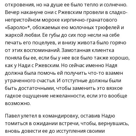
откровения, но на душе ее было тепло и солнечно.
Вечер накануне они с Ржевским провели в сладко-
непристойном мороке кирпично-гранатового
«Бароло»*, обожаемых ею молочных трюфелей и
жаркой любви. Ее губы до сих пор несли на себе
печать его поцелуев, и внизу живота было горячо
от этих воспоминаний. Замотанная клиентка
поняла бы ее, если бы у нее все было также хорошо,
как у Нади с Ржевским. Но сейчас именно Надя
должна была помочь ей получить что-то взамен
утраченного счастья. И отступные должны были
быть достаточными, чтобы заменить это вязкое
гадкое ощущение нежеланности, если это вообще
возможно.
Павел улетел в командировку, оставив Надю
томиться в ожидании встречи, чтобы, вернувшись,
вновь довести ее до исступления своими