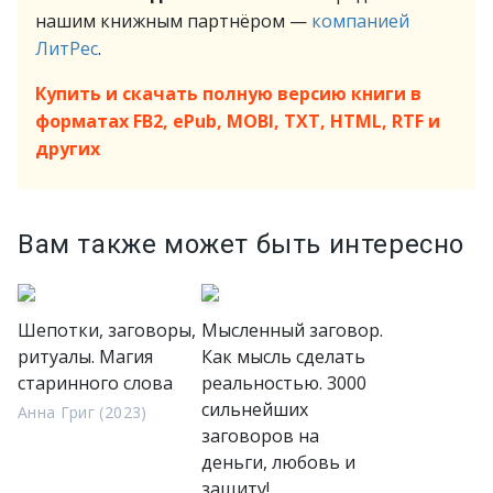
нашим книжным партнёром —
компанией
ЛитРес
.
Купить и скачать полную версию книги в
форматах FB2, ePub, MOBI, TXT, HTML, RTF и
других
Вам также может быть интересно
Шепотки, заговоры,
Мысленный заговор.
ритуалы. Магия
Как мысль сделать
старинного слова
реальностью. 3000
сильнейших
Анна Григ (2023)
заговоров на
деньги, любовь и
защиту!