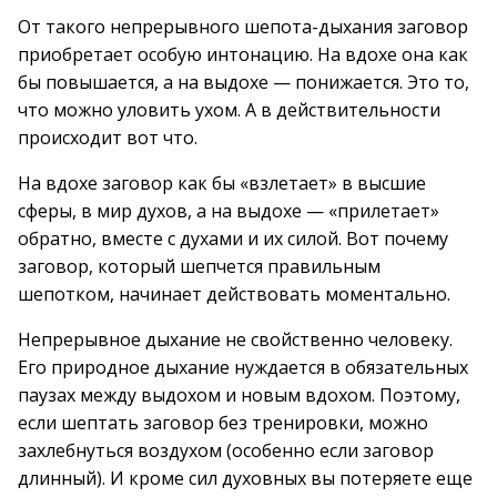
От такого непрерывного шепота-дыхания заговор
приобретает особую интонацию. На вдохе она как
бы повышается, а на выдохе — понижается. Это то,
что можно уловить ухом. А в действительности
происходит вот что.
На вдохе заговор как бы «взлетает» в высшие
сферы, в мир духов, а на выдохе — «прилетает»
обратно, вместе с духами и их силой. Вот почему
заговор, который шепчется правильным
шепотком, начинает действовать моментально.
Непрерывное дыхание не свойственно человеку.
Его природное дыхание нуждается в обязательных
паузах между выдохом и новым вдохом. Поэтому,
если шептать заговор без тренировки, можно
захлебнуться воздухом (особенно если заговор
длинный). И кроме сил духовных вы потеряете еще