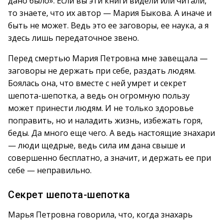
дано было». Если вы эти книги видели или читали,
то знаете, что их автор — Мария Быкова. А иначе и
быть не может. Ведь это ее заговоры, ее наука, а я
здесь лишь передаточное звено.
Перед смертью Мария Петровна мне завещала —
заговоры не держать при себе, раздать людям.
Боялась она, что вместе с ней умрет и секрет
шепота-шепотка, а ведь он огромную пользу
может принести людям. И не только здоровье
поправить, но и наладить жизнь, избежать горя,
беды. Да много еще чего. А ведь настоящие знахари
— люди щедрые, ведь сила им дана свыше и
совершенно бесплатно, а значит, и держать ее при
себе — неправильно.
Секрет шепота-шепотка
Марья Петровна говорила, что, когда знахарь