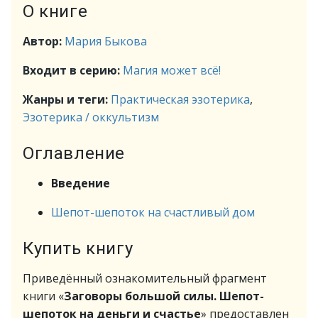
О книге
Автор:
Мария Быкова
Входит в серию:
Магия может всё!
Жанры и теги:
Практическая эзотерика
,
Эзотерика / оккультизм
Оглавление
Введение
Шепот-шепоток на счастливый дом
Купить книгу
Приведённый ознакомительный фрагмент
книги «
Заговоры большой силы. Шепот-
шепоток на деньги и счастье
» предоставлен