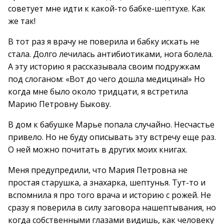
советует мне идти к какой-то бабке-шептухе. Как
же так!
В тот раз я врачу не поверила и бабку искать не
стала. Долго лечилась антибиотиками, нога болела.
А эту историю я рассказывала своим подружкам
под слоганом: «Вот до чего дошла медицина!» Но
когда мне было около тридцати, я встретила
Марию Петровну Быкову.
В дом к бабушке Марье попала случайно. Несчастье
привело. Но не буду описывать эту встречу еще раз.
О ней можно почитать в других моих книгах.
Меня предупредили, что Мария Петровна не
простая старушка, а знахарка, шептунья. Тут-то и
вспомнила я про того врача и историю с рожей. Не
сразу я поверила в силу заговора нашептывания, но
когда собственными глазами видишь, как человеку