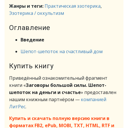
Жанры и теги:
Практическая эзотерика
,
Эзотерика / оккультизм
Оглавление
Введение
Шепот-шепоток на счастливый дом
Купить книгу
Приведённый ознакомительный фрагмент
книги «
Заговоры большой силы. Шепот-
шепоток на деньги и счастье
» предоставлен
нашим книжным партнёром —
компанией
ЛитРес
.
Купить и скачать полную версию книги в
форматах FB2, ePub, MOBI, TXT, HTML, RTF и