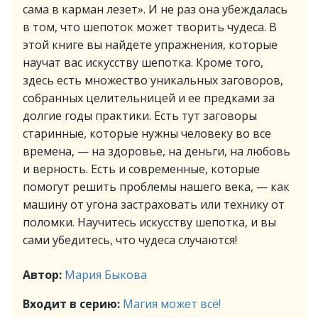
сама в карман лезет». И не раз она убеждалась
в том, что шепоток может творить чудеса. В
этой книге вы найдете упражнения, которые
научат вас искусству шепотка. Кроме того,
здесь есть множество уникальных заговоров,
собранных целительницей и ее предками за
долгие годы практики. Есть тут заговоры
старинные, которые нужны человеку во все
времена, — на здоровье, на деньги, на любовь
и верность. Есть и современные, которые
помогут решить проблемы нашего века, — как
машину от угона застраховать или технику от
поломки. Научитесь искусству шепотка, и вы
сами убедитесь, что чудеса случаются!
Автор:
Мария Быкова
Входит в серию:
Магия может всё!