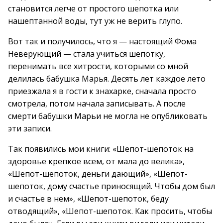
становится легче от простого шепотка или
нашептанной воды, тут уж не верить глупо.
Вот так и получилось, что я — настоящий Фома
Неверующий — стала учиться шепотку,
перенимать все хитрости, которыми со мной
делилась бабушка Марья. Десять лет каждое лето
приезжала я в гости к знахарке, сначала просто
смотрела, потом начала записывать. А после
смерти бабушки Марьи не могла не опубликовать
эти записи.
Так появились мои книги: «Шепот-шепоток на
здоровье крепкое всем, от мала до велика»,
«Шепот-шепоток, деньги дающий», «Шепот-
шепоток, дому счастье приносящий. Чтобы дом был
и счастье в нем», «Шепот-шепоток, беду
отводящий», «Шепот-шепоток. Как просить, чтобы