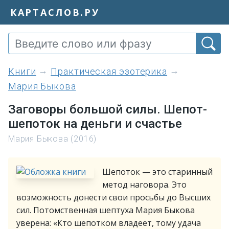
КАРТАСЛОВ.РУ
книги
Практическая эзотерика
Мария Быкова
Заговоры большой силы. Шепот-
шепоток на деньги и счастье
Мария Быкова (2016)
Шепоток — это старинный
метод наговора. Это
возможность донести свои просьбы до Высших
сил. Потомственная шептуха Мария Быкова
уверена: «Кто шепотком владеет, тому удача