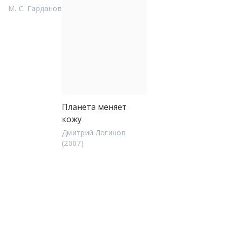
М. С. Гарданов
Планета меняет
кожу
Дмитрий Логинов
(2007)