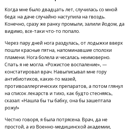
Когда мне было двадцать лет, случилась со мной
беда: на даче случайно наступила на гвоздь.
Конечно, сразу же ранку промыли, залили йодом, да
видимо, все-таки что-то попало.
Через пару дней нога раздулась, от лодыжки вверх
пошли красные пятна, напоминавшие сполохи
пламени. Нога болела и чесалась неимоверно.
Спать я не могла. «Рожистое воспаление», —
констатировал врач. Навыписывал мне гору
антибиотиков, каких-то мазей,
противоаллергических препаратов, а потом глянул
на список лекарств и тихо, как будто стесняясь,
сказал: «Нашла бы ты бабку, она бы зашептала
рожу!»
Честно говоря, я была потрясена. Врач, да не
простой, а из Военно-медицинской академии,