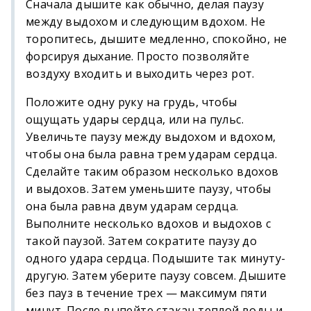
Сначала дышите как обычно, делая паузу
между выдохом и следующим вдохом. Не
торопитесь, дышите медленно, спокойно, не
форсируя дыхание. Просто позволяйте
воздуху входить и выходить через рот.
Положите одну руку на грудь, чтобы
ощущать удары сердца, или на пульс.
Увеличьте паузу между выдохом и вдохом,
чтобы она была равна трем ударам сердца.
Сделайте таким образом несколько вдохов
и выдохов. Затем уменьшите паузу, чтобы
она была равна двум ударам сердца.
Выполните несколько вдохов и выдохов с
такой паузой. Затем сократите паузу до
одного удара сердца. Подышите так минуту-
другую. Затем уберите паузу совсем. Дышите
без пауз в течение трех — максимум пяти
минут. После выпейте стакан теплой воды и