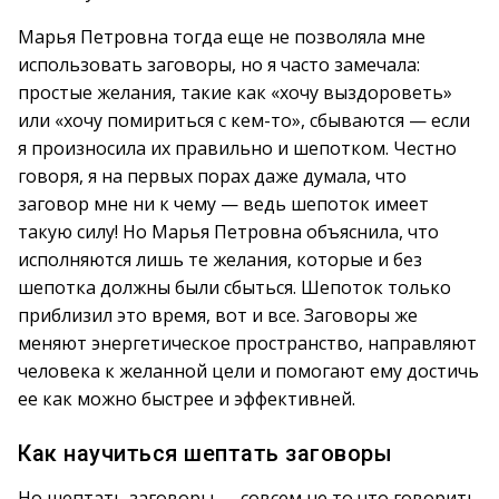
Марья Петровна тогда еще не позволяла мне
использовать заговоры, но я часто замечала:
простые желания, такие как «хочу выздороветь»
или «хочу помириться с кем-то», сбываются — если
я произносила их правильно и шепотком. Честно
говоря, я на первых порах даже думала, что
заговор мне ни к чему — ведь шепоток имеет
такую силу! Но Марья Петровна объяснила, что
исполняются лишь те желания, которые и без
шепотка должны были сбыться. Шепоток только
приблизил это время, вот и все. Заговоры же
меняют энергетическое пространство, направляют
человека к желанной цели и помогают ему достичь
ее как можно быстрее и эффективней.
Как научиться шептать заговоры
Но шептать заговоры — совсем не то что говорить