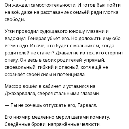
Он жаждал самостоятельности. И готов был пойти
на всё, даже на расставание с семьёй ради глотка
свободы.
Угзи проводил худощавого юношу глазами и
вздохнул. Генерал убьёт его. Но доложить ему обо
всём надо. Иначе, что будет с мальчиком, когда
родителей не станет? Дхавал не из тех, кто стерпит
опеку. Он весь в своих родителей: упрямый,
своевольный, гибкий и опасный, хотя ещё не
осознаёт своей силы и потенциала.
Массор вошёл в кабинет и уставился на
Джахарвалла, сверля стальными глазами.
— Ты не хочешь отпускать его, Гарвалл.
Его нихмир медленно мерил шагами комнату.
Сведённые брови, напряжённые челюсти.