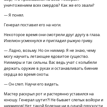
уничтожением всех смердов? Как же его звали?
— Я понял.
Генерал поставил его на ноги.
Некоторое время они смотрели друг другу в глаза.
Ихелион усмехнулся и пригладил рыжую гриву.
— Ладно, возьму. Но он нихмир. Я не знаю, чему
могу научить летающее ядовитое существо.
Нихмиры и так сильны. Вас ведь учат с колыбели
держать оружие в руках и останавливать биение
сердца во время охоты.
— Он слеп. Научи его видеть.
Мастер раскрыл рот и растерянно уставился на
юношу. Генерал шутит?! Не бывает слепых войори и
нихмиров! Нет такой болезни ни в одной плоскости