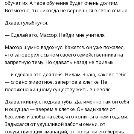
обучат их. А твоё обучение будет очень долгим.
Возможно, ты никогда не вернёшься в свою семью.
Дхавал улыбнулся.
— Сделай это, Массор. Найди мне учителя.
Массор шумно вздохнул. Кажется, он уже пожалел,
что заговорил с сыном своего семейственника на
запретную тему. Но сдавать назад не привык.
— Я сделаю это для тебя, Нилам. Знаю, каково тебе
— словно животное, запертое в клетке. Не
положено хищному существу жить в неволе.
Дхавал кивнул, поджав губы. Да, именно так он себя
и ощущал — зверем в клетке. Он задыхался от
бессилия и злобы на себя, что копится в нём годами.
Задыхался от удушливой заботы семьи, от
сочувствующих эманаций, от попытки его беречь.