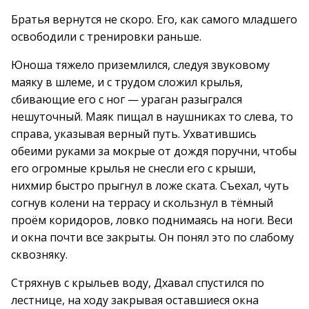
Братья вернутся не скоро. Его, как самого младшего
освободили с тренировки раньше.
Юноша тяжело приземлился, следуя звуковому
маяку в шлеме, и с трудом сложил крылья,
сбивающие его с ног — ураган разыгрался
нешуточный. Маяк пищал в наушниках то слева, то
справа, указывая верный путь. Ухватившись
обеими руками за мокрые от дождя поручни, чтобы
его огромные крылья не снесли его с крыши,
нихмир быстро прыгнул в ложе ската. Съехал, чуть
согнув колени на террасу и скользнул в тёмный
проём коридоров, ловко поднимаясь на ноги. Веси
и окна почти все закрыты. Он понял это по слабому
сквозняку.
Стряхнув с крыльев воду, Дхавал спустился по
лестнице, на ходу закрывая оставшиеся окна