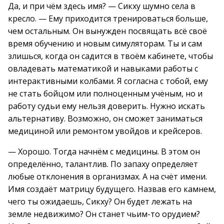
Да, и при чём здесь имя? — Сикху шумно села в
кресло. — Ему приходится тренироваться больше,
чем остальным. Он вынужден посвящать всё своё
время обучению и новым симуляторам. Ты и сам
злишься, когда он садится в твоём кабинете, чтобы
овладевать математикой и навыками работы с
интерактивными колбами. Я согласна с тобой, ему
не стать бойцом или полноценным учёным, но и
работу судьи ему нельзя доверить. Нужно искать
альтернативу. Возможно, он сможет заниматься
медициной или ремонтом увойдов и крейсеров.
— Хорошо. Тогда начнём с медицины. В этом он
определённо, талантлив. По запаху определяет
любые отклонения в организмах. А на счёт имени.
Имя создаёт матрицу будущего. Назвав его камнем,
чего ты ожидаешь, Сикху? Он будет лежать на
земле недвижимо? Он станет чьим-то орудием?