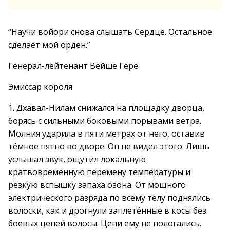
“Научи войори снова слышать Сердце. Остальное
сделает мой орден.”
Генерал-лейтенант Вейше Гёре
Эмиссар короля.
1. Дхавал-Нилам снижался на площадку дворца,
борясь с сильными боковыми порывами ветра.
Молния ударила в пяти метрах от него, оставив
тёмное пятно во дворе. Он не видел этого. Лишь
услышал звук, ощутил локальную
кратвовременную перемену температуры и
резкую вспышку запаха озона. От мощного
электрического разряда по всему телу поднялись
волоски, как и дрогнули заплетённые в косы без
боевых цепей волосы. Цепи ему не пологались.