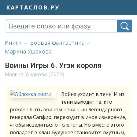
КАРТАСЛОВ.РУ
книги
Боевая фантастика
Марина Ушакова
Воины Игры 6. Угзи короля
Марина Ушакова (2024)
Война уходит в тень. И из
тени выходят те, кто
рождён быть воином ночи. Сын легендарного
генерала Сапфир, переходит в иное измерение,
чтобы исцелиться от слепоты. Но вместо этого
попадает в клан. Будущее становится смутным,