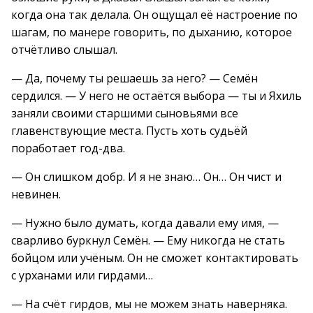
когда она так делала. Он ощущал её настроение по
шагам, по манере говорить, по дыханию, которое
отчётливо слышал.
— Да, почему ты решаешь за него? — Семён
сердился. — У него не остаётся выбора — ты и Яхиль
заняли своими старшими сыновьями все
главенствующие места. Пусть хоть судьёй
поработает год-два.
— Он слишком добр. И я не знаю… Он… Он чист и
невинен.
— Нужно было думать, когда давали ему имя, —
сварливо буркнул Семён. — Ему никогда не стать
бойцом или учёным. Он не сможет контактировать
с урханами или гирдами…
— На счёт гирдов, мы не можем знать наверняка.