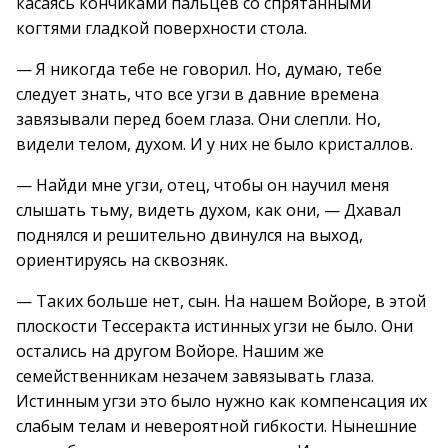
касаясь кончиками пальцев со спрятанными
когтями гладкой поверхности стола.
— Я никогда тебе не говорил. Но, думаю, тебе
следует знать, что все угзи в давние времена
завязывали перед боем глаза. Они слепли. Но,
видели телом, духом. И у них не было кристаллов.
— Найди мне угзи, отец, чтобы он научил меня
слышать тьму, видеть духом, как они, — Дхавал
поднялся и решительно двинулся на выход,
ориентируясь на сквозняк.
— Таких больше нет, сын. На нашем Войоре, в этой
плоскости Тессеракта истинных угзи не было. Они
остались на другом Войоре. Нашим же
семейственникам незачем завязывать глаза.
Истинным угзи это было нужно как компенсация их
слабым телам и невероятной гибкости. Нынешние