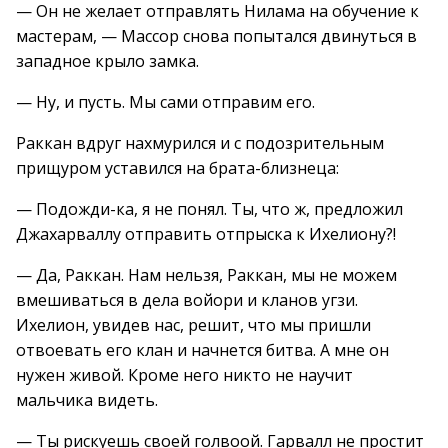
— Он не желает отправлять Нилама на обучение к
мастерам, — Массор снова попытался двинуться в
западное крыло замка.
— Ну, и пусть. Мы сами отправим его.
Раккан вдруг нахмурился и с подозрительным
прищуром уставился на брата-близнеца:
— Подожди-ка, я не понял. Ты, что ж, предложил
Джахарваллу отправить отпрыска к Ихелиону?!
— Да, Раккан. Нам нельзя, Раккан, мы не можем
вмешиваться в дела войори и кланов угзи.
Ихелион, увидев нас, решит, что мы пришли
отвоевать его клан и начнется битва. А мне он
нужен живой. Кроме него никто не научит
мальчика видеть.
— Ты рискуешь своей голвоой. Гарвалл не простит