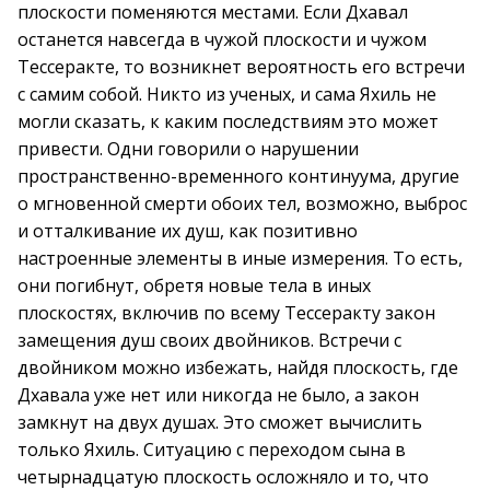
плоскости поменяются местами. Если Дхавал
останется навсегда в чужой плоскости и чужом
Тессеракте, то возникнет вероятность его встречи
с самим собой. Никто из ученых, и сама Яхиль не
могли сказать, к каким последствиям это может
привести. Одни говорили о нарушении
пространственно-временного континуума, другие
о мгновенной смерти обоих тел, возможно, выброс
и отталкивание их душ, как позитивно
настроенные элементы в иные измерения. То есть,
они погибнут, обретя новые тела в иных
плоскостях, включив по всему Тессеракту закон
замещения душ своих двойников. Встречи с
двойником можно избежать, найдя плоскость, где
Дхавала уже нет или никогда не было, а закон
замкнут на двух душах. Это сможет вычислить
только Яхиль. Ситуацию с переходом сына в
четырнадцатую плоскость осложняло и то, что