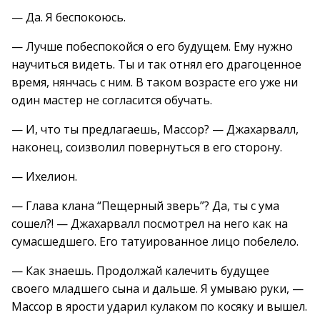
— Да. Я беспокоюсь.
— Лучше побеспокойся о его будущем. Ему нужно
научиться видеть. Ты и так отнял его драгоценное
время, нянчась с ним. В таком возрасте его уже ни
один мастер не согласится обучать.
— И, что ты предлагаешь, Массор? — Джахарвалл,
наконец, соизволил повернуться в его сторону.
— Ихелион.
— Глава клана “Пещерный зверь”? Да, ты с ума
сошел?! — Джахарвалл посмотрел на него как на
сумасшедшего. Его татуированное лицо побелело.
— Как знаешь. Продолжай калечить будущее
своего младшего сына и дальше. Я умываю руки, —
Массор в ярости ударил кулаком по косяку и вышел.