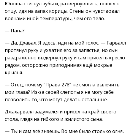
Юноша стиснул зубы и, развернувшись, пошёл к
отцу, идя на запах корицы. Стены он чувствовал
волнами иной температуры, чем его тело.
— Папа?
— Да, Дхавал. Я здесь, иди на мой голос, — Гарвалл
протянул руку и ухватил его за запястье, но сын
раздражённо выдернул руку и сам присел в кресло
рядом, осторожно приподнимая ещё мокрые
крылья.
— Отец, почему “Права 278” не смогла вылечить
мои глаза? Из-за своей слепоты я не могу себе
позволить то, что могут делать остальные.
Джахарвалл задумался и присел на край своего
стола, глядя на гибкого и жилистого сына.
— Ты и сам всё знаешь. Во мне было столько огня,