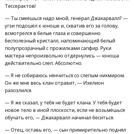
Тессерактов!
— Ты смеёшься надо мной, генерал Джахарвалл? —
угзи подошёл к юноше и, схватив его за голову,
всмотрелся в белые глаза и совершенно
бесполезный кристалл, напоминающий белый
полупрозрачный с прожилками сапфир. Руки
мастера непроизвольно отдёрнулись — юноша
действительно слеп. Абсолютно.
— Я не собираюсь нянчиться со слепым нихмиром.
Он же мне весь клан отравит, — Ихелион
разозлился.
— Я же сказал, у тебя не будет клана. У тебя будет
новое тело в иной плоскости, если не возьмёшься
обучать его, — Джахарвалл начинал беситься.
— Отец, оставь его, — сын примирительно поднял