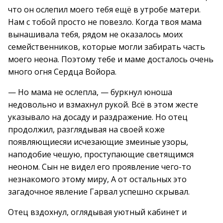
что он ослепил моего тебя ещё в утробе матери.
Нам с тобой просто не повезло. Когда твоя мама
вынашивала тебя, рядом не оказалось моих
семейственников, которые могли забирать часть
моего неона. Поэтому тебе и маме досталось очень
много огня Сердца Войора.
— Но мама не ослепла, — буркнул юноша
недовольно и взмахнул рукой. Всё в этом жесте
указывало на досаду и раздражение. Но отец
продолжил, разглядывая на своей коже
появляющиесяи исчезающие змеиные узоры,
наподобие чешую, проступающие светящимся
неоном. Сын не видел его проявление чего-то
незнакомого этому миру, А от остальных это
загадочное явление Гарвал успешно скрывал.
Отец вздохнул, оглядывая уютный кабинет и