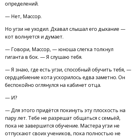
определений.
— Нет, Массор.
Но угзи не уходил. Дхавал слышал его дыхание —
кот волнуется и думает.
— Говори, Массор, — юноша слегка толкнул
гиганта в бок. — Я слушаю тебя.
— Я знаю, где есть угзи, способный обучить тебя, —
сердцебиение кота ускорилось едва заметно. Он
беспокойно оглянулся на кабинет отца.
— И?
— Для этого придётся покинуть эту плоскость на
пару лет. Тебе не разрешат общаться с семьёй,
пока не завершится обучение. Мастера угзи не
отпускают своих учеников, пока полностью не