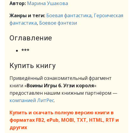
Автор:
Марина Ушакова
Жанры и теги:
Боевая фантастика
,
Героическая
фантастика
,
Боевое фэнтези
Оглавление
***
Купить книгу
Приведённый ознакомительный фрагмент
книги «
Воины Игры 6. Угзи короля
»
предоставлен нашим книжным партнёром —
компанией ЛитРес
.
Купить и скачать полную версию книги в
форматах FB2, ePub, MOBI, TXT, HTML, RTF и
других