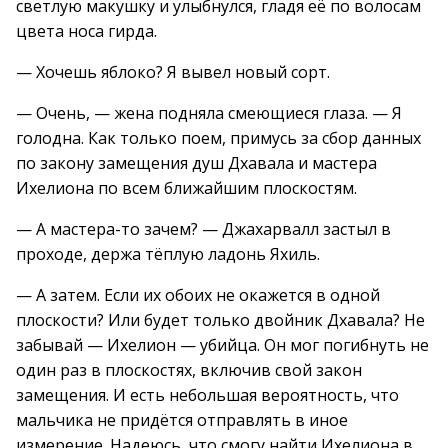
светлую макушку и улыбнулся, гладя её по волосам
цвета носа гирда.
— Хочешь яблоко? Я вывел новый сорт.
— Очень, — жена подняла смеющиеся глаза. — Я
голодна. Как только поем, примусь за сбор данных
по закону замещения душ Дхавала и мастера
Ихелиона по всем ближайшим плоскостям.
— А мастера-то зачем? — Джахарвалл застыл в
проходе, держа тёплую ладонь Яхиль.
— А затем. Если их обоих не окажется в одной
плоскости? Или будет только двойник Дхавала? Не
забывай — Ихелион — убийца. Он мог погибнуть не
один раз в плоскостях, включив свой закон
замещения. И есть небольшая вероятность, что
мальчика не придётся отправлять в иное
измерение. Надеюсь, что смогу найти Ихелиона в