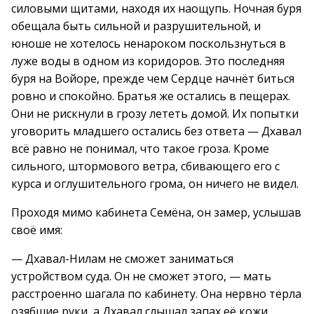
силовыми щитами, находя их наощупь. Ночная буря
обещала быть сильной и разрушительной, и
юноше не хотелось ненароком поскользнуться в
луже воды в одном из коридоров. Это последняя
буря на Войоре, прежде чем Сердце начнёт биться
ровно и спокойно. Братья же остались в пещерах.
Они не рискнули в грозу лететь домой. Их попытки
уговорить младшего остались без ответа — Дхавал
всё равно не понимал, что такое гроза. Кроме
сильного, штормового ветра, сбивающего его с
курса и оглушительного грома, он ничего не видел.
Проходя мимо кабинета Семёна, он замер, услышав
своё имя:
— Дхавал-Нилам не сможет заниматься
устройством суда. Он не сможет этого, — мать
расстроенно шагала по кабинету. Она нервно тёрла
озябшие руки, а Дхавал слышал запах её кожи,