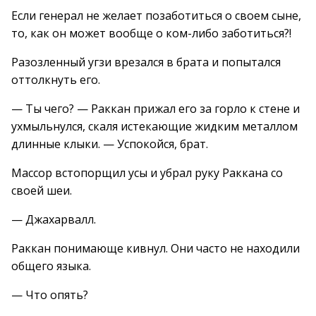
Если генерал не желает позаботиться о своем сыне,
то, как он может вообще о ком-либо заботиться?!
Разозленный угзи врезался в брата и попытался
оттолкнуть его.
— Ты чего? — Раккан прижал его за горло к стене и
ухмыльнулся, скаля истекающие жидким металлом
длинные клыки. — Успокойся, брат.
Массор встопорщил усы и убрал руку Раккана со
своей шеи.
— Джахарвалл.
Раккан понимающе кивнул. Они часто не находили
общего языка.
— Что опять?