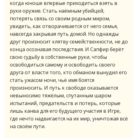
когда юноше впервые приходиться взять в
руки оружие. Стать наёмным убийцей,
потерять связь со своим родным миром,
увидеть, как отворачивается от него семья,
навсегда закрывая путь домой. Но однажды
друг произносит клятву семейственности, не до
конца осознавая последствия. И Сапфир берёт
свою судьбу в собственные руки, чтобы
освободиться самому и освободить своего
друга от власти того, кто обманом вынудил его
стать ужасом ночи, чьё имя боятся
произносить. И путь к свободе оказывается
невыносимо тяжёлым, спутанным шаром
испытаний, предательств и потерь, которые
лишь канва для его будущего участия в Игре,
где нечто надвигается на их мир, уничтожая всё
на своём пути.