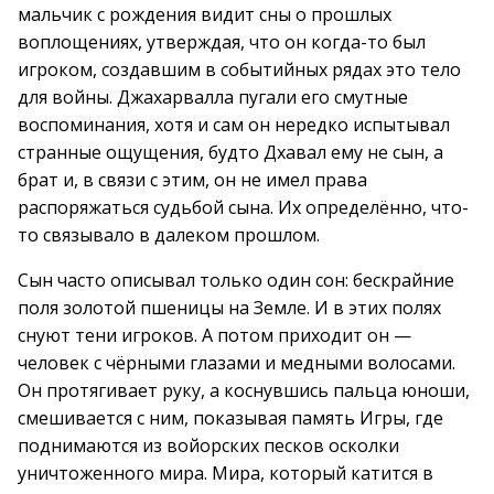
мальчик с рождения видит сны о прошлых
воплощениях, утверждая, что он когда-то был
игроком, создавшим в событийных рядах это тело
для войны. Джахарвалла пугали его смутные
воспоминания, хотя и сам он нередко испытывал
странные ощущения, будто Дхавал ему не сын, а
брат и, в связи с этим, он не имел права
распоряжаться судьбой сына. Их определённо, что-
то связывало в далеком прошлом.
Сын часто описывал только один сон: бескрайние
поля золотой пшеницы на Земле. И в этих полях
снуют тени игроков. А потом приходит он —
человек с чёрными глазами и медными волосами.
Он протягивает руку, а коснувшись пальца юноши,
смешивается с ним, показывая память Игры, где
поднимаются из войорских песков осколки
уничтоженного мира. Мира, который катится в