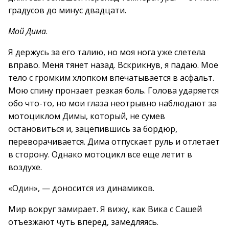
градусов до минус двадцати.
Мой Дима
.
Я держусь за его талию, но моя нога уже слетела
вправо. Меня тянет назад. Вскрикнув, я падаю. Мое
тело с громким хлопком впечатывается в асфальт.
Мою спину пронзает резкая боль. Голова ударяется
обо что-то, но мои глаза неотрывно наблюдают за
мотоциклом Димы, который, не сумев
остановиться и, зацепившись за бордюр,
переворачивается. Дима отпускает руль и отлетает
в сторону. Однако мотоцикл все еще летит в
воздухе.
«Один», — доносится из динамиков.
Мир вокруг замирает. Я вижу, как Вика с Сашей
отъезжают чуть вперед, замедляясь.