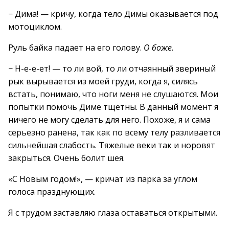
− Дима! — кричу, когда тело Димы оказывается под
мотоциклом.
Руль байка падает на его голову.
О боже.
− Н-е-е-ет! — то ли вой, то ли отчаянный звериный
рык вырывается из моей груди, когда я, силясь
встать, понимаю, что ноги меня не слушаются. Мои
попытки помочь Диме тщетны. В данный момент я
ничего не могу сделать для него. Похоже, я и сама
серьезно ранена, так как по всему телу разливается
сильнейшая слабость. Тяжелые веки так и норовят
закрыться. Очень болит шея.
«С Новым годом!», — кричат из парка за углом
голоса празднующих.
Я с трудом заставляю глаза оставаться открытыми.