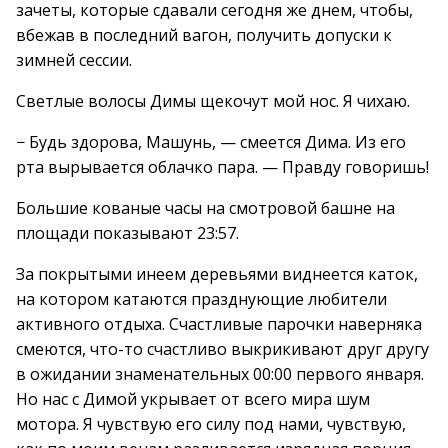
зачеты, которые сдавали сегодня же днем, чтобы,
вбежав в последний вагон, получить допуски к
зимней сессии.
Светлые волосы Димы щекочут мой нос. Я чихаю.
− Будь здорова, Машунь, — смеется Дима. Из его
рта вырывается облачко пара. — Правду говоришь!
Большие кованые часы на смотровой башне на
площади показывают 23:57.
За покрытыми инеем деревьями виднеется каток,
на котором катаются празднующие любители
активного отдыха. Счастливые парочки наверняка
смеются, что-то счастливо выкрикивают друг другу
в ожидании знаменательных 00:00 первого января.
Но нас с Димой укрывает от всего мира шум
мотора. Я чувствую его силу под нами, чувствую,