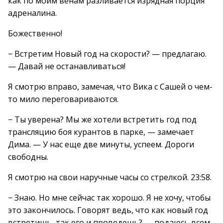
как по моим венам разливается изрядная порция
адреналина.
Божественно!
− Встретим Новый год на скорости? — предлагаю.
— Давай не останавливаться!
Я смотрю вправо, замечая, что Вика с Сашей о чем-
то мило переговариваются.
− Ты уверена? Мы же хотели встретить год под
трансляцию боя курантов в парке, — замечает
Дима. — У нас еще две минуты, успеем. Дороги
свободны.
Я смотрю на свои наручные часы со стрелкой. 23:58.
− Знаю. Но мне сейчас так хорошо. Я не хочу, чтобы
это закончилось. Говорят ведь, что как новый год
встретишь, так его и проведешь? — подаюсь всем