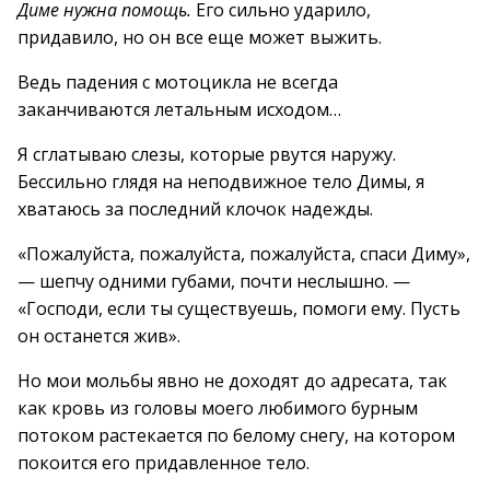
Диме нужна помощь.
Его сильно ударило,
придавило, но он все еще может выжить.
Ведь падения с мотоцикла не всегда
заканчиваются летальным исходом…
Я сглатываю слезы, которые рвутся наружу.
Бессильно глядя на неподвижное тело Димы, я
хватаюсь за последний клочок надежды.
«Пожалуйста, пожалуйста, пожалуйста, спаси Диму»,
— шепчу одними губами, почти неслышно. —
«Господи, если ты существуешь, помоги ему. Пусть
он останется жив».
Но мои мольбы явно не доходят до адресата, так
как кровь из головы моего любимого бурным
потоком растекается по белому снегу, на котором
покоится его придавленное тело.