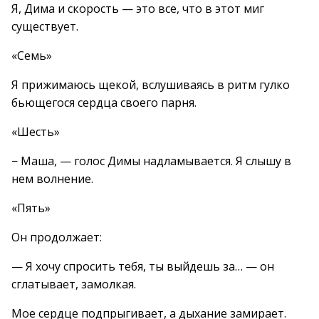
Я, Дима и скорость — это все, что в этот миг
существует.
«Семь»
Я прижимаюсь щекой, вслушиваясь в ритм гулко
бьющегося сердца своего парня.
«Шесть»
− Маша, — голос Димы надламывается. Я слышу в
нем волнение.
«Пять»
Он продолжает:
— Я хочу спросить тебя, ты выйдешь за… — он
сглатывает, замолкая.
Мое сердце подпрыгивает, а дыхание замирает.