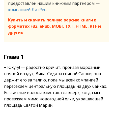
предоставлен нашим книжным партнёром —
компанией ЛитРес
.
Купить и скачать полную версию книги в
форматах FB2, ePub, MOBI, TXT, HTML, RTF и
других
Глава 1
− Юху-у! — радостно кричит, пронзая морозный
ночной воздух, Вика. Сидя за спиной Сашки, она
держит его за талию, пока мы всей компанией
пересекаем центральную площадь на двух байках.
Ее светлые волосы взметаются вверх, когда мы
проезжаем мимо новогодней елки, украшающей
площадь Святой Марии.