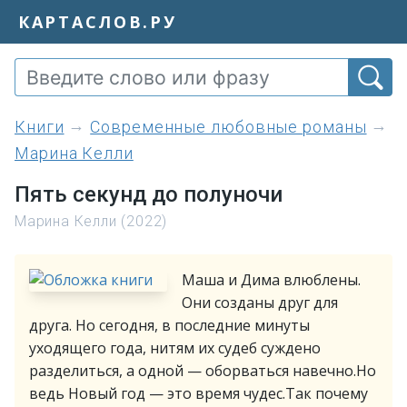
КАРТАСЛОВ.РУ
книги
Современные любовные романы
Марина Келли
Пять секунд до полуночи
Марина Келли (2022)
Маша и Дима влюблены.
Они созданы друг для
друга. Но сегодня, в последние минуты
уходящего года, нитям их судеб суждено
разделиться, а одной — оборваться навечно.Но
ведь Новый год — это время чудес.Так почему