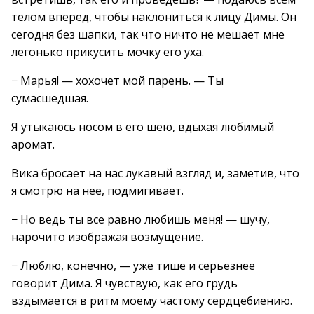
телом вперед, чтобы наклониться к лицу Димы. Он
сегодня без шапки, так что ничто не мешает мне
легонько прикусить мочку его уха.
− Марья! — хохочет мой парень. — Ты
сумасшедшая.
Я утыкаюсь носом в его шею, вдыхая любимый
аромат.
Вика бросает на нас лукавый взгляд и, заметив, что
я смотрю на нее, подмигивает.
− Но ведь ты все равно любишь меня! — шучу,
нарочито изображая возмущение.
− Люблю, конечно, — уже тише и серьезнее
говорит Дима. Я чувствую, как его грудь
вздымается в ритм моему частому сердцебиению.