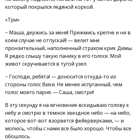
который покрылся ледяной коркой.
«Три»
− Маша, держись за меня! Прижмись крепче и ни в
коем случае не отпускай! — велит мне
пронзительный, наполненный страхом крик Димы.
Я редко слышу такую панику в его голосе. Мой
живот скручивается в тугой узел.
− Господи, ребята! — доносится откуда-то из
стороны голос Вики. Не менее испуганный, чем
голос моего парня. — Саша, смотри!
В эту секунду я на мгновение вскидываю голову к
небу и смотрю в темное звездное небо — на небо,
которое вот-вот взорвется фейерверками, — и
молюсь, чтобы с нами все было хорошо. Чтобы все
обошлось.