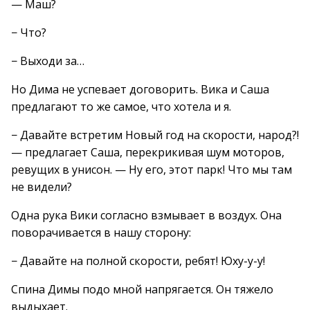
— Маш?
− Что?
− Выходи за…
Но Дима не успевает договорить. Вика и Саша
предлагают то же самое, что хотела и я.
− Давайте встретим Новый год на скорости, народ?!
— предлагает Саша, перекрикивая шум моторов,
ревущих в унисон. — Ну его, этот парк! Что мы там
не видели?
Одна рука Вики согласно взмывает в воздух. Она
поворачивается в нашу сторону:
− Давайте на полной скорости, ребят! Юху-у-у!
Спина Димы подо мной напрягается. Он тяжело
выдыхает.