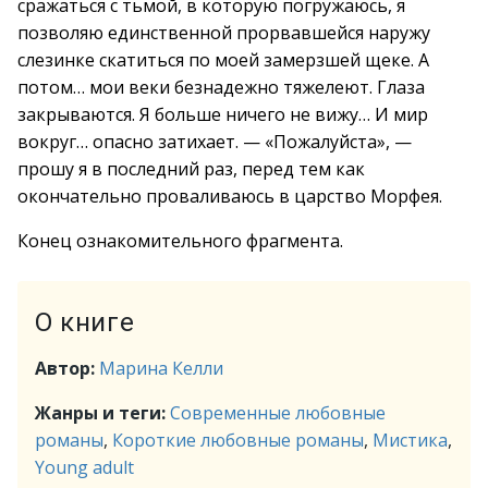
сражаться с тьмой, в которую погружаюсь, я
позволяю единственной прорвавшейся наружу
слезинке скатиться по моей замерзшей щеке. А
потом… мои веки безнадежно тяжелеют. Глаза
закрываются. Я больше ничего не вижу… И мир
вокруг… опасно затихает. — «Пожалуйста», —
прошу я в последний раз, перед тем как
окончательно проваливаюсь в царство Морфея.
Конец ознакомительного фрагмента.
О книге
Автор:
Марина Келли
Жанры и теги:
Современные любовные
романы
,
Короткие любовные романы
,
Мистика
,
Young adult