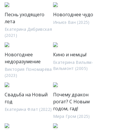
Песнь уходящего
Новогоднее чудо
лета
Иньюэ Ван (2025)
Екатерина Дибривская
(2021)
Новогоднее
Кино и немцы!
недоразумение
Екатерина Вильям-
Вильмонт (2005)
Виктория Пономарёва
(2023)
Свадьба на Новый
Почему дракон
год
рогат? С Новым
годом, гад!
Екатерина Флат (2022)
Мира Гром (2025)