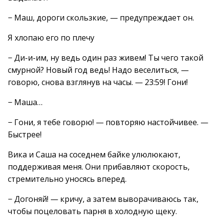
− Маш, дороги скользкие, — предупреждает он.
Я хлопаю его по плечу
− Ди-и-им, ну ведь один раз живем! Ты чего такой
смурной? Новый год ведь! Надо веселиться, —
говорю, снова взглянув на часы. — 23:59! Гони!
− Маша…
− Гони, я тебе говорю! — повторяю настойчивее. —
Быстрее!
Вика и Саша на соседнем байке улюлюкают,
поддерживая меня. Они прибавляют скорость,
стремительно уносясь вперед.
− Догоняй! — кричу, а затем выворачиваюсь так,
чтобы поцеловать парня в холодную щеку.