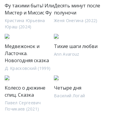
Фу такими быть! Или
Десять минут после
Мистер и Миссис Фу
полуночи
Кристина Юрьевна
Женя Онегина (2022)
Юраш (2024)
Медвежонок и
Тихие шаги любви
Ласточка.
Ann Avarouz
Новогодняя сказка
Д. Красковский (1999)
Колесо о дюжине
Четыре дня
спиц. Сказка
Василий Логай
Павел Сергеевич
Почикаев (2021)