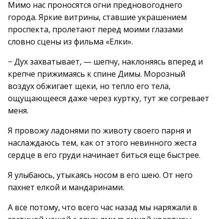
Мимо нас проносятся огни предновогоднего
города. Яркие витрины, ставшие украшением
проспекта, пролетают перед моими глазами
словно сцены из фильма «Елки».
− Дух захватывает, — шепчу, наклоняясь вперед и
крепче прижимаясь к спине Димы. Морозный
воздух обжигает щеки, но тепло его тела,
ощущающееся даже через куртку, тут же согревает
меня.
Я провожу ладонями по животу своего парня и
наслаждаюсь тем, как от этого невинного жеста
сердце в его груди начинает биться еще быстрее.
Я улыбаюсь, утыкаясь носом в его шею. От него
пахнет елкой и мандаринами.
А все потому, что всего час назад мы наряжали в