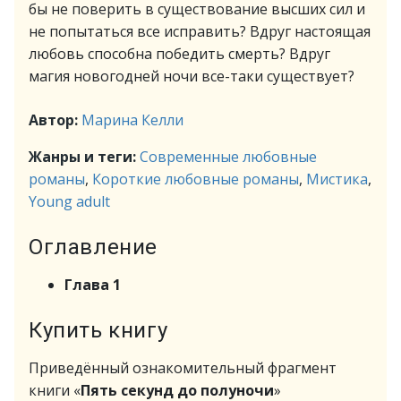
бы не поверить в существование высших сил и
не попытаться все исправить? Вдруг настоящая
любовь способна победить смерть? Вдруг
магия новогодней ночи все-таки существует?
Автор:
Марина Келли
Жанры и теги:
Современные любовные
романы
,
Короткие любовные романы
,
Мистика
,
Young adult
Оглавление
Глава 1
Купить книгу
Приведённый ознакомительный фрагмент
книги «
Пять секунд до полуночи
»