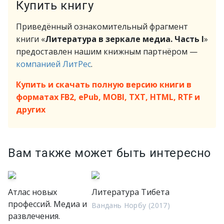
Купить книгу
Приведённый ознакомительный фрагмент
книги «
Литература в зеркале медиа. Часть I
»
предоставлен нашим книжным партнёром —
компанией ЛитРес
.
Купить и скачать полную версию книги в
форматах FB2, ePub, MOBI, TXT, HTML, RTF и
других
Вам также может быть интересно
Атлас новых
Литература Тибета
профессий. Медиа и
Вандань Норбу (2017)
развлечения.