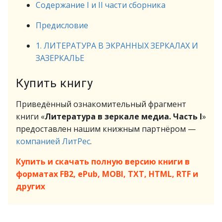
Содержание I и II части сборника
Предисловие
1. ЛИТЕРАТУРА В ЭКРАННЫХ ЗЕРКАЛАХ И
ЗАЗЕРКАЛЬЕ
Купить книгу
Приведённый ознакомительный фрагмент
книги «
Литература в зеркале медиа. Часть I
»
предоставлен нашим книжным партнёром —
компанией ЛитРес
.
Купить и скачать полную версию книги в
форматах FB2, ePub, MOBI, TXT, HTML, RTF и
других