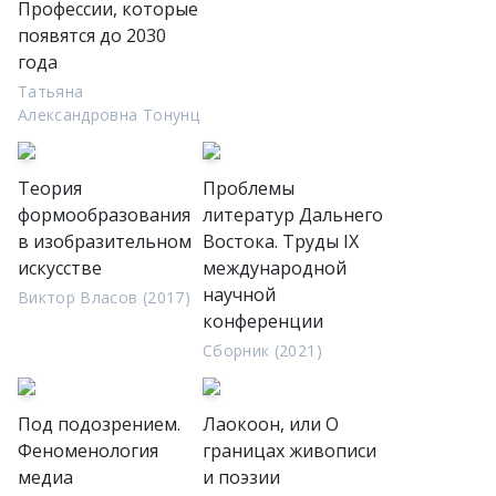
Профессии, которые
появятся до 2030
года
Татьяна
Александровна Тонунц
Теория
Проблемы
формообразования
литератур Дальнего
в изобразительном
Востока. Труды IX
искусстве
международной
научной
Виктор Власов (2017)
конференции
Сборник (2021)
Под подозрением.
Лаокоон, или О
Феноменология
границах живописи
медиа
и поэзии