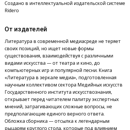
Создано в интеллектуальной издательской системе
Ridero
От издателей
Литература в современной медиасреде не теряет
своих позиций, но ищет новые формы
существования, взаимодействуя с различными
видами искусства — от театра и кино, до
компьютерных игр и популярной песни. Книга
«Литература в зеркале медиа», подготовленная
научным коллективом сектора Медийных искусств
Государственного института искусствознания,
открывает перед читателем палитру экспертных
мнений, затрагивающих сложные вопросы, не
предполагающие единого верного ответа.
Обложка сборника — отсылка к легендарным
рыцарям круглого стола, которые под влиянием