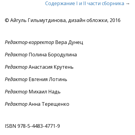
→
Содержание I и II части сборника
© Айгуль Гильмутдинова, дизайн обложки, 2016
Редактор-корректор
Вера Дунец
Редактор
Полина Бородулина
Редактор
Анастасия Крутень
Редактор
Евгения Лотинь
Редактор
Михаил Надь
Редактор
Анна Терещенко
ISBN 978-5-4483-4771-9