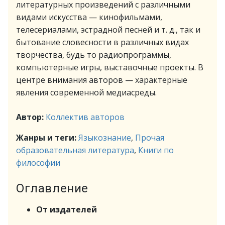
литературных произведений с различными
видами искусства — кинофильмами,
телесериалами, эстрадной песней и т. д., так и
бытование словесности в различных видах
творчества, будь то радиопрограммы,
компьютерные игры, выставочные проекты. В
центре внимания авторов — характерные
явления современной медиасреды.
Автор:
Коллектив авторов
Жанры и теги:
Языкознание
,
Прочая
образовательная литература
,
Книги по
философии
Оглавление
От издателей