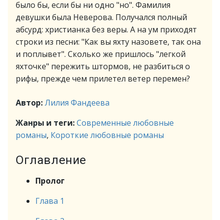
было бы, если бы ни одно "но". Фамилия
девушки была Неверова. Получался полный
абсурд: христианка без веры. А на ум приходят
строки из песни: "Как вы яхту назовете, так она
и поплывет". Сколько же пришлось "легкой
яхточке" пережить штормов, не разбиться о
рифы, прежде чем прилетел ветер перемен?
Автор:
Лилия Фандеева
Жанры и теги:
Современные любовные
романы
,
Короткие любовные романы
Оглавление
Пролог
Глава 1