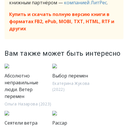
книжным партнёром —
компанией ЛитРес
.
Купить и скачать полную версию книги в
форматах FB2, ePub, MOBI, TXT, HTML, RTF и
других
Вам также может быть интересно
Абсолютно
Выбор перемен
неправильные
Екатерина Жукова
люди. Ветер
(2022)
перемен
Ольга Назарова (2023)
Сеятели ветра
Рассар