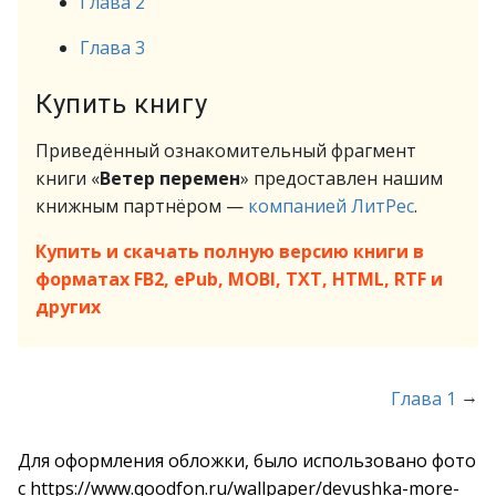
Глава 2
Глава 3
Купить книгу
Приведённый ознакомительный фрагмент
книги «
Ветер перемен
» предоставлен нашим
книжным партнёром —
компанией ЛитРес
.
Купить и скачать полную версию книги в
форматах FB2, ePub, MOBI, TXT, HTML, RTF и
других
→
Глава 1
Для оформления обложки, было использовано фото
с https://www.qoodfon.ru/wallpaper/devushka-more-