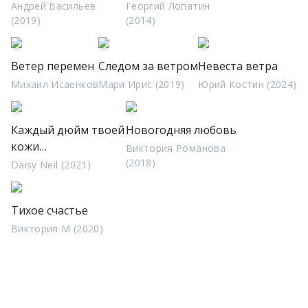
Андрей Васильев
Георгий Лопатин
(2019)
(2014)
Ветер перемен
Следом за ветром
Невеста ветра
Михаил Исаенков
Мари Ирис (2019)
Юрий Костин (2024)
Каждый дюйм твоей
Новогодняя любовь
кожи…
Виктория Романова
(2018)
Daisy Neil (2021)
Тихое счастье
Виктория М (2020)