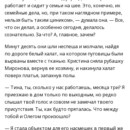
работает и сидит у семьи на шее. Это, конечно, их
семейные дела, но, при таком наглядном примере,
нельзя быть таким циником», — думала она. — Все,
что он делал, а особенно сегодня, делалось
сознательно. За что? А, главное, зачем?
Минут десять они шли неспеша и молчали, найдя
по дороге белый халат, на котором пуговицы были
вырваны вместе с тканью. Кристина сняла рубашку
Миронова, вернув ее хозяину, и накинула халат
поверх платья, запахнув полы.
— Тина, ты, сколько у нас работаешь, месяца три? Я
приезжаю в дом только по выходным, но редко
слышал твой голос и совсем не замечал твоего
присутствия. Ты, как будто пряталась. Что между
тобой и Олегом произошло?
— Я стала объектом для его насмешек в первый же