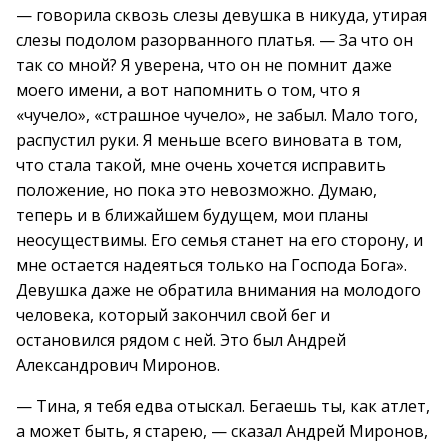
— говорила сквозь слезы девушка в никуда, утирая
слезы подолом разорванного платья. — За что он
так со мной? Я уверена, что он не помнит даже
моего имени, а вот напомнить о том, что я
«чучело», «страшное чучело», не забыл. Мало того,
распустил руки. Я меньше всего виновата в том,
что стала такой, мне очень хочется исправить
положение, но пока это невозможно. Думаю,
теперь и в ближайшем будущем, мои планы
неосуществимы. Его семья станет на его сторону, и
мне остается надеяться только на Господа Бога».
Девушка даже не обратила внимания на молодого
человека, который закончил свой бег и
остановился рядом с ней. Это был Андрей
Александрович Миронов.
— Тина, я тебя едва отыскал. Бегаешь ты, как атлет,
а может быть, я старею, — сказал Андрей Миронов,