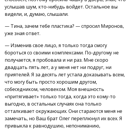
услышав шум, кто-нибудь войдет. Остальное вы
видели, и, думаю, слышали.
— Тина, зачем тебе пластика? — спросил Миронов,
уже зная ответ.
— Изменив свое лицо, я только тогда смогу
бороться со своими комплексами. По-другому не
получается, я пробовала и ни раз. Мне скоро
двадцать пять лет, а у меня нет ни подруг, ни
приятелей. Я за десять лет устала доказывать всем,
что могу быть просто хорошим другом,
собеседником, человеком. Моя внешность
«притягивает» только тогда, когда это кому-то
выгодно, в остальных случаях она только
отталкивает окружающих. Они стараются меня не
замечать, но Ваш брат Олег переплюнул их всех. Я
привыкла к равнодушию, непониманию,