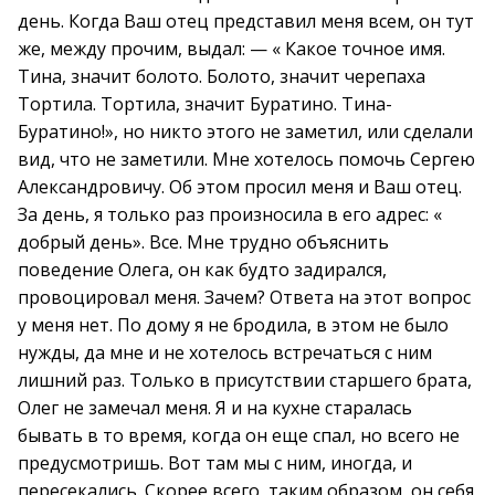
день. Когда Ваш отец представил меня всем, он тут
же, между прочим, выдал: — « Какое точное имя.
Тина, значит болото. Болото, значит черепаха
Тортила. Тортила, значит Буратино. Тина-
Буратино!», но никто этого не заметил, или сделали
вид, что не заметили. Мне хотелось помочь Сергею
Александровичу. Об этом просил меня и Ваш отец.
За день, я только раз произносила в его адрес: «
добрый день». Все. Мне трудно объяснить
поведение Олега, он как будто задирался,
провоцировал меня. Зачем? Ответа на этот вопрос
у меня нет. По дому я не бродила, в этом не было
нужды, да мне и не хотелось встречаться с ним
лишний раз. Только в присутствии старшего брата,
Олег не замечал меня. Я и на кухне старалась
бывать в то время, когда он еще спал, но всего не
предусмотришь. Вот там мы с ним, иногда, и
пересекались. Скорее всего, таким образом, он себя