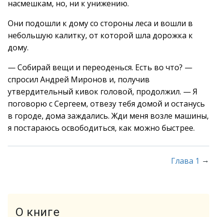
насмешкам, но, ни к унижению.
Они подошли к дому со стороны леса и вошли в
небольшую калитку, от которой шла дорожка к
дому.
— Собирай вещи и переоденься. Есть во что? —
спросил Андрей Миронов и, получив
утвердительный кивок головой, продолжил. — Я
поговорю с Сергеем, отвезу тебя домой и останусь
в городе, дома заждались. Жди меня возле машины,
я постараюсь освободиться, как можно быстрее.
→
Глава 1
О книге