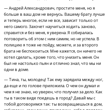
— Андрей Александрович, простите меня, но я
больше в ваш дом не вернусь. Вашему брату лучше
и теперь многое, если не все, зависит только от
него самого. Захочет научиться ходить заново,
справится и без меня, я уверена. Я собиралась
поговорить об этом с ним самим, но не успела. В
полицию я тоже не пойду, можете, и за второго
брата не беспокоиться. Мне кажется, он ничего не
хотел сделать, кроме того, что унизить меня. Он
был не настолько пьян и отлично знал, что мы ни
одни в доме.
— Тина, ты, молодец! Так ему зарядила между ног,
да еще и по голове приложила. О чем он думал и
чем я не знаю, но уверен, что получил за дело. Как
ты в таком виде поедешь в город? Давай мы с
тобой договоримся так: ты возвращаешься в дом,