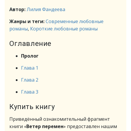
Автор:
Лилия Фандеева
Жанры и теги:
Современные любовные
романы
,
Короткие любовные романы
Оглавление
Пролог
Глава 1
Глава 2
Глава 3
Купить книгу
Приведённый ознакомительный фрагмент
книги «
Ветер перемен
» предоставлен нашим