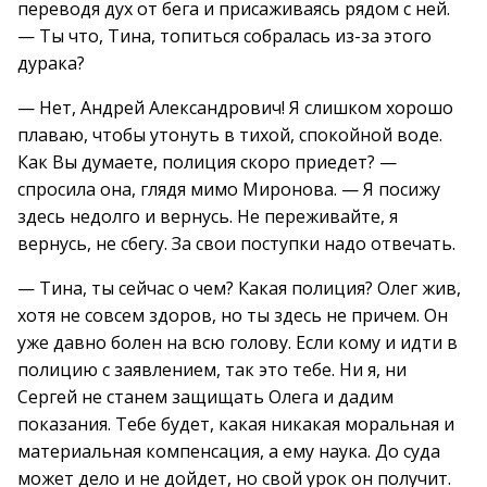
переводя дух от бега и присаживаясь рядом с ней.
— Ты что, Тина, топиться собралась из-за этого
дурака?
— Нет, Андрей Александрович! Я слишком хорошо
плаваю, чтобы утонуть в тихой, спокойной воде.
Как Вы думаете, полиция скоро приедет? —
спросила она, глядя мимо Миронова. — Я посижу
здесь недолго и вернусь. Не переживайте, я
вернусь, не сбегу. За свои поступки надо отвечать.
— Тина, ты сейчас о чем? Какая полиция? Олег жив,
хотя не совсем здоров, но ты здесь не причем. Он
уже давно болен на всю голову. Если кому и идти в
полицию с заявлением, так это тебе. Ни я, ни
Сергей не станем защищать Олега и дадим
показания. Тебе будет, какая никакая моральная и
материальная компенсация, а ему наука. До суда
может дело и не дойдет, но свой урок он получит.