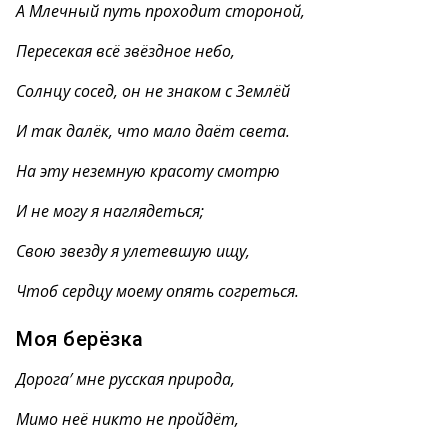
А Млечный путь проходит стороной,
Пересекая всё звёздное небо,
Солнцу сосед, он не знаком с Землёй
И так далёк, что мало даёт света.
На эту неземную красоту смотрю
И не могу я наглядеться;
Свою звезду я улетевшую ищу,
Чтоб сердцу моему опять согреться.
Моя берёзка
Дорога′ мне русская природа,
Мимо неё никто не пройдёт,