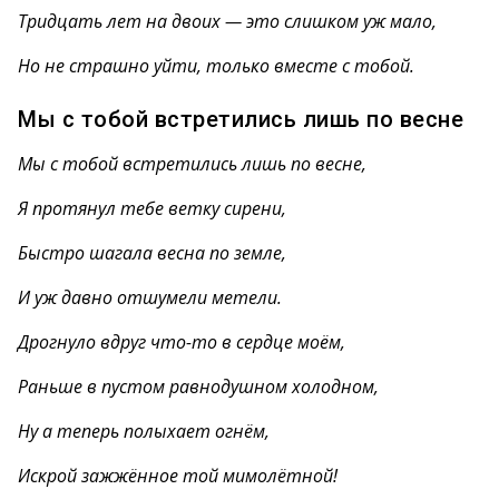
Тридцать лет на двоих — это слишком уж мало,
Но не страшно уйти, только вместе с тобой.
Мы с тобой встретились лишь по весне
Мы с тобой встретились лишь по весне,
Я протянул тебе ветку сирени,
Быстро шагала весна по земле,
И уж давно отшумели метели.
Дрогнуло вдруг что-то в сердце моём,
Раньше в пустом равнодушном холодном,
Ну а теперь полыхает огнём,
Искрой зажжённое той мимолётной!