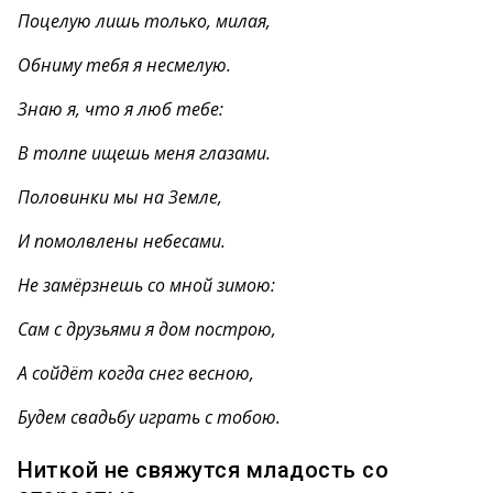
Поцелую лишь только, милая,
Обниму тебя я несмелую.
Знаю я, что я люб тебе:
В толпе ищешь меня глазами.
Половинки мы на Земле,
И помолвлены небесами.
Не замёрзнешь со мной зимою:
Сам с друзьями я дом построю,
А сойдёт когда снег весною,
Будем свадьбу играть с тобою.
Ниткой не свяжутся младость со