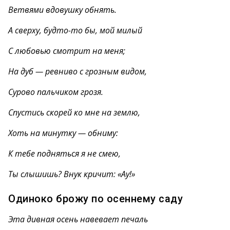
Ветвями вдовушку обнять.
А сверху, будто-то бы, мой милый
С любовью смотрит на меня;
На дуб — ревниво с грозным видом,
Сурово пальчиком грозя.
Спустись скорей ко мне на землю,
Хоть на минутку — обниму:
К тебе подняться я не смею,
Ты слышишь? Внук кричит: «Ау!»
Одиноко брожу по осеннему саду
Эта дивная осень навевает печаль