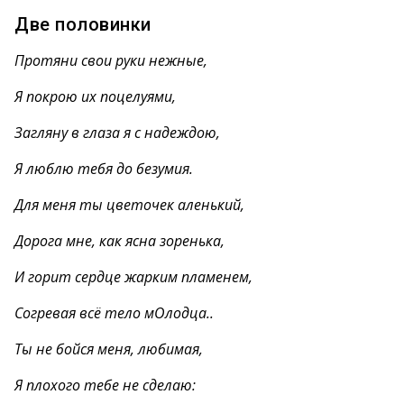
Две половинки
Протяни свои руки нежные,
Я покрою их поцелуями,
Загляну в глаза я с надеждою,
Я люблю тебя до безумия.
Для меня ты цветочек аленький,
Дорога мне, как ясна зоренька,
И горит сердце жарким пламенем,
Согревая всё тело мОлодца..
Ты не бойся меня, любимая,
Я плохого тебе не сделаю: