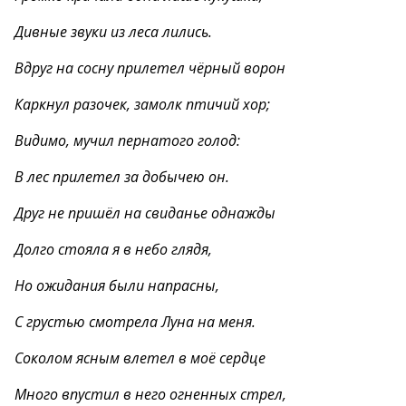
Дивные звуки из леса лились.
Вдруг на сосну прилетел чёрный ворон
Каркнул разочек, замолк птичий хор;
Видимо, мучил пернатого голод:
В лес прилетел за добычею он.
Друг не пришёл на свиданье однажды
Долго стояла я в небо глядя,
Но ожидания были напрасны,
С грустью смотрела Луна на меня.
Соколом ясным влетел в моё сердце
Много впустил в него огненных стрел,