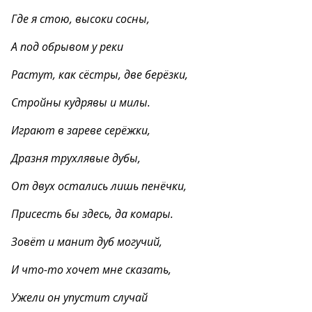
Где я стою, высоки сосны,
А под обрывом у реки
Растут, как сёстры, две берёзки,
Стройны кудрявы и милы.
Играют в зареве серёжки,
Дразня трухлявые дубы,
От двух остались лишь пенёчки,
Присесть бы здесь, да комары.
Зовёт и манит дуб могучий,
И что-то хочет мне сказать,
Ужели он упустит случай