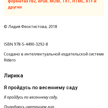
форматах FB2, ePub, MOBI, TXT, HTML, RTF и
других
© Лидия Феоктистова, 2018
ISBN 978-5-4490-3292-8
Создано в интеллектуальной издательской системе
Ridero
Лирика
Я пройдусь по весеннему саду
Я пройдусь по весеннему саду,
Полюбуюсь цветением лип,