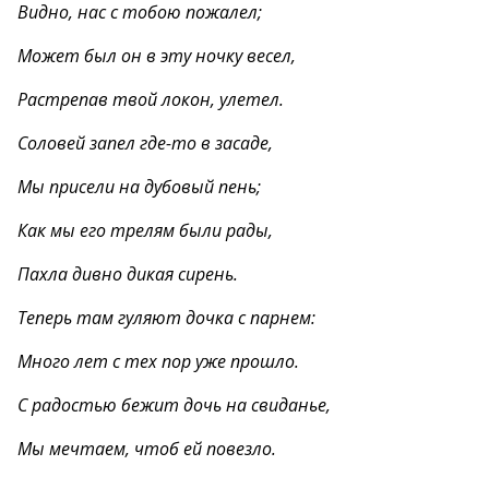
Видно, нас с тобою пожалел;
Может был он в эту ночку весел,
Растрепав твой локон, улетел.
Соловей запел где-то в засаде,
Мы присели на дубовый пень;
Как мы его трелям были рады,
Пахла дивно дикая сирень.
Теперь там гуляют дочка с парнем:
Много лет с тех пор уже прошло.
С радостью бежит дочь на свиданье,
Мы мечтаем, чтоб ей повезло.