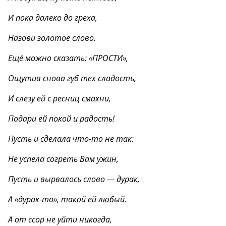
И пока далеко до греха,
Назови золотое слово.
Ещё можно сказать: «ПРОСТИ»,
Ощутив снова губ тех сладость,
И слезу ей с ресниц смахни,
Подари ей покой и радость!
Пусть и сделала что-то не так:
Не успела согреть Вам ужин,
Пусть и вырвалось слово — дурак,
А «дурак-то», такой ей любый.
А от ссор не уйти никогда,