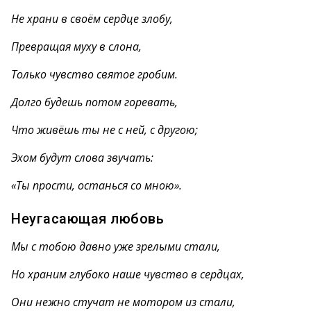
Не храни в своём сердце злобу,
Превращая муху в слона,
Только чувство святое гробим.
Долго будешь потом горевать,
Что живёшь ты не с ней, с другою;
Эхом будут слова звучать:
«Ты прости, останься со мною».
Неугасающая любовь
Мы с тобою давно уже зрелыми стали,
Но храним глубоко наше чувство в сердцах,
Они нежно стучат не мотором из стали,