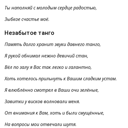
Ты наполняй с молодым сердце радостью,
Зыбкое счастье моё.
Незабытое танго
Память долго хранит звуки давнего танго,
Я рукой обнимал нежно девичий стан,
Вёл по залу я Вас так легко и галантно,
Хоть хотелось прильнуть к Вашим сладким устам.
Я влюблённо смотрел в Ваши очи зелёные,
Завитки у висков волновали меня.
От внимания к Вам, хоть и были смущённые,
На вопросы мои отвечали шутя.