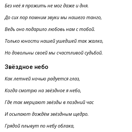
Без неё я прожить не мог даже и дня.
До сих пор помним звуки мы нашего танго,
Ведь оно подарило любовь нам с тобой.
Только юности нашей ушедшей так жалко,
Но довольны своей мы счастливой судьбой.
Звёздное небо
Как летней ночью радуется глаз,
Когда смотрю на звёздное я небо,
Где так мерцают звёзды в поздний час
И осыпают дождём звёздным щедро.
Грядой плывут по небу облака,