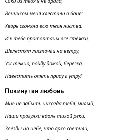
Соки из тебя я не брала,
Веничком меня хлестали в бане:
Хворь сгоняла всю твоя листва.
И к тебе протоптаны все стёжки,
Шелестят листочки на ветру,
Уж темно, пойду домой, берёзка,
Навестить опять приду к утру!
Покинутая любовь
Мне не забыть никогда тебя, милый,
Наши прогулки вдоль тихой реки,
Звёзды на небе, что ярко светили,