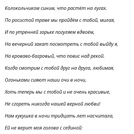
Колокольчиком синим, что растёт на лугах.
По росистой траве мы пройдём с тобой, милая,
И по утренней зорьке погуляем вдвоём,
На вечерний закат посмотреть с тобой выйду я,
На кроваво-багровый, что повис над рекой.
Когда смотрим с тобой друг на друга, любимая,
Огоньками сияют наши очи в ночи,
Хоть теперь мы с тобой и не очень красивые,
Не сгореть никогда нашей верной любви!
Нам кукушка в ночи тридцать лет насчитала,
Ей не верит моя голова с сединой: