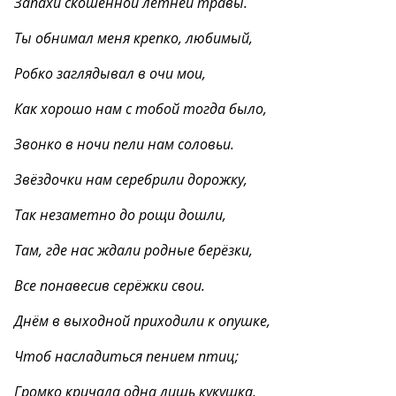
Запахи скошенной летней травы.
Ты обнимал меня крепко, любимый,
Робко заглядывал в очи мои,
Как хорошо нам с тобой тогда было,
Звонко в ночи пели нам соловьи.
Звёздочки нам серебрили дорожку,
Так незаметно до рощи дошли,
Там, где нас ждали родные берёзки,
Все понавесив серёжки свои.
Днём в выходной приходили к опушке,
Чтоб насладиться пением птиц;
Громко кричала одна лишь кукушка,