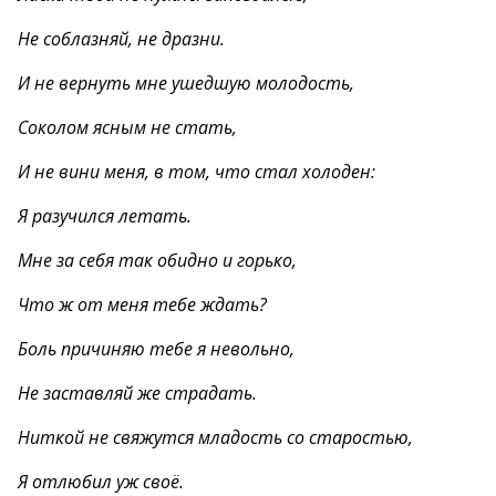
Не соблазняй, не дразни.
И не вернуть мне ушедшую молодость,
Соколом ясным не стать,
И не вини меня, в том, что стал холоден:
Я разучился летать.
Мне за себя так обидно и горько,
Что ж от меня тебе ждать?
Боль причиняю тебе я невольно,
Не заставляй же страдать.
Ниткой не свяжутся младость со старостью,
Я отлюбил уж своё.