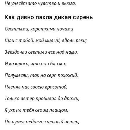
Не унесёт это чувство и вьюга.
Как дивно пахла дикая сирень
Светлыми, короткими ночами
Шли с тобой, мой милый, вдоль реки;
Звёздочки светили все над нами,
И казалось, что они близки.
Полумесяц, так на серп похожий,
Пленял нас своею красотой,
Только ветер пробивал до дрожи,
Я укрыл тебя своим плащом.
Пошумел недолго сильный ветер,