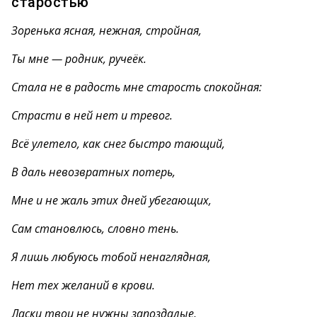
старостью
Зоренька ясная, нежная, стройная,
Ты мне — родник, ручеёк.
Стала не в радость мне старость спокойная:
Страсти в ней нет и тревог.
Всё улетело, как снег быстро тающий,
В даль невозвратных потерь,
Мне и не жаль этих дней убегающих,
Сам становлюсь, словно тень.
Я лишь любуюсь тобой ненаглядная,
Нет тех желаний в крови.
Ласки твои не нужны запоздалые,