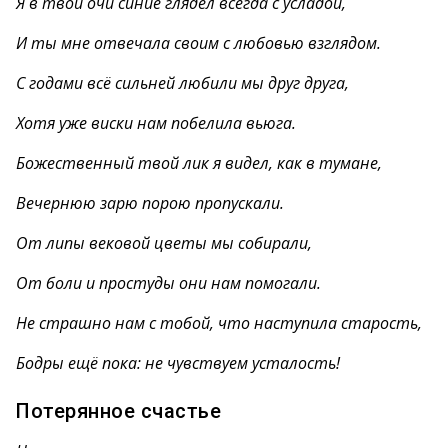
Я в твои очи синие глядел всегда с усладой,
И ты мне отвечала своим с любовью взглядом.
С годами всё сильней любили мы друг друга,
Хотя уже виски нам побелила вьюга.
Божественный твой лик я видел, как в тумане,
Вечернюю зарю порою пропускали.
От липы вековой цветы мы собирали,
От боли и простуды они нам помогали.
Не страшно нам с тобой, что наступила старость,
Бодры ещё пока: не чувствуем усталость!
Потерянное счастье