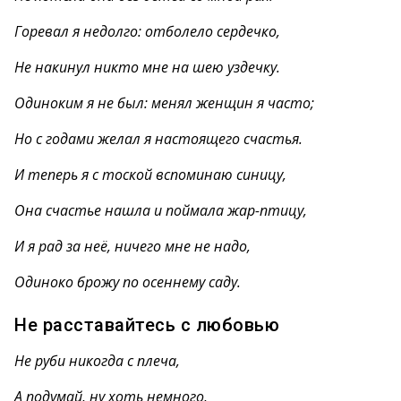
Горевал я недолго: отболело сердечко,
Не накинул никто мне на шею уздечку.
Одиноким я не был: менял женщин я часто;
Но с годами желал я настоящего счастья.
И теперь я с тоской вспоминаю синицу,
Она счастье нашла и поймала жар-птицу,
И я рад за неё, ничего мне не надо,
Одиноко брожу по осеннему саду.
Не расставайтесь с любовью
Не руби никогда с плеча,
А подумай, ну хоть немного,