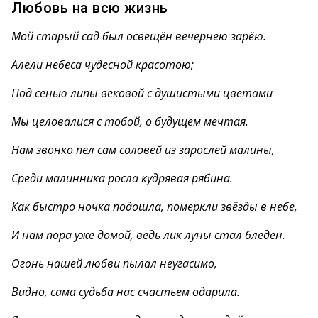
Любовь на всю жизнь
Мой старый сад был освещён вечернею зарёю.
Алели небеса чудесной красотою;
Под сенью липы вековой с душистыми цветами
Мы целовалися с тобой, о будущем мечтая.
Нам звонко пел сам соловей из зарослей малины,
Среди малинника росла кудрявая рябина.
Как быстро ночка подошла, померкли звёзды в небе,
И нам пора уже домой, ведь лик луны стал бледен.
Огонь нашей любви пылал неугасимо,
Видно, сама судьба нас счастьем одарила.