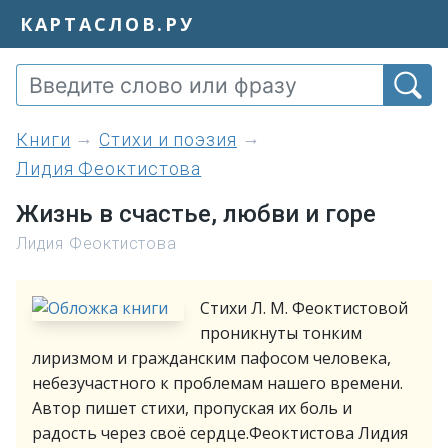
КАРТАСЛОВ.РУ
книги
Стихи и поэзия
Лидия Феоктистова
Жизнь в счастье, любви и горе
Лидия Феоктистова
Стихи Л. М. Феоктистовой
проникнуты тонким
лиризмом и гражданским пафосом человека,
небезучастного к проблемам нашего времени.
Автор пишет стихи, пропуская их боль и
радость через своё сердце.Феоктистова Лидия