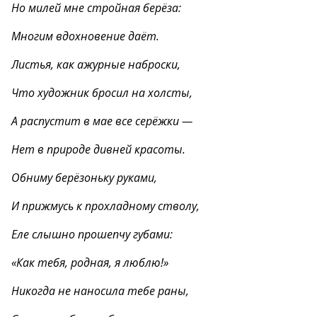
Но милей мне стройная берёза:
Многим вдохновение даёт.
Листья, как ажурные наброски,
Что художник бросил на холсты,
А распустит в мае все серёжки —
Нет в природе дивней красоты.
Обниму берёзоньку руками,
И прижмусь к прохладному стволу,
Еле слышно прошепчу губами:
«Как тебя, родная, я люблю!»
Никогда не наносила тебе раны,