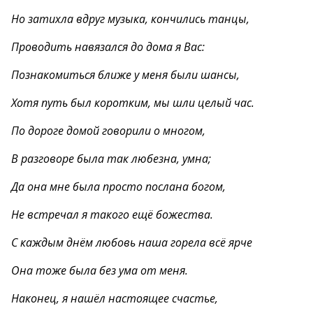
Но затихла вдруг музыка, кончились танцы,
Проводить навязался до дома я Вас:
Познакомиться ближе у меня были шансы,
Хотя путь был коротким, мы шли целый час.
По дороге домой говорили о многом,
В разговоре была так любезна, умна;
Да она мне была просто послана богом,
Не встречал я такого ещё божества.
С каждым днём любовь наша горела всё ярче
Она тоже была без ума от меня.
Наконец, я нашёл настоящее счастье,