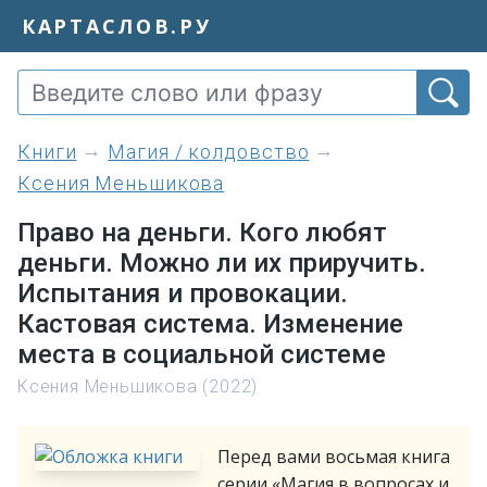
КАРТАСЛОВ.РУ
книги
Магия / колдовство
Ксения Меньшикова
Право на деньги. Кого любят
деньги. Можно ли их приручить.
Испытания и провокации.
Кастовая система. Изменение
места в социальной системе
Ксения Меньшикова (2022)
Перед вами восьмая книга
серии «Магия в вопросах и