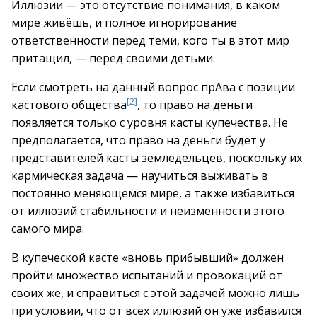
Иллюзии — это отсутствие понимания, в каком
мире живёшь, и полное игнорирование
ответственности перед теми, кого ты в этот мир
притащил, — перед своими детьми.
Если смотреть на данный вопрос прАва с позиции
[2]
кастового общества
, то право на деньги
появляется только с уровня касты купечества. Не
предполагается, что право на деньги будет у
представителей касты земледельцев, поскольку их
кармическая задача — научиться выживать в
постоянно меняющемся мире, а также избавиться
от иллюзий стабильности и неизменности этого
самого мира.
В купеческой касте «вновь прибывший» должен
пройти множество испытаний и провокаций от
своих же, и справиться с этой задачей можно лишь
при условии, что от всех иллюзий он уже избавился