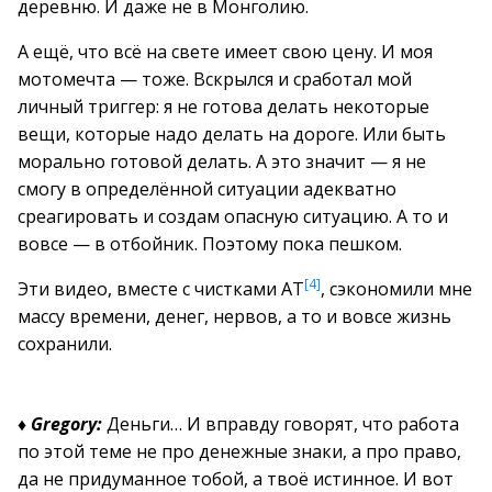
деревню. И даже не в Монголию.
А ещё, что всё на свете имеет свою цену. И моя
мотомечта — тоже. Вскрылся и сработал мой
личный триггер: я не готова делать некоторые
вещи, которые надо делать на дороге. Или быть
морально готовой делать. А это значит — я не
смогу в определённой ситуации адекватно
среагировать и создам опасную ситуацию. А то и
вовсе — в отбойник. Поэтому пока пешком.
[4]
Эти видео, вместе с чистками АТ
, сэкономили мне
массу времени, денег, нервов, а то и вовсе жизнь
сохранили.
♦
Gregory:
Деньги… И вправду говорят, что работа
по этой теме не про денежные знаки, а про право,
да не придуманное тобой, а твоё истинное. И вот