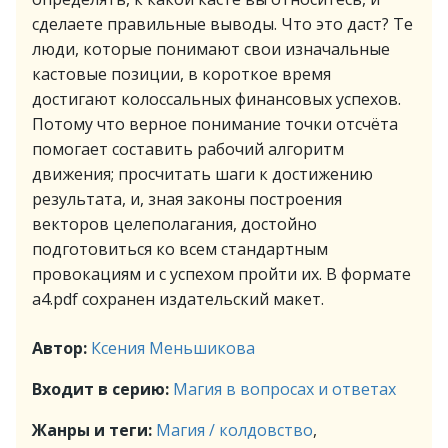
сделаете правильные выводы. Что это даст? Те
люди, которые понимают свои изначальные
кастовые позиции, в короткое время
достигают колоссальных финансовых успехов.
Потому что верное понимание точки отсчёта
помогает составить рабочий алгоритм
движения; просчитать шаги к достижению
результата, и, зная законы построения
векторов целеполагания, достойно
подготовиться ко всем стандартным
провокациям и с успехом пройти их. В формате
a4.pdf сохранен издательский макет.
Автор:
Ксения Меньшикова
Входит в серию:
Магия в вопросах и ответах
Жанры и теги:
Магия / колдовство
,