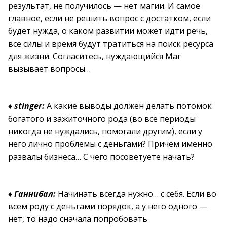
результат, не получилось — нет магии. И самое
главное, если не решить вопрос с достатком, если
будет нужда, о каком развитии может идти речь,
все силы и время будут тратиться на поиск ресурса
для жизни. Согласитесь, нуждающийся Маг
вызывает вопросы…
♦
stinger:
А какие выводы должен делать потомок
богатого и зажиточного рода (во все периоды
никогда не нуждались, помогали другим), если у
него лично проблемы с деньгами? Причём именно
развалы бизнеса… С чего посоветуете начать?
♦
Ганнибал:
Начинать всегда нужно… с себя. Если во
всем роду с деньгами порядок, а у него одного —
нет, то надо сначала попробовать