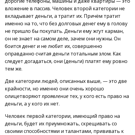
дорогие телефоны, машины и даже квартиры — это
вложение в пассив. Человек второй категории не
вкладывает деньги, а тратит их. Причём тратит
именно на то, что без долговых денег ему в голову
не пришло бы покупать. Деньги ему жгут карман,
он не знает на самом деле, зачем они нужны. Он
боится денег и не любит их, совершенно
оправданно считая деньги тотальным злом. Как
следует догадаться, они (деньги) платят ему ровно
тем же.
Две категории людей, описанных выше, — это две
крайности, но именно они очень хорошо
олицетворяют
проявление
тех, у кого есть право на
деньги, а у кого их нет.
Человек первой категории, имеющий право на
деньги, будет их приумножать, скрещивать со
своими способностями и талантами, прививать к