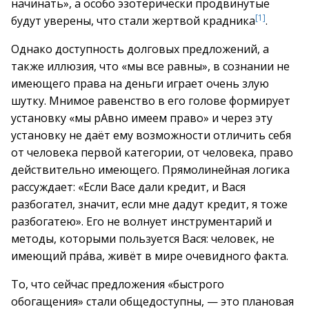
начинать», а особо эзотерически продвинутые
[1]
будут уверены, что стали жертвой крадника
.
Однако доступность долговых предложений, а
также иллюзия, что «мы все равны», в сознании не
имеющего права на деньги играет очень злую
шутку. Мнимое равенство в его голове формирует
установку «мы рАвно имеем право» и через эту
установку не даёт ему возможности отличить себя
от человека первой категории, от человека, право
действительно имеющего. Прямолинейная логика
рассуждает: «Если Васе дали кредит, и Вася
разбогател, значит, если мне дадут кредит, я тоже
разбогатею». Его не волнует инструментарий и
методы, которыми пользуется Вася: человек, не
имеющий пра́ва, живёт в мире очевидного факта.
То, что сейчас предложения «быстрого
обогащения» стали общедоступны, — это плановая