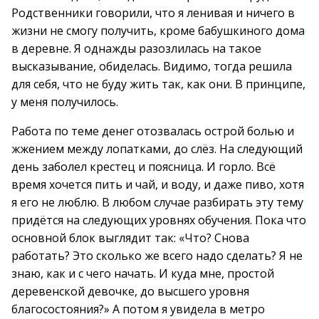
Родственники говорили, что я ленивая и ничего в
жизни не смогу получить, кроме бабушкиного дома
в деревне. Я однажды разозлилась на такое
высказывание, обиделась. Видимо, тогда решила
для себя, что не буду жить так, как они. В принципе,
у меня получилось.
Работа по теме денег отозвалась острой болью и
жжением между лопатками, до слёз. На следующий
день заболел крестец и поясница. И горло. Всё
время хочется пить и чай, и воду, и даже пиво, хотя
я его не люблю. В любом случае разбирать эту тему
придётся на следующих уровнях обучения. Пока что
основной блок выглядит так: «Что? Снова
работать? Это сколько же всего надо сделать? Я не
знаю, как и с чего начать. И куда мне, простой
деревенской девочке, до высшего уровня
благосостояния?» А потом я увидела в метро