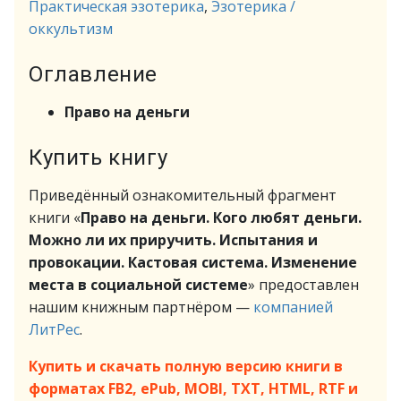
Практическая эзотерика
,
Эзотерика /
оккультизм
Оглавление
Право на деньги
Купить книгу
Приведённый ознакомительный фрагмент
книги «
Право на деньги. Кого любят деньги.
Можно ли их приручить. Испытания и
провокации. Кастовая система. Изменение
места в социальной системе
» предоставлен
нашим книжным партнёром —
компанией
ЛитРес
.
Купить и скачать полную версию книги в
форматах FB2, ePub, MOBI, TXT, HTML, RTF и