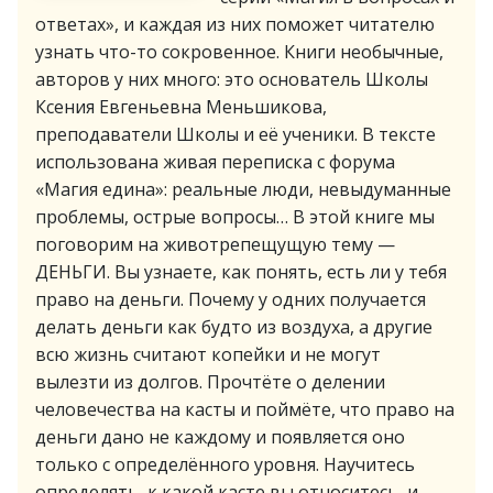
ответах», и каждая из них поможет читателю
узнать что-то сокровенное. Книги необычные,
авторов у них много: это основатель Школы
Ксения Евгеньевна Меньшикова,
преподаватели Школы и её ученики. В тексте
использована живая переписка с форума
«Магия едина»: реальные люди, невыдуманные
проблемы, острые вопросы… В этой книге мы
поговорим на животрепещущую тему —
ДЕНЬГИ. Вы узнаете, как понять, есть ли у тебя
право на деньги. Почему у одних получается
делать деньги как будто из воздуха, а другие
всю жизнь считают копейки и не могут
вылезти из долгов. Прочтёте о делении
человечества на касты и поймёте, что право на
деньги дано не каждому и появляется оно
только с определённого уровня. Научитесь
определять, к какой касте вы относитесь, и