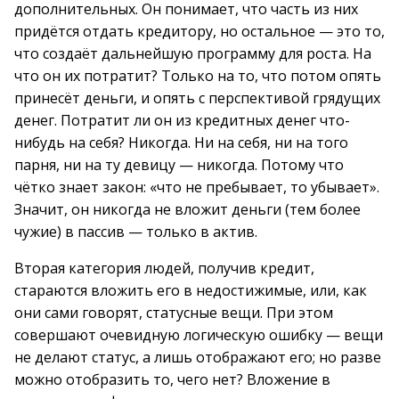
дополнительных. Он понимает, что часть из них
придётся отдать кредитору, но остальное — это то,
что создаёт дальнейшую программу для роста. На
что он их потратит? Только на то, что потом опять
принесёт деньги, и опять с перспективой грядущих
денег. Потратит ли он из кредитных денег что-
нибудь на себя? Никогда. Ни на себя, ни на того
парня, ни на ту девицу — никогда. Потому что
чётко знает закон: «что не пребывает, то убывает».
Значит, он никогда не вложит деньги (тем более
чужие) в пассив — только в актив.
Вторая категория людей, получив кредит,
стараются вложить его в недостижимые, или, как
они сами говорят, статусные вещи. При этом
совершают очевидную логическую ошибку — вещи
не делают статус, а лишь отображают его; но разве
можно отобразить то, чего нет? Вложение в