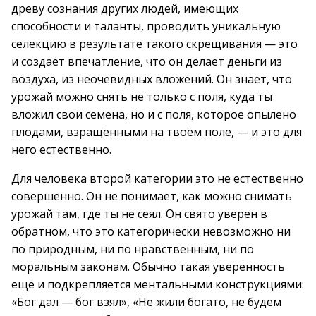
древу сознания других людей, имеющих
способности и таланты, проводить уникальную
селекцию в результате такого скрещивания — это
и создаёт впечатление, что он делает деньги из
воздуха, из неочевидных вложений. Он знает, что
урожай можно снять не только с поля, куда ты
вложил свои семена, но и с поля, которое опылено
плодами, взращёнными на твоём поле, — и это для
него естественно.
Для человека второй категории это не естественно
совершенно. Он не понимает, как можно снимать
урожай там, где ты не сеял. Он свято уверен в
обратном, что это категорически невозможно ни
по природным, ни по нравственным, ни по
моральным законам. Обычно такая уверенность
ещё и подкрепляется ментальными конструкциями:
«Бог дал — бог взял», «Не жили богато, не будем