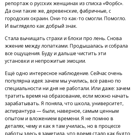
репортаж о русских женщинах из списка «Форбс».
Да они такие же, деревенские, фабричные, с
городских окраин. Они-то как-то смогли. Помогло.
И выглядело как добрый знак.
Стала вычищать страхи и блоки про лень. Снова
жжение между лопатками. Продышалась и собрала
все ощущения. Буду и дальше чистить эти
установки и непрожитые эмоции.
Ещё одно интересное наблюдение. Сейчас очень
популярна идея: зачем мы учились, всё равно по
специальности ни дня не работали. Или даже: зачем
тратить время на образование, если можно начать
зарабатывать. Я поняла, что школа, университет,
аспирантура — были, наверное, самым ценным
опытом и вложением времени. Я не помню в
деталях, чему и как я там училась, но в процессе
работы здесь я заметила, что время стало как будто