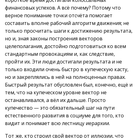
короткое время достигали колоссальных
финансовых успехов. А всё почему? Потому что
верное понимание точки отсчёта помогает
составить вполне рабочий алгоритм движения; не
только просчитать шаги к достижению результата,
но и, зная законы построения векторов
целеполагания, достойно подготовиться ко всем
стандартным провокациям и, как следствие,
пройти их. Эти люди достигали результата и не
только входили очень быстро в купеческую касту,
но и закреплялись в ней на полноценных правах.
Быстрый результат обусловлен был, конечно, ещё и
тем, что на купеческом уровне вектор не
останавливался, а вёл их дальше. Просто
купечество — это обязательный шаг на пути
естественного развития в социуме для того, кто
видит и понимает всю лестницу иерархии.
Тот же, кто строил свой вектор от иллюзии, что