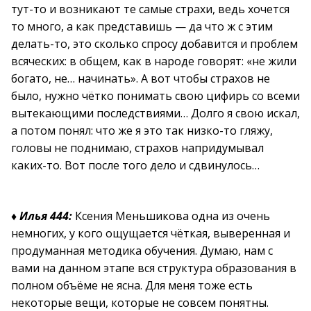
тут-то и возникают те самые страхи, ведь хочется
то много, а как представишь — да что ж с этим
делать-то, это сколько спросу добавится и проблем
всяческих: в общем, как в народе говорят: «не жили
богато, не… начинать». А вот чтобы страхов не
было, нужно чётко понимать свою цифирь со всеми
вытекающими последствиями… Долго я свою искал,
а потом понял: что же я это так низко-то гляжу,
головы не поднимаю, страхов напридумывал
каких-то. Вот после того дело и сдвинулось…
♦
Илья 444:
Ксения Меньшикова одна из очень
немногих, у кого ощущается чёткая, выверенная и
продуманная методика обучения. Думаю, нам с
вами на данном этапе вся структура образования в
полном объёме не ясна. Для меня тоже есть
некоторые вещи, которые не совсем понятны.