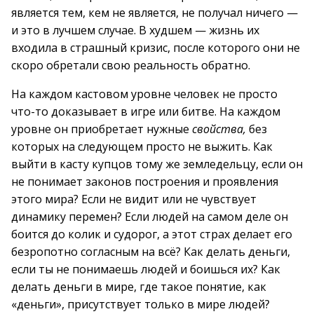
является тем, кем не является, не получал ничего —
и это в лучшем случае. В худшем — жизнь их
входила в страшный кризис, после которого они не
скоро обретали свою реальность обратно.
На каждом кастовом уровне человек не просто
что-то доказывает в игре или битве. На каждом
уровне он приобретает нужные
свойства,
без
которых на следующем просто не выжить. Как
выйти в касту купцов тому же земледельцу, если он
не понимает законов построения и проявления
этого мира? Если не видит или не чувствует
динамику перемен? Если людей на самом деле он
боится до колик и судорог, а этот страх делает его
безропотно согласным на всё? Как делать деньги,
если ты не понимаешь людей и боишься их? Как
делать деньги в мире, где такое понятие, как
«деньги», присутствует только в мире людей?