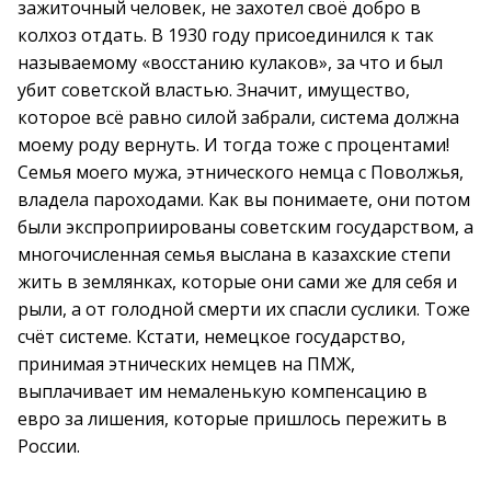
зажиточный человек, не захотел своё добро в
колхоз отдать. В 1930 году присоединился к так
называемому «восстанию кулаков», за что и был
убит советской властью. Значит, имущество,
которое всё равно силой забрали, система должна
моему роду вернуть. И тогда тоже с процентами!
Семья моего мужа, этнического немца с Поволжья,
владела пароходами. Как вы понимаете, они потом
были экспроприированы советским государством, а
многочисленная семья выслана в казахские степи
жить в землянках, которые они сами же для себя и
рыли, а от голодной смерти их спасли суслики. Тоже
счёт системе. Кстати, немецкое государство,
принимая этнических немцев на ПМЖ,
выплачивает им немаленькую компенсацию в
евро за лишения, которые пришлось пережить в
России.