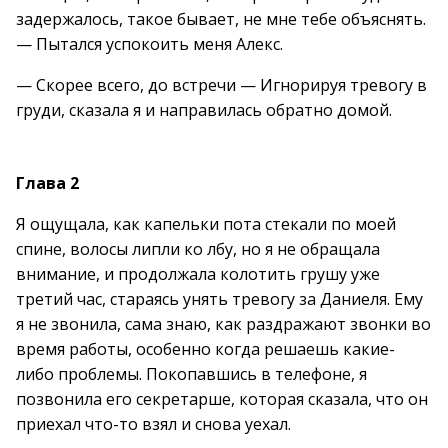
задержалось, такое бывает, не мне тебе объяснять.
— Пытался успокоить меня Алекс.
— Скорее всего, до встречи — Игнорируя тревогу в
груди, сказала я и направилась обратно домой.
Глава 2
Я ощущала, как капельки пота стекали по моей
спине, волосы липли ко лбу, но я не обращала
внимание, и продолжала колотить грушу уже
третий час, стараясь унять тревогу за Даниеля. Ему
я не звонила, сама знаю, как раздражают звонки во
время работы, особенно когда решаешь какие-
либо проблемы. Покопавшись в телефоне, я
позвонила его секретарше, которая сказала, что он
приехал что-то взял и снова уехал.