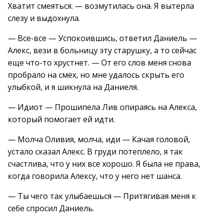
Хватит смеяться. — возмутилась она. Я вытерла
слезу и выдохнула.
— Все-все — Успокоившись, ответил Даниель —
Алекс, вези в больницу эту старушку, а то сейчас
еще что-то хрустнет. — От его слов меня снова
пробрало на смех, но мне удалось скрыть его
улыбкой, и я шикнула на Даниеля.
— Идиот — Прошипела Лив опираясь на Алекса,
который помогает ей идти.
— Молча Оливия, молча, иди — Качая головой,
устало сказал Алекс. В груди потеплело, я так
счастлива, что у них все хорошо. Я была не права,
когда говорила Алексу, что у него нет шанса.
— Ты чего так улыбаешься — Притягивая меня к
себе спросил Даниель.