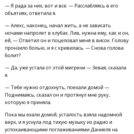
— Я рада за них, вот и все. — Расслабляясь в его
объятиях, ответила я.
— Алекс, наконец, начал жить, а не зависать
ночами напролет в клубах. Лив, нужна ему, как и он,
ей, — Ответил он и поцеловал меня в висок. Голову
пронзило болью, и я с кривилась. — Снова голова
болит?
— Да, уже устала от этой мигрени — Зевая, сказала
я.
— Тебе нужно отдохнуть, поехали домой —
Поднимаясь, сказал он и протянул мне руку,
которую я приняла.
Пока мы ехали домой, усталость взяла надомной
верх, и я уснула под тихую музыку из радио и
успокаивающими поглаживаниями Даниеля на