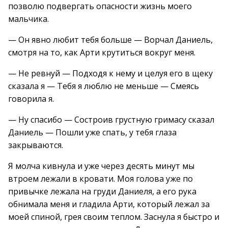
позволю подвергать опасности жизнь моего
мальчика.
— Он явно любит тебя больше — Ворчал Даниель,
смотря на то, как Арти крутиться вокруг меня.
— Не ревнуй — Подходя к нему и целуя его в щеку
сказала я — Тебя я люблю не меньше — Смеясь
говорила я.
— Ну спасибо — Состроив грустную гримасу сказал
Даниель — Пошли уже спать, у тебя глаза
закрываются.
Я молча кивнула и уже через десять минут мы
втроем лежали в кровати. Моя голова уже по
привычке лежала на груди Даниеля, а его рука
обнимала меня и гладила Арти, который лежал за
моей спиной, грея своим теплом. Заснула я быстро и