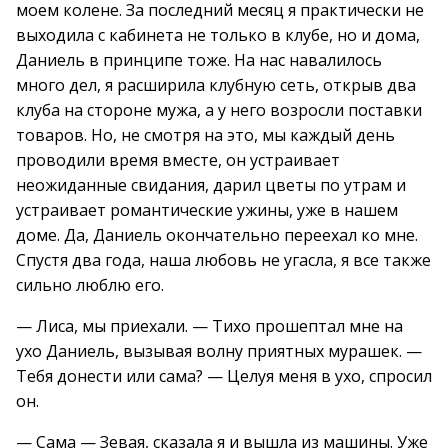
моем колене. За последний месяц я практически не
выходила с кабинета не только в клубе, но и дома,
Даниель в принципе тоже. На нас навалилось
много дел, я расширила клубную сеть, открыв два
клуба на стороне мужа, а у него возросли поставки
товаров. Но, не смотря на это, мы каждый день
проводили время вместе, он устраивает
неожиданные свидания, дарил цветы по утрам и
устраивает романтические ужины, уже в нашем
доме. Да, Даниель окончательно переехал ко мне.
Спустя два года, наша любовь не угасла, я все также
сильно люблю его.
— Лиса, мы приехали. — Тихо прошептал мне на
ухо Даниель, вызывая волну приятных мурашек. —
Тебя донести или сама? — Целуя меня в ухо, спросил
он.
— Сама — Зевая, сказала я и вышла из машины. Уже