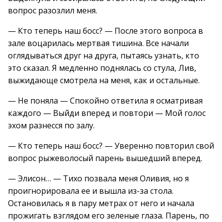
вопрос разозлил меня.
— Кто теперь наш босс? — После этого вопроса в
зале воцарилась мертвая тишина. Все начали
оглядываться друг на друга, пытаясь узнать, кто
это сказал. Я медленно поднялась со стула, Лив,
выжидающе смотрела на меня, как и остальные.
— Не поняла — Спокойно ответила я осматривая
каждого — Выйди вперед и повтори — Мой голос
эхом разнесся по залу.
— Кто теперь наш босс? — Уверенно повторил свой
вопрос рыжеволосый парень вышедший вперед.
— Элисон… — Тихо позвала меня Оливия, но я
проигнорировала ее и вышла из-за стола.
Остановилась я в пару метрах от него и начала
прожигать взглядом его зеленые глаза. Парень, по