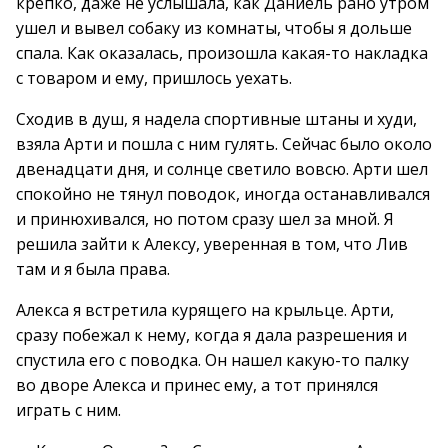
крепко, даже не услышала, как Даниель рано утром
ушел и вывел собаку из комнаты, чтобы я дольше
спала. Как оказалась, произошла какая-то накладка
с товаром и ему, пришлось уехать.
Сходив в душ, я надела спортивные штаны и худи,
взяла Арти и пошла с ним гулять. Сейчас было около
двенадцати дня, и солнце светило вовсю. Арти шел
спокойно не тянул поводок, иногда останавливался
и принюхивался, но потом сразу шел за мной. Я
решила зайти к Алексу, уверенная в том, что Лив
там и я была права.
Алекса я встретила курящего на крыльце. Арти,
сразу побежал к нему, когда я дала разрешения и
спустила его с поводка. Он нашел какую-то палку
во дворе Алекса и принес ему, а тот принялся
играть с ним.