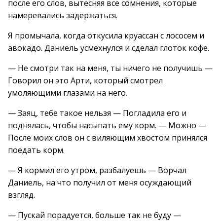
после его слов, вытесняя все сомнения, которые
намеревались задержаться.
Я промычала, когда откусила круассан с лососем и
авокадо. Даниель усмехнулся и сделал глоток кофе.
— Не смотри так на меня, ты ничего не получишь —
Говорил он это Арти, который смотрел
умоляющими глазами на него.
— Заяц, тебе такое нельзя — Погладила его и
поднялась, чтобы насыпать ему корм. — Можно —
После моих слов он с виляющим хвостом принялся
поедать корм.
— Я кормил его утром, разбалуешь — Ворчал
Даниель, на что получил от меня осуждающий
взгляд.
— Пускай порадуется, больше так не буду —