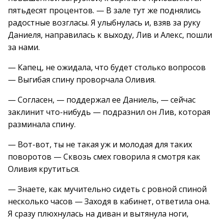
пятьдесят процентов. — В зале тут же поднялись
радостные возгласы. Я улыбнулась и, взяв за руку
Даниеля, направилась к выходу, Лив и Алекс, пошли
за нами.
— Капец, не ожидала, что будет столько вопросов
— Выгибая спину проворчала Оливия.
— Согласен, — поддержал ее Даниель, — сейчас
заклинит что-нибудь — подразнил он Лив, которая
разминала спину.
— Вот-вот, ты не такая уж и молодая для таких
поворотов — Сквозь смех говорила я смотря как
Оливия крутиться.
— Знаете, как мучительно сидеть с ровной спиной
несколько часов — Заходя в кабинет, ответила она.
Я сразу плюхнулась на диван и вытянула ноги,