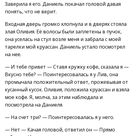
Заверила я его. Даниель покачал головой давая
понять, что не верит.
Входная дверь громко хлопнула и в дверях стояла
злая Оливия. Её волосы были заплетены в пучок,
она уселась на стул возле меня и забрала с моей
тарелки мой круассан. Даниель устало посмотрел
на нее.
— И тебе привет — Ставя кружку кофе, сказала я —
Вкусно тебе? — Поинтересовалась я у Лив, она
промычала положительный ответ, прожевывая от
кусанный кусок. Оливия, положила круассан и взяла
мое кофе. Я, молча, за этим наблюдала и
посмотрела на Даниеля.
— На счет три? — Поинтересовалась я у него.
— Нет — Качая головой, ответил он — Прямо