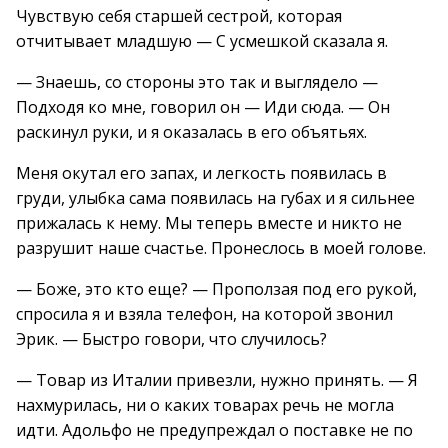
Чувствую себя старшей сестрой, которая
отчитывает младшую — С усмешкой сказала я.
— Знаешь, со стороны это так и выглядело —
Подходя ко мне, говорил он — Иди сюда. — Он
раскинул руки, и я оказалась в его объятьях.
Меня окутал его запах, и легкость появилась в
груди, улыбка сама появилась на губах и я сильнее
прижалась к нему. Мы теперь вместе и никто не
разрушит наше счастье. Пронеслось в моей голове.
— Боже, это кто еще? — Проползая под его рукой,
спросила я и взяла телефон, на которой звонил
Эрик. — Быстро говори, что случилось?
— Товар из Италии привезли, нужно принять. — Я
нахмурилась, ни о каких товарах речь не могла
идти. Адольфо не предупреждал о поставке не по