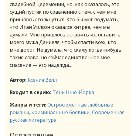
свадебной церемонии, но, как оказалось, это
сущий пустяк по сравнению с тем, с чем мне
пришлось столкнуться. Кто бы мог подумать,
что Итан Уилсон оказался хитрее, чем мы
думали. Мне пришлось оставить их, оставить
моего мужа Даниеля, чтобы спасти всех, кто
мне дорог. Не думала, что скажу когда-нибудь
такие слова, но сейчас единственное мое
спасение — это надежда…
Автор:
Ксения Велл
Входит в серию:
Тени Нью-Йорка
Жанры и теги:
Остросюжетные любовные
романы
,
Криминальные боевики
,
Современная
русская литература
Оглавление