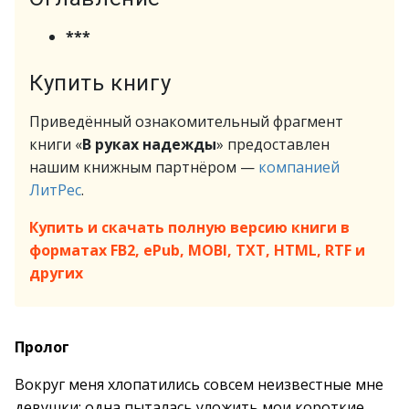
***
Купить книгу
Приведённый ознакомительный фрагмент
книги «
В руках надежды
» предоставлен
нашим книжным партнёром —
компанией
ЛитРес
.
Купить и скачать полную версию книги в
форматах FB2, ePub, MOBI, TXT, HTML, RTF и
других
Пролог
Вокруг меня хлопатились совсем неизвестные мне
девушки: одна пыталась уложить мои короткие