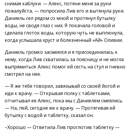
снимая каблуки. — Алекс, потяни меня за руки
пожалуйста, — попросила Лив его и вытянула руки.
Даниель сел рядом со мной и протянул бутылку
воды, не сводя глаз с них. Я покачала головой и
сделала глоток воды, которую чуть не выплюнула,
когда услышала хруст и болезненный «Ай» Оливии.
Даниель громко засмеялся и я присоединилась к
нему, когда Лив схватилась за поясницу и не могла
выпрямиться. Алекс помог ей сесть на стул и гневно
смотрел на нее.
— Я же тебе говорил, завязывай со своей йогой и
иди к врачу. — Открывая полку с таблетками,
отчитывал ее Алекс, пока мы с Даниелем смеялись.
— На, пей, сегодня же к врачу. — Протягивая ей
бутылку с водой и таблетку, сказал он.
–Хорошо — Ответила Лив проглотив таблетку —