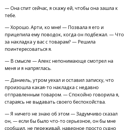
— Она спит сейчас, я скажу ей, чтобы она зашла к
тебе.
— Хорошо. Арти, ко мне! — Позвала я его и
прицепила ему поводок, когда он подбежал. — Что
за накладка у вас с товарам? — Решила
поинтересоваться я.
— В смысле — Алекс непонимающе смотрел на
меня и я напряглась.
— Даниель, утром уехал и оставил записку, что
произошла какая-то накладка с недавно
отправленным товаром. — Спокойно говорила я,
стараясь не выдавать своего беспокойства.
— Я ничего не знаю об этом — Задумчиво сказал
он, — если бы было что-то серьезное, он бы мне
сообщил, не переживай, наверное просто судно