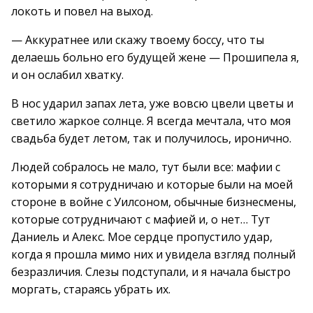
локоть и повел на выход.
— Аккуратнее или скажу твоему боссу, что ты
делаешь больно его будущей жене — Прошипела я,
и он ослабил хватку.
В нос ударил запах лета, уже вовсю цвели цветы и
светило жаркое солнце. Я всегда мечтала, что моя
свадьба будет летом, так и получилось, иронично.
Людей собралось не мало, тут были все: мафии с
которыми я сотрудничаю и которые были на моей
стороне в войне с Уилсоном, обычные бизнесмены,
которые сотрудничают с мафией и, о нет… Тут
Даниель и Алекс. Мое сердце пропустило удар,
когда я прошла мимо них и увидела взгляд полный
безразличия. Слезы подступали, и я начала быстро
моргать, стараясь убрать их.