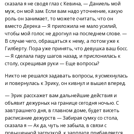
сказала я не сводя глаз с Кевина, — Даниель мой
муж, он мой зам. Если вам надо уточнение, какую
роль он занимает, то можете считать, что он
вместо Дерека — Я приложила не мало усилий,
чтобы мой голос не дрогнул на последнем слове. —
В случае чего, обращаться к нему, а потом уже к
Гилберту. Пора уже принять, что девушка ваш босс.
— Я сделала пару шагов назад, и прислонилась к
столу, скрещивая руки — Еще вопросы?
Никто не решался задавать вопросы, я усмехнулась
и повернулась к Эрику, он кивнул и вышел вперед.
— Эрик расскажет вам дальнейшие действия и
объявит дежурных на границе сегодня ночью. С
завтрашнего дня, в главном доме, будет висеть
расписание дежурств — Забирая сумку со стола,
сказала я — Ах да, чуть не забыла, в связи с
повышенной загрузкой, к зарплате прибавляется