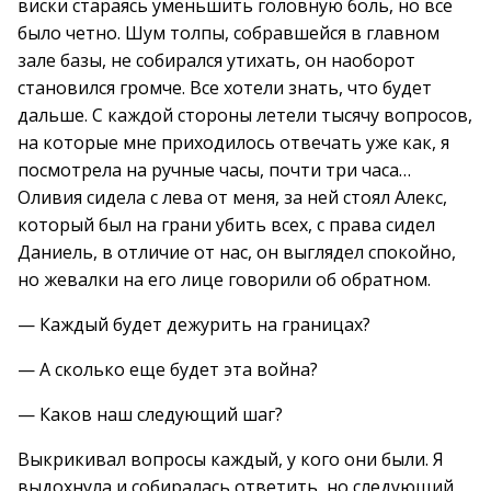
виски стараясь уменьшить головную боль, но все
было четно. Шум толпы, собравшейся в главном
зале базы, не собирался утихать, он наоборот
становился громче. Все хотели знать, что будет
дальше. С каждой стороны летели тысячу вопросов,
на которые мне приходилось отвечать уже как, я
посмотрела на ручные часы, почти три часа…
Оливия сидела с лева от меня, за ней стоял Алекс,
который был на грани убить всех, с права сидел
Даниель, в отличие от нас, он выглядел спокойно,
но жевалки на его лице говорили об обратном.
— Каждый будет дежурить на границах?
— А сколько еще будет эта война?
— Каков наш следующий шаг?
Выкрикивал вопросы каждый, у кого они были. Я
выдохнула и собиралась ответить, но следующий