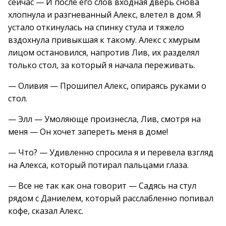
сейчас — И после его слов входная дверь снова
хлопнула и разгневанный Алекс, влетел в дом. Я
устало откинулась на спинку стула и тяжело
вздохнула привыкшая к такому. Алекс с хмурым
лицом остановился, напротив Лив, их разделял
только стол, за который я начала переживать.
— Оливия — Прошипел Алекс, опираясь руками о
стол.
— Элл — Умоляюще произнесла, Лив, смотря на
меня — Он хочет запереть меня в доме!
— Что? — Удивленно спросила я и перевела взгляд
на Алекса, который потирал пальцами глаза.
— Все не так как она говорит — Садясь на стул
рядом с Даниелем, который расслабленно попивал
кофе, сказал Алекс.