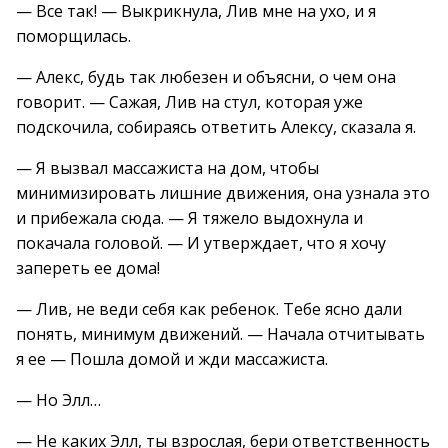
— Все так! — Выкрикнула, Лив мне на ухо, и я
поморщилась.
— Алекс, будь так любезен и объясни, о чем она
говорит. — Сажая, Лив на стул, которая уже
подскочила, собираясь ответить Алексу, сказала я.
— Я вызвал массажиста на дом, чтобы
минимизировать лишние движения, она узнала это
и прибежала сюда. — Я тяжело выдохнула и
покачала головой. — И утверждает, что я хочу
запереть ее дома!
— Лив, не веди себя как ребенок. Тебе ясно дали
понять, минимум движений. — Начала отчитывать
я ее — Пошла домой и жди массажиста.
— Но Элл…
— Не каких Элл, ты взрослая, бери ответственность