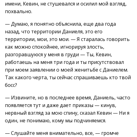
имени, Кевин, не стушевался и осилил мой взгляд,
похвально.
— Думаю, я понятно объяснила, еще два года
назад, что территории Даниеля, это его
территории, мои, это мои. — Я старалась говорить
как можно спокойнее, игнорируя злость,
разгоравшуюся у меня в груди — Ты, Кевин,
работаешь на меня три года и ты присутствовал
при моем заявлении о моей женитьбе с Даниелем.
Так какого черта, ты сейчас спрашиваешь кто твой
босс?
— Извините, но в последнее время, Даниель, часто
появляется тут и даже дает приказы — кинув,
нервный взгляд за мою спину, сказал Кевин — Ни я
один, не понимаю, кому мы подчиняемся.
— Слушайте меня внимательно, все, — громче