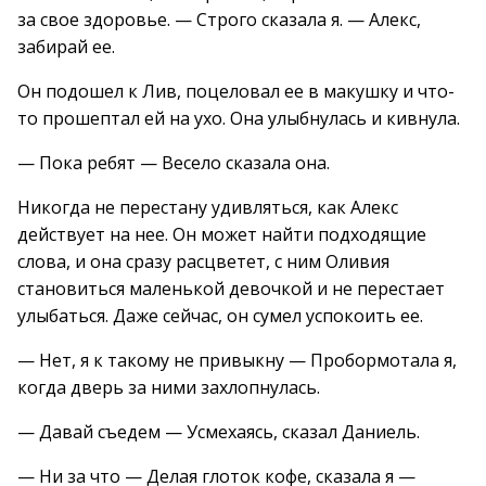
за свое здоровье. — Строго сказала я. — Алекс,
забирай ее.
Он подошел к Лив, поцеловал ее в макушку и что-
то прошептал ей на ухо. Она улыбнулась и кивнула.
— Пока ребят — Весело сказала она.
Никогда не перестану удивляться, как Алекс
действует на нее. Он может найти подходящие
слова, и она сразу расцветет, с ним Оливия
становиться маленькой девочкой и не перестает
улыбаться. Даже сейчас, он сумел успокоить ее.
— Нет, я к такому не привыкну — Пробормотала я,
когда дверь за ними захлопнулась.
— Давай съедем — Усмехаясь, сказал Даниель.
— Ни за что — Делая глоток кофе, сказала я —