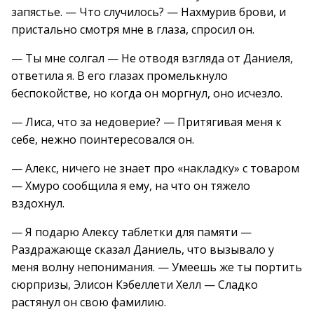
запястье. — Что случилось? — Нахмурив брови, и
пристально смотря мне в глаза, спросил он.
— Ты мне солгал — Не отводя взгляда от Даниеля,
ответила я. В его глазах промелькнуло
беспокойстве, но когда он моргнул, оно исчезло.
— Лиса, что за недоверие? — Притягивая меня к
себе, нежно поинтересовался он.
— Алекс, ничего не знает про «накладку» с товаром
— Хмуро сообщила я ему, на что он тяжело
вздохнул.
— Я подарю Алексу таблетки для памяти —
Раздражающе сказал Даниель, что вызывало у
меня волну непонимания. — Умеешь же ты портить
сюрпризы, Элисон Кэбеллети Хелл — Сладко
растянул он свою фамилию.