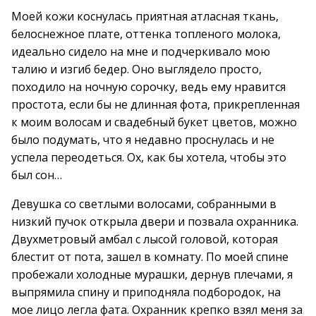
Моей кожи коснулась приятная атласная ткань,
белоснежное плате, оттенка топленого молока,
идеально сидело на мне и подчеркивало мою
талию и изгиб бедер. Оно выглядело просто,
походило на ночную сорочку, ведь ему нравится
простота, если бы не длинная фота, прикрепленная
к моим волосам и свадебный букет цветов, можно
было подумать, что я недавно проснулась и не
успела переодеться. Ох, как бы хотела, чтобы это
был сон…
Девушка со светлыми волосами, собранными в
низкий пучок открыла двери и позвала охранника.
Двухметровый амбал с лысой головой, которая
блестит от пота, зашел в комнату. По моей спине
пробежали холодные мурашки, дернув плечами, я
выпрямила спину и приподняла подбородок, на
мое лицо легла фата. Охранник крепко взял меня за