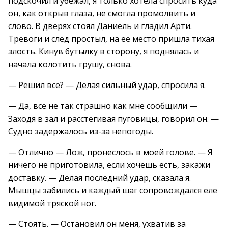
подскочил и убежал, я только хотела спросить куда
он, как открыв глаза, не смогла промолвить и
слово. В дверях стоял Даниель и гладил Арти.
Тревоги и след простыл, на ее место пришла тихая
злость. Кинув бутылку в сторону, я поднялась и
начала колотить грушу, снова.
— Решил все? — Делая сильный удар, спросила я.
— Да, все не так страшно как мне сообщили —
Заходя в зал и расстегивая пуговицы, говорил он. —
Судно задержалось из-за непогоды.
— Отлично — Лож, пронеслось в моей голове. — Я
ничего не приготовила, если хочешь есть, закажи
доставку. — Делая последний удар, сказала я.
Мышцы забились и каждый шаг сопровождался еле
видимой тряской ног.
— Стоять. — Остановил он меня, ухватив за