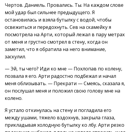
Чертов. Даниель. Провались. Ты. На каждом слове
мой удар был сильнее предыдущего. Я
остановилась и взяла бутылку с водой, чтобы
освежиться и передохнуть. Сев на скамейку я
посмотрела на Арти, который лежал в пару метрах
от меня и грустно смотрел в стену, когда он
заметил, что я обратила на него внимание,
заскулил.
— Эй, ты чего? Иди ко мне — Похлопав по колену,
позвала я его. Арти радостно подбежал и начал
меня облизывать. — Прекрати — Смеясь, сказала я,
он послушал меня и положил свою голову мне на
колено.
Я устало откинулась на стену и погладила его
между ушами, тяжело вздохнув, закрыла глаза,
прикладывая холодную бутылку ко лбу. Арти резко