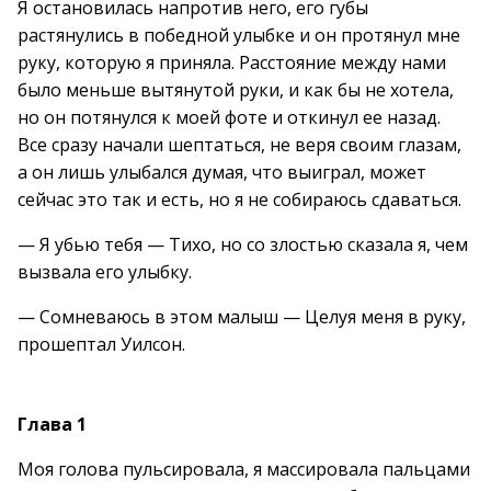
Я остановилась напротив него, его губы
растянулись в победной улыбке и он протянул мне
руку, которую я приняла. Расстояние между нами
было меньше вытянутой руки, и как бы не хотела,
но он потянулся к моей фоте и откинул ее назад.
Все сразу начали шептаться, не веря своим глазам,
а он лишь улыбался думая, что выиграл, может
сейчас это так и есть, но я не собираюсь сдаваться.
— Я убью тебя — Тихо, но со злостью сказала я, чем
вызвала его улыбку.
— Сомневаюсь в этом малыш — Целуя меня в руку,
прошептал Уилсон.
Глава 1
Моя голова пульсировала, я массировала пальцами