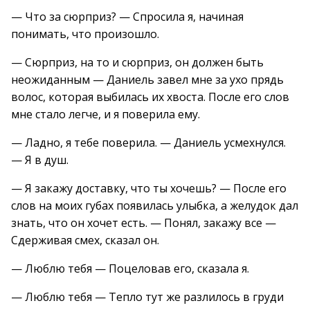
— Что за сюрприз? — Спросила я, начиная
понимать, что произошло.
— Сюрприз, на то и сюрприз, он должен быть
неожиданным — Даниель завел мне за ухо прядь
волос, которая выбилась их хвоста. После его слов
мне стало легче, и я поверила ему.
— Ладно, я тебе поверила. — Даниель усмехнулся.
— Я в душ.
— Я закажу доставку, что ты хочешь? — После его
слов на моих губах появилась улыбка, а желудок дал
знать, что он хочет есть. — Понял, закажу все —
Сдерживая смех, сказал он.
— Люблю тебя — Поцеловав его, сказала я.
— Люблю тебя — Тепло тут же разлилось в груди