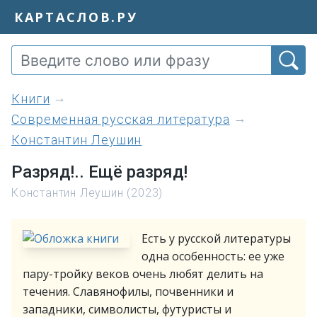
КАРТАСЛОВ.РУ
книги
Современная русская литература
Константин Леушин
Разряд!.. Ещё разряд!
Константин Леушин (2023)
Есть у русской литературы
одна особенность: ее уже
пару-тройку веков очень любят делить на
течения. Славянофилы, почвенники и
западники, символисты, футуристы и