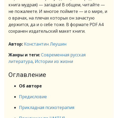
книга мудрая) — загадка! В общем, читайте —
не пожалеете. И многое поймете — и о мире, и
о врачах, на плечах которых он зачастую
держится, да и о себе тоже. В формате PDF A4
сохранен издательский макет книги.
Автор:
Константин Леушин
Жанры и теги:
Современная русская
литература
,
Истории из жизни
Оглавление
Об авторе
Предисловие
Прикладная психотерапия