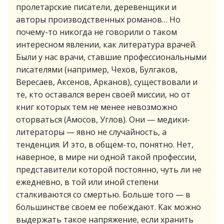
пролетарские писатели, деревенщики и
авторы производственных романов… Но
почему-то никогда не говорили о таком
интересном явлении, как литература врачей.
Были у нас врачи, ставшие профессиональными
писателями (например, Чехов, Булгаков,
Вересаев, Аксенов, Арканов), существовали и
те, кто оставался верен своей миссии, но от
книг которых тем не менее невозможно
оторваться (Амосов, Углов). Они — медики-
литераторы — явно не случайность, а
тенденция. И это, в общем-то, понятно. Нет,
наверное, в мире ни одной такой профессии,
представители которой постоянно, чуть ли не
ежедневно, в той или иной степени
сталкиваются со смертью. Больше того — в
большинстве своем ее побеждают. Как можно
выдержать такое напряжение, если хранить