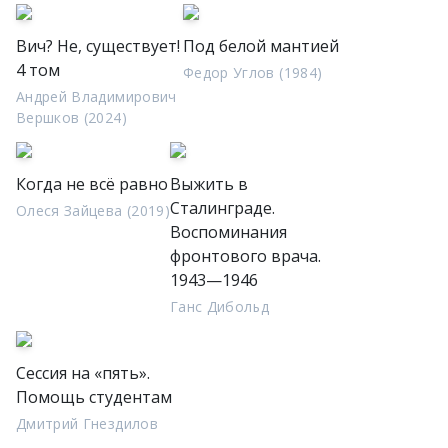
Вич? Не, существует!
Под белой мантией
4 том
Федор Углов (1984)
Андрей Владимирович
Вершков (2024)
Когда не всё равно
Выжить в
Сталинграде.
Олеся Зайцева (2019)
Воспоминания
фронтового врача.
1943—1946
Ганс Дибольд
Сессия на «пять».
Помощь студентам
Дмитрий Гнездилов