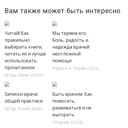
Вам также может быть интересно
Читай! Как
Мы теряем его.
правильно
Боль, радость и
выбирать книги,
надежда врачей
читать их и лучше
неотложной
использовать
помощи
прочитанное
Фарзон А. Нахви (2022)
Игорь Манн (2020)
Записки врача
Быть врачом. Как
общей практики
помогать,
развиваться и не
Артур Конан Дойл
выгорать
Сборник (2024)