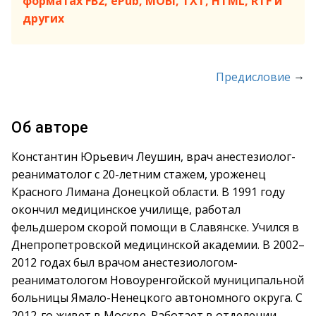
форматах FB2, ePub, MOBI, TXT, HTML, RTF и
других
→
Предисловие
Об авторе
Константин Юрьевич Леушин, врач анестезиолог-
реаниматолог с 20-летним стажем, уроженец
Красного Лимана Донецкой области. В 1991 году
окончил медицинское училище, работал
фельдшером скорой помощи в Славянске. Учился в
Днепропетровской медицинской академии. В 2002–
2012 годах был врачом анестезиологом-
реаниматологом Новоуренгойской муниципальной
больницы Ямало-Ненецкого автономного округа. С
2012-го живет в Москве. Работает в отделении