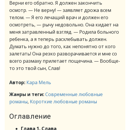
Верни его обратно. Я должен закончить
осмотр. — Не верну! — заявляет дрожа всем
телом. — Я его лечащий врач и должен его
осмотреть, — рычу недовольно. Она кидает на
меня затравленный взгляд. — Родила больного
ребенка, а я теперь расхлебывать должен.
Думать нужно до того, как непонятно от кого
залетать! Она резко разворачивается и мне со
всего размаху прилетает пощечина. — Вообще-
то это твой сын, Слав!
Автор:
Кара Мель
Жанры и теги:
Современные любовные
романы
,
Короткие любовные романы
Оглавление
Глава 1. Слава