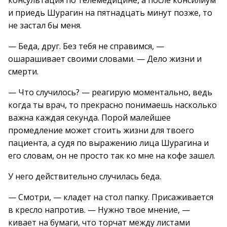
консультация по телемедицине, а после консилиум
и приедь Шурагин на пятнадцать минут позже, то
не застал бы меня.
— Беда, друг. Без тебя не справимся, —
ошарашивает своими словами. — Дело жизни и
смерти.
— Что случилось? — реагирую моментально, ведь
когда ты врач, то прекрасно понимаешь насколько
важна каждая секунда. Порой малейшее
промедление может стоить жизни для твоего
пациента, а судя по выражению лица Шурагина и
его словам, он не просто так ко мне на кофе зашел.
У него действительно случилась беда.
— Смотри, — кладет на стол папку. Присаживается
в кресло напротив. — Нужно твое мнение, —
кивает на бумаги, что торчат между листами