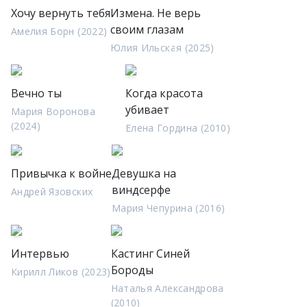
Хочу вернуть тебя
Измена. Не верь
своим глазам
Амелия Борн (2022)
Юлия Ильская (2025)
Вечно ты
Когда красота
убивает
Мария Воронова
(2024)
Елена Гордина (2010)
Привычка к войне
Девушка на
виндсерфе
Андрей Язовских
Мария Чепурина (2016)
Интервью
Кастинг Синей
Бороды
Кирилл Ликов (2023)
Наталья Александрова
(2010)