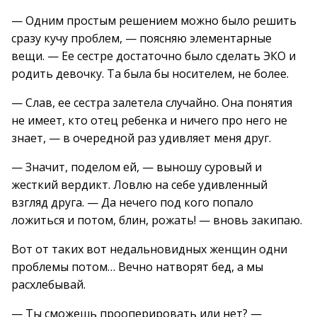
— Одним простым решением можно было решить
сразу кучу проблем, — поясняю элементарные
вещи. — Ее сестре достаточно было сделать ЭКО и
родить девочку. Та была бы носителем, не более.
— Слав, ее сестра залетела случайно. Она понятия
не имеет, кто отец ребенка и ничего про него не
знает, — в очередной раз удивляет меня друг.
— Значит, поделом ей, — выношу суровый и
жесткий вердикт. Ловлю на себе удивленный
взгляд друга. — Да нечего под кого попало
ложиться и потом, блин, рожать! — вновь закипаю.
Вот от таких вот недальновидных женщин одни
проблемы потом… Вечно натворят бед, а мы
расхлебывай.
— Ты сможешь прооперировать или нет? —