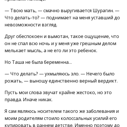
— Твою мать, — смачно выругивается Шурагин. —
Что делать-то? — поднимает на меня уставший до
невозможности взгляд.
Друг обеспокоен и вымотан, такое ощущение, что
он не спал всю ночь и у меня уже грешным делом
мелькает мысль, а не его ли это ребенок.
Но Таша не была беременна…
— Что делать? — ухмыляюсь зло. — Нечего было
рожать, — выношу единственно верный вердикт.
Пусть мои слова звучат крайне жестоко, но это
правда. Иначе никак.
Я сам являюсь носителем такого же заболевания и
моим родителям стоило колоссальных усилий его
купировать в раннем детстве. Именно поэтому до