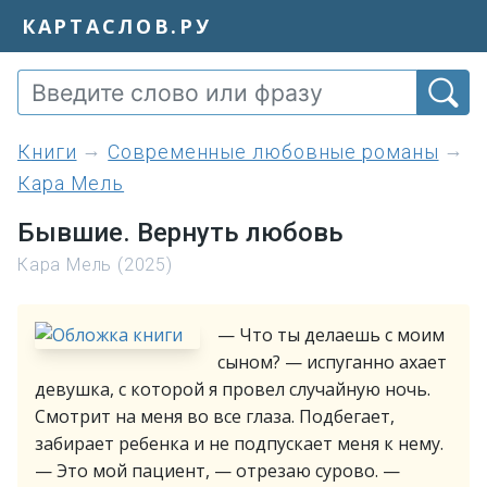
КАРТАСЛОВ.РУ
книги
Современные любовные романы
Кара Мель
Бывшие. Вернуть любовь
Кара Мель (2025)
— Что ты делаешь с моим
сыном? — испуганно ахает
девушка, с которой я провел случайную ночь.
Смотрит на меня во все глаза. Подбегает,
забирает ребенка и не подпускает меня к нему.
— Это мой пациент, — отрезаю сурово. —