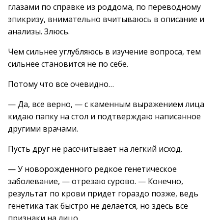
глазами по справке из роддома, по переводному
эпикризу, внимательно вчитываюсь в описание и
анализы. Злюсь.
Чем сильнее углубляюсь в изучение вопроса, тем
сильнее становится не по себе.
Потому что все очевидно…
— Да, все верно, — с каменным выражением лица
кидаю папку на стол и подтверждаю написанное
другими врачами.
Пусть друг не рассчитывает на легкий исход.
— У новорожденного редкое генетическое
заболевание, — отрезаю сурово. — Конечно,
результат по крови придет гораздо позже, ведь
генетика так быстро не делается, но здесь все
признаки на лицо.