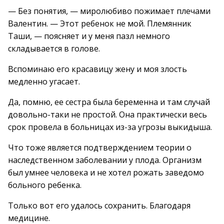
— Без понятия, — миролюбиво пожимает плечами
Валентин. — Этот ребенок не мой. Племянник
Таши, — поясняет и у меня пазл немного
складывается в голове.
Вспоминаю его красавицу жену и моя злость
медленно угасает.
Да, помню, ее сестра была беременна и там случай
довольно-таки не простой. Она практически весь
срок провела в больницах из-за угрозы выкидыша.
Что тоже является подтверждением теории о
наследственном заболевании у плода. Организм
был умнее человека и не хотел рожать заведомо
больного ребенка.
Только вот его удалось сохранить. Благодаря
медицине.