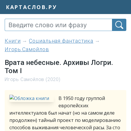
КАРТАСЛОВ.РУ
книги
Социальная фантастика
Игорь Самойлов
Врата небесные. Архивы Логри.
Том I
Игорь Самойлов (2020)
В 1950 году группой
европейских
интеллектуалов был начат (но на самом деле
продолжен) тайный проект по моделированию
способов выживания человеческой расы. За сто