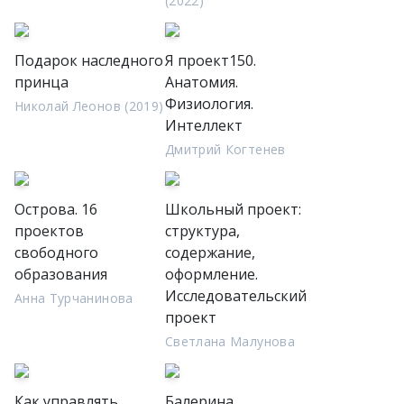
(2022)
Подарок наследного
Я проект150.
принца
Анатомия.
Физиология.
Николай Леонов (2019)
Интеллект
Дмитрий Когтенев
Острова. 16
Школьный проект:
проектов
структура,
свободного
содержание,
образования
оформление.
Исследовательский
Анна Турчанинова
проект
Светлана Малунова
Как управлять
Балерина