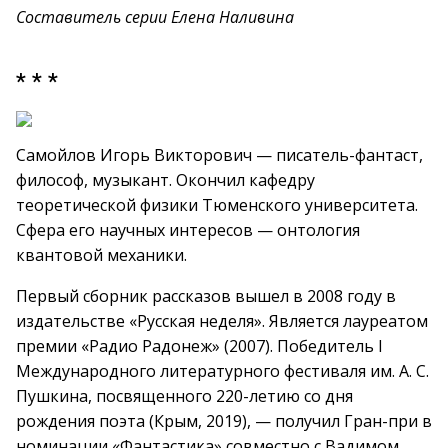
Составитель серии Елена Наливина
* * *
Самойлов Игорь Викторович — писатель-фантаст,
философ, музыкант. Окончил кафедру
теоретической физики Тюменского университета.
Сфера его научных интересов — онтология
квантовой механики.
Первый сборник рассказов вышел в 2008 году в
издательстве «Русская неделя». Является лауреатом
премии «Радио Радонеж» (2007). Победитель I
Международного литературного фестиваля им. А. С.
Пушкина, посвященного 220-летию со дня
рождения поэта (Крым, 2019), — получил Гран-при в
номинации «Фантастика» совместно с Вадимом