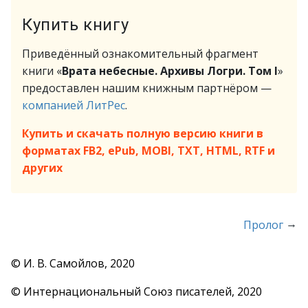
Купить книгу
Приведённый ознакомительный фрагмент
книги «
Врата небесные. Архивы Логри. Том I
»
предоставлен нашим книжным партнёром —
компанией ЛитРес
.
Купить и скачать полную версию книги в
форматах FB2, ePub, MOBI, TXT, HTML, RTF и
других
→
Пролог
© И. В. Самойлов, 2020
© Интернациональный Союз писателей, 2020