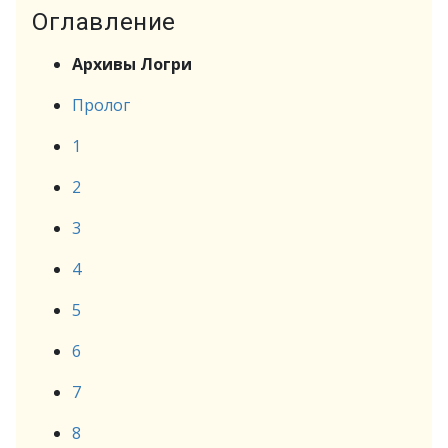
Оглавление
Архивы Логри
Пролог
1
2
3
4
5
6
7
8