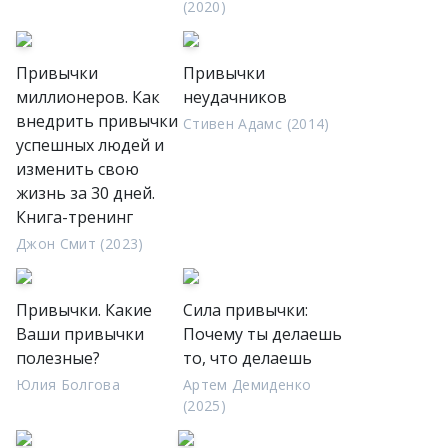
(2020)
Привычки
Привычки
миллионеров. Как
неудачников
внедрить привычки
Стивен Адамс (2014)
успешных людей и
изменить свою
жизнь за 30 дней.
Книга-тренинг
Джон Смит (2023)
Привычки. Какие
Сила привычки:
Ваши привычки
Почему ты делаешь
полезные?
то, что делаешь
Юлия Болгова
Артем Демиденко
(2025)