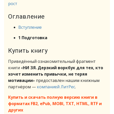
рост
Оглавление
Вступление
1 Подготовка
Купить книгу
Приведённый ознакомительный фрагмент
книги «
НИ ЗЯ. Дерзкий воркбук для тех, кто
хочет изменить привычки, не теряя
мотивации
» предоставлен нашим книжным
партнёром —
компанией ЛитРес
.
Купить и скачать полную версию книги в
форматах FB2, ePub, MOBI, TXT, HTML, RTF и
других