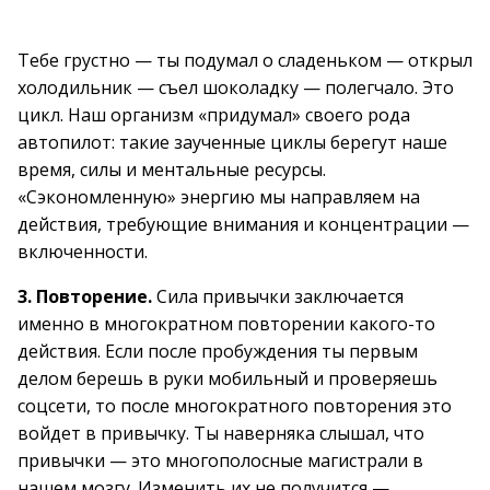
Тебе грустно — ты подумал о сладеньком — открыл
холодильник — съел шоколадку — полегчало. Это
цикл. Наш организм «придумал» своего рода
автопилот: такие заученные циклы берегут наше
время, силы и ментальные ресурсы.
«Сэкономленную» энергию мы направляем на
действия, требующие внимания и концентрации —
включенности.
3. Повторение.
Сила привычки заключается
именно в многократном повторении какого-то
действия. Если после пробуждения ты первым
делом берешь в руки мобильный и проверяешь
соцсети, то после многократного повторения это
войдет в привычку. Ты наверняка слышал, что
привычки — это многополосные магистрали в
нашем мозгу. Изменить их не получится —