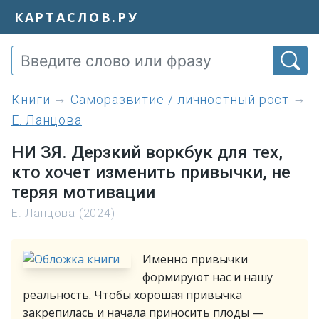
КАРТАСЛОВ.РУ
книги
Саморазвитие / личностный рост
Е. Ланцова
НИ ЗЯ. Дерзкий воркбук для тех,
кто хочет изменить привычки, не
теряя мотивации
Е. Ланцова (2024)
Именно привычки
формируют нас и нашу
реальность. Чтобы хорошая привычка
закрепилась и начала приносить плоды —