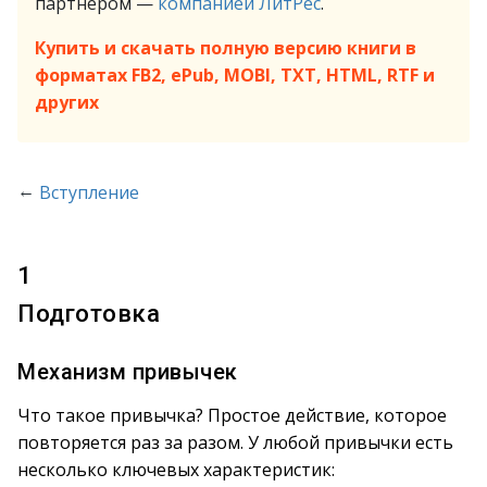
партнёром —
компанией ЛитРес
.
Купить и скачать полную версию книги в
форматах FB2, ePub, MOBI, TXT, HTML, RTF и
других
←
Вступление
1
Подготовка
Механизм привычек
Что такое привычка? Простое действие, которое
повторяется раз за разом. У любой привычки есть
несколько ключевых характеристик: