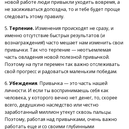
новой работе люди привыкли уходить вовремя, а
не засиживаться допоздна, то и тебе будет проще
следовать этому правилу.
5.
Терпение.
Изменения происходят не сразу, и
именно отсутствие быстрых результатов (и
вознаграждения!) часто мешает нам изменить свои
привычки. Так что терпение — неотъемлемая
часть овладения новой полезной привычкой.
Поэтому на пути перемен так важно отслеживать
свой прогресс и радоваться маленьким победам.
6.
Убеждения
. Привычка — это часть нашей
личности. И если ты воспринимаешь себя как
человека, у которого вечно нет денег, то, скорее
всего, дедушкино наследство или честно
заработанный миллион утекут сквозь пальцы.
Поэтому, работая над привычками, очень важно
работать еще и со своими глубинными