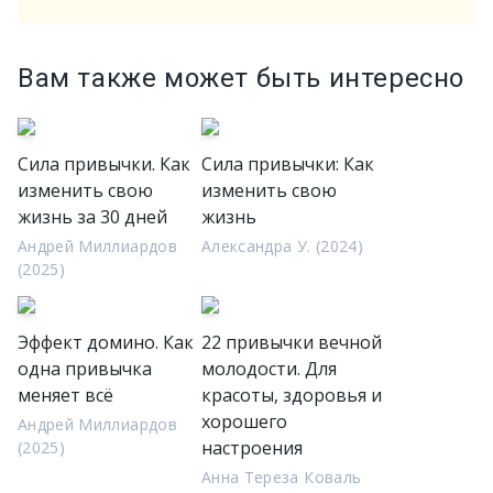
Вам также может быть интересно
Сила привычки. Как
Сила привычки: Как
изменить свою
изменить свою
жизнь за 30 дней
жизнь
Андрей Миллиардов
Александра У. (2024)
(2025)
Эффект домино. Как
22 привычки вечной
одна привычка
молодости. Для
меняет всё
красоты, здоровья и
хорошего
Андрей Миллиардов
настроения
(2025)
Анна Тереза Коваль