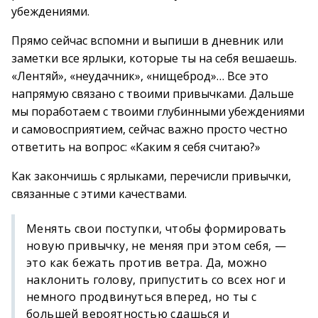
убеждениями.
Прямо сейчас вспомни и выпиши в дневник или
заметки все ярлыки, которые ты на себя вешаешь.
«Лентяй», «неудачник», «нищеброд»… Все это
напрямую связано с твоими привычками. Дальше
мы поработаем с твоими глубинными убеждениями
и самовосприятием, сейчас важно просто честно
ответить на вопрос: «Каким я себя считаю?»
Как закончишь с ярлыками, перечисли привычки,
связанные с этими качествами.
Менять свои поступки, чтобы формировать
новую привычку, не меняя при этом себя, —
это как бежать против ветра. Да, можно
наклонить голову, припустить со всех ног и
немного продвинуться вперед, но ты с
большей вероятностью сдашься и