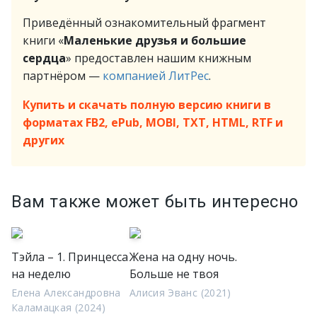
Приведённый ознакомительный фрагмент
книги «
Маленькие друзья и большие
сердца
» предоставлен нашим книжным
партнёром —
компанией ЛитРес
.
Купить и скачать полную версию книги в
форматах FB2, ePub, MOBI, TXT, HTML, RTF и
других
Вам также может быть интересно
Тэйла – 1. Принцесса
Жена на одну ночь.
на неделю
Больше не твоя
Елена Александровна
Алисия Эванс (2021)
Каламацкая (2024)