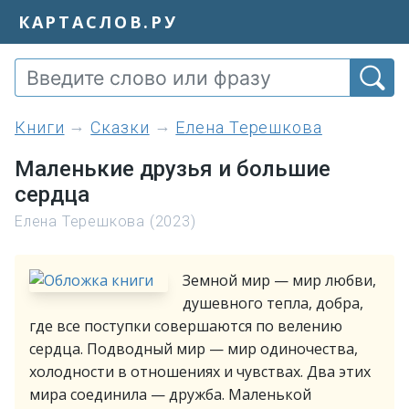
КАРТАСЛОВ.РУ
книги
Сказки
Елена Терешкова
Маленькие друзья и большие
сердца
Елена Терешкова (2023)
Земной мир — мир любви,
душевного тепла, добра,
где все поступки совершаются по велению
сердца. Подводный мир — мир одиночества,
холодности в отношениях и чувствах. Два этих
мира соединила — дружба. Маленькой