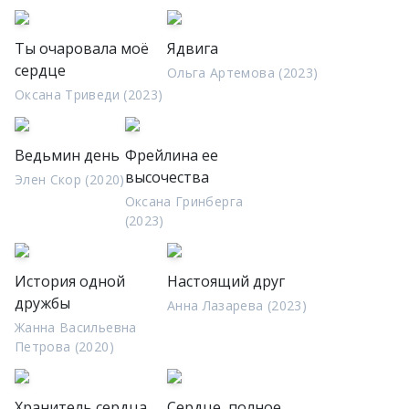
Ты очаровала моё
Ядвига
сердце
Ольга Артемова (2023)
Оксана Триведи (2023)
Ведьмин день
Фрейлина ее
высочества
Элен Скор (2020)
Оксана Гринберга
(2023)
История одной
Настоящий друг
дружбы
Анна Лазарева (2023)
Жанна Васильевна
Петрова (2020)
Хранитель сердца
Сердце, полное