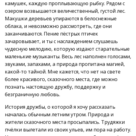
камушек, каждую проплывающую рыбку. Рядом с
озером возвышается величественный, густой лес.
Макушки деревьев упираются в белоснежные
облака, и невозможно рассмотреть, где они
заканчиваются. Пение пёстрых птичек
зачаровывает, и ты с наслаждением слушаешь
чудесную мелодию, которую издают старательные
маленькие музыканты. Весь лес наполнен голосами,
звуками, запахами, а природа пропитана магией,
какой-то тайной. Мне кажется, что нет на свете
более красивого, сказочного места, где можно
познать настоящую дружбу, поддержку и
безграничную любовь.
История дружбы, о которой я хочу рассказать
началась обычным летним утром. Природа и
жители сказочного места просыпались. Трудяжки
пчёлки вылетали из своих ульев, им пора на работу.