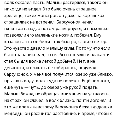
волк оскалил пасть. Малыш растерялся, такого он
никогда не видел. Это было очень страшное
зрелище, таких монстров он даже на картинках-
страшилках не встречал. Барсучонок начал
пятиться назад, а потом развернулся, и насколько
позволяли его маленькие ножки, побежал. Ему
казалось, что он бежит так быстро, словно ветер.
Это чувство давало малышу силы. Потому что если
бы он запаниковал, то сел бы на землю и плакал, и
стал бы для волка лёгкой добычей. Нет, я не
девчонка, и плакать не собираюсь, подумал
барсучонок. У меня всё получится, озеро уже близко,
прыгну в воду, волк туда не полезет. Ещё немного,
ещё чуть — чуть, до озера уже рукой подать.
Малыш бежал, не обращая внимания на усталость,
на страх, он слабел, а волк близко, почти догонял. В
это же время навстречу барсучонку бежал дядюшка
медведь, он рассчитал расстояние, и время, чтобы с