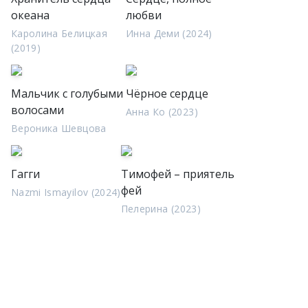
океана
любви
Каролина Белицкая
Инна Деми (2024)
(2019)
Мальчик с голубыми
Чёрное сердце
волосами
Анна Ко (2023)
Вероника Шевцова
Гагги
Тимофей – приятель
фей
Nazmi Ismayilov (2024)
Пелерина (2023)