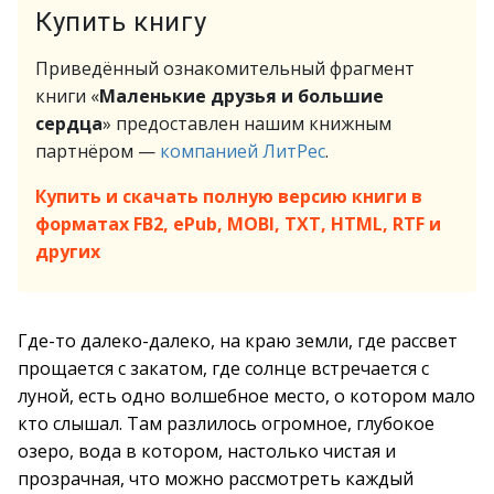
Купить книгу
Приведённый ознакомительный фрагмент
книги «
Маленькие друзья и большие
сердца
» предоставлен нашим книжным
партнёром —
компанией ЛитРес
.
Купить и скачать полную версию книги в
форматах FB2, ePub, MOBI, TXT, HTML, RTF и
других
Где-то далеко-далеко, на краю земли, где рассвет
прощается с закатом, где солнце встречается с
луной, есть одно волшебное место, о котором мало
кто слышал. Там разлилось огромное, глубокое
озеро, вода в котором, настолько чиcтая и
прозрачная, что можно рассмотреть каждый