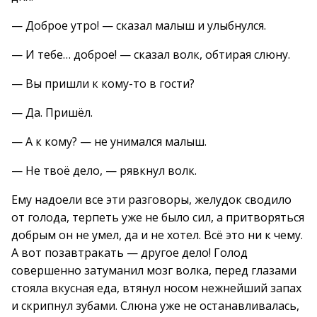
— Доброе утро! — сказал малыш и улыбнулся.
— И тебе… доброе! — сказал волк, обтирая слюну.
— Вы пришли к кому-то в гости?
— Да. Пришёл.
— А к кому? — не унимался малыш.
— Не твоё дело, — рявкнул волк.
Ему надоели все эти разговоры, желудок сводило
от голода, терпеть уже не было сил, а притворяться
добрым он не умел, да и не хотел. Всё это ни к чему.
А вот позавтракать — другое дело! Голод
совершенно затуманил мозг волка, перед глазами
стояла вкусная еда, втянул носом нежнейший запах
и скрипнул зубами. Слюна уже не останавливалась,