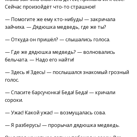
Сейчас произойдёт что-то страшное!
— Помогите же ему кто-нибудь! — закричала
зайчиха. — Дядюшка медведь, где же ты?
— Откуда он пришёл? — слышались голоса.
— Где же дядюшка медведь? — волновались
бельчата. — Надо его найти!
— Здесь я! Здесь! — послышался знакомый грозный
голос.
— Спасите барсучонка! Беда! Беда! — кричали
сороки.
— Ужас! Какой ужас! — возмущалась сова.
— Я разберусь! — прорычал дядюшка медведь.