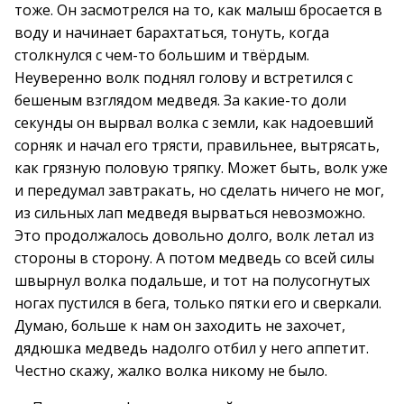
тоже. Он засмотрелся на то, как малыш бросается в
воду и начинает барахтаться, тонуть, когда
столкнулся с чем-то большим и твёрдым.
Неуверенно волк поднял голову и встретился с
бешеным взглядом медведя. За какие-то доли
секунды он вырвал волка с земли, как надоевший
сорняк и начал его трясти, правильнее, вытрясать,
как грязную половую тряпку. Может быть, волк уже
и передумал завтракать, но сделать ничего не мог,
из сильных лап медведя вырваться невозможно.
Это продолжалось довольно долго, волк летал из
стороны в сторону. А потом медведь со всей силы
швырнул волка подальше, и тот на полусогнутых
ногах пустился в бега, только пятки его и сверкали.
Думаю, больше к нам он заходить не захочет,
дядюшка медведь надолго отбил у него аппетит.
Честно скажу, жалко волка никому не было.