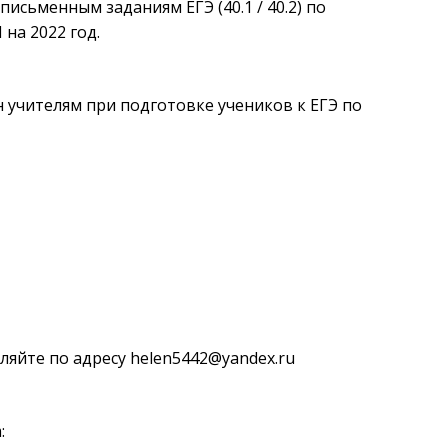
исьменным заданиям ЕГЭ (40.1 / 40.2) по
на 2022 год.
н учителям при подготовке учеников к ЕГЭ по
яйте по адресу helen5442@yandex.ru
: