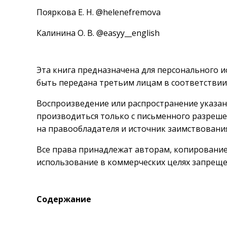
Пояркова Е. Н. @helenefremova
Калинина О. В. @easyy__english
Эта книга предназначена для персонального 
быть передана третьим лицам в соответствии с 
Воспроизведение или распространение указа
производиться только с письменного разреше
на правообладателя и источник заимствования
Все права принадлежат авторам, копирование,
использование в коммерческих целях запреще
Содержание