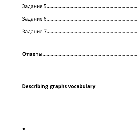
Задание 5
……………………………………………………………
Задание 6
……………………………………………………………
Задание 7
……………………………………………………………
Ответы………………………………………………………………
Describing graphs vocabulary
●