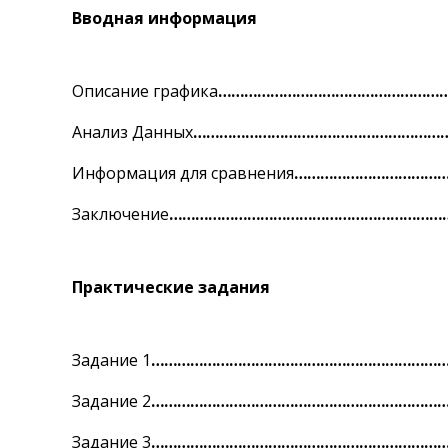
Вводная информация
Описание графика
………………………………………………
Анализ Данных
…………………………………………………
Информация для сравнения
………………………………
Заключение
…………………………………………………………
Практические задания
Задание 1
………………………………………………………………
Задание 2
……………………………………………………………
Задание 3
……………………………………………………………