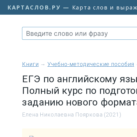
КАРТАСЛОВ.РУ
—
Карта слов и выра
книги
Учебно-методические пособия
ЕГЭ по английскому язы
Полный курс по подгото
заданию нового формат
Елена Николаевна Пояркова (2021)