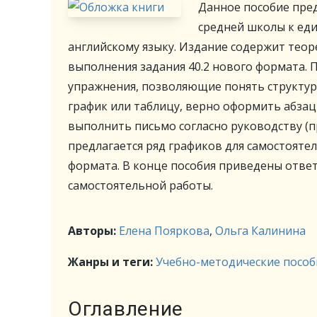
Данное пособие пре
средней школы к еди
английскому языку. Издание содержит теор
выполнения задания 40.2 нового формата. П
упражнения, позволяющие понять структуру
график или таблицу, верно оформить абзац
выполнить письмо согласно руководству (п
предлагается ряд графиков для самостояте
формата. В конце пособия приведены ответы
самостоятельной работы.
Авторы:
Елена Пояркова
,
Ольга Калинина
Жанры и теги:
Учебно-методические пособ
Оглавление