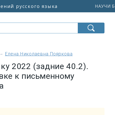
жений русского языка
НАУЧИ Б
Елена Николаевна Пояркова
ку 2022 (задние 40.2).
вке к письменному
а