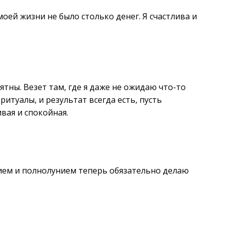
оей жизни не было столько денег. Я счастлива и
тны. Везет там, где я даже не ожидаю что-то
ритуалы, и результат всегда есть, пусть
ивая и спокойная.
нием и полнолунием теперь обязательно делаю