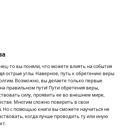
ва
ец-то вы поняли, что можете влиять на события
дя острые углы. Наверное, путь к обретению веры
долгим. Возможно, вы делаете только первые
ы на правильном пути! Пути обретения веры,
ствовать силу, проявить ее во внешнем мире,
естве. Многим сложно поверить в свои
. Но с помощью книги вы сможете научиться не
увствовать, когда лучше проводить ту или иную
кт.