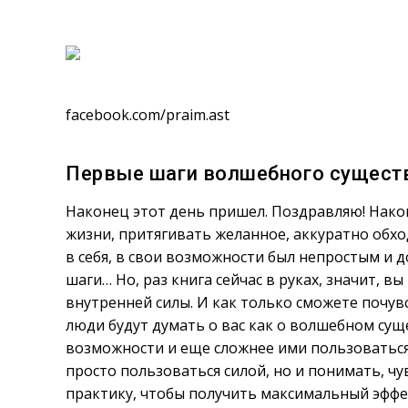
facebook.com/praim.ast
Первые шаги волшебного сущест
Наконец этот день пришел. Поздравляю! Након
жизни, притягивать желанное, аккуратно обхо
в себя, в свои возможности был непростым и 
шаги… Но, раз книга сейчас в руках, значит, в
внутренней силы. И как только сможете почув
люди будут думать о вас как о волшебном сущ
возможности и еще сложнее ими пользоваться
просто пользоваться силой, но и понимать, ч
практику, чтобы получить максимальный эффе