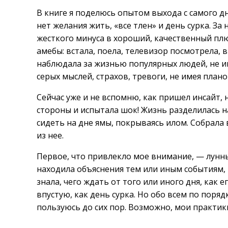
В книге я поделюсь опытом выхода с самого дн
нет желания жить, «все тлен» и день сурка. За
жесткого минуса в хороший, качественный пл
амебы: встала, поела, телевизор посмотрела, в
наблюдала за жизнью популярных людей, не им
серых мыслей, страхов, тревоги, не имея план
Сейчас уже и не вспомню, как пришел инсайт, 
стороны и испытала шок! Жизнь разделилась на
сидеть на дне ямы, покрываясь илом. Собрала 
из нее.
Первое, что привлекло мое внимание, — лунны
находила объяснения тем или иным событиям, 
знала, чего ждать от того или иного дня, как
впустую, как день сурка. Но обо всем по поряд
пользуюсь до сих пор. Возможно, мои практики