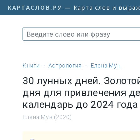
КАРТАСЛОВ.РУ
—
Карта слов и выра
книги
Астрология
Елена Мун
30 лунных дней. Золото
дня для привлечения де
календарь до 2024 года
Елена Мун (2020)