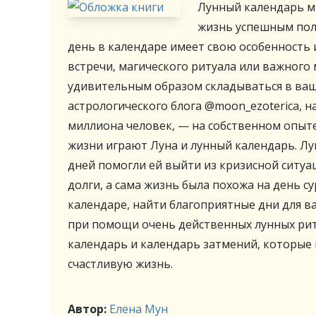
Лунный календарь м
жизнь успешным пол
день в календаре имеет свою особенность 
встречи, магического ритуала или важного 
удивительным образом складываться в ваш
астрологического блога @moon_ezoterica, 
миллиона человек, — на собственном опыт
жизни играют Луна и лунный календарь. Лу
дней помогли ей выйти из кризисной ситуа
долги, а сама жизнь была похожа на день с
календаре, найти благоприятные дни для в
при помощи очень действенных лунных рит
календарь и календарь затмений, которые
счастливую жизнь.
Автор:
Елена Мун