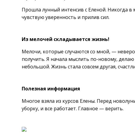
Прошла лунный интенсив с Еленой. Никогда в м
чувствую уверенность и прилив сил.
Из мелочей складывается жизнь!
Мелочи, которые случаются со мной, — невероя
получить. Я начала мыслить по-новому, делаю 
небольшой. Жизнь стала совсем другая, счастл
Полезная информация
Многое взяла из курсов Елены. Перед новолу
уборку, и все работает. Главное — верить.