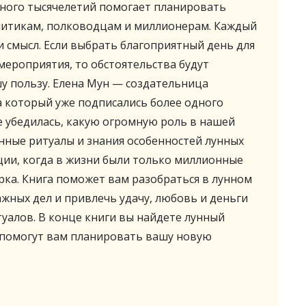
ного тысячелетий помогает планировать
итикам, полководцам и миллионерам. Каждый
и смысл. Если выбрать благоприятный день для
мероприятия, то обстоятельства будут
у пользу. Елена Мун — создательница
на который уже подписались более одного
е убедилась, какую огромную роль в нашей
нные ритуалы и знания особенностей лунных
ции, когда в жизни были только миллионные
урка. Книга поможет вам разобраться в лунном
ажных дел и привлечь удачу, любовь и деньги
уалов. В конце книги вы найдете лунный
 помогут вам планировать вашу новую