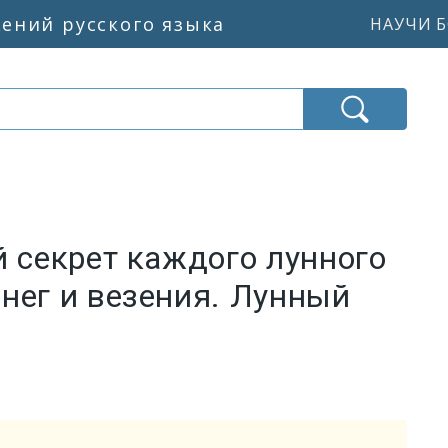
жений русского языка
НАУЧИ Б
й секрет каждого лунного
нег и везения. Лунный