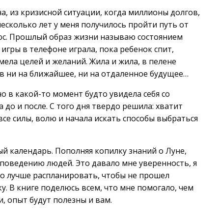
а, из кризисной ситуации, когда миллионы долгов,
 несколько лет у меня получилось пройти путь от
юс. Прошлый образ жизни называю состоянием
 игры в телефоне играла, пока ребенок спит,
ела целей и желаний. Жила и жила, в пелене
ов ни на ближайшее, ни на отдаленное будущее…
но в какой-то момент будто увидела себя со
 до и после. С того дня твердо решила: хватит
все силы, волю и начала искать способы выбраться
й календарь. Пополняя копилку знаний о Луне,
поведению людей. Это давало мне уверенность, я
 его лучше распланировать, чтобы не прошел
ку. В книге поделюсь всем, что мне помогало, чем
, опыт будут полезны и вам.