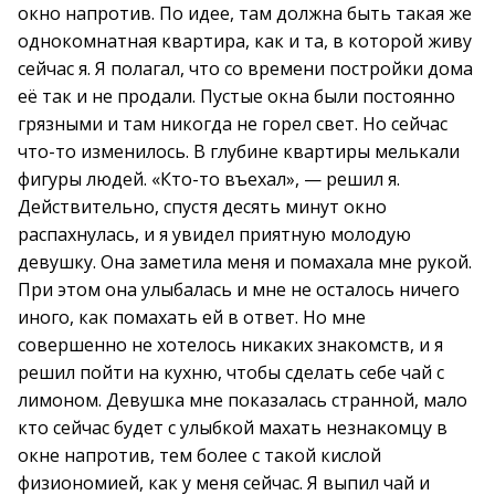
окно напротив. По идее, там должна быть такая же
однокомнатная квартира, как и та, в которой живу
сейчас я. Я полагал, что со времени постройки дома
её так и не продали. Пустые окна были постоянно
грязными и там никогда не горел свет. Но сейчас
что-то изменилось. В глубине квартиры мелькали
фигуры людей. «Кто-то въехал», — решил я.
Действительно, спустя десять минут окно
распахнулась, и я увидел приятную молодую
девушку. Она заметила меня и помахала мне рукой.
При этом она улыбалась и мне не осталось ничего
иного, как помахать ей в ответ. Но мне
совершенно не хотелось никаких знакомств, и я
решил пойти на кухню, чтобы сделать себе чай с
лимоном. Девушка мне показалась странной, мало
кто сейчас будет с улыбкой махать незнакомцу в
окне напротив, тем более с такой кислой
физиономией, как у меня сейчас. Я выпил чай и