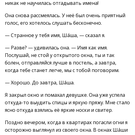
никак не научилась отгадывать имена!
Она снова рассмеялась. У неё был очень приятный
голос, его хотелось слушать бесконечно.
— Странное у тебя имя, Ша́ша, — сказал я.
— Разве? — удивилась она. — Имя как имя.
Послушай, не стой у открытого окна, ты и так
болен, отправляйся лучше в постель, а завтра,
когда тебе станет легче, мы с тобой поговорим.
— Хорошо. До завтра, Ша́ша.
Я закрыл окно и помахал девушке. Она уже успела
откуда-то выудить спицы и яркую пряжу. Мне стало
ясно откуда взялись её яркие носки и свитер.
Поздно вечером, когда в квартирах погасли огни я
осторожно выглянул из своего окна. В окнах Ша́ши