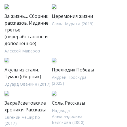
За жизнь… Сборник
Церемония жизни
рассказов. Издание
Саяка Мурата (2019)
третье
(переработанное и
дополненное)
Алексей Макаров
Акулы из стали.
Прелюдия Победы
Туман (сборник)
Андрей Проскура
(2025)
Эдуард Овечкин (2017)
Закрайсветовские
Соль. Рассказы
хроники. Рассказы
Надежда
Александровна
Евгений ЧеширКо
Белякова (2000)
(2017)