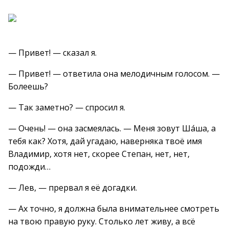
— Привет! — сказал я.
— Привет! — ответила она мелодичным голосом. —
Болеешь?
— Так заметно? — спросил я.
— Очень! — она засмеялась. — Меня зовут Ша́ша, а
тебя как? Хотя, дай угадаю, наверняка твоё имя
Владимир, хотя нет, скорее Степан, нет, нет,
подожди…
— Лев, — прервал я её догадки.
— Ах точно, я должна была внимательнее смотреть
на твою правую руку. Столько лет живу, а всё