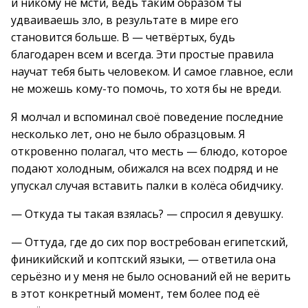
и никому не мсти, ведь таким образом ты
удваиваешь зло, в результате в мире его
становится больше. В — четвёртых, будь
благодарен всем и всегда. Эти простые правила
научат тебя быть человеком. И самое главное, если
не можешь кому-то помочь, то хотя бы не вреди.
Я молчал и вспоминал своё поведение последние
несколько лет, оно не было образцовым. Я
откровенно полагал, что месть — блюдо, которое
подают холодным, обижался на всех подряд и не
упускал случая вставить палки в колёса обидчику.
— Откуда ты такая взялась? — спросил я девушку.
— Оттуда, где до сих пор востребован египетский,
финикийский и коптский языки, — ответила она
серьёзно и у меня не было оснований ей не верить
в этот конкретный момент, тем более под её