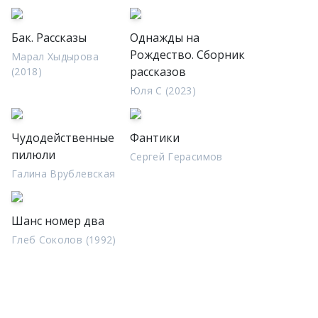
Бак. Рассказы
Однажды на
Рождество. Сборник
Марал Хыдырова
рассказов
(2018)
Юля С (2023)
Чудодейственные
Фантики
пилюли
Сергей Герасимов
Галина Врублевская
Шанс номер два
Глеб Соколов (1992)