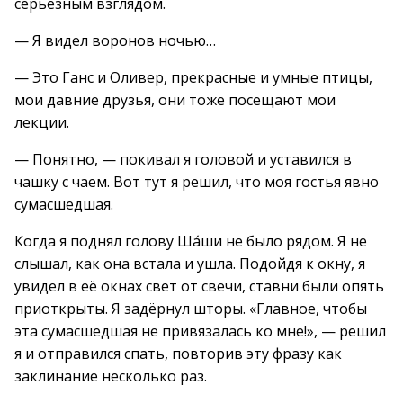
серьёзным взглядом.
— Я видел воронов ночью…
— Это Ганс и Оливер, прекрасные и умные птицы,
мои давние друзья, они тоже посещают мои
лекции.
— Понятно, — покивал я головой и уставился в
чашку с чаем. Вот тут я решил, что моя гостья явно
сумасшедшая.
Когда я поднял голову Ша́ши не было рядом. Я не
слышал, как она встала и ушла. Подойдя к окну, я
увидел в её окнах свет от свечи, ставни были опять
приоткрыты. Я задёрнул шторы. «Главное, чтобы
эта сумасшедшая не привязалась ко мне!», — решил
я и отправился спать, повторив эту фразу как
заклинание несколько раз.