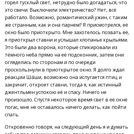
горел тусклый свет, нетрудно было догадаться, что
это свечи. Выключили электричество? Нет, всё
работало. Возможно, романтический ужин, с таким
же странным, как и она парнем? Я присмотрелся, её
окно было приоткрыто. Мне захотелось позвать её,
я приоткрыл ставни и услышал хлопанье крыльями.
Это были два ворона, которые спикировали из
тёмного неба прямо на её подоконник, затем они
огляделись по сторонам и по очереди
проскользнули в приоткрытое окно. Я долго ждал
реакции Ша́ши, возможно она испугается птиц и
закричит, откроет ставни, тогда я, как истинный
джентльмен успокою её и спасу. Ничего не
произошло. Спустя некоторое время свет в её окне
погас, мне не оставалось ничего делать, как пойти
спать.
Откровенно говоря, на следующий день я и думать