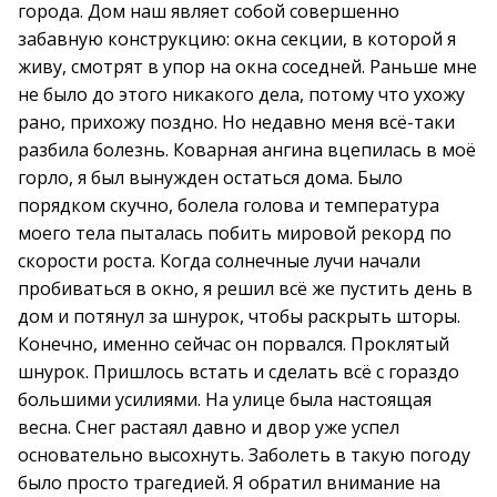
города. Дом наш являет собой совершенно
забавную конструкцию: окна секции, в которой я
живу, смотрят в упор на окна соседней. Раньше мне
не было до этого никакого дела, потому что ухожу
рано, прихожу поздно. Но недавно меня всё-таки
разбила болезнь. Коварная ангина вцепилась в моё
горло, я был вынужден остаться дома. Было
порядком скучно, болела голова и температура
моего тела пыталась побить мировой рекорд по
скорости роста. Когда солнечные лучи начали
пробиваться в окно, я решил всё же пустить день в
дом и потянул за шнурок, чтобы раскрыть шторы.
Конечно, именно сейчас он порвался. Проклятый
шнурок. Пришлось встать и сделать всё с гораздо
большими усилиями. На улице была настоящая
весна. Снег растаял давно и двор уже успел
основательно высохнуть. Заболеть в такую погоду
было просто трагедией. Я обратил внимание на