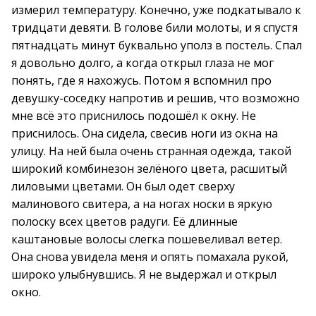
измерил температуру. Конечно, уже подкатывало к
тридцати девяти. В голове били молоты, и я спустя
пятнадцать минут буквально уполз в постель. Спал
я довольно долго, а когда открыл глаза не мог
понять, где я нахожусь. Потом я вспомнил про
девушку-соседку напротив и решив, что возможно
мне всё это приснилось подошёл к окну. Не
приснилось. Она сидела, свесив ноги из окна на
улицу. На ней была очень странная одежда, такой
широкий комбинезон зелёного цвета, расшитый
лиловыми цветами. Он был одет сверху
малинового свитера, а на ногах носки в яркую
полоску всех цветов радуги. Её длинные
каштановые волосы слегка пошевеливал ветер.
Она снова увидела меня и опять помахала рукой,
широко улыбнувшись. Я не выдержал и открыл
окно.