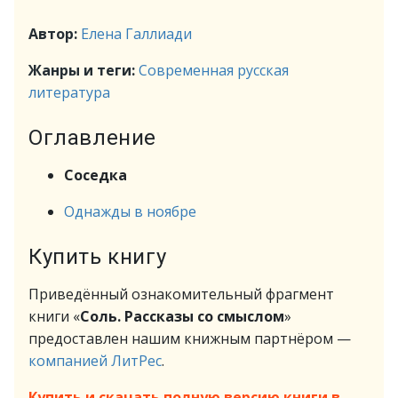
Автор:
Елена Галлиади
Жанры и теги:
Современная русская
литература
Оглавление
Соседка
Однажды в ноябре
Купить книгу
Приведённый ознакомительный фрагмент
книги «
Соль. Рассказы со смыслом
»
предоставлен нашим книжным партнёром —
компанией ЛитРес
.
Купить и скачать полную версию книги в