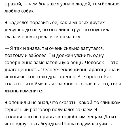
фразой, — чем больше я узнаю людей, тем больше
люблю собак!
Я надеялся поразить её, как и многих других
девушек до неё, но она лишь грустно опустила
глаза и посмотрела в свою чашку.
— Я так и знала, ты очень сильно запутался,
поэтому и заболел. Ты должен уяснить одну
совершенно замечательную вещь. Человек — это
драгоценность. Человеческая жизнь драгоценна и
человеческое тело драгоценно. Всё просто. Как
только ты поймёшь и главное осознаешь это, твоя
жизнь изменится.
Я опешил и не знал, что сказать. Какой-то слишком
серьёзный разговор получался за чаем. Я
откровенно не привык к подобным вещам. Да и с
чего вдруг эта абсурдная Ша́ша вздумала учить