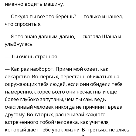
именно водить машину.
— Откуда ты всё это берёшь? — только и нашёл,
что спросить я.
— Я это знаю давным-давно, — сказала Ша́ша и
улыбнулась.
— Ты очень странная.
— Как раз наоборот. Прими мой совет, как
лекарство. Во-первых, перестань обижаться на
окружающих тебя людей, если они обидели тебя
намеренно, скорее всего они несчастны и ещё
более глубоко запутаны, чем ты сам, ведь
счастливый человек никогда не причинит вреда
другому. Во-вторых, расценивай каждого
встреченного тобой человека, как учителя,
который даёт тебе урок жизни. В-третьих, не злись