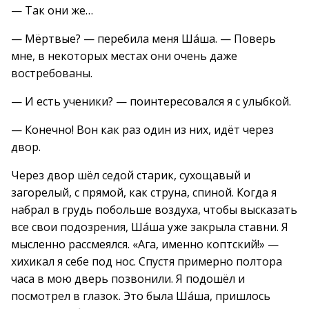
— Так они же…
— Мёртвые? — перебила меня Ша́ша. — Поверь
мне, в некоторых местах они очень даже
востребованы.
— И есть ученики? — поинтересовался я с улыбкой.
— Конечно! Вон как раз один из них, идёт через
двор.
Через двор шёл седой старик, сухощавый и
загорелый, с прямой, как струна, спиной. Когда я
набрал в грудь побольше воздуха, чтобы высказать
все свои подозрения, Ша́ша уже закрыла ставни. Я
мысленно рассмеялся. «Ага, именно коптский!» —
хихикал я себе под нос. Спустя примерно полтора
часа в мою дверь позвонили. Я подошёл и
посмотрел в глазок. Это была Ша́ша, пришлось