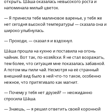
открыть. Ша́ша оказалась невысокого роста и
напоминала милый цветок.
— Я принесла тебе малиновое варенье, у тебя же
нет сегодня высокой температуры! — сказала она и
широко улыбнулась.
— Проходи, — сказал я и вздохнул.
Ша́ша прошла на кухню и поставила на огонь
чайник. Вот так, по-хозяйски. Я не стал возражать,
тем более, что ситуация мне показалась забавной.
А потом мы пили чай. Несмотря на её странный
внешний вид было в ней что-то такое, особенно
нежное, что притягивало как магнит.
— Почему у тебя нет друзей? — неожиданно
спросила Ша́ша.
— Знаешь, — я решил ответить своей коронной