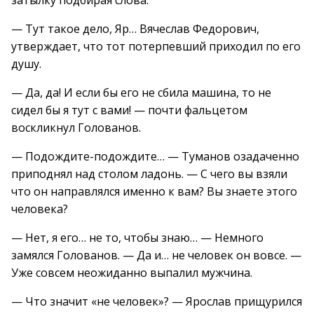
затылку подбирая слова.
— Тут такое дело, Яр… Вячеслав Федорович,
утверждает, что тот потерпевший приходил по его
душу.
— Да, да! И если бы его не сбила машина, то не
сидел бы я тут с вами! — почти фальцетом
воскликнул Голованов.
— Подождите-подождите… — Туманов озадаченно
приподнял над столом ладонь. — С чего вы взяли
что он направлялся именно к вам? Вы знаете этого
человека?
— Нет, я его… не то, чтобы знаю… — Немного
замялся Голованов. — Да и… не человек он вовсе. —
Уже совсем неожиданно выпалил мужчина.
— Что значит «не человек»? — Ярослав прищурился