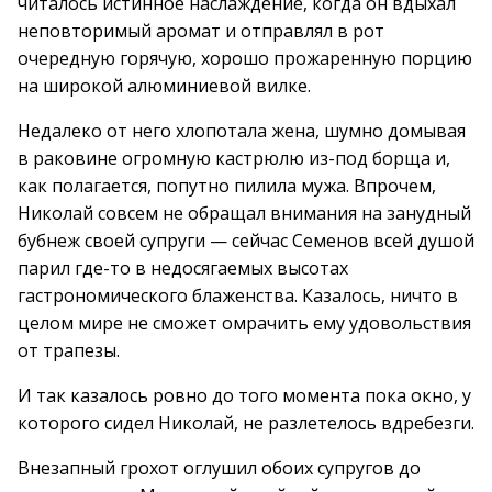
читалось истинное наслаждение, когда он вдыхал
неповторимый аромат и отправлял в рот
очередную горячую, хорошо прожаренную порцию
на широкой алюминиевой вилке.
Недалеко от него хлопотала жена, шумно домывая
в раковине огромную кастрюлю из-под борща и,
как полагается, попутно пилила мужа. Впрочем,
Николай совсем не обращал внимания на занудный
бубнеж своей супруги — сейчас Семенов всей душой
парил где-то в недосягаемых высотах
гастрономического блаженства. Казалось, ничто в
целом мире не сможет омрачить ему удовольствия
от трапезы.
И так казалось ровно до того момента пока окно, у
которого сидел Николай, не разлетелось вдребезги.
Внезапный грохот оглушил обоих супругов до