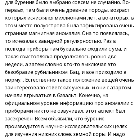
для бурения было выбрано совсем не случайно. Во-
первых, там были очень древние породы, возраст
которых исчислялся миллионами лет, а во-вторых, в
этом месте полуострова была зафиксирована очень
странная магнитная аномалия. Она то появлялась,
то исчезала с завидной регулярностью. Раз в
полгода приборы там буквально сходили с ума, и
такая свистопляска продолжалось ровно две
недели, а затем словно кто-то выключал это
безобразие рубильником. Бац, и все приходило в
норму… Естественно такое положение вещей очень
заинтересовало советских ученых, и они с азартом
начали вгрызаться в базальт. Конечно, на
официальном уровне информацию про аномалии с
приборами никто не озвучивал, этот аспект был
засекречен. Всем объявили, что бурение
производится в научно-исследовательских целях
для изучения нижних слоев земной коры. И надо