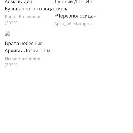
Алмазы для
Лунный Дон. Из
Бульварного кольца
цикла
«Черезполосица»
Ринат Валиуллин
(2020)
Аркадий Макаров
Врата небесные.
Архивы Логри. Том I
Игорь Самойлов
(2020)