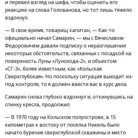
и перевел взгляд на шефа, чтобы оценить его
реакцию на слова Голованова, но тот лишь тяжело
вздохнул.
— В свое время, товарищ капитан, — Как-то
официально начал Самарин, — мы с Вячеславом
Федоровичем давали подписку о неразглашении
некоторых обстоятельств, связанных с посадкой на
поверхность Луны «Лунохода-2», и объектом
«СГ-3», более известным, как «Кольская
Сверхглубокая». Но поскольку ситуация выходит из-
под контроля, то я должен ввести вас в курс дела.
Самарин снова глубоко вздохнул и, откинувшись на
спинку кресла, продолжил:
— В 1970 году на Кольском полуострове, в 15
километрах к востоку от поселка Никель было
начато бурение сверхглубокой скважины и место