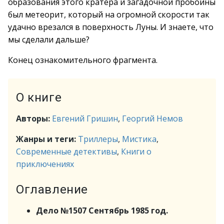
образования этого кратера и загадочной пробоины
был метеорит, который на огромной скорости так
удачно врезался в поверхность Луны. И знаете, что
мы сделали дальше?
Конец ознакомительного фрагмента.
О книге
Авторы:
Евгений Гришин
,
Георгий Немов
Жанры и теги:
Триллеры
,
Мистика
,
Современные детективы
,
Книги о
приключениях
Оглавление
Дело №1507 Сентябрь 1985 год.