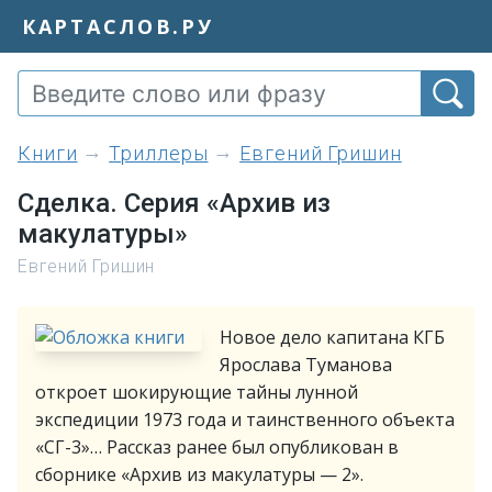
КАРТАСЛОВ.РУ
книги
Триллеры
Евгений Гришин
Сделка. Серия «Архив из
макулатуры»
Евгений Гришин
Новое дело капитана КГБ
Ярослава Туманова
откроет шокирующие тайны лунной
экспедиции 1973 года и таинственного объекта
«СГ-3»… Рассказ ранее был опубликован в
сборнике «Архив из макулатуры — 2».