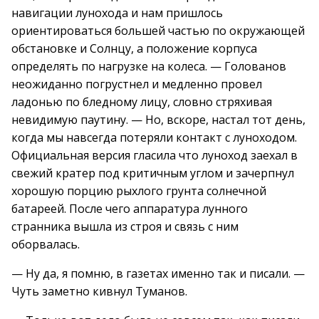
навигации лунохода и нам пришлось
ориентироваться большей частью по окружающей
обстановке и Солнцу, а положение корпуса
определять по нагрузке на колеса. — Голованов
неожиданно погрустнел и медленно провел
ладонью по бледному лицу, словно стряхивая
невидимую паутину. — Но, вскоре, настал тот день,
когда мы навсегда потеряли контакт с луноходом.
Официальная версия гласила что луноход заехал в
свежий кратер под критичным углом и зачерпнул
хорошую порцию рыхлого грунта солнечной
батареей. После чего аппаратура лунного
странника вышла из строя и связь с ним
оборвалась.
— Ну да, я помню, в газетах именно так и писали. —
Чуть заметно кивнул Туманов.