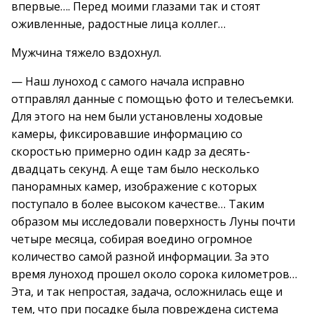
впервые…. Перед моими глазами так и стоят
оживленные, радостные лица коллег…
Мужчина тяжело вздохнул.
— Наш луноход с самого начала исправно
отправлял данные с помощью фото и телесъемки.
Для этого на нем были установлены ходовые
камеры, фиксировавшие информацию со
скоростью примерно один кадр за десять-
двадцать секунд. А еще там было несколько
панорамных камер, изображение с которых
поступало в более высоком качестве… Таким
образом мы исследовали поверхность Луны почти
четыре месяца, собирая воедино огромное
количество самой разной информации. За это
время луноход прошел около сорока километров…
Эта, и так непростая, задача, осложнилась еще и
тем, что при посадке была повреждена система