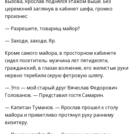
вызова, Ярослав поднялся этажом выше. Без
церемоний заглянув в кабинет шефа, громко
произнес:
— Разрешите, товарищ майор?
— Заходи, заходи, Яр.
Кроме самого майора, в просторном кабинете
сидел посетитель: мужчина лет пятидесяти,
гражданский, в глазах волнение, его жилистые руки
нервно теребили серую фетровую шляпу.
— Это — мой старый друг Вячеслав Федорович
Голованов. — Представил гостя Самарин.
— Капитан Туманов. — Ярослав прошел к столу
майора и приветливо протянул руку раннему
визитеру.