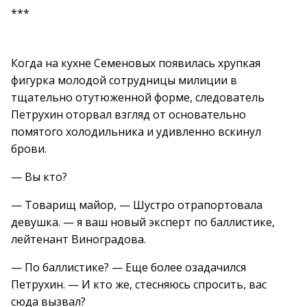
***
Когда на кухне Семеновых появилась хрупкая
фигурка молодой сотрудницы милиции в
тщательно отутюженной форме, следователь
Петрухин оторвал взгляд от основательно
помятого холодильника и удивленно вскинул
брови.
— Вы кто?
— Товарищ майор, — Шустро отрапортовала
девушка. — я ваш новый эксперт по баллистике,
лейтенант Виноградова.
— По баллистике? — Еще более озадачился
Петрухин. — И кто же, стесняюсь спросить, вас
сюда вызвал?