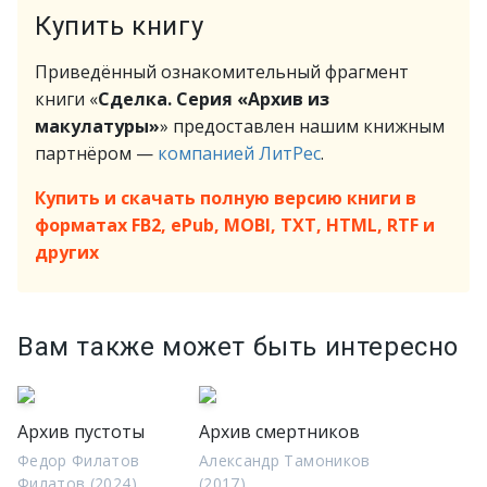
Купить книгу
Приведённый ознакомительный фрагмент
книги «
Сделка. Серия «Архив из
макулатуры»
» предоставлен нашим книжным
партнёром —
компанией ЛитРес
.
Купить и скачать полную версию книги в
форматах FB2, ePub, MOBI, TXT, HTML, RTF и
других
Вам также может быть интересно
Архив пустоты
Архив смертников
Федор Филатов
Александр Тамоников
Филатов (2024)
(2017)