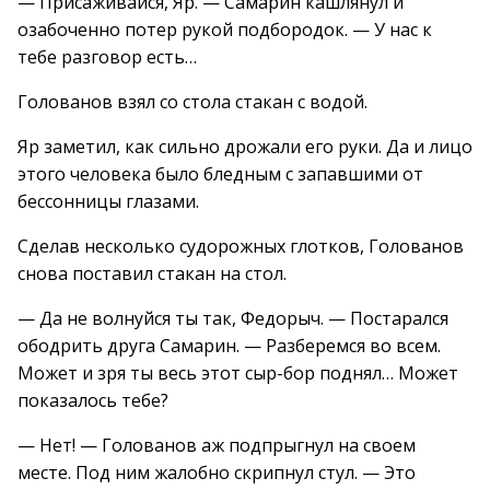
— Присаживайся, Яр. — Самарин кашлянул и
озабоченно потер рукой подбородок. — У нас к
тебе разговор есть…
Голованов взял со стола стакан с водой.
Яр заметил, как сильно дрожали его руки. Да и лицо
этого человека было бледным с запавшими от
бессонницы глазами.
Сделав несколько судорожных глотков, Голованов
снова поставил стакан на стол.
— Да не волнуйся ты так, Федорыч. — Постарался
ободрить друга Самарин. — Разберемся во всем.
Может и зря ты весь этот сыр-бор поднял… Может
показалось тебе?
— Нет! — Голованов аж подпрыгнул на своем
месте. Под ним жалобно скрипнул стул. — Это