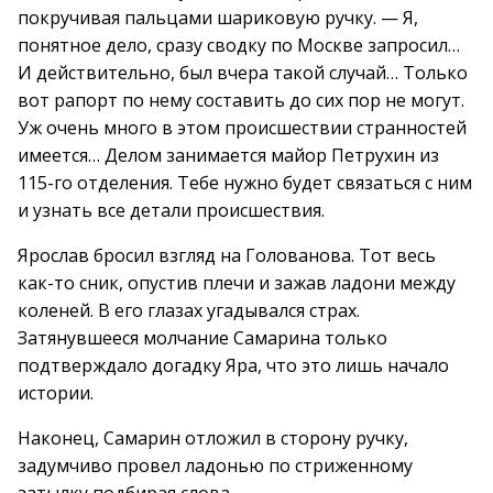
покручивая пальцами шариковую ручку. — Я,
понятное дело, сразу сводку по Москве запросил…
И действительно, был вчера такой случай… Только
вот рапорт по нему составить до сих пор не могут.
Уж очень много в этом происшествии странностей
имеется… Делом занимается майор Петрухин из
115-го отделения. Тебе нужно будет связаться с ним
и узнать все детали происшествия.
Ярослав бросил взгляд на Голованова. Тот весь
как-то сник, опустив плечи и зажав ладони между
коленей. В его глазах угадывался страх.
Затянувшееся молчание Самарина только
подтверждало догадку Яра, что это лишь начало
истории.
Наконец, Самарин отложил в сторону ручку,
задумчиво провел ладонью по стриженному