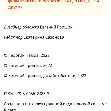
форматах FB2, ePub, MOBI, TXT, HTML, RTF и
других
Дизайнер обложки
Евгений Гришин
Редактор
Екатерина Сазонова
© Георгий Немов, 2022
© Евгений Гришин, 2022
© Евгений Гришин, дизайн обложки, 2022
ISBN 978-5-0056-2483-3
Создано в интеллектуальной издательской системе
Ridero