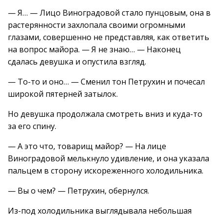
— Я… — Лицо Виноградовой стало пунцовым, она в
растерянности захлопала своими огромными
глазами, совершенно не представляя, как ответить
на вопрос майора. — Я не знаю… — Наконец
сдалась девушка и опустила взгляд.
— То-то и оно… — Сменил тон Петрухин и почесал
широкой пятерней затылок.
Но девушка продолжала смотреть вниз и куда-то
за его спину.
— А это что, товарищ майор? — На лице
Виноградовой мелькнуло удивление, и она указала
пальцем в сторону искореженного холодильника.
— Вы о чем? — Петрухин, обернулся.
Из-под холодильника выглядывала небольшая