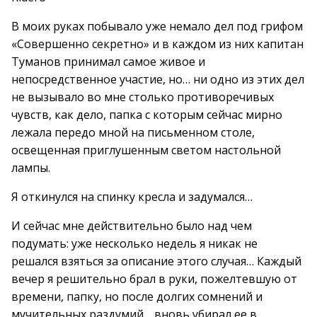
В моих руках побывало уже немало дел под грифом
«Совершенно секретно» и в каждом из них капитан
Туманов принимал самое живое и
непосредственное участие, но… ни одно из этих дел
не вызывало во мне столько противоречивых
чувств, как дело, папка с которым сейчас мирно
лежала передо мной на письменном столе,
освещенная приглушенным светом настольной
лампы.
Я откинулся на спинку кресла и задумался…
И сейчас мне действительно было над чем
подумать: уже несколько недель я никак не
решался взяться за описание этого случая… Каждый
вечер я решительно брал в руки, пожелтевшую от
времени, папку, но после долгих сомнений и
мучительных раздумий… вновь убирал ее в