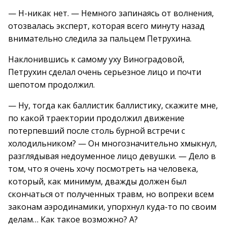
— Н-никак нет. — Немного запинаясь от волнения,
отозвалась эксперт, которая всего минуту назад
внимательно следила за пальцем Петрухина.
Наклонившись к самому уху Виноградовой,
Петрухин сделал очень серьезное лицо и почти
шепотом продолжил.
— Ну, тогда как баллистик баллистику, скажите мне,
по какой траектории продолжил движение
потерпевший после столь бурной встречи с
холодильником? — Он многозначительно хмыкнул,
разглядывая недоуменное лицо девушки. — Дело в
том, что я очень хочу посмотреть на человека,
который, как минимум, дважды должен был
скончаться от полученных травм, но вопреки всем
законам аэродинамики, упорхнул куда-то по своим
делам… Как такое возможно? А?