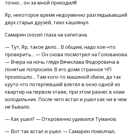
точно… он за мной приходил!!!
Яр, некоторое время недоуменно разглядывавший
двух старых друзей, тихо кашлянул.
Самарин скосил глаза на капитана.
— Тут, Яр, такое дело… В общем, надо кое-что
проверить… — Он снова посмотрел на Голованова.
— Вчера на ночь глядя Вячеслава Федоровича в
понятые попросили. В его доме странное ЧП
произошло… Там кого-то машиной сбили, да так
круто что потерпевший влетел в окно одной из
квартир на первом этаже, при этом разнес в хлам
холодильник. После чего встал и ушел как ни в чем
не бывало.
— Как ушел? — Откровенно удивился Туманов.
— Вот так встал и ушел. — Самарин помолчал,