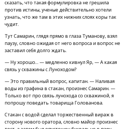
сказать, что такая формулировка не грешила
против истины, ученые действительно хотели
узнать, что же там в этих нижних слоях коры так
чудит.
Тут Самарин, глядя прямо в глаза Туманову, взял
паузу, словно ожидая от него вопроса и вопрос не
заставил себя долго ждать.
— Ну хорошо… — медленно кивнул Яр, — А какая
связь у скважины с Луноходом?
— Это правильный вопрос, капитан. — Наливая
воды из графина в стакан, произнес Самарин. —
Только вот про связь лунохода со скважиной, я
попрошу поведать товарища Голованова.
Стакан с водой сделал торжественный вираж в
сторону нового оратора, словно майор произнес