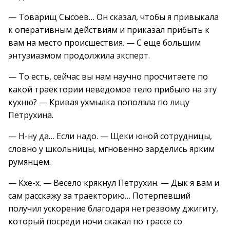
— Товарищ Сысоев… Он сказал, чтобы я привыкала
к оперативным действиям и приказал прибыть к
вам на место происшествия. — С еще большим
энтузиазмом продолжила эксперт.
— То есть, сейчас вы нам научно просчитаете по
какой траектории неведомое тело прибыло на эту
кухню? — Кривая ухмылка поползла по лицу
Петрухина.
— Н-ну да… Если надо. — Щеки юной сотрудницы,
словно у школьницы, мгновенно зарделись ярким
румянцем.
— Кхе-х. — Весело крякнул Петрухин. — Дык я вам и
сам расскажу за траекторию… Потерпевший
получил ускорение благодаря нетрезвому джигиту,
который посреди ночи скакал по трассе со